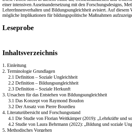
einer intensiven Auseinandersetzung mit den Forschungsdesigns, Me
Lehrerlnnenverhalten und Bildungsungleichheit avisiert. Auf diesem W
mögliche lmplikationen für bildungspolitische Maßnahmen aufzuzeig
Leseprobe
Inhaltsverzeichnis
1. Einleitung
2. Terminologie Grundlagen
2.1 Definition – Soziale Ungleichheit
2.2 Definition – Bildungsungleichheit
2.3 Definition – Soziale Herkunft
3. Ursachen für das Entstehen von Bildungsungleichheit
3.1 Das Konzept von Raymond Boudon
3.2 Der Ansatz von Pierre Bourdieu
4. Literaturübersicht und Forschungsstand
4.1 Die Studie von Florian Weitkämper (2019): „Lehrkräfte und so
4.2 Studie von Laura Behrmann (2022): „Bildung und soziale Un
5. Methodisches Vorgehen