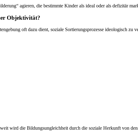
lderung“ agieren, die bestimmte Kinder als ideal oder als defizitär mar
er Objektivität?
Notengebung oft dazu dient, soziale Sortierungsprozesse ideologisch zu ve
weit wird die Bildungsungleichheit durch die soziale Herkunft von den 