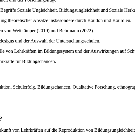
n Begriffe Soziale Ungleichheit, Bildungsungleichheit und Soziale Herku
ung theoretischer Ansätze insbesondere durch Boudon und Bourdieu.
ien von Weitkämper (2019) und Behrmann (2022).
sdesigns und der Auswahl der Untersuchungsschulen.
olle von Lehrkräften im Bildungssystem und der Auswirkungen auf Schü
rkräfte für Bildungschancen.
uktion, Schulerfolg, Bildungschancen, Qualitative Forschung, ethnogra
?
Herkunft von Lehrkräften auf die Reproduktion von Bildungsungleichheit