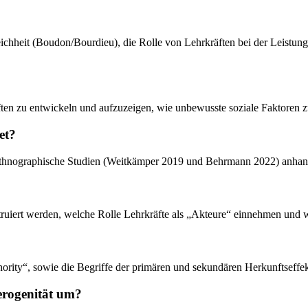
ichheit (Boudon/Bourdieu), die Rolle von Lehrkräften bei der Leistun
räften zu entwickeln und aufzuzeigen, wie unbewusste soziale Faktoren 
et?
 ethnographische Studien (Weitkämper 2019 und Behrmann 2022) anhand
nstruiert werden, welche Rolle Lehrkräfte als „Akteure“ einnehmen und 
thority“, sowie die Begriffe der primären und sekundären Herkunftseffek
erogenität um?