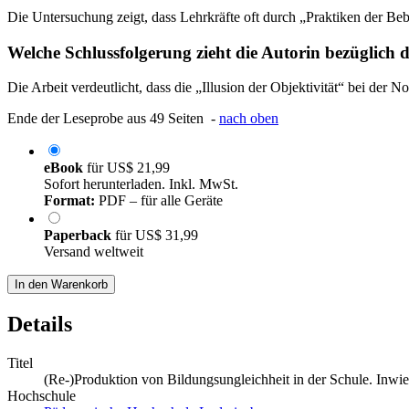
Die Untersuchung zeigt, dass Lehrkräfte oft durch „Praktiken der Bebi
Welche Schlussfolgerung zieht die Autorin bezüglich d
Die Arbeit verdeutlicht, dass die „Illusion der Objektivität“ bei der 
Ende der Leseprobe aus 49 Seiten -
nach oben
eBook
für
US$ 21,99
Sofort herunterladen. Inkl. MwSt.
Format:
PDF – für alle Geräte
Paperback
für
US$ 31,99
Versand weltweit
In den Warenkorb
Details
Titel
(Re-)Produktion von Bildungsungleichheit in der Schule. Inwie
Hochschule