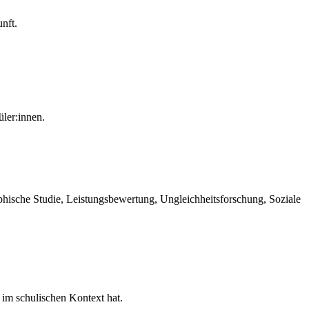
nft.
ler:innen.
phische Studie, Leistungsbewertung, Ungleichheitsforschung, Soziale
 im schulischen Kontext hat.