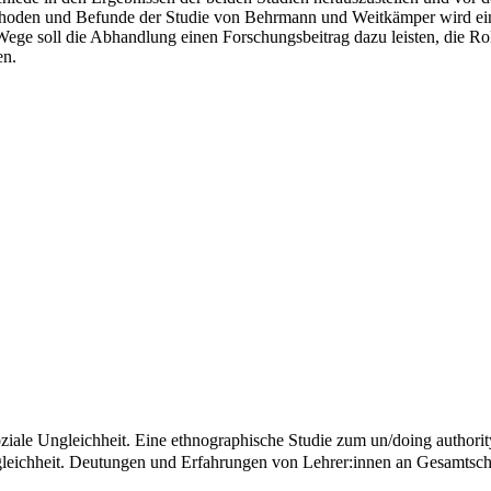
thoden und Befunde der Studie von Behrmann und Weitkämper wird ein 
ege soll die Abhandlung einen Forschungsbeitrag dazu leisten, die Rol
en.
ziale Ungleichheit. Eine ethnographische Studie zum un/doing authori
gleichheit. Deutungen und Erfahrungen von Lehrer:innen an Gesamtsc