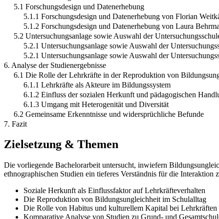
5.1 Forschungsdesign und Datenerhebung
5.1.1 Forschungsdesign und Datenerhebung von Florian Weit
5.1.2 Forschungsdesign und Datenerhebung von Laura Behrm
5.2 Untersuchungsanlage sowie Auswahl der Untersuchungsschul
5.2.1 Untersuchungsanlage sowie Auswahl der Untersuchungss
5.2.1 Untersuchungsanlage sowie Auswahl der Untersuchungs
6. Analyse der Studienergebnisse
6.1 Die Rolle der Lehrkräfte in der Reproduktion von Bildungsung
6.1.1 Lehrkräfte als Akteure im Bildungssystem
6.1.2 Einfluss der sozialen Herkunft und pädagogischen Hand
6.1.3 Umgang mit Heterogenität und Diversität
6.2 Gemeinsame Erkenntnisse und widersprüchliche Befunde
7. Fazit
Zielsetzung & Themen
Die vorliegende Bachelorarbeit untersucht, inwiefern Bildungsungleic
ethnographischen Studien ein tieferes Verständnis für die Interaktio
Soziale Herkunft als Einflussfaktor auf Lehrkräfteverhalten
Die Reproduktion von Bildungsungleichheit im Schulalltag
Die Rolle von Habitus und kulturellem Kapital bei Lehrkräften
Komparative Analyse von Studien zu Grund- und Gesamtschul