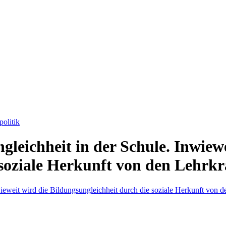
olitik
leichheit in der Schule. Inwiewe
soziale Herkunft von den Lehrkrä