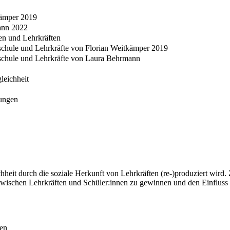
kämper 2019
ann 2022
en und Lehrkräften
chule und Lehrkräfte von Florian Weitkämper 2019
schule und Lehrkräfte von Laura Behrmann
leichheit
lungen
hheit durch die soziale Herkunft von Lehrkräften (re-)produziert wird.
n zwischen Lehrkräften und Schüler:innen zu gewinnen und den Einfluss
en