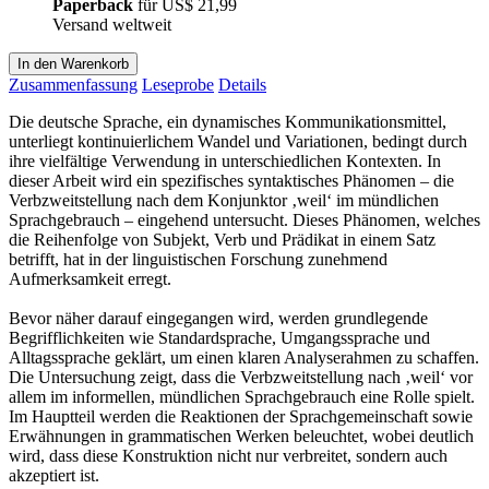
Paperback
für
US$ 21,99
Versand weltweit
In den Warenkorb
Zusammenfassung
Leseprobe
Details
Die deutsche Sprache, ein dynamisches Kommunikationsmittel,
unterliegt kontinuierlichem Wandel und Variationen, bedingt durch
ihre vielfältige Verwendung in unterschiedlichen Kontexten. In
dieser Arbeit wird ein spezifisches syntaktisches Phänomen – die
Verbzweitstellung nach dem Konjunktor ‚weil‘ im mündlichen
Sprachgebrauch – eingehend untersucht. Dieses Phänomen, welches
die Reihenfolge von Subjekt, Verb und Prädikat in einem Satz
betrifft, hat in der linguistischen Forschung zunehmend
Aufmerksamkeit erregt.
Bevor näher darauf eingegangen wird, werden grundlegende
Begrifflichkeiten wie Standardsprache, Umgangssprache und
Alltagssprache geklärt, um einen klaren Analyserahmen zu schaffen.
Die Untersuchung zeigt, dass die Verbzweitstellung nach ‚weil‘ vor
allem im informellen, mündlichen Sprachgebrauch eine Rolle spielt.
Im Hauptteil werden die Reaktionen der Sprachgemeinschaft sowie
Erwähnungen in grammatischen Werken beleuchtet, wobei deutlich
wird, dass diese Konstruktion nicht nur verbreitet, sondern auch
akzeptiert ist.