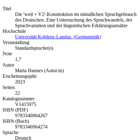
Titel
Die 'weil + V2'-Konstruktion im mündlichen Sprachgebrauch
des Deutschen. Eine Untersuchung des Sprachwandels, der
Sprachvariation und der linguistischen Erklärungsansätze
Hochschule
Universität Koblenz-Landau (Germanistik)
Veranstaltung
Standardsprache(n)
Note
1,7
Autor
Maria Hannes (Autor:in)
Erscheinungsjahr
2023
Seiten
22
Katalognummer
V1415975
ISBN (PDF)
9783346964267
ISBN (Buch)
9783346964274
Sprache
Deutsch