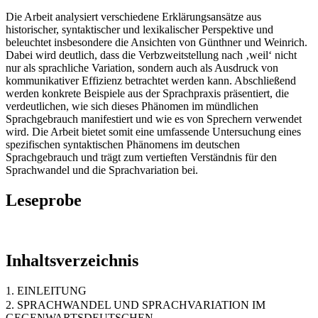
Die Arbeit analysiert verschiedene Erklärungsansätze aus
historischer, syntaktischer und lexikalischer Perspektive und
beleuchtet insbesondere die Ansichten von Günthner und Weinrich.
Dabei wird deutlich, dass die Verbzweitstellung nach ‚weil‘ nicht
nur als sprachliche Variation, sondern auch als Ausdruck von
kommunikativer Effizienz betrachtet werden kann. Abschließend
werden konkrete Beispiele aus der Sprachpraxis präsentiert, die
verdeutlichen, wie sich dieses Phänomen im mündlichen
Sprachgebrauch manifestiert und wie es von Sprechern verwendet
wird. Die Arbeit bietet somit eine umfassende Untersuchung eines
spezifischen syntaktischen Phänomens im deutschen
Sprachgebrauch und trägt zum vertieften Verständnis für den
Sprachwandel und die Sprachvariation bei.
Leseprobe
Inhaltsverzeichnis
1. EINLEITUNG
2. SPRACHWANDEL UND SPRACHVARIATION IM
GEGENWARTSDEUTSCHEN