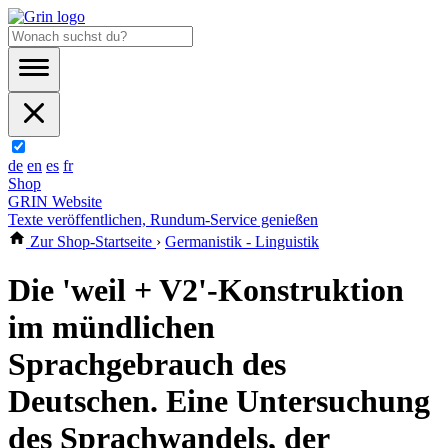
de
en
es
fr
Shop
GRIN Website
Texte veröffentlichen, Rundum-Service genießen
Zur Shop-Startseite
›
Germanistik - Linguistik
Die 'weil + V2'-Konstruktion
im mündlichen
Sprachgebrauch des
Deutschen. Eine Untersuchung
des Sprachwandels, der