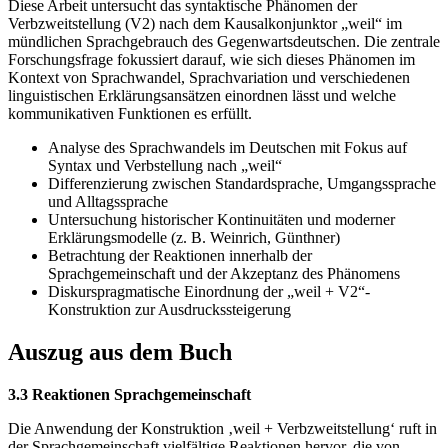
Diese Arbeit untersucht das syntaktische Phänomen der
Verbzweitstellung (V2) nach dem Kausalkonjunktor „weil“ im
mündlichen Sprachgebrauch des Gegenwartsdeutschen. Die zentrale
Forschungsfrage fokussiert darauf, wie sich dieses Phänomen im
Kontext von Sprachwandel, Sprachvariation und verschiedenen
linguistischen Erklärungsansätzen einordnen lässt und welche
kommunikativen Funktionen es erfüllt.
Analyse des Sprachwandels im Deutschen mit Fokus auf
Syntax und Verbstellung nach „weil“
Differenzierung zwischen Standardsprache, Umgangssprache
und Alltagssprache
Untersuchung historischer Kontinuitäten und moderner
Erklärungsmodelle (z. B. Weinrich, Günthner)
Betrachtung der Reaktionen innerhalb der
Sprachgemeinschaft und der Akzeptanz des Phänomens
Diskurspragmatische Einordnung der „weil + V2“-
Konstruktion zur Ausdruckssteigerung
Auszug aus dem Buch
3.3 Reaktionen Sprachgemeinschaft
Die Anwendung der Konstruktion ‚weil + Verbzweitstellung‘ ruft in
der Sprachgemeinschaft vielfältige Reaktionen hervor, die von