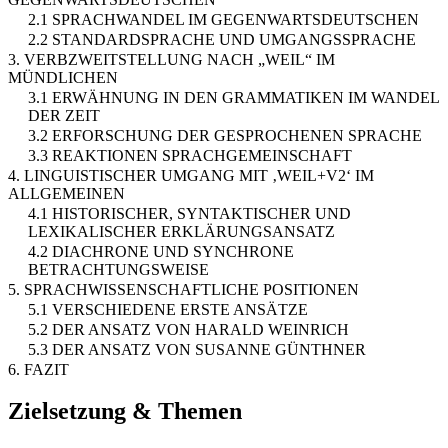
2.1 SPRACHWANDEL IM GEGENWARTSDEUTSCHEN
2.2 STANDARDSPRACHE UND UMGANGSSPRACHE
3. VERBZWEITSTELLUNG NACH „WEIL“ IM
MÜNDLICHEN
3.1 ERWÄHNUNG IN DEN GRAMMATIKEN IM WANDEL
DER ZEIT
3.2 ERFORSCHUNG DER GESPROCHENEN SPRACHE
3.3 REAKTIONEN SPRACHGEMEINSCHAFT
4. LINGUISTISCHER UMGANG MIT ‚WEIL+V2‘ IM
ALLGEMEINEN
4.1 HISTORISCHER, SYNTAKTISCHER UND
LEXIKALISCHER ERKLÄRUNGSANSATZ
4.2 DIACHRONE UND SYNCHRONE
BETRACHTUNGSWEISE
5. SPRACHWISSENSCHAFTLICHE POSITIONEN
5.1 VERSCHIEDENE ERSTE ANSÄTZE
5.2 DER ANSATZ VON HARALD WEINRICH
5.3 DER ANSATZ VON SUSANNE GÜNTHNER
6. FAZIT
Zielsetzung & Themen