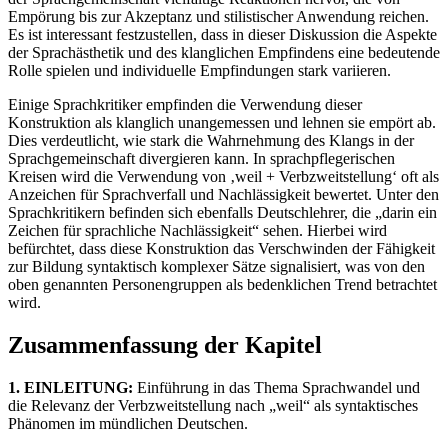
Empörung bis zur Akzeptanz und stilistischer Anwendung reichen.
Es ist interessant festzustellen, dass in dieser Diskussion die Aspekte
der Sprachästhetik und des klanglichen Empfindens eine bedeutende
Rolle spielen und individuelle Empfindungen stark variieren.
Einige Sprachkritiker empfinden die Verwendung dieser
Konstruktion als klanglich unangemessen und lehnen sie empört ab.
Dies verdeutlicht, wie stark die Wahrnehmung des Klangs in der
Sprachgemeinschaft divergieren kann. In sprachpflegerischen
Kreisen wird die Verwendung von ‚weil + Verbzweitstellung‘ oft als
Anzeichen für Sprachverfall und Nachlässigkeit bewertet. Unter den
Sprachkritikern befinden sich ebenfalls Deutschlehrer, die „darin ein
Zeichen für sprachliche Nachlässigkeit“ sehen. Hierbei wird
befürchtet, dass diese Konstruktion das Verschwinden der Fähigkeit
zur Bildung syntaktisch komplexer Sätze signalisiert, was von den
oben genannten Personengruppen als bedenklichen Trend betrachtet
wird.
Zusammenfassung der Kapitel
1. EINLEITUNG:
Einführung in das Thema Sprachwandel und
die Relevanz der Verbzweitstellung nach „weil“ als syntaktisches
Phänomen im mündlichen Deutschen.