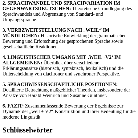
2. SPRACHWANDEL UND SPRACHVARIATION IM
GEGENWARTSDEUTSCHEN:
Theoretische Grundlegung des
Sprachwandels und Abgrenzung von Standard- und
Umgangssprache.
3. VERBZWEITSTELLUNG NACH „WEIL“ IM
MÜNDLICHEN:
Historische Entwicklung der grammatischen
Bewertung und Erforschung der gesprochenen Sprache sowie
gesellschaftliche Reaktionen.
4. LINGUISTISCHER UMGANG MIT ‚WEIL+V2‘ IM
ALLGEMEINEN:
Überblick über verschiedene
Erklärungsansätze (historisch, syntaktisch, lexikalisch) und die
Unterscheidung von diachroner und synchroner Perspektive.
5. SPRACHWISSENSCHAFTLICHE POSITIONEN:
Detaillierte Betrachtung maßgeblicher Theorien, insbesondere der
Ansätze von Harald Weinrich und Susanne Günthner.
6. FAZIT:
Zusammenfassende Bewertung der Ergebnisse zur
Dynamik der „weil + V2“-Konstruktion und ihrer Bedeutung für die
moderne Linguistik.
Schlüsselwörter