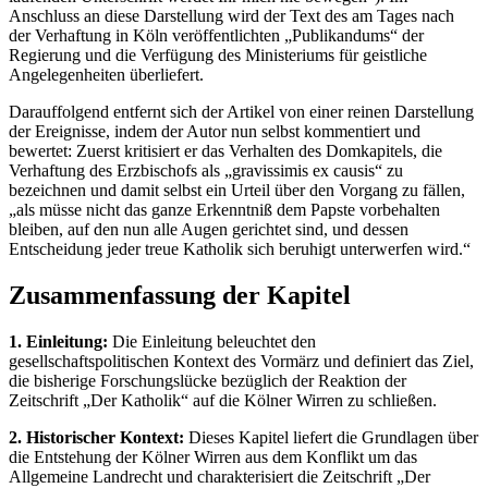
Anschluss an diese Darstellung wird der Text des am Tages nach
der Verhaftung in Köln veröffentlichten „Publikandums“ der
Regierung und die Verfügung des Ministeriums für geistliche
Angelegenheiten überliefert.
Darauffolgend entfernt sich der Artikel von einer reinen Darstellung
der Ereignisse, indem der Autor nun selbst kommentiert und
bewertet: Zuerst kritisiert er das Verhalten des Domkapitels, die
Verhaftung des Erzbischofs als „gravissimis ex causis“ zu
bezeichnen und damit selbst ein Urteil über den Vorgang zu fällen,
„als müsse nicht das ganze Erkenntniß dem Papste vorbehalten
bleiben, auf den nun alle Augen gerichtet sind, und dessen
Entscheidung jeder treue Katholik sich beruhigt unterwerfen wird.“
Zusammenfassung der Kapitel
1. Einleitung:
Die Einleitung beleuchtet den
gesellschaftspolitischen Kontext des Vormärz und definiert das Ziel,
die bisherige Forschungslücke bezüglich der Reaktion der
Zeitschrift „Der Katholik“ auf die Kölner Wirren zu schließen.
2. Historischer Kontext:
Dieses Kapitel liefert die Grundlagen über
die Entstehung der Kölner Wirren aus dem Konflikt um das
Allgemeine Landrecht und charakterisiert die Zeitschrift „Der