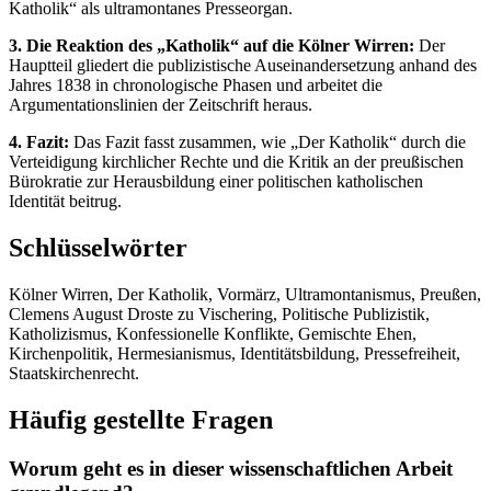
Katholik“ als ultramontanes Presseorgan.
3. Die Reaktion des „Katholik“ auf die Kölner Wirren:
Der
Hauptteil gliedert die publizistische Auseinandersetzung anhand des
Jahres 1838 in chronologische Phasen und arbeitet die
Argumentationslinien der Zeitschrift heraus.
4. Fazit:
Das Fazit fasst zusammen, wie „Der Katholik“ durch die
Verteidigung kirchlicher Rechte und die Kritik an der preußischen
Bürokratie zur Herausbildung einer politischen katholischen
Identität beitrug.
Schlüsselwörter
Kölner Wirren, Der Katholik, Vormärz, Ultramontanismus, Preußen,
Clemens August Droste zu Vischering, Politische Publizistik,
Katholizismus, Konfessionelle Konflikte, Gemischte Ehen,
Kirchenpolitik, Hermesianismus, Identitätsbildung, Pressefreiheit,
Staatskirchenrecht.
Häufig gestellte Fragen
Worum geht es in dieser wissenschaftlichen Arbeit