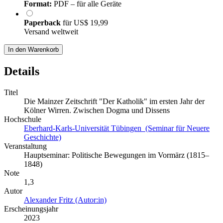
Format:
PDF – für alle Geräte
Paperback
für
US$ 19,99
Versand weltweit
In den Warenkorb
Details
Titel
Die Mainzer Zeitschrift "Der Katholik" im ersten Jahr der
Kölner Wirren. Zwischen Dogma und Dissens
Hochschule
Eberhard-Karls-Universität Tübingen (Seminar für Neuere
Geschichte)
Veranstaltung
Hauptseminar: Politische Bewegungen im Vormärz (1815–
1848)
Note
1,3
Autor
Alexander Fritz (Autor:in)
Erscheinungsjahr
2023