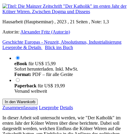
Hausarbeit (Hauptseminar) , 2023 , 21 Seiten , Note: 1,3
Autor:in:
Alexander Fritz (Autor:in)
Geschichte Europas - Neuzeit, Absolutismus, Industrialisierung
Leseprobe & Details
Blick ins Buch
eBook
für
US$ 15,99
Sofort herunterladen. Inkl. MwSt.
Format:
PDF – für alle Geräte
Paperback
für
US$ 19,99
Versand weltweit
In den Warenkorb
Zusammenfassung
Leseprobe
Details
In dieser Arbeit soll untersucht werden, wie "Der Katholik" im
ersten Jahr der Kölner Wirren über diese berichtete. Dabei soll
dargestellt werden, welchen Einfluss die Kölner Wirren auf die
Zeitschrift hatten, um Einblicke in die Anfänge des politischen