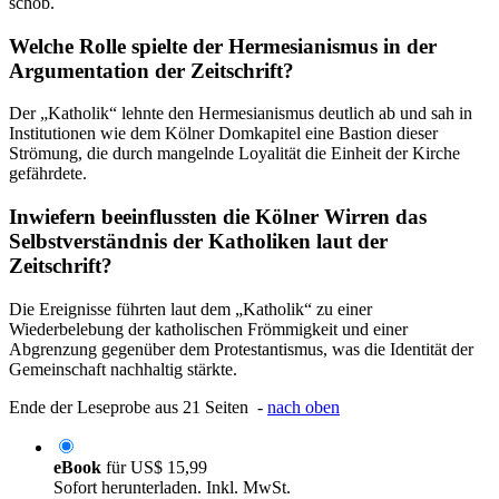
schob.
Welche Rolle spielte der Hermesianismus in der
Argumentation der Zeitschrift?
Der „Katholik“ lehnte den Hermesianismus deutlich ab und sah in
Institutionen wie dem Kölner Domkapitel eine Bastion dieser
Strömung, die durch mangelnde Loyalität die Einheit der Kirche
gefährdete.
Inwiefern beeinflussten die Kölner Wirren das
Selbstverständnis der Katholiken laut der
Zeitschrift?
Die Ereignisse führten laut dem „Katholik“ zu einer
Wiederbelebung der katholischen Frömmigkeit und einer
Abgrenzung gegenüber dem Protestantismus, was die Identität der
Gemeinschaft nachhaltig stärkte.
Ende der Leseprobe aus 21 Seiten -
nach oben
eBook
für
US$ 15,99
Sofort herunterladen. Inkl. MwSt.