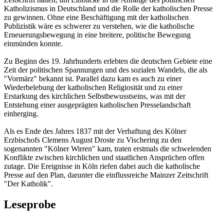
Katholizismus in Deutschland und die Rolle der katholischen Presse
zu gewinnen. Ohne eine Beschäftigung mit der katholischen
Publizistik wäre es schwerer zu verstehen, wie die katholische
Erneuerungsbewegung in eine breitere, politische Bewegung
einmünden konnte.
Zu Beginn des 19. Jahrhunderts erlebten die deutschen Gebiete eine
Zeit der politischen Spannungen und des sozialen Wandels, die als
"Vormärz" bekannt ist. Parallel dazu kam es auch zu einer
Wiederbelebung der katholischen Religiosität und zu einer
Erstarkung des kirchlichen Selbstbewusstseins, was mit der
Entstehung einer ausgeprägten katholischen Presselandschaft
einherging.
Als es Ende des Jahres 1837 mit der Verhaftung des Kölner
Erzbischofs Clemens August Droste zu Vischering zu den
sogenannten "Kölner Wirren" kam, traten erstmals die schwelenden
Konflikte zwischen kirchlichen und staatlichen Ansprüchen offen
zutage. Die Ereignisse in Köln riefen dabei auch die katholische
Presse auf den Plan, darunter die einflussreiche Mainzer Zeitschrift
"Der Katholik".
Leseprobe