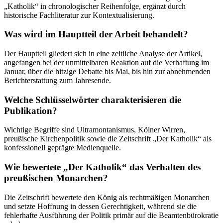
„Katholik“ in chronologischer Reihenfolge, ergänzt durch
historische Fachliteratur zur Kontextualisierung.
Was wird im Hauptteil der Arbeit behandelt?
Der Hauptteil gliedert sich in eine zeitliche Analyse der Artikel,
angefangen bei der unmittelbaren Reaktion auf die Verhaftung im
Januar, über die hitzige Debatte bis Mai, bis hin zur abnehmenden
Berichterstattung zum Jahresende.
Welche Schlüsselwörter charakterisieren die
Publikation?
Wichtige Begriffe sind Ultramontanismus, Kölner Wirren,
preußische Kirchenpolitik sowie die Zeitschrift „Der Katholik“ als
konfessionell geprägte Medienquelle.
Wie bewertete „Der Katholik“ das Verhalten des
preußischen Monarchen?
Die Zeitschrift bewertete den König als rechtmäßigen Monarchen
und setzte Hoffnung in dessen Gerechtigkeit, während sie die
fehlerhafte Ausführung der Politik primär auf die Beamtenbürokratie