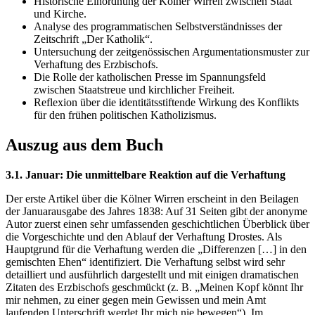
Historische Einordnung der Kölner Wirren zwischen Staat
und Kirche.
Analyse des programmatischen Selbstverständnisses der
Zeitschrift „Der Katholik“.
Untersuchung der zeitgenössischen Argumentationsmuster zur
Verhaftung des Erzbischofs.
Die Rolle der katholischen Presse im Spannungsfeld
zwischen Staatstreue und kirchlicher Freiheit.
Reflexion über die identitätsstiftende Wirkung des Konflikts
für den frühen politischen Katholizismus.
Auszug aus dem Buch
3.1. Januar: Die unmittelbare Reaktion auf die Verhaftung
Der erste Artikel über die Kölner Wirren erscheint in den Beilagen
der Januarausgabe des Jahres 1838: Auf 31 Seiten gibt der anonyme
Autor zuerst einen sehr umfassenden geschichtlichen Überblick über
die Vorgeschichte und den Ablauf der Verhaftung Drostes. Als
Hauptgrund für die Verhaftung werden die „Differenzen […] in den
gemischten Ehen“ identifiziert. Die Verhaftung selbst wird sehr
detailliert und ausführlich dargestellt und mit einigen dramatischen
Zitaten des Erzbischofs geschmückt (z. B. „Meinen Kopf könnt Ihr
mir nehmen, zu einer gegen mein Gewissen und mein Amt
laufenden Unterschrift werdet Ihr mich nie bewegen“). Im