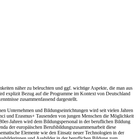
eiten näher zu beleuchten und ggf. wichtige Aspekte, die man aus
 wird explizit Bezug auf die Programme im Kontext von Deutschland
enntnisse zusammenfassend dargestellt.
hen Unternehmen und Bildungseinrichtungen wird seit vielen Jahren
Vinci und Erasmus+ Tausenden von jungen Menschen die Möglichkeit
980er-Jahren wird dem Bildungspersonal in der beruflichen Bildung
enda der europäischen Berufsbildungszusammenarbeit diese
hematische Elemente wie den Einsatz neuer Technologien in der
usbilderinnen und Ausbilder in der beruflichen Bildung zum