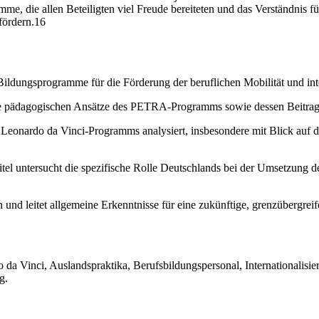
mme, die allen Beteiligten viel Freude bereiteten und das Verständnis f
fördern.16
Bildungsprogramme für die Förderung der beruflichen Mobilität und int
 die pädagogischen Ansätze des PETRA-Programms sowie dessen Beitrag
 Leonardo da Vinci-Programms analysiert, insbesondere mit Blick auf 
tel untersucht die spezifische Rolle Deutschlands bei der Umsetzung 
nd leitet allgemeine Erkenntnisse für eine zukünftige, grenzübergreif
da Vinci, Auslandspraktika, Berufsbildungspersonal, Internationalis
g.