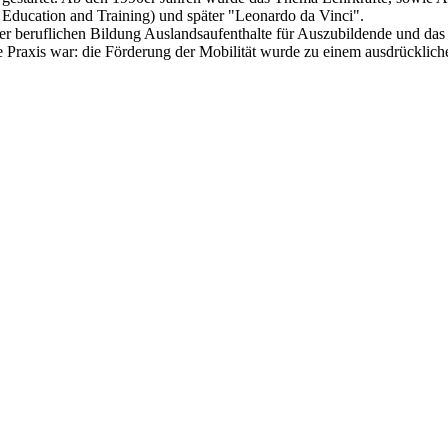
ducation and Training) und später "Leonardo da Vinci".
 beruflichen Bildung Auslandsaufenthalte für Auszubildende und das 
he Praxis war: die Förderung der Mobilität wurde zu einem ausdrücklic