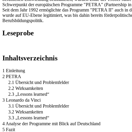
Schwerpunkt der europäischen Programme "PETRA" (Partnership in E
Seit dem Jahr 1992 ermöglichte das Programm "PETRA II" auch in der
wurde auf EU-Ebene legitimiert, was bis dahin bereits förderpolitisc
Berufsbildungspolitik.
Leseprobe
Inhaltsverzeichnis
1 Einleitung
2 PETRA
2.1 Übersicht und Problemfelder
2.2 Wirksamkeiten
2.3 „Lessons learned“
3 Leonardo da Vinci
3.1 Übersicht und Problemfelder
3.2 Wirksamkeiten
3.3 „Lessons learned“
4 Analyse der Programme mit Blick auf Deutschland
5 Fazit