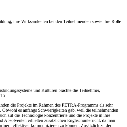
ildung, ihre Wirksamkeiten bei den Teilnehmenden sowie ihre Rolle
usbildungssysteme und Kulturen brachte die Teilnehmer,
”15
pfanden die Projekte im Rahmen des PETRA-Programms als sehr
n. Obwohl es anfangs Schwierigkeiten gab, weil die teilnehmenden
ch auf die Technologie konzentrierte und die Projekte in ihre
nd Absolventen erhielten zusätzlichen Englischunterricht, da man
Partnern effektiver kommunizieren zu können. Zusätzlich zu der