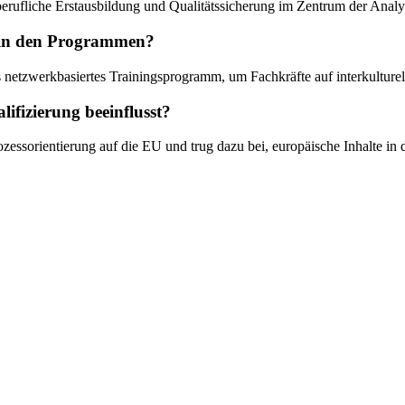
 berufliche Erstausbildung und Qualitätssicherung im Zentrum der Analy
" in den Programmen?
als netzwerkbasiertes Trainingsprogramm, um Fachkräfte auf interkultur
lifizierung beeinflusst?
zessorientierung auf die EU und trug dazu bei, europäische Inhalte in 