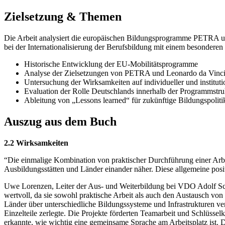
Zielsetzung & Themen
Die Arbeit analysiert die europäischen Bildungsprogramme PETRA und
bei der Internationalisierung der Berufsbildung mit einem besondere
Historische Entwicklung der EU-Mobilitätsprogramme
Analyse der Zielsetzungen von PETRA und Leonardo da Vinc
Untersuchung der Wirksamkeiten auf individueller und instituti
Evaluation der Rolle Deutschlands innerhalb der Programmstru
Ableitung von „Lessons learned“ für zukünftige Bildungspoliti
Auszug aus dem Buch
2.2 Wirksamkeiten
“Die einmalige Kombination von praktischer Durchführung einer Arbe
Ausbildungsstätten und Länder einander näher. Diese allgemeine posi
Uwe Lorenzen, Leiter der Aus- und Weiterbildung bei VDO Adolf Sc
wertvoll, da sie sowohl praktische Arbeit als auch den Austausch v
Länder über unterschiedliche Bildungssysteme und Infrastrukturen ver
Einzelteile zerlegte. Die Projekte förderten Teamarbeit und Schlüsse
erkannte, wie wichtig eine gemeinsame Sprache am Arbeitsplatz ist. D