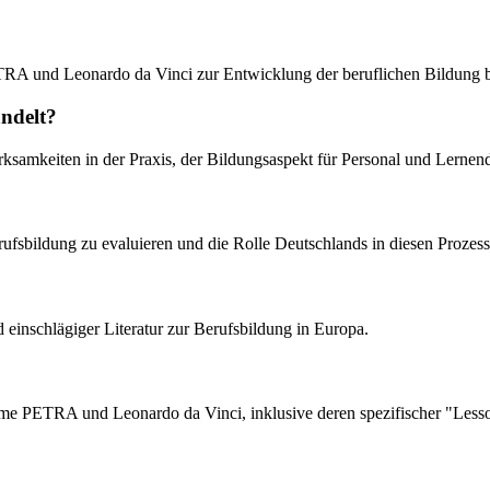
TRA und Leonardo da Vinci zur Entwicklung der beruflichen Bildung b
ndelt?
irksamkeiten in der Praxis, der Bildungsaspekt für Personal und Lerne
erufsbildung zu evaluieren und die Rolle Deutschlands in diesen Prozes
d einschlägiger Literatur zur Berufsbildung in Europa.
ramme PETRA und Leonardo da Vinci, inklusive deren spezifischer "Less