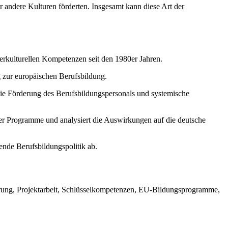
ür andere Kulturen förderten. Insgesamt kann diese Art der
erkulturellen Kompetenzen seit den 1980er Jahren.
 zur europäischen Berufsbildung.
die Förderung des Berufsbildungspersonals und systemische
der Programme und analysiert die Auswirkungen auf die deutsche
ende Berufsbildungspolitik ab.
ierung, Projektarbeit, Schlüsselkompetenzen, EU-Bildungsprogramme,