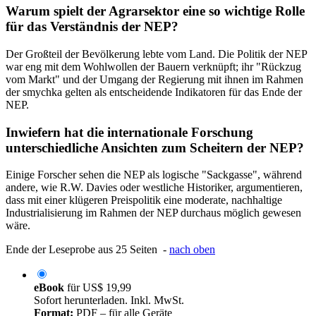
Warum spielt der Agrarsektor eine so wichtige Rolle
für das Verständnis der NEP?
Der Großteil der Bevölkerung lebte vom Land. Die Politik der NEP
war eng mit dem Wohlwollen der Bauern verknüpft; ihr "Rückzug
vom Markt" und der Umgang der Regierung mit ihnen im Rahmen
der smychka gelten als entscheidende Indikatoren für das Ende der
NEP.
Inwiefern hat die internationale Forschung
unterschiedliche Ansichten zum Scheitern der NEP?
Einige Forscher sehen die NEP als logische "Sackgasse", während
andere, wie R.W. Davies oder westliche Historiker, argumentieren,
dass mit einer klügeren Preispolitik eine moderate, nachhaltige
Industrialisierung im Rahmen der NEP durchaus möglich gewesen
wäre.
Ende der Leseprobe aus 25 Seiten -
nach oben
eBook
für
US$ 19,99
Sofort herunterladen. Inkl. MwSt.
Format:
PDF – für alle Geräte