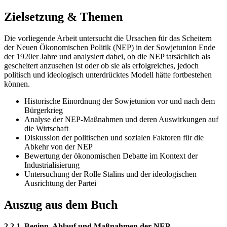
Zielsetzung & Themen
Die vorliegende Arbeit untersucht die Ursachen für das Scheitern
der Neuen Ökonomischen Politik (NEP) in der Sowjetunion Ende
der 1920er Jahre und analysiert dabei, ob die NEP tatsächlich als
gescheitert anzusehen ist oder ob sie als erfolgreiches, jedoch
politisch und ideologisch unterdrücktes Modell hätte fortbestehen
können.
Historische Einordnung der Sowjetunion vor und nach dem
Bürgerkrieg
Analyse der NEP-Maßnahmen und deren Auswirkungen auf
die Wirtschaft
Diskussion der politischen und sozialen Faktoren für die
Abkehr von der NEP
Bewertung der ökonomischen Debatte im Kontext der
Industrialisierung
Untersuchung der Rolle Stalins und der ideologischen
Ausrichtung der Partei
Auszug aus dem Buch
2.2.1. Beginn, Ablauf und Maßnahmen der NEP