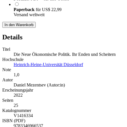
Paperback
für
US$ 22,99
Versand weltweit
In den Warenkorb
Details
Titel
Die Neue Ökonomische Politik. Ihr Enden und Scheitern
Hochschule
Heinrich-Heine-Universität Düsseldorf
Note
1,0
Autor
Daniel Mezentsev (Autor:in)
Erscheinungsjahr
2022
Seiten
25
Katalognummer
V1416334
ISBN (PDF)
9783346966537