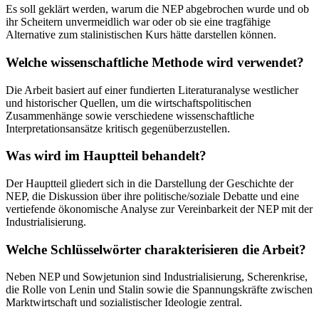
Es soll geklärt werden, warum die NEP abgebrochen wurde und ob
ihr Scheitern unvermeidlich war oder ob sie eine tragfähige
Alternative zum stalinistischen Kurs hätte darstellen können.
Welche wissenschaftliche Methode wird verwendet?
Die Arbeit basiert auf einer fundierten Literaturanalyse westlicher
und historischer Quellen, um die wirtschaftspolitischen
Zusammenhänge sowie verschiedene wissenschaftliche
Interpretationsansätze kritisch gegenüberzustellen.
Was wird im Hauptteil behandelt?
Der Hauptteil gliedert sich in die Darstellung der Geschichte der
NEP, die Diskussion über ihre politische/soziale Debatte und eine
vertiefende ökonomische Analyse zur Vereinbarkeit der NEP mit der
Industrialisierung.
Welche Schlüsselwörter charakterisieren die Arbeit?
Neben NEP und Sowjetunion sind Industrialisierung, Scherenkrise,
die Rolle von Lenin und Stalin sowie die Spannungskräfte zwischen
Marktwirtschaft und sozialistischer Ideologie zentral.