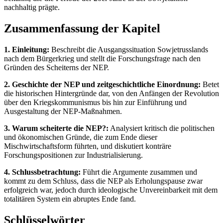
nachhaltig prägte.
Zusammenfassung der Kapitel
1. Einleitung:
Beschreibt die Ausgangssituation Sowjetrusslands
nach dem Bürgerkrieg und stellt die Forschungsfrage nach den
Gründen des Scheiterns der NEP.
2. Geschichte der NEP und zeitgeschichtliche Einordnung:
Betet
die historischen Hintergründe dar, von den Anfängen der Revolution
über den Kriegskommunismus bis hin zur Einführung und
Ausgestaltung der NEP-Maßnahmen.
3. Warum scheiterte die NEP?:
Analysiert kritisch die politischen
und ökonomischen Gründe, die zum Ende dieser
Mischwirtschaftsform führten, und diskutiert konträre
Forschungspositionen zur Industrialisierung.
4. Schlussbetrachtung:
Führt die Argumente zusammen und
kommt zu dem Schluss, dass die NEP als Erholungspause zwar
erfolgreich war, jedoch durch ideologische Unvereinbarkeit mit dem
totalitären System ein abruptes Ende fand.
Schlüsselwörter