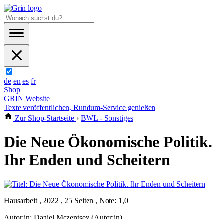
de
en
es
fr
Shop
GRIN Website
Texte veröffentlichen, Rundum-Service genießen
Zur Shop-Startseite
›
BWL - Sonstiges
Die Neue Ökonomische Politik.
Ihr Enden und Scheitern
Hausarbeit , 2022 , 25 Seiten , Note: 1,0
Autor:in:
Daniel Mezentsev (Autor:in)