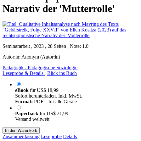
Narrativ der 'Mutterrolle'
Seminararbeit , 2023 , 28 Seiten , Note: 1,0
Autor:in:
Anonym (Autor:in)
Pädagogik - Pädagogische Soziologie
Leseprobe & Details
Blick ins Buch
eBook
für
US$ 18,99
Sofort herunterladen. Inkl. MwSt.
Format:
PDF – für alle Geräte
Paperback
für
US$ 21,99
Versand weltweit
In den Warenkorb
Zusammenfassung
Leseprobe
Details