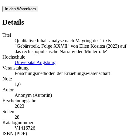
In den Warenkorb
Details
Titel
Qualitative Inhaltsanalyse nach Mayring des Texts
"Gebärstreik, Folge XXVII" von Ellen Kositza (2023) auf
das rechtspopulistische Narrativ der 'Mutterrolle'
Hochschule
Universität Augsburg
Veranstaltung
Forschungsmethoden der Erziehungswissenschaft
Note
1,0
Autor
Anonym (Autor:in)
Erscheinungsjahr
2023
Seiten
28
Katalognummer
V1416726
ISBN (PDF)