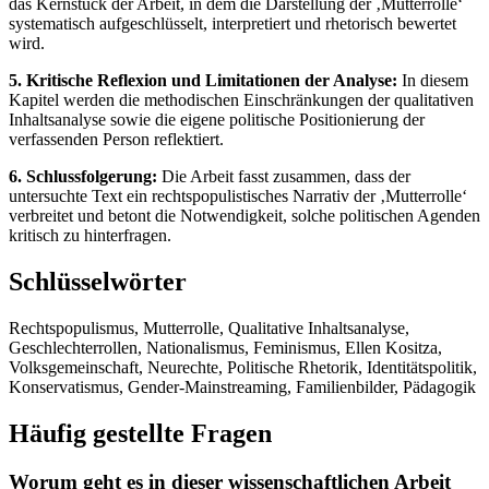
das Kernstück der Arbeit, in dem die Darstellung der ‚Mutterrolle‘
systematisch aufgeschlüsselt, interpretiert und rhetorisch bewertet
wird.
5. Kritische Reflexion und Limitationen der Analyse:
In diesem
Kapitel werden die methodischen Einschränkungen der qualitativen
Inhaltsanalyse sowie die eigene politische Positionierung der
verfassenden Person reflektiert.
6. Schlussfolgerung:
Die Arbeit fasst zusammen, dass der
untersuchte Text ein rechtspopulistisches Narrativ der ‚Mutterrolle‘
verbreitet und betont die Notwendigkeit, solche politischen Agenden
kritisch zu hinterfragen.
Schlüsselwörter
Rechtspopulismus, Mutterrolle, Qualitative Inhaltsanalyse,
Geschlechterrollen, Nationalismus, Feminismus, Ellen Kositza,
Volksgemeinschaft, Neurechte, Politische Rhetorik, Identitätspolitik,
Konservatismus, Gender-Mainstreaming, Familienbilder, Pädagogik
Häufig gestellte Fragen
Worum geht es in dieser wissenschaftlichen Arbeit