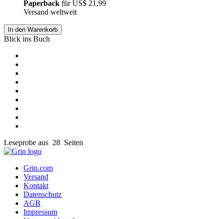
Paperback
für
US$ 21,99
Versand weltweit
In den Warenkorb
Blick ins Buch
Leseprobe aus 28 Seiten
Grin.com
Versand
Kontakt
Datenschutz
AGB
Impressum