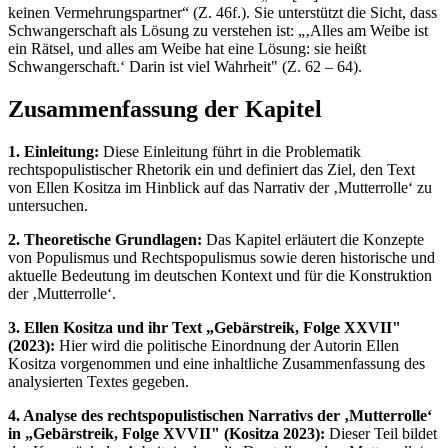
keinen Vermehrungspartner“ (Z. 46f.). Sie unterstützt die Sicht, dass
Schwangerschaft als Lösung zu verstehen ist: „‚Alles am Weibe ist
ein Rätsel, und alles am Weibe hat eine Lösung: sie heißt
Schwangerschaft.‘ Darin ist viel Wahrheit" (Z. 62 – 64).
Zusammenfassung der Kapitel
1. Einleitung:
Diese Einleitung führt in die Problematik
rechtspopulistischer Rhetorik ein und definiert das Ziel, den Text
von Ellen Kositza im Hinblick auf das Narrativ der ‚Mutterrolle‘ zu
untersuchen.
2. Theoretische Grundlagen:
Das Kapitel erläutert die Konzepte
von Populismus und Rechtspopulismus sowie deren historische und
aktuelle Bedeutung im deutschen Kontext und für die Konstruktion
der ‚Mutterrolle‘.
3. Ellen Kositza und ihr Text „Gebärstreik, Folge XXVII"
(2023):
Hier wird die politische Einordnung der Autorin Ellen
Kositza vorgenommen und eine inhaltliche Zusammenfassung des
analysierten Textes gegeben.
4. Analyse des rechtspopulistischen Narrativs der ‚Mutterrolle‘
in „Gebärstreik, Folge XVVII" (Kositza 2023):
Dieser Teil bildet