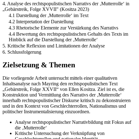
4. Analyse des rechtspopulistischen Narrativs der ‚Mutterrolle‘ in
„Gebärstreik, Folge XVVII" (Kositza 2023)
4.1 Darstellung der ‚Mutterrolle‘ im Text
4.2 Interpretation der Darstellung
4.3 Rhetorische Elemente zur Verstärkung des Narrativs
4.4 Bewertung des rechtspopulistischen Gehalts des Texts im
Hinblick auf die Darstellung der ‚Mutterrolle‘
5. Kritische Reflexion und Limitationen der Analyse
6. Schlussfolgerung
Zielsetzung & Themen
Die vorliegende Arbeit untersucht mittels einer qualitativen
Inhaltsanalyse nach Mayring den rechtspopulistischen Text
„Gebärstreik, Folge XXVII“ von Ellen Kositza. Ziel ist es, die
Konstruktion und Vermittlung des Narrativs der ‚Mutterrolle‘
innerhalb rechtspopulistischer Diskurse kritisch zu dekonstruieren
und in den Kontext von Geschlechterrollen, Nationalismus und
politischer Instrumentalisierung einzuordnen.
Analyse rechtspopulistischer Narrativbildung mit Fokus auf
die ‚Mutterrolle‘
Kritische Untersuchung der Verknüpfung von
Geschlechterrollen und nationaler Identität