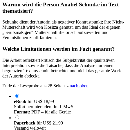
Warum wird die Person Anabel Schunke im Text
thematisiert?
Schunke dient der Autorin als negativer Kontrastpunkt; ihre Nicht-
Mutterschaft wird von Kositza genutzt, um das Ideal der eigenen
„berufsmäßigen“ Mutterschaft rhetorisch aufzuwerten und
Feministinnen zu diffamieren.
Welche Limitationen werden im Fazit genannt?
Die Arbeit reflektiert kritisch die Subjektivität der qualitativen
Interpretation sowie die Tatsache, dass die Analyse nur einen
begrenzten Textausschnitt betrachtet und nicht das gesamte Werk
der Autorin abdeckt.
Ende der Leseprobe aus 28 Seiten -
nach oben
eBook
für
US$ 18,99
Sofort herunterladen. Inkl. MwSt.
Format:
PDF – für alle Geräte
Paperback
für
US$ 21,99
Versand weltweit