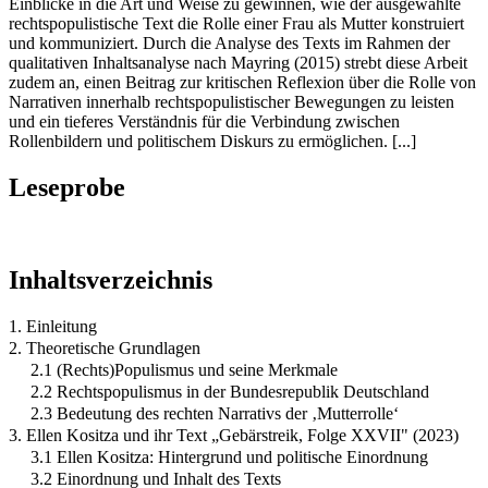
Einblicke in die Art und Weise zu gewinnen, wie der ausgewählte
rechtspopulistische Text die Rolle einer Frau als Mutter konstruiert
und kommuniziert. Durch die Analyse des Texts im Rahmen der
qualitativen Inhaltsanalyse nach Mayring (2015) strebt diese Arbeit
zudem an, einen Beitrag zur kritischen Reflexion über die Rolle von
Narrativen innerhalb rechtspopulistischer Bewegungen zu leisten
und ein tieferes Verständnis für die Verbindung zwischen
Rollenbildern und politischem Diskurs zu ermöglichen. [...]
Leseprobe
Inhaltsverzeichnis
1. Einleitung
2. Theoretische Grundlagen
2.1 (Rechts)Populismus und seine Merkmale
2.2 Rechtspopulismus in der Bundesrepublik Deutschland
2.3 Bedeutung des rechten Narrativs der ‚Mutterrolle‘
3. Ellen Kositza und ihr Text „Gebärstreik, Folge XXVII" (2023)
3.1 Ellen Kositza: Hintergrund und politische Einordnung
3.2 Einordnung und Inhalt des Texts