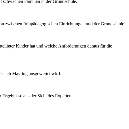
l schwachen Familien in der Grundschule.
tion zwischen frühpädagogischen Einrichtungen und der Grundschule.
hteiligter Kinder hat und welche Anforderungen daraus für die
yse nach Mayring ausgewertet wird.
r Ergebnisse aus der Sicht des Experten.