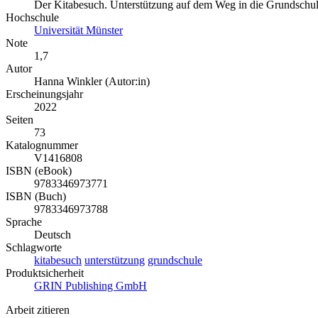
Der Kitabesuch. Unterstützung auf dem Weg in die Grundschu
Hochschule
Universität Münster
Note
1,7
Autor
Hanna Winkler (Autor:in)
Erscheinungsjahr
2022
Seiten
73
Katalognummer
V1416808
ISBN (eBook)
9783346973771
ISBN (Buch)
9783346973788
Sprache
Deutsch
Schlagworte
kitabesuch
unterstützung
grundschule
Produktsicherheit
GRIN Publishing GmbH
Arbeit zitieren