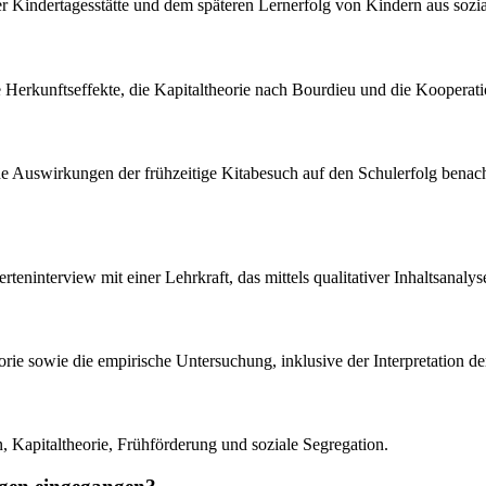
Kindertagesstätte und dem späteren Lernerfolg von Kindern aus sozia
 Herkunftseffekte, die Kapitaltheorie nach Bourdieu und die Koopera
elche Auswirkungen der frühzeitige Kitabesuch auf den Schulerfolg benac
erteninterview mit einer Lehrkraft, das mittels qualitativer Inhaltsanal
orie sowie die empirische Untersuchung, inklusive der Interpretation de
, Kapitaltheorie, Frühförderung und soziale Segregation.