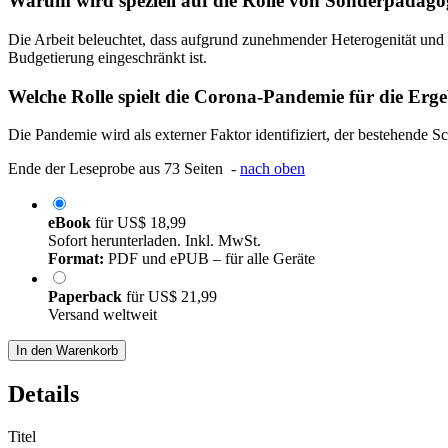
Warum wird speziell auf die Rolle von Sonderpädag
Die Arbeit beleuchtet, dass aufgrund zunehmender Heterogenität und
Budgetierung eingeschränkt ist.
Welche Rolle spielt die Corona-Pandemie für die Erge
Die Pandemie wird als externer Faktor identifiziert, der bestehende S
Ende der Leseprobe aus 73 Seiten -
nach oben
eBook
für
US$ 18,99
Sofort herunterladen. Inkl. MwSt.
Format:
PDF und ePUB – für alle Geräte
Paperback
für
US$ 21,99
Versand weltweit
In den Warenkorb
Details
Titel