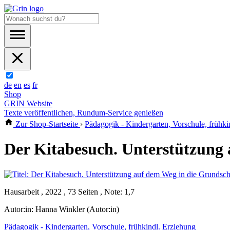
de
en
es
fr
Shop
GRIN Website
Texte veröffentlichen, Rundum-Service genießen
Zur Shop-Startseite
›
Pädagogik - Kindergarten, Vorschule, frühki
Der Kitabesuch. Unterstützung
Hausarbeit , 2022 , 73 Seiten , Note: 1,7
Autor:in:
Hanna Winkler (Autor:in)
Pädagogik - Kindergarten, Vorschule, frühkindl. Erziehung