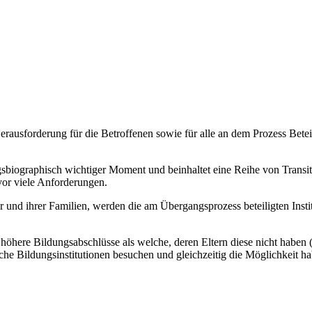
usforderung für die Betroffenen sowie für alle an dem Prozess Beteilig
ngsbiographisch wichtiger Moment und beinhaltet eine Reihe von Tran
vor viele Anforderungen.
und ihrer Familien, werden die am Übergangsprozess beteiligten Institu
 höhere Bildungsabschlüsse als welche, deren Eltern diese nicht haben
he Bildungsinstitutionen besuchen und gleichzeitig die Möglichkeit ha