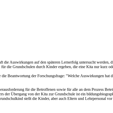
ft die Auswirkungen auf den späteren Lernerfolg untersucht werden, die
ür die Grundschulen durch Kinder ergeben, die eine Kita nur kurz ode
ür die Beantwortung der Forschungsfrage: "Welche Auswirkungen hat der
usforderung für die Betroffenen sowie für alle an dem Prozess Beteilig
ders der Übergang von der Kita zur Grundschule ist ein bildungsbiogra
ndschulkind stellt die Kinder, aber auch Eltern und Lehrpersonal vor