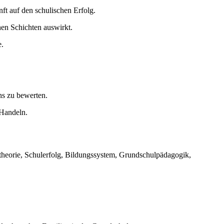
ft auf den schulischen Erfolg.
hen Schichten auswirkt.
e.
s zu bewerten.
 Handeln.
altheorie, Schulerfolg, Bildungssystem, Grundschulpädagogik,