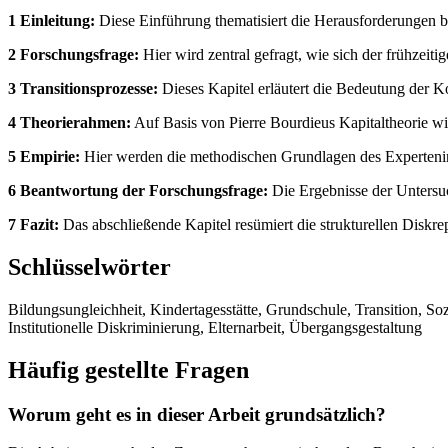
1 Einleitung:
Diese Einführung thematisiert die Herausforderungen b
2 Forschungsfrage:
Hier wird zentral gefragt, wie sich der frühze
3 Transitionsprozesse:
Dieses Kapitel erläutert die Bedeutung der K
4 Theorierahmen:
Auf Basis von Pierre Bourdieus Kapitaltheorie wi
5 Empirie:
Hier werden die methodischen Grundlagen des Expertenin
6 Beantwortung der Forschungsfrage:
Die Ergebnisse der Unters
7 Fazit:
Das abschließende Kapitel resümiert die strukturellen Diskr
Schlüsselwörter
Bildungsungleichheit, Kindertagesstätte, Grundschule, Transition, So
Institutionelle Diskriminierung, Elternarbeit, Übergangsgestaltung
Häufig gestellte Fragen
Worum geht es in dieser Arbeit grundsätzlich?