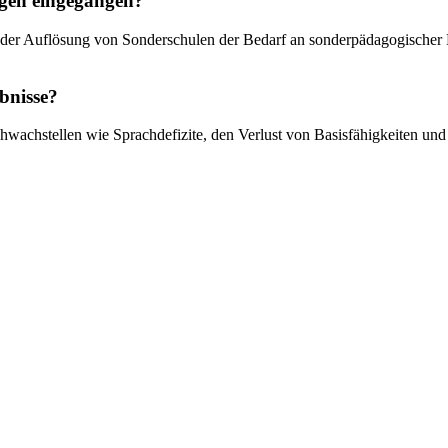
ogen eingegangen?
 der Auflösung von Sonderschulen der Bedarf an sonderpädagogischer E
bnisse?
chwachstellen wie Sprachdefizite, den Verlust von Basisfähigkeiten und 