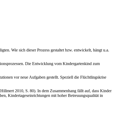
ten. Wie sich dieser Prozess gestaltet bzw. entwickelt, hängt u.a.
sitionsprozessen. Die Entwicklung vom Kindergartenkind zum
tionen vor neue Aufgaben gestellt. Speziell die Flüchtlingskrise
 (Hillmert 2010, S. 80). In dem Zusammenhang fällt auf, dass Kinder
ben, Kindertageseinrichtungen mit hoher Betreuungsqualität in