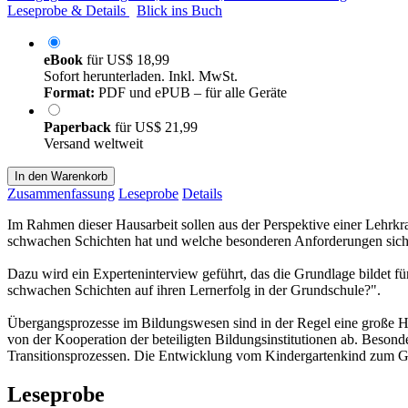
Leseprobe & Details
Blick ins Buch
eBook
für
US$ 18,99
Sofort herunterladen. Inkl. MwSt.
Format:
PDF und ePUB – für alle Geräte
Paperback
für
US$ 21,99
Versand weltweit
In den Warenkorb
Zusammenfassung
Leseprobe
Details
Im Rahmen dieser Hausarbeit sollen aus der Perspektive einer Lehrkra
schwachen Schichten hat und welche besonderen Anforderungen sich f
Dazu wird ein Experteninterview geführt, das die Grundlage bildet f
schwachen Schichten auf ihren Lernerfolg in der Grundschule?".
Übergangsprozesse im Bildungswesen sind in der Regel eine große Hera
von der Kooperation der beteiligten Bildungsinstitutionen ab. Beson
Transitionsprozessen. Die Entwicklung vom Kindergartenkind zum Gru
Leseprobe