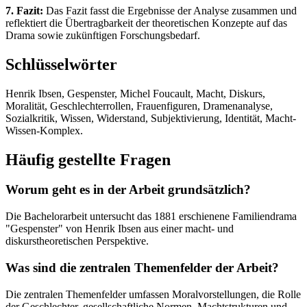
7. Fazit:
Das Fazit fasst die Ergebnisse der Analyse zusammen und
reflektiert die Übertragbarkeit der theoretischen Konzepte auf das
Drama sowie zukünftigen Forschungsbedarf.
Schlüsselwörter
Henrik Ibsen, Gespenster, Michel Foucault, Macht, Diskurs,
Moralität, Geschlechterrollen, Frauenfiguren, Dramenanalyse,
Sozialkritik, Wissen, Widerstand, Subjektivierung, Identität, Macht-
Wissen-Komplex.
Häufig gestellte Fragen
Worum geht es in der Arbeit grundsätzlich?
Die Bachelorarbeit untersucht das 1881 erschienene Familiendrama
"Gespenster" von Henrik Ibsen aus einer macht- und
diskurstheoretischen Perspektive.
Was sind die zentralen Themenfelder der Arbeit?
Die zentralen Themenfelder umfassen Moralvorstellungen, die Rolle
der Geschlechter, gesellschaftliche Normen, Machtstrukturen und