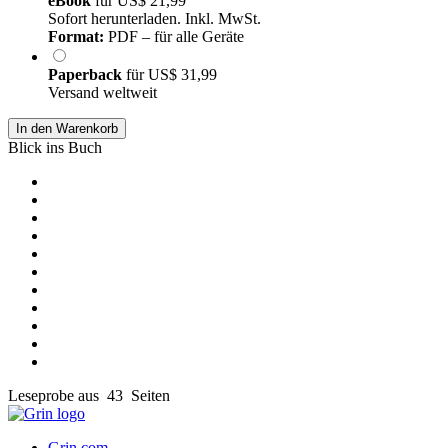
eBook
für
US$ 21,99
Sofort herunterladen. Inkl. MwSt.
Format:
PDF – für alle Geräte
Paperback
für
US$ 31,99
Versand weltweit
In den Warenkorb
Blick ins Buch
Leseprobe aus 43 Seiten
Grin.com