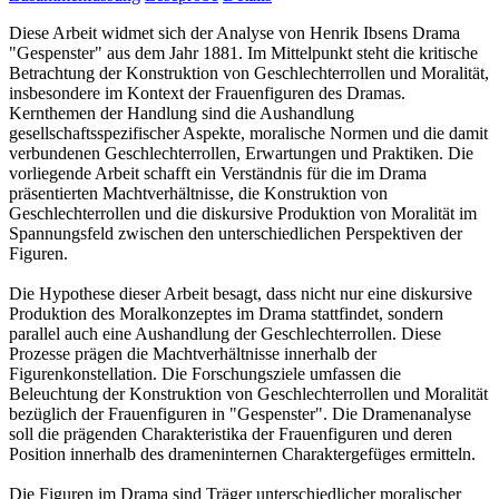
Diese Arbeit widmet sich der Analyse von Henrik Ibsens Drama
"Gespenster" aus dem Jahr 1881. Im Mittelpunkt steht die kritische
Betrachtung der Konstruktion von Geschlechterrollen und Moralität,
insbesondere im Kontext der Frauenfiguren des Dramas.
Kernthemen der Handlung sind die Aushandlung
gesellschaftsspezifischer Aspekte, moralische Normen und die damit
verbundenen Geschlechterrollen, Erwartungen und Praktiken. Die
vorliegende Arbeit schafft ein Verständnis für die im Drama
präsentierten Machtverhältnisse, die Konstruktion von
Geschlechterrollen und die diskursive Produktion von Moralität im
Spannungsfeld zwischen den unterschiedlichen Perspektiven der
Figuren.
Die Hypothese dieser Arbeit besagt, dass nicht nur eine diskursive
Produktion des Moralkonzeptes im Drama stattfindet, sondern
parallel auch eine Aushandlung der Geschlechterrollen. Diese
Prozesse prägen die Machtverhältnisse innerhalb der
Figurenkonstellation. Die Forschungsziele umfassen die
Beleuchtung der Konstruktion von Geschlechterrollen und Moralität
bezüglich der Frauenfiguren in "Gespenster". Die Dramenanalyse
soll die prägenden Charakteristika der Frauenfiguren und deren
Position innerhalb des drameninternen Charaktergefüges ermitteln.
Die Figuren im Drama sind Träger unterschiedlicher moralischer