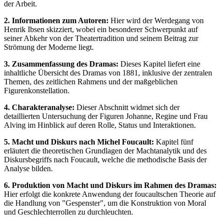
der Arbeit.
2. Informationen zum Autoren:
Hier wird der Werdegang von
Henrik Ibsen skizziert, wobei ein besonderer Schwerpunkt auf
seiner Abkehr von der Theatertradition und seinem Beitrag zur
Strömung der Moderne liegt.
3. Zusammenfassung des Dramas:
Dieses Kapitel liefert eine
inhaltliche Übersicht des Dramas von 1881, inklusive der zentralen
Themen, des zeitlichen Rahmens und der maßgeblichen
Figurenkonstellation.
4. Charakteranalyse:
Dieser Abschnitt widmet sich der
detaillierten Untersuchung der Figuren Johanne, Regine und Frau
Alving im Hinblick auf deren Rolle, Status und Interaktionen.
5. Macht und Diskurs nach Michel Foucault:
Kapitel fünf
erläutert die theoretischen Grundlagen der Machtanalytik und des
Diskursbegriffs nach Foucault, welche die methodische Basis der
Analyse bilden.
6. Produktion von Macht und Diskurs im Rahmen des Dramas:
Hier erfolgt die konkrete Anwendung der foucaultschen Theorie auf
die Handlung von "Gespenster", um die Konstruktion von Moral
und Geschlechterrollen zu durchleuchten.