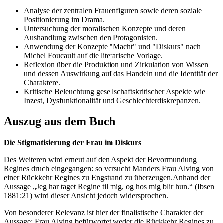
Analyse der zentralen Frauenfiguren sowie deren soziale
Positionierung im Drama.
Untersuchung der moralischen Konzepte und deren
Aushandlung zwischen den Protagonisten.
Anwendung der Konzepte "Macht" und "Diskurs" nach
Michel Foucault auf die literarische Vorlage.
Reflexion über die Produktion und Zirkulation von Wissen
und dessen Auswirkung auf das Handeln und die Identität der
Charaktere.
Kritische Beleuchtung gesellschaftskritischer Aspekte wie
Inzest, Dysfunktionalität und Geschlechterdiskrepanzen.
Auszug aus dem Buch
Die Stigmatisierung der Frau im Diskurs
Des Weiteren wird erneut auf den Aspekt der Bevormundung
Regines druch eingegangen: so versucht Manders Frau Alving von
einer Rückkehr Regines zu Engstrand zu überzeugen.Anhand der
Aussage „Jeg har taget Regine til mig, og hos mig blir hun.“ (Ibsen
1881:21) wird dieser Ansicht jedoch widersprochen.
Von besonderer Relevanz ist hier der finalistische Charakter der
Aussage: Frau Alving befürwortet weder die Rückkehr Regines zu