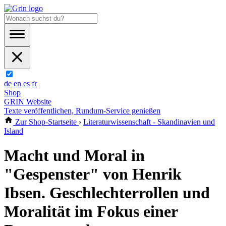
de
en
es
fr
Shop
GRIN Website
Texte veröffentlichen, Rundum-Service genießen
Zur Shop-Startseite
›
Literaturwissenschaft - Skandinavien und
Island
Macht und Moral in
"Gespenster" von Henrik
Ibsen. Geschlechterrollen und
Moralität im Fokus einer