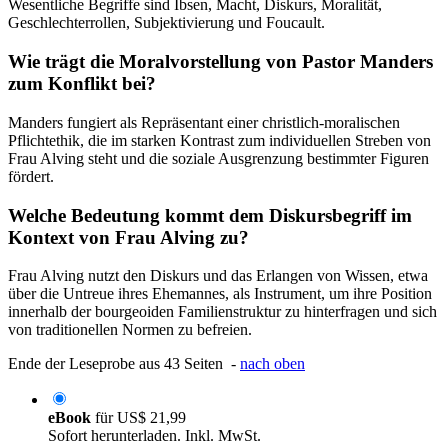
Wesentliche Begriffe sind Ibsen, Macht, Diskurs, Moralität,
Geschlechterrollen, Subjektivierung und Foucault.
Wie trägt die Moralvorstellung von Pastor Manders
zum Konflikt bei?
Manders fungiert als Repräsentant einer christlich-moralischen
Pflichtethik, die im starken Kontrast zum individuellen Streben von
Frau Alving steht und die soziale Ausgrenzung bestimmter Figuren
fördert.
Welche Bedeutung kommt dem Diskursbegriff im
Kontext von Frau Alving zu?
Frau Alving nutzt den Diskurs und das Erlangen von Wissen, etwa
über die Untreue ihres Ehemannes, als Instrument, um ihre Position
innerhalb der bourgeoiden Familienstruktur zu hinterfragen und sich
von traditionellen Normen zu befreien.
Ende der Leseprobe aus 43 Seiten -
nach oben
eBook
für
US$ 21,99
Sofort herunterladen. Inkl. MwSt.