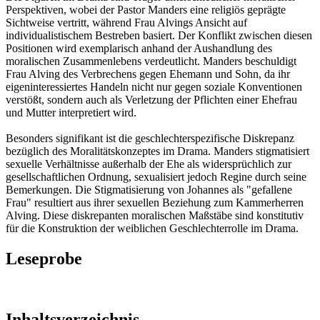
Perspektiven, wobei der Pastor Manders eine religiös geprägte
Sichtweise vertritt, während Frau Alvings Ansicht auf
individualistischem Bestreben basiert. Der Konflikt zwischen diesen
Positionen wird exemplarisch anhand der Aushandlung des
moralischen Zusammenlebens verdeutlicht. Manders beschuldigt
Frau Alving des Verbrechens gegen Ehemann und Sohn, da ihr
eigeninteressiertes Handeln nicht nur gegen soziale Konventionen
verstößt, sondern auch als Verletzung der Pflichten einer Ehefrau
und Mutter interpretiert wird.
Besonders signifikant ist die geschlechterspezifische Diskrepanz
bezüglich des Moralitätskonzeptes im Drama. Manders stigmatisiert
sexuelle Verhältnisse außerhalb der Ehe als widersprüchlich zur
gesellschaftlichen Ordnung, sexualisiert jedoch Regine durch seine
Bemerkungen. Die Stigmatisierung von Johannes als "gefallene
Frau" resultiert aus ihrer sexuellen Beziehung zum Kammerherren
Alving. Diese diskrepanten moralischen Maßstäbe sind konstitutiv
für die Konstruktion der weiblichen Geschlechterrolle im Drama.
Leseprobe
Inhaltsverzeichnis