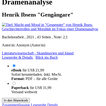
Dramenanalyse
Henrik Ibsens "Gengångare"
Bachelorarbeit , 2021 , 43 Seiten , Note: 2,1
Autor:in:
Anonym (Autor:in)
Literaturwissenschaft - Skandinavien und Island
Leseprobe & Details
Blick ins Buch
eBook
für
US$ 21,99
Sofort herunterladen. Inkl. MwSt.
Format:
PDF – für alle Geräte
Paperback
für
US$ 31,99
Versand weltweit
In den Warenkorb
Zusammenfassung
Leseprobe
Details