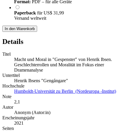
Format:
PDF – für alle Geräte
Paperback
für
US$ 31,99
Versand weltweit
In den Warenkorb
Details
Titel
Macht und Moral in "Gespenster" von Henrik Ibsen.
Geschlechterrollen und Moralität im Fokus einer
Dramenanalyse
Untertitel
Henrik Ibsens "Gengångare"
Hochschule
Humboldt-Universität zu Berlin (Nordeuropa -Institut)
Note
2,1
Autor
Anonym (Autor:in)
Erscheinungsjahr
2021
Seiten