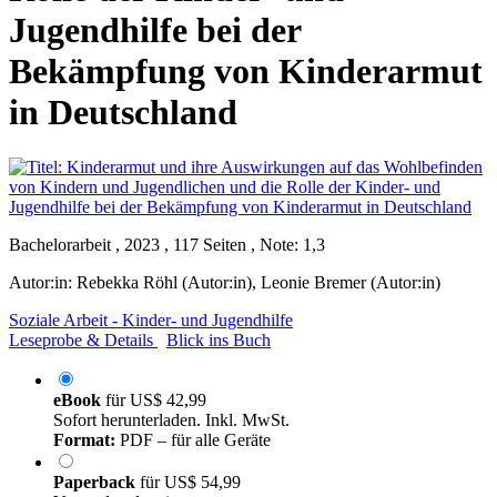
Jugendhilfe bei der
Bekämpfung von Kinderarmut
in Deutschland
Bachelorarbeit , 2023 , 117 Seiten , Note: 1,3
Autor:in:
Rebekka Röhl (Autor:in)
,
Leonie Bremer (Autor:in)
Soziale Arbeit - Kinder- und Jugendhilfe
Leseprobe & Details
Blick ins Buch
eBook
für
US$ 42,99
Sofort herunterladen. Inkl. MwSt.
Format:
PDF – für alle Geräte
Paperback
für
US$ 54,99