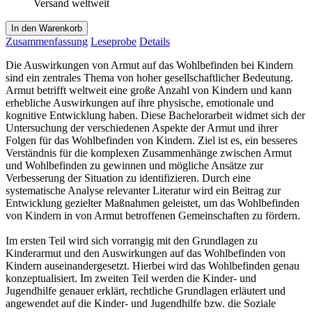
Versand weltweit
In den Warenkorb
Zusammenfassung
Leseprobe
Details
Die Auswirkungen von Armut auf das Wohlbefinden bei Kindern
sind ein zentrales Thema von hoher gesellschaftlicher Bedeutung.
Armut betrifft weltweit eine große Anzahl von Kindern und kann
erhebliche Auswirkungen auf ihre physische, emotionale und
kognitive Entwicklung haben. Diese Bachelorarbeit widmet sich der
Untersuchung der verschiedenen Aspekte der Armut und ihrer
Folgen für das Wohlbefinden von Kindern. Ziel ist es, ein besseres
Verständnis für die komplexen Zusammenhänge zwischen Armut
und Wohlbefinden zu gewinnen und mögliche Ansätze zur
Verbesserung der Situation zu identifizieren. Durch eine
systematische Analyse relevanter Literatur wird ein Beitrag zur
Entwicklung gezielter Maßnahmen geleistet, um das Wohlbefinden
von Kindern in von Armut betroffenen Gemeinschaften zu fördern.
Im ersten Teil wird sich vorrangig mit den Grundlagen zu
Kinderarmut und den Auswirkungen auf das Wohlbefinden von
Kindern auseinandergesetzt. Hierbei wird das Wohlbefinden genau
konzeptualisiert. Im zweiten Teil werden die Kinder- und
Jugendhilfe genauer erklärt, rechtliche Grundlagen erläutert und
angewendet auf die Kinder- und Jugendhilfe bzw. die Soziale