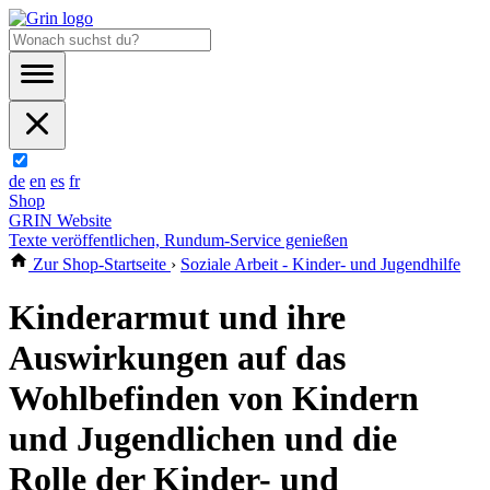
de
en
es
fr
Shop
GRIN Website
Texte veröffentlichen, Rundum-Service genießen
Zur Shop-Startseite
›
Soziale Arbeit - Kinder- und Jugendhilfe
Kinderarmut und ihre
Auswirkungen auf das
Wohlbefinden von Kindern
und Jugendlichen und die
Rolle der Kinder- und