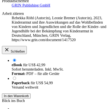
Produktsicherheit
GRIN Publishing GmbH
Arbeit zitieren
Rebekka Röhl (Autor:in)
,
Leonie Bremer (Autor:in)
, 2023,
Kinderarmut und ihre Auswirkungen auf das Wohlbefinden
von Kindern und Jugendlichen und die Rolle der Kinder- und
Jugendhilfe bei der Bekämpfung von Kinderarmut in
Deutschland, München, GRIN Verlag,
https://www.grin.com/document/1417520
Schließen
eBook
für
US$ 42,99
Sofort herunterladen. Inkl. MwSt.
Format:
PDF – für alle Geräte
Paperback
für
US$ 54,99
Versand weltweit
In den Warenkorb
Blick ins Buch