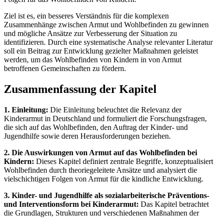
Ziel ist es, ein besseres Verständnis für die komplexen
Zusammenhänge zwischen Armut und Wohlbefinden zu gewinnen
und mögliche Ansätze zur Verbesserung der Situation zu
identifizieren. Durch eine systematische Analyse relevanter Literatur
soll ein Beitrag zur Entwicklung gezielter Maßnahmen geleistet
werden, um das Wohlbefinden von Kindern in von Armut
betroffenen Gemeinschaften zu fördern.
Zusammenfassung der Kapitel
1. Einleitung:
Die Einleitung beleuchtet die Relevanz der
Kinderarmut in Deutschland und formuliert die Forschungsfragen,
die sich auf das Wohlbefinden, den Auftrag der Kinder- und
Jugendhilfe sowie deren Herausforderungen beziehen.
2. Die Auswirkungen von Armut auf das Wohlbefinden bei
Kindern:
Dieses Kapitel definiert zentrale Begriffe, konzeptualisiert
Wohlbefinden durch theoriegeleitete Ansätze und analysiert die
vielschichtigen Folgen von Armut für die kindliche Entwicklung.
3. Kinder- und Jugendhilfe als sozialarbeiterische Präventions-
und Interventionsform bei Kinderarmut:
Das Kapitel betrachtet
die Grundlagen, Strukturen und verschiedenen Maßnahmen der