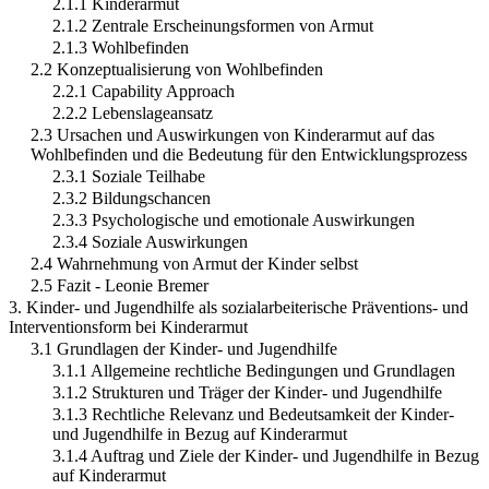
2.1.1 Kinderarmut
2.1.2 Zentrale Erscheinungsformen von Armut
2.1.3 Wohlbefinden
2.2 Konzeptualisierung von Wohlbefinden
2.2.1 Capability Approach
2.2.2 Lebenslageansatz
2.3 Ursachen und Auswirkungen von Kinderarmut auf das
Wohlbefinden und die Bedeutung für den Entwicklungsprozess
2.3.1 Soziale Teilhabe
2.3.2 Bildungschancen
2.3.3 Psychologische und emotionale Auswirkungen
2.3.4 Soziale Auswirkungen
2.4 Wahrnehmung von Armut der Kinder selbst
2.5 Fazit - Leonie Bremer
3. Kinder- und Jugendhilfe als sozialarbeiterische Präventions- und
Interventionsform bei Kinderarmut
3.1 Grundlagen der Kinder- und Jugendhilfe
3.1.1 Allgemeine rechtliche Bedingungen und Grundlagen
3.1.2 Strukturen und Träger der Kinder- und Jugendhilfe
3.1.3 Rechtliche Relevanz und Bedeutsamkeit der Kinder-
und Jugendhilfe in Bezug auf Kinderarmut
3.1.4 Auftrag und Ziele der Kinder- und Jugendhilfe in Bezug
auf Kinderarmut