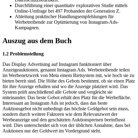
Durchführung einer quantitativ explorativen Studie mittels
Online-Umfrage bei 497 Probanden der Generation Z.
Ableitung praktischer Handlungsempfehlungen für
Werbetreibende zur Optimierung von Instagram-Ads-
Kampagnen.
Auszug aus dem Buch
1.2 Problemstellung
Das Display Advertising auf Instagram funktioniert über
Anzeigeauktionen, genannt Instagram Ads. Werbetreibende teilen
im Werbenetzwerk von Meta einem Bietsystem mit, wie hoch sie zu
bieten bereit sind. Die Höhe des Gebots bestimmt, ob sie einen Platz
für ihre Anzeige erhalten und wo die Anzeige platziert wird. Das
System prüft anschließend alle Gebote und vergleicht sie
miteinander. Das beste Gebot erhält den Platz für die Werbefläche.
Interessant an Instagram Ads ist jedoch, dass das beste
Auktionsgebot nicht unbedingt das höchste Geldgebot sein muss,
sondern durch weitere Faktoren wie dem Relevanzwert der
Werbeanzeige und den geschätzten Auktionspreisen beeinflusst
wird. Dies unterscheidet sich von der üblichen Annahme, dass bei
Auktionen nur der Geldwert im Vordergrund steht.