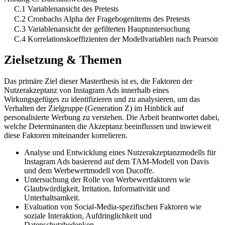
C.1 Variablenansicht des Pretests
C.2 Cronbachs Alpha der Fragebogenitems des Pretests
C.3 Variablenansicht der gefilterten Hauptuntersuchung
C.4 Korrelationskoeffizienten der Modellvariablen nach Pearson
Zielsetzung & Themen
Das primäre Ziel dieser Masterthesis ist es, die Faktoren der
Nutzerakzeptanz von Instagram Ads innerhalb eines
Wirkungsgefüges zu identifizieren und zu analysieren, um das
Verhalten der Zielgruppe (Generation Z) im Hinblick auf
personalisierte Werbung zu verstehen. Die Arbeit beantwortet dabei,
welche Determinanten die Akzeptanz beeinflussen und inwieweit
diese Faktoren miteinander korrelieren.
Analyse und Entwicklung eines Nutzerakzeptanzmodells für
Instagram Ads basierend auf dem TAM-Modell von Davis
und dem Werbewertmodell von Ducoffe.
Untersuchung der Rolle von Werbewertfaktoren wie
Glaubwürdigkeit, Irritation, Informativität und
Unterhaltsamkeit.
Evaluation von Social-Media-spezifischen Faktoren wie
soziale Interaktion, Aufdringlichkeit und
Datenschutzbedenken.