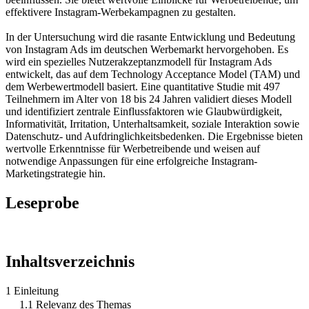
effektivere Instagram-Werbekampagnen zu gestalten.
In der Untersuchung wird die rasante Entwicklung und Bedeutung
von Instagram Ads im deutschen Werbemarkt hervorgehoben. Es
wird ein spezielles Nutzerakzeptanzmodell für Instagram Ads
entwickelt, das auf dem Technology Acceptance Model (TAM) und
dem Werbewertmodell basiert. Eine quantitative Studie mit 497
Teilnehmern im Alter von 18 bis 24 Jahren validiert dieses Modell
und identifiziert zentrale Einflussfaktoren wie Glaubwürdigkeit,
Informativität, Irritation, Unterhaltsamkeit, soziale Interaktion sowie
Datenschutz- und Aufdringlichkeitsbedenken. Die Ergebnisse bieten
wertvolle Erkenntnisse für Werbetreibende und weisen auf
notwendige Anpassungen für eine erfolgreiche Instagram-
Marketingstrategie hin.
Leseprobe
Inhaltsverzeichnis
1 Einleitung
1.1 Relevanz des Themas