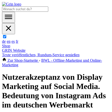
de
en
es
fr
Shop
GRIN Website
Texte veröffentlichen, Rundum-Service genießen
Zur Shop-Startseite
›
BWL - Offline-Marketing und Online-
Marketing
Nutzerakzeptanz von Display
Marketing auf Social Media.
Bedeutung von Instagram Ads
im deutschen Werbemarkt