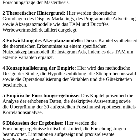
Forschungsfrage der Masterthesis.
2 Theoretischer Hintergrund:
Hier werden theoretische
Grundlagen des Display Marketings, des Programmatic Advertising
sowie Akzeptanzmodelle wie das TAM und Ducoffes
Werbewertmodell detailliert dargelegt.
3 Entwicklung des Akzeptanzmodells:
Dieses Kapitel synthetisiert
die theoretischen Erkenntnisse zu einem spezifischen
Nutzerakzeptanzmodell für Instagram Ads, indem es das TAM um
externe Variablen ergänzt.
4 Konzeptualisierung der Empirie:
Hier wird das methodische
Design der Studie, die Hypothesenbildung, die Stichprobenauswahl
sowie die Operationalisierung der Variablen und die Gütekriterien
beschrieben.
5 Empirische Forschungsergebnisse:
Das Kapitel präsentiert die
Analyse der erhobenen Daten, die deskriptive Auswertung sowie
die Überprüfung der 30 aufgestellten Forschungshypothesen mittels
Korrelationsanalyse.
6 Diskussion der Ergebnisse:
Hier werden die
Forschungsergebnisse kritisch diskutiert, die Forschungsfragen
beantwortet, Limitationen aufgezeigt und praxisrelevante
Implikationen abgeleitet.