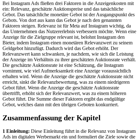
Bei Instagram Ads fließen drei Faktoren in die Anzeigenkosten mit
ein: Relevanz, geschätzte Auktionspreise und das tatsächliche
Gebot. Das tatsächliche monetäre Gebot ist der Ausgangspunkt des
Gebots. Von dort aus kann das Gebot je nach den genannten
Faktoren steigen. Relevanz ist für Meta auf Instagram wichtig, da
das Unternehmen das Nutzererlebnis verbessern möchte. Wenn eine
Anzeige für die Zielgruppe relevant ist, belohnt Instagram den
Bieter, indem Instagram einen monetären Relevanzwert zu seinem
Geldgebot hinzufügt. Dadurch wird das Gebot erhöht. Der
Relevanzwert kann schwanken, je nachdem, wie sich die Leistung
der Anzeige im Verhältnis zu ihrer geschätzten Auktionsrate verhält.
Die geschätzte Auktionsrate ist eine Schätzung, die Instagram
vornimmt, wie viel Aufmerksamkeit eine Anzeige voraussichtlich
erhalten wird. Wenn die Anzeige die geschätzte Auktionsrate nicht
erreicht, sinkt die Relevanzbewertung, was zu einem niedrigeren
Gebot führt. Wenn die Anzeige die geschätzte Auktionsrate
übertrifft, erhöht sich der Relevanzwert, was zu einem höheren
Gebot führt. Die Summe dieser Faktoren ergibt das endgültige
Gebot, welches dann mit den übrigen Geboten konkurriert.
Zusammenfassung der Kapitel
1 Einleitung:
Diese Einleitung führt in die Relevanz von Instagram
Ads im digitalen Werbemarkt ein und formuliert die Ziele sowie die