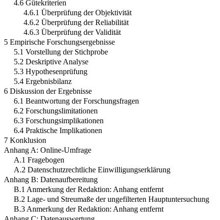
4.6 Gütekriterien
4.6.1 Überprüfung der Objektivität
4.6.2 Überprüfung der Reliabilität
4.6.3 Überprüfung der Validität
5 Empirische Forschungsergebnisse
5.1 Vorstellung der Stichprobe
5.2 Deskriptive Analyse
5.3 Hypothesenprüfung
5.4 Ergebnisbilanz
6 Diskussion der Ergebnisse
6.1 Beantwortung der Forschungsfragen
6.2 Forschungslimitationen
6.3 Forschungsimplikationen
6.4 Praktische Implikationen
7 Konklusion
Anhang A: Online-Umfrage
A.1 Fragebogen
A.2 Datenschutzrechtliche Einwilligungserklärung
Anhang B: Datenaufbereitung
B.1 Anmerkung der Redaktion: Anhang entfernt
B.2 Lage- und Streumaße der ungefilterten Hauptuntersuchung
B.3 Anmerkung der Redaktion: Anhang entfernt
Anhang C: Datenauswertung