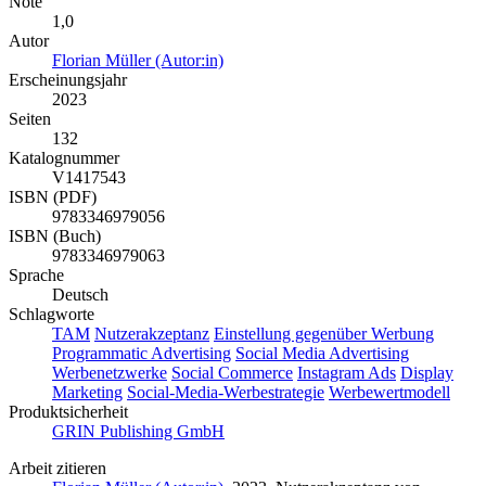
Note
1,0
Autor
Florian Müller (Autor:in)
Erscheinungsjahr
2023
Seiten
132
Katalognummer
V1417543
ISBN (PDF)
9783346979056
ISBN (Buch)
9783346979063
Sprache
Deutsch
Schlagworte
TAM
Nutzerakzeptanz
Einstellung gegenüber Werbung
Programmatic Advertising
Social Media Advertising
Werbenetzwerke
Social Commerce
Instagram Ads
Display
Marketing
Social-Media-Werbestrategie
Werbewertmodell
Produktsicherheit
GRIN Publishing GmbH
Arbeit zitieren