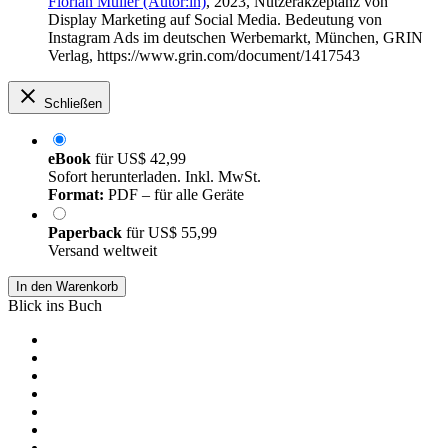
Florian Müller (Autor:in)
, 2023, Nutzerakzeptanz von
Display Marketing auf Social Media. Bedeutung von
Instagram Ads im deutschen Werbemarkt, München, GRIN
Verlag, https://www.grin.com/document/1417543
Schließen
eBook
für
US$ 42,99
Sofort herunterladen. Inkl. MwSt.
Format:
PDF – für alle Geräte
Paperback
für
US$ 55,99
Versand weltweit
In den Warenkorb
Blick ins Buch