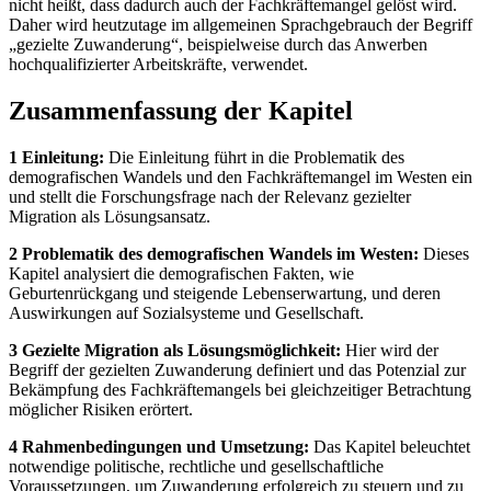
nicht heißt, dass dadurch auch der Fachkräftemangel gelöst wird.
Daher wird heutzutage im allgemeinen Sprachgebrauch der Begriff
„gezielte Zuwanderung“, beispielweise durch das Anwerben
hochqualifizierter Arbeitskräfte, verwendet.
Zusammenfassung der Kapitel
1 Einleitung:
Die Einleitung führt in die Problematik des
demografischen Wandels und den Fachkräftemangel im Westen ein
und stellt die Forschungsfrage nach der Relevanz gezielter
Migration als Lösungsansatz.
2 Problematik des demografischen Wandels im Westen:
Dieses
Kapitel analysiert die demografischen Fakten, wie
Geburtenrückgang und steigende Lebenserwartung, und deren
Auswirkungen auf Sozialsysteme und Gesellschaft.
3 Gezielte Migration als Lösungsmöglichkeit:
Hier wird der
Begriff der gezielten Zuwanderung definiert und das Potenzial zur
Bekämpfung des Fachkräftemangels bei gleichzeitiger Betrachtung
möglicher Risiken erörtert.
4 Rahmenbedingungen und Umsetzung:
Das Kapitel beleuchtet
notwendige politische, rechtliche und gesellschaftliche
Voraussetzungen, um Zuwanderung erfolgreich zu steuern und zu