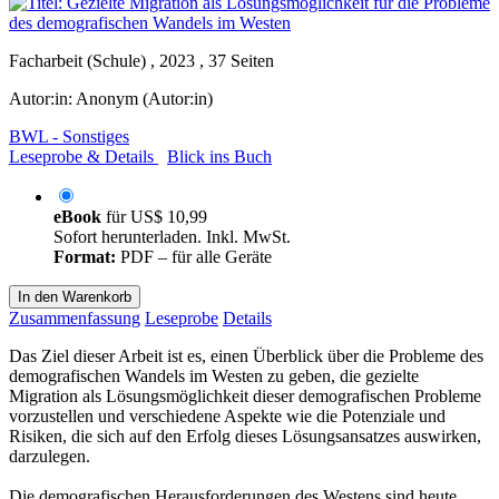
Facharbeit (Schule) , 2023 , 37 Seiten
Autor:in:
Anonym (Autor:in)
BWL - Sonstiges
Leseprobe & Details
Blick ins Buch
eBook
für
US$ 10,99
Sofort herunterladen. Inkl. MwSt.
Format:
PDF – für alle Geräte
In den Warenkorb
Zusammenfassung
Leseprobe
Details
Das Ziel dieser Arbeit ist es, einen Überblick über die Probleme des
demografischen Wandels im Westen zu geben, die gezielte
Migration als Lösungsmöglichkeit dieser demografischen Probleme
vorzustellen und verschiedene Aspekte wie die Potenziale und
Risiken, die sich auf den Erfolg dieses Lösungsansatzes auswirken,
darzulegen.
Die demografischen Herausforderungen des Westens sind heute