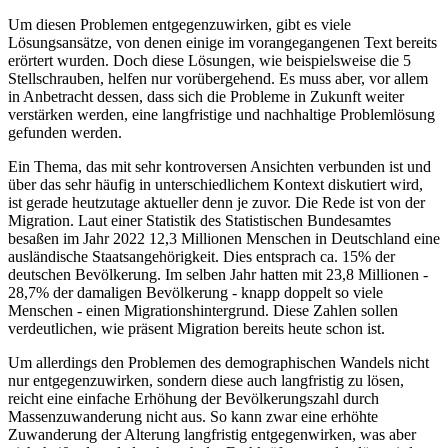
Um diesen Problemen entgegenzuwirken, gibt es viele
Lösungsansätze, von denen einige im vorangegangenen Text bereits
erörtert wurden. Doch diese Lösungen, wie beispielsweise die 5
Stellschrauben, helfen nur vorübergehend. Es muss aber, vor allem
in Anbetracht dessen, dass sich die Probleme in Zukunft weiter
verstärken werden, eine langfristige und nachhaltige Problemlösung
gefunden werden.
Ein Thema, das mit sehr kontroversen Ansichten verbunden ist und
über das sehr häufig in unterschiedlichem Kontext diskutiert wird,
ist gerade heutzutage aktueller denn je zuvor. Die Rede ist von der
Migration. Laut einer Statistik des Statistischen Bundesamtes
besaßen im Jahr 2022 12,3 Millionen Menschen in Deutschland eine
ausländische Staatsangehörigkeit. Dies entsprach ca. 15% der
deutschen Bevölkerung. Im selben Jahr hatten mit 23,8 Millionen -
28,7% der damaligen Bevölkerung - knapp doppelt so viele
Menschen - einen Migrationshintergrund. Diese Zahlen sollen
verdeutlichen, wie präsent Migration bereits heute schon ist.
Um allerdings den Problemen des demographischen Wandels nicht
nur entgegenzuwirken, sondern diese auch langfristig zu lösen,
reicht eine einfache Erhöhung der Bevölkerungszahl durch
Massenzuwanderung nicht aus. So kann zwar eine erhöhte
Zuwanderung der Alterung langfristig entgegenwirken, was aber