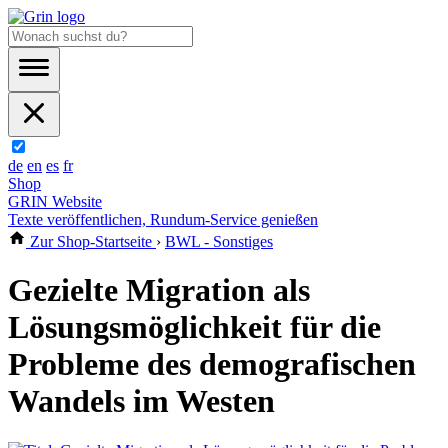
de
en
es
fr
Shop
GRIN Website
Texte veröffentlichen, Rundum-Service genießen
Zur Shop-Startseite
›
BWL - Sonstiges
Gezielte Migration als
Lösungsmöglichkeit für die
Probleme des demografischen
Wandels im Westen