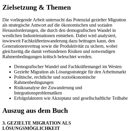
Zielsetzung & Themen
Die vorliegende Arbeit untersucht das Potenzial gezielter Migration
als strategische Antwort auf die ökonomischen und sozialen
Herausforderungen, die durch den demografischen Wandel in
westlichen Industrienationen entstehen. Dabei wird analysiert,
inwieweit Fachkräfteeinwanderung dazu beitragen kann, den
Generationenvertrag sowie die Produktivität zu sichern, wobei
gleichzeitig die damit verbundenen Risiken und notwendigen
Rahmenbedingungen kritisch beleuchtet werden.
Demografischer Wandel und Fachkräftemangel im Westen
Gezielte Migration als Lösungsstrategie für den Arbeitsmarkt
Politische, rechtliche und sozioökonomische
Rahmenbedingungen
Risikoanalyse der Zuwanderung und
Integrationsproblematiken
Erfolgsfaktoren wie Akzeptanz und gesellschaftliche Teilhabe
Auszug aus dem Buch
3. GEZIELTE MIGRATION ALS
LÖSUNGSMÖGLICHKEIT