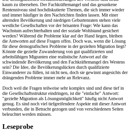
kaum zu übersehen. Der Fachkräftemangel und das gesunkene
Rentenniveau sind hochdiskutierte Themen, die sich immer wieder
und immer häufiger in den Nachrichten finden lassen. Mit einer
alternden Bevölkerung und niedrigen Geburtenraten stehen viele
westliche Gesellschaften vor der brisanten Frage: Wie kann das
Wachstum aufrechterhalten und der soziale Wohlstand gesichert
werden? Während die Probleme klar auf der Hand liegen, bleiben
die Antworten auf diese Fragen offen. Doch was, wenn die Lösung
für diese demografischen Probleme in der gezielten Migration liegt?
Könnte die gezielte Zuwanderung von gut qualifizierten und
arbeitsfähigen Migranten eine realistische Antwort auf die
schwindende Bevölkerung und den Fachkräftemangel des Westens
sein? Die Idee, die Bevölkerungslücken durch qualifizierte
Einwanderer zu füllen, ist nicht neu, doch sie gewinnt angesichts der
drängenden Probleme immer mehr an Relevanz.
Doch weil die Fragen teilweise sehr komplex sind und diese tief in
die Gesellschaftsstruktur eindringen, ist die "einfache" Antwort:
"gezielte Migration als Lösungsmöglichkeit" häufig nicht Antwort
genug. Es sind noch viel tiefgreifendere Aspekte mit dieser Antwort
verbunden, die in Betracht gezogen und von verschiedenen Seiten
beleuchtet werden müssen.
Leseprobe