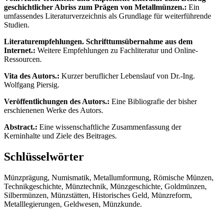
geschichtlicher Abriss zum Prägen von Metallmünzen.:
Ein
umfassendes Literaturverzeichnis als Grundlage für weiterführende
Studien.
Literaturempfehlungen. Schrifttumsübernahme aus dem
Internet.:
Weitere Empfehlungen zu Fachliteratur und Online-
Ressourcen.
Vita des Autors.:
Kurzer beruflicher Lebenslauf von Dr.-Ing.
Wolfgang Piersig.
Veröffentlichungen des Autors.:
Eine Bibliografie der bisher
erschienenen Werke des Autors.
Abstract.:
Eine wissenschaftliche Zusammenfassung der
Kerninhalte und Ziele des Beitrages.
Schlüsselwörter
Münzprägung, Numismatik, Metallumformung, Römische Münzen,
Technikgeschichte, Münztechnik, Münzgeschichte, Goldmünzen,
Silbermünzen, Münzstätten, Historisches Geld, Münzreform,
Metalllegierungen, Geldwesen, Münzkunde.