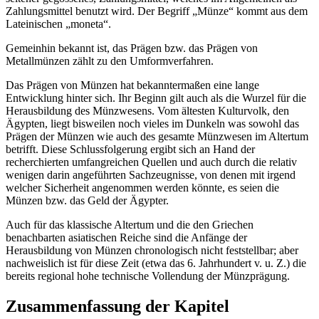
Zahlungsmittel benutzt wird. Der Begriff „Münze“ kommt aus dem
Lateinischen „moneta“.
Gemeinhin bekannt ist, das Prägen bzw. das Prägen von
Metallmünzen zählt zu den Umformverfahren.
Das Prägen von Münzen hat bekanntermaßen eine lange
Entwicklung hinter sich. Ihr Beginn gilt auch als die Wurzel für die
Herausbildung des Münzwesens. Vom ältesten Kulturvolk, den
Ägypten, liegt bisweilen noch vieles im Dunkeln was sowohl das
Prägen der Münzen wie auch des gesamte Münzwesen im Altertum
betrifft. Diese Schlussfolgerung ergibt sich an Hand der
recherchierten umfangreichen Quellen und auch durch die relativ
wenigen darin angeführten Sachzeugnisse, von denen mit irgend
welcher Sicherheit angenommen werden könnte, es seien die
Münzen bzw. das Geld der Ägypter.
Auch für das klassische Altertum und die den Griechen
benachbarten asiatischen Reiche sind die Anfänge der
Herausbildung von Münzen chronologisch nicht feststellbar; aber
nachweislich ist für diese Zeit (etwa das 6. Jahrhundert v. u. Z.) die
bereits regional hohe technische Vollendung der Münzprägung.
Zusammenfassung der Kapitel