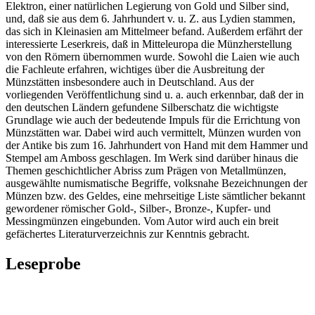
Elektron, einer natürlichen Legierung von Gold und Silber sind,
und, daß sie aus dem 6. Jahrhundert v. u. Z. aus Lydien stammen,
das sich in Kleinasien am Mittelmeer befand. Außerdem erfährt der
interessierte Leserkreis, daß in Mitteleuropa die Münzherstellung
von den Römern übernommen wurde. Sowohl die Laien wie auch
die Fachleute erfahren, wichtiges über die Ausbreitung der
Münzstätten insbesondere auch in Deutschland. Aus der
vorliegenden Veröffentlichung sind u. a. auch erkennbar, daß der in
den deutschen Ländern gefundene Silberschatz die wichtigste
Grundlage wie auch der bedeutende Impuls für die Errichtung von
Münzstätten war. Dabei wird auch vermittelt, Münzen wurden von
der Antike bis zum 16. Jahrhundert von Hand mit dem Hammer und
Stempel am Amboss geschlagen. Im Werk sind darüber hinaus die
Themen geschichtlicher Abriss zum Prägen von Metallmünzen,
ausgewählte numismatische Begriffe, volksnahe Bezeichnungen der
Münzen bzw. des Geldes, eine mehrseitige Liste sämtlicher bekannt
gewordener römischer Gold-, Silber-, Bronze-, Kupfer- und
Messingmünzen eingebunden. Vom Autor wird auch ein breit
gefächertes Literaturverzeichnis zur Kenntnis gebracht.
Leseprobe