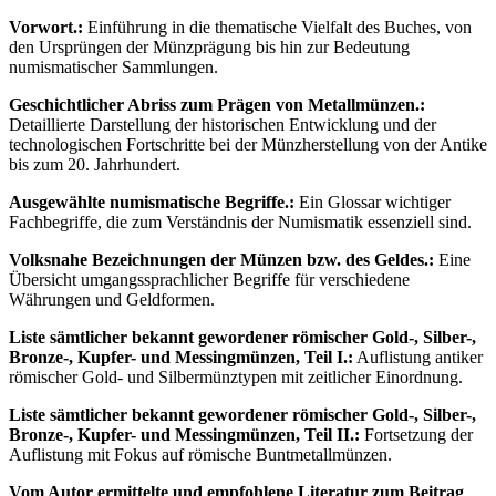
Vorwort.:
Einführung in die thematische Vielfalt des Buches, von
den Ursprüngen der Münzprägung bis hin zur Bedeutung
numismatischer Sammlungen.
Geschichtlicher Abriss zum Prägen von Metallmünzen.:
Detaillierte Darstellung der historischen Entwicklung und der
technologischen Fortschritte bei der Münzherstellung von der Antike
bis zum 20. Jahrhundert.
Ausgewählte numismatische Begriffe.:
Ein Glossar wichtiger
Fachbegriffe, die zum Verständnis der Numismatik essenziell sind.
Volksnahe Bezeichnungen der Münzen bzw. des Geldes.:
Eine
Übersicht umgangssprachlicher Begriffe für verschiedene
Währungen und Geldformen.
Liste sämtlicher bekannt gewordener römischer Gold-, Silber-,
Bronze-, Kupfer- und Messingmünzen, Teil I.:
Auflistung antiker
römischer Gold- und Silbermünztypen mit zeitlicher Einordnung.
Liste sämtlicher bekannt gewordener römischer Gold-, Silber-,
Bronze-, Kupfer- und Messingmünzen, Teil II.:
Fortsetzung der
Auflistung mit Fokus auf römische Buntmetallmünzen.
Vom Autor ermittelte und empfohlene Literatur zum Beitrag