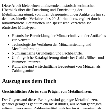
Diese Arbeit bietet einen umfassenden historisch-technischen
Überblick über die Entstehung und Entwicklung der
Metallmünzprägung, von ihren Ursprüngen in der Antike bis hin zu
den maschinellen Verfahren des 20. Jahrhunderts, ergänzt durch
numismatische Definitionen und spezifische Verzeichnisse
römischer Münztypen.
Historische Entwicklung der Münztechnik von der Antike bis
zur Neuzeit.
Technologische Verfahren der Münzherstellung und
Metallumformung.
Numismatische Grundlagen und Fachbegriffe.
Umfangreiche Katalogisierung römischer Gold-, Silber- und
Buntmetallmünzen.
Kulturelle und wirtschaftliche Bedeutung von Münzen als
Zahlungsmittel.
Auszug aus dem Buch
Geschichtlicher Abriss zum Prägen von Metallmünzen.
Der Gegenstand dieses Beitrages sind geprägte Metallmünzen,
genauer gesagt es geht um ein meist rundes, aus Metall geprägtes,
seltener gegossenes, Zahlungsmittel, welches im Allgemeinen als