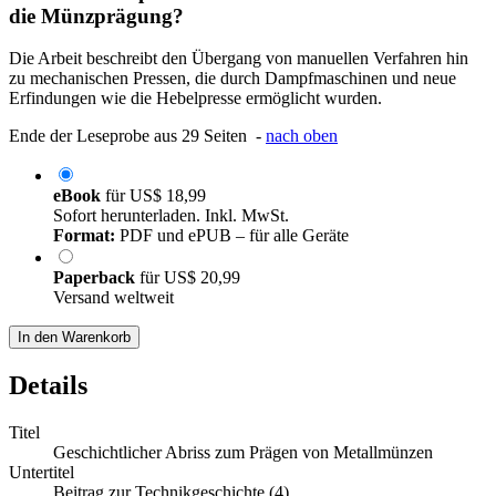
die Münzprägung?
Die Arbeit beschreibt den Übergang von manuellen Verfahren hin
zu mechanischen Pressen, die durch Dampfmaschinen und neue
Erfindungen wie die Hebelpresse ermöglicht wurden.
Ende der Leseprobe aus 29 Seiten -
nach oben
eBook
für
US$ 18,99
Sofort herunterladen. Inkl. MwSt.
Format:
PDF und ePUB – für alle Geräte
Paperback
für
US$ 20,99
Versand weltweit
In den Warenkorb
Details
Titel
Geschichtlicher Abriss zum Prägen von Metallmünzen
Untertitel
Beitrag zur Technikgeschichte (4)