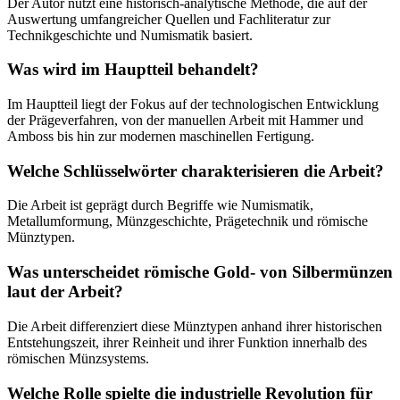
Der Autor nutzt eine historisch-analytische Methode, die auf der
Auswertung umfangreicher Quellen und Fachliteratur zur
Technikgeschichte und Numismatik basiert.
Was wird im Hauptteil behandelt?
Im Hauptteil liegt der Fokus auf der technologischen Entwicklung
der Prägeverfahren, von der manuellen Arbeit mit Hammer und
Amboss bis hin zur modernen maschinellen Fertigung.
Welche Schlüsselwörter charakterisieren die Arbeit?
Die Arbeit ist geprägt durch Begriffe wie Numismatik,
Metallumformung, Münzgeschichte, Prägetechnik und römische
Münztypen.
Was unterscheidet römische Gold- von Silbermünzen
laut der Arbeit?
Die Arbeit differenziert diese Münztypen anhand ihrer historischen
Entstehungszeit, ihrer Reinheit und ihrer Funktion innerhalb des
römischen Münzsystems.
Welche Rolle spielte die industrielle Revolution für