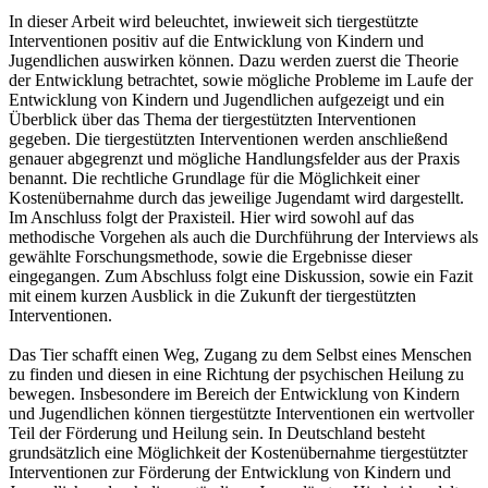
In dieser Arbeit wird beleuchtet, inwieweit sich tiergestützte
Interventionen positiv auf die Entwicklung von Kindern und
Jugendlichen auswirken können. Dazu werden zuerst die Theorie
der Entwicklung betrachtet, sowie mögliche Probleme im Laufe der
Entwicklung von Kindern und Jugendlichen aufgezeigt und ein
Überblick über das Thema der tiergestützten Interventionen
gegeben. Die tiergestützten Interventionen werden anschließend
genauer abgegrenzt und mögliche Handlungsfelder aus der Praxis
benannt. Die rechtliche Grundlage für die Möglichkeit einer
Kostenübernahme durch das jeweilige Jugendamt wird dargestellt.
Im Anschluss folgt der Praxisteil. Hier wird sowohl auf das
methodische Vorgehen als auch die Durchführung der Interviews als
gewählte Forschungsmethode, sowie die Ergebnisse dieser
eingegangen. Zum Abschluss folgt eine Diskussion, sowie ein Fazit
mit einem kurzen Ausblick in die Zukunft der tiergestützten
Interventionen.
Das Tier schafft einen Weg, Zugang zu dem Selbst eines Menschen
zu finden und diesen in eine Richtung der psychischen Heilung zu
bewegen. Insbesondere im Bereich der Entwicklung von Kindern
und Jugendlichen können tiergestützte Interventionen ein wertvoller
Teil der Förderung und Heilung sein. In Deutschland besteht
grundsätzlich eine Möglichkeit der Kostenübernahme tiergestützter
Interventionen zur Förderung der Entwicklung von Kindern und