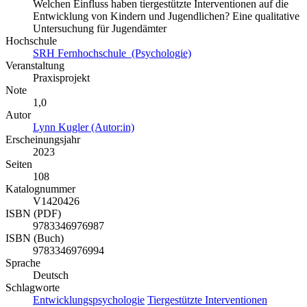
Welchen Einfluss haben tiergestützte Interventionen auf die
Entwicklung von Kindern und Jugendlichen? Eine qualitative
Untersuchung für Jugendämter
Hochschule
SRH Fernhochschule (Psychologie)
Veranstaltung
Praxisprojekt
Note
1,0
Autor
Lynn Kugler (Autor:in)
Erscheinungsjahr
2023
Seiten
108
Katalognummer
V1420426
ISBN (PDF)
9783346976987
ISBN (Buch)
9783346976994
Sprache
Deutsch
Schlagworte
Entwicklungspsychologie
Tiergestützte Interventionen