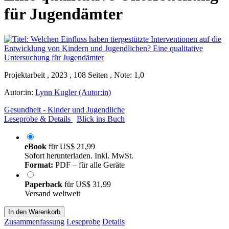
für Jugendämter
Projektarbeit , 2023 , 108 Seiten , Note: 1,0
Autor:in:
Lynn Kugler (Autor:in)
Gesundheit - Kinder und Jugendliche
Leseprobe & Details
Blick ins Buch
eBook
für
US$ 21,99
Sofort herunterladen. Inkl. MwSt.
Format:
PDF – für alle Geräte
Paperback
für
US$ 31,99
Versand weltweit
In den Warenkorb
Zusammenfassung
Leseprobe
Details