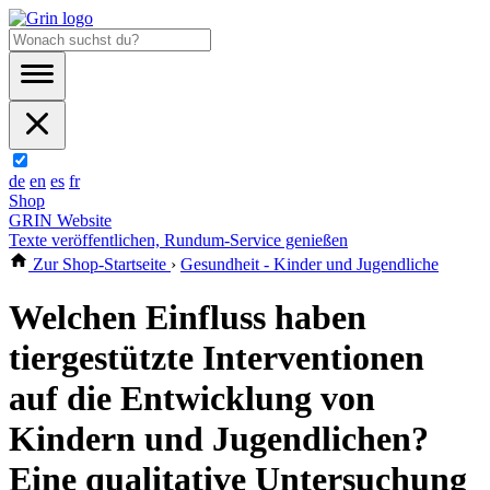
de
en
es
fr
Shop
GRIN Website
Texte veröffentlichen, Rundum-Service genießen
Zur Shop-Startseite
›
Gesundheit - Kinder und Jugendliche
Welchen Einfluss haben
tiergestützte Interventionen
auf die Entwicklung von
Kindern und Jugendlichen?
Eine qualitative Untersuchung