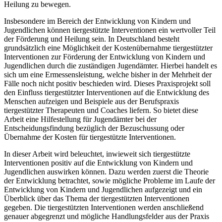
Heilung zu bewegen.
Insbesondere im Bereich der Entwicklung von Kindern und
Jugendlichen können tiergestützte Interventionen ein wertvoller Teil
der Förderung und Heilung sein. In Deutschland besteht
grundsätzlich eine Möglichkeit der Kostenübernahme tiergestützter
Interventionen zur Förderung der Entwicklung von Kindern und
Jugendlichen durch die zuständigen Jugendämter. Hierbei handelt es
sich um eine Ermessensleistung, welche bisher in der Mehrheit der
Fälle noch nicht positiv beschieden wird. Dieses Praxisprojekt soll
den Einfluss tiergestützter Interventionen auf die Entwicklung des
Menschen aufzeigen und Beispiele aus der Berufspraxis
tiergestützter Therapeuten und Coaches liefern. So bietet diese
Arbeit eine Hilfestellung für Jugendämter bei der
Entscheidungsfindung bezüglich der Bezuschussung oder
Übernahme der Kosten für tiergestützte Interventionen.
In dieser Arbeit wird beleuchtet, inwieweit sich tiergestützte
Interventionen positiv auf die Entwicklung von Kindern und
Jugendlichen auswirken können. Dazu werden zuerst die Theorie
der Entwicklung betrachtet, sowie mögliche Probleme im Laufe der
Entwicklung von Kindern und Jugendlichen aufgezeigt und ein
Überblick über das Thema der tiergestützten Interventionen
gegeben. Die tiergestützten Interventionen werden anschließend
genauer abgegrenzt und mögliche Handlungsfelder aus der Praxis