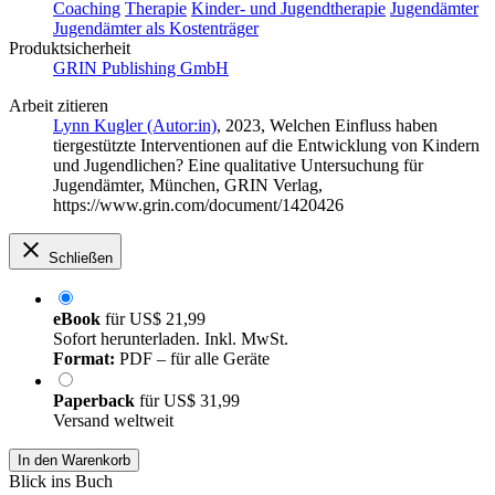
Coaching
Therapie
Kinder- und Jugendtherapie
Jugendämter
Jugendämter als Kostenträger
Produktsicherheit
GRIN Publishing GmbH
Arbeit zitieren
Lynn Kugler (Autor:in)
, 2023, Welchen Einfluss haben
tiergestützte Interventionen auf die Entwicklung von Kindern
und Jugendlichen? Eine qualitative Untersuchung für
Jugendämter, München, GRIN Verlag,
https://www.grin.com/document/1420426
Schließen
eBook
für
US$ 21,99
Sofort herunterladen. Inkl. MwSt.
Format:
PDF – für alle Geräte
Paperback
für
US$ 31,99
Versand weltweit
In den Warenkorb
Blick ins Buch