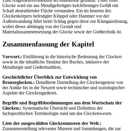
Zum Allgemeinverständnis sei einleitende genannt: Unter einer
Glocke wird ein aus Metallgefertigtes kelchförmiges Gefäß mit
Schall abstrahlender Fläche verstanden. Ein im Inneren des
Glockenkörpers befestigter Klöppel oder Hammer vor der
Außenwandung führt beim Schlag gegen diese zur Klangauslösung,
wobei dieser abhängig von der Gestalt und
Materialzusammensetzung der Glocke sowie der Gießtechnik ist.
Zusammenfassung der Kapitel
Vorwort.:
Einführung in die historische Bedeutung der Glocken
sowie in die inhaltliche Struktur des Buches, inklusive der
Metallurgie und Gießertradition.
Geschichtlicher Überblick zur Entwicklung von
Bronzeglocken.:
Detaillierte Darstellung der Glockengenese von
der Antike bis in die Neuzeit sowie technischer und soziologischer
Aspekte der Glockengießerei.
Begriffe und Begriffsbestimmungen aus dem Wortschatz der
Glocken.:
Systematische Übersicht und Definition der
fachspezifischen Terminologie rund um das Glockenwesen.
Liste der ausgewählten Glockenmuseen der Welt.:
Zusammenstellung relevanter Museen und Sammlungen, die zur