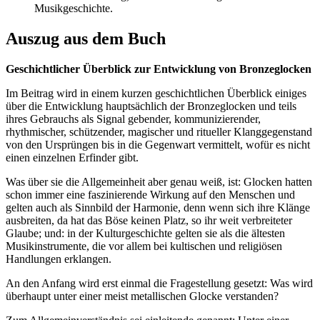
Musikgeschichte.
Auszug aus dem Buch
Geschichtlicher Überblick zur Entwicklung von Bronzeglocken
Im Beitrag wird in einem kurzen geschichtlichen Überblick einiges
über die Entwicklung hauptsächlich der Bronzeglocken und teils
ihres Gebrauchs als Signal gebender, kommunizierender,
rhythmischer, schützender, magischer und ritueller Klanggegenstand
von den Ursprüngen bis in die Gegenwart vermittelt, wofür es nicht
einen einzelnen Erfinder gibt.
Was über sie die Allgemeinheit aber genau weiß, ist: Glocken hatten
schon immer eine faszinierende Wirkung auf den Menschen und
gelten auch als Sinnbild der Harmonie, denn wenn sich ihre Klänge
ausbreiten, da hat das Böse keinen Platz, so ihr weit verbreiteter
Glaube; und: in der Kulturgeschichte gelten sie als die ältesten
Musikinstrumente, die vor allem bei kultischen und religiösen
Handlungen erklangen.
An den Anfang wird erst einmal die Fragestellung gesetzt: Was wird
überhaupt unter einer meist metallischen Glocke verstanden?