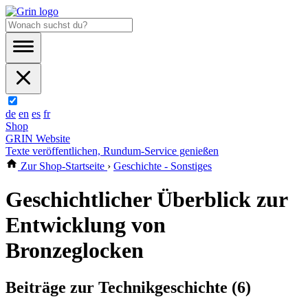
de
en
es
fr
Shop
GRIN Website
Texte veröffentlichen, Rundum-Service genießen
Zur Shop-Startseite
›
Geschichte - Sonstiges
Geschichtlicher Überblick zur
Entwicklung von
Bronzeglocken
Beiträge zur Technikgeschichte (6)