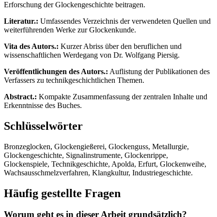
Erforschung der Glockengeschichte beitragen.
Literatur.:
Umfassendes Verzeichnis der verwendeten Quellen und
weiterführenden Werke zur Glockenkunde.
Vita des Autors.:
Kurzer Abriss über den beruflichen und
wissenschaftlichen Werdegang von Dr. Wolfgang Piersig.
Veröffentlichungen des Autors.:
Auflistung der Publikationen des
Verfassers zu technikgeschichtlichen Themen.
Abstract.:
Kompakte Zusammenfassung der zentralen Inhalte und
Erkenntnisse des Buches.
Schlüsselwörter
Bronzeglocken, Glockengießerei, Glockenguss, Metallurgie,
Glockengeschichte, Signalinstrumente, Glockenrippe,
Glockenspiele, Technikgeschichte, Apolda, Erfurt, Glockenweihe,
Wachsausschmelzverfahren, Klangkultur, Industriegeschichte.
Häufig gestellte Fragen
Worum geht es in dieser Arbeit grundsätzlich?