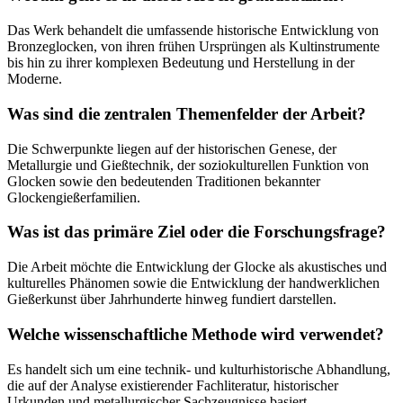
Das Werk behandelt die umfassende historische Entwicklung von
Bronzeglocken, von ihren frühen Ursprüngen als Kultinstrumente
bis hin zu ihrer komplexen Bedeutung und Herstellung in der
Moderne.
Was sind die zentralen Themenfelder der Arbeit?
Die Schwerpunkte liegen auf der historischen Genese, der
Metallurgie und Gießtechnik, der soziokulturellen Funktion von
Glocken sowie den bedeutenden Traditionen bekannter
Glockengießerfamilien.
Was ist das primäre Ziel oder die Forschungsfrage?
Die Arbeit möchte die Entwicklung der Glocke als akustisches und
kulturelles Phänomen sowie die Entwicklung der handwerklichen
Gießerkunst über Jahrhunderte hinweg fundiert darstellen.
Welche wissenschaftliche Methode wird verwendet?
Es handelt sich um eine technik- und kulturhistorische Abhandlung,
die auf der Analyse existierender Fachliteratur, historischer
Urkunden und metallurgischer Sachzeugnisse basiert.