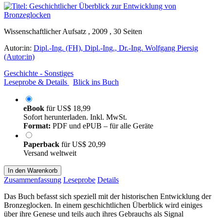
Wissenschaftlicher Aufsatz , 2009 , 30 Seiten
Autor:in:
Dipl.-Ing. (FH), Dipl.-Ing., Dr.-Ing. Wolfgang Piersig
(Autor:in)
Geschichte - Sonstiges
Leseprobe & Details
Blick ins Buch
eBook
für
US$ 18,99
Sofort herunterladen. Inkl. MwSt.
Format:
PDF und ePUB – für alle Geräte
Paperback
für
US$ 20,99
Versand weltweit
In den Warenkorb
Zusammenfassung
Leseprobe
Details
Das Buch befasst sich speziell mit der historischen Entwicklung der
Bronzeglocken. In einem geschichtlichen Überblick wird einiges
über ihre Genese und teils auch ihres Gebrauchs als Signal