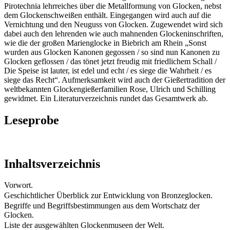
Pirotechnia lehrreiches über die Metallformung von Glocken, nebst
dem Glockenschweißen enthält. Eingegangen wird auch auf die
Vernichtung und den Neuguss von Glocken. Zugewendet wird sich
dabei auch den lehrenden wie auch mahnenden Glockeninschriften,
wie die der großen Marienglocke in Biebrich am Rhein „Sonst
wurden aus Glocken Kanonen gegossen / so sind nun Kanonen zu
Glocken geflossen / das tönet jetzt freudig mit friedlichem Schall /
Die Speise ist lauter, ist edel und echt / es siege die Wahrheit / es
siege das Recht“. Aufmerksamkeit wird auch der Gießertradition der
weltbekannten Glockengießerfamilien Rose, Ulrich und Schilling
gewidmet. Ein Literaturverzeichnis rundet das Gesamtwerk ab.
Leseprobe
Inhaltsverzeichnis
Vorwort.
Geschichtlicher Überblick zur Entwicklung von Bronzeglocken.
Begriffe und Begriffsbestimmungen aus dem Wortschatz der
Glocken.
Liste der ausgewählten Glockenmuseen der Welt.