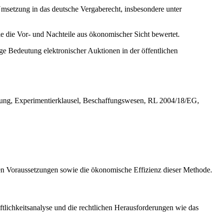
Umsetzung in das deutsche Vergaberecht, insbesondere unter
e die Vor- und Nachteile aus ökonomischer Sicht bewertet.
ge Bedeutung elektronischer Auktionen in der öffentlichen
bildung, Experimentierklausel, Beschaffungswesen, RL 2004/18/EG,
ichen Voraussetzungen sowie die ökonomische Effizienz dieser Methode.
tlichkeitsanalyse und die rechtlichen Herausforderungen wie das