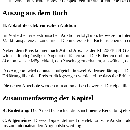
Vor- und Nachteile sowie Perspektiven für die öffentliche Bes
Auszug aus dem Buch
II. Ablauf der elektronischen Auktion
Im Vorfeld einer elektronischen Auktion erfolgt üblicherweise im Int
Markttransparenz anzunehmen. Die interessierten Bieter reichen ein e
Neben dem Preis können nach Art. 53 Abs. 1 a der RL 2004/18/EG auc
wirtschaftlich günstigste Angebot entfallen soll. Die Kriterien und
ökonomischste Möglichkeit, den Zuschlag zu erhalten, auswählen, da s
Das Angebot wird demnach aufgeteilt in zwei Willenserklärungen. Die 
Erklärung über den Preis zurückgezogen werden ohne dass die Erklä
Die neuen Angebote werden nun automatisch bewertet. Die eigentliche 
Zusammenfassung der Kapitel
B. Einleitung:
Die Arbeit beleuchtet die zunehmende Bedeutung elektr
C. Allgemeines:
Dieses Kapitel definiert die elektronische Auktion 
bis zur automatisierten Angebotsbewertung.