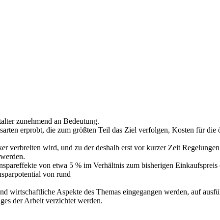
italter zunehmend an Bedeutung.
ten erprobt, die zum größten Teil das Ziel verfolgen, Kosten für die 
ärker verbreiten wird, und zu der deshalb erst vor kurzer Zeit Regelun
 werden.
nspareffekte von etwa 5 % im Verhältnis zum bisherigen Einkaufsprei
nsparpotential von rund
d wirtschaftliche Aspekte des Themas eingegangen werden, auf ausfüh
es der Arbeit verzichtet werden.