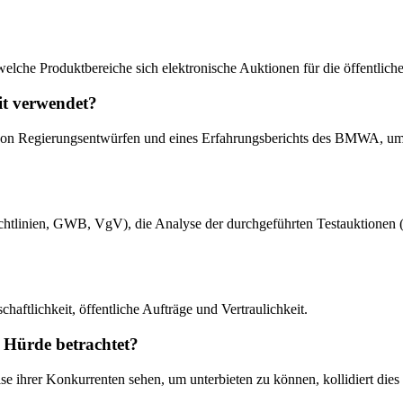
 welche Produktbereiche sich elektronische Auktionen für die öffentlich
it verwendet?
ts, von Regierungsentwürfen und eines Erfahrungsberichts des BMWA, u
chtlinien, GWB, VgV), die Analyse der durchgeführten Testauktionen (E
haftlichkeit, öffentliche Aufträge und Vertraulichkeit.
 Hürde betrachtet?
se ihrer Konkurrenten sehen, um unterbieten zu können, kollidiert dies