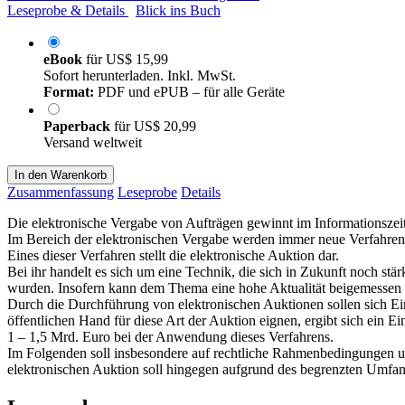
Leseprobe & Details
Blick ins Buch
eBook
für
US$ 15,99
Sofort herunterladen. Inkl. MwSt.
Format:
PDF und ePUB – für alle Geräte
Paperback
für
US$ 20,99
Versand weltweit
In den Warenkorb
Zusammenfassung
Leseprobe
Details
Die elektronische Vergabe von Aufträgen gewinnt im Informationsze
Im Bereich der elektronischen Vergabe werden immer neue Verfahrensar
Eines dieser Verfahren stellt die elektronische Auktion dar.
Bei ihr handelt es sich um eine Technik, die sich in Zukunft noch st
wurden. Insofern kann dem Thema eine hohe Aktualität beigemessen
Durch die Durchführung von elektronischen Auktionen sollen sich Ei
öffentlichen Hand für diese Art der Auktion eignen, ergibt sich ein Ei
1 – 1,5 Mrd. Euro bei der Anwendung dieses Verfahrens.
Im Folgenden soll insbesondere auf rechtliche Rahmenbedingungen un
elektronischen Auktion soll hingegen aufgrund des begrenzten Umfang