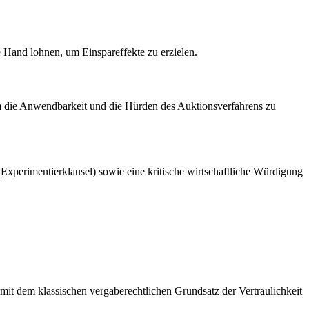
e Hand lohnen, um Einspareffekte zu erzielen.
m die Anwendbarkeit und die Hürden des Auktionsverfahrens zu
xperimentierklausel) sowie eine kritische wirtschaftliche Würdigung
 mit dem klassischen vergaberechtlichen Grundsatz der Vertraulichkeit