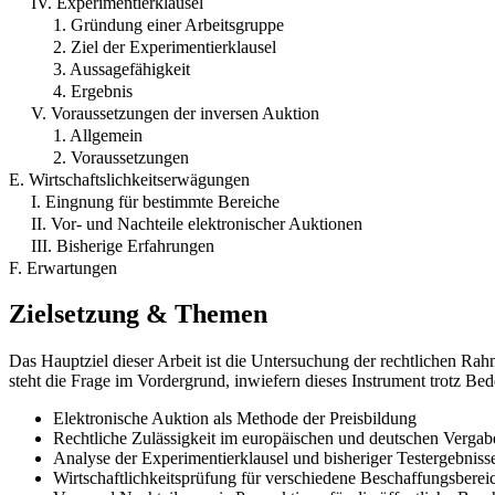
IV. Experimentierklausel
1. Gründung einer Arbeitsgruppe
2. Ziel der Experimentierklausel
3. Aussagefähigkeit
4. Ergebnis
V. Voraussetzungen der inversen Auktion
1. Allgemein
2. Voraussetzungen
E. Wirtschaftslichkeitserwägungen
I. Eingnung für bestimmte Bereiche
II. Vor- und Nachteile elektronischer Auktionen
III. Bisherige Erfahrungen
F. Erwartungen
Zielsetzung & Themen
Das Hauptziel dieser Arbeit ist die Untersuchung der rechtlichen Ra
steht die Frage im Vordergrund, inwiefern dieses Instrument trotz Bede
Elektronische Auktion als Methode der Preisbildung
Rechtliche Zulässigkeit im europäischen und deutschen Vergab
Analyse der Experimentierklausel und bisheriger Testergebniss
Wirtschaftlichkeitsprüfung für verschiedene Beschaffungsberei