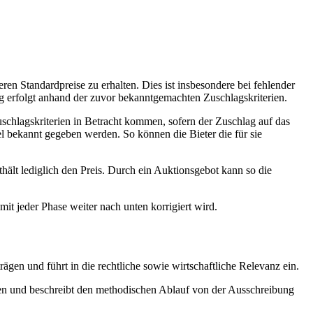
ren Standardpreise zu erhalten. Dies ist insbesondere bei fehlender
ng erfolgt anhand der zuvor bekanntgemachten Zuschlagskriterien.
chlagskriterien in Betracht kommen, sofern der Zuschlag auf das
l bekannt gegeben werden. So können die Bieter die für sie
hält lediglich den Preis. Durch ein Auktionsgebot kann so die
it jeder Phase weiter nach unten korrigiert wird.
gen und führt in die rechtliche sowie wirtschaftliche Relevanz ein.
hren und beschreibt den methodischen Ablauf von der Ausschreibung