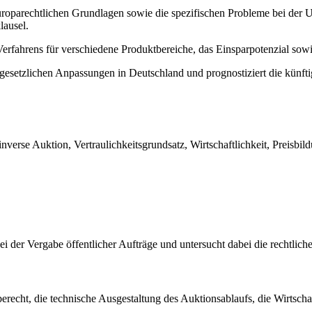
europarechtlichen Grundlagen sowie die spezifischen Probleme bei der 
lausel.
rfahrens für verschiedene Produktbereiche, das Einsparpotenzial sowi
gesetzlichen Anpassungen in Deutschland und prognostiziert die künfti
inverse Auktion, Vertraulichkeitsgrundsatz, Wirtschaftlichkeit, Preis
bei der Vergabe öffentlicher Aufträge und untersucht dabei die rechtl
echt, die technische Ausgestaltung des Auktionsablaufs, die Wirtschaf