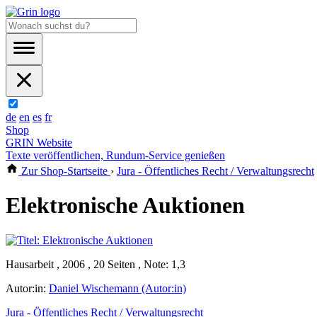
de
en
es
fr
Shop
GRIN Website
Texte veröffentlichen, Rundum-Service genießen
Zur Shop-Startseite
›
Jura - Öffentliches Recht / Verwaltungsrecht
Elektronische Auktionen
Hausarbeit , 2006 , 20 Seiten , Note: 1,3
Autor:in:
Daniel Wischemann (Autor:in)
Jura - Öffentliches Recht / Verwaltungsrecht