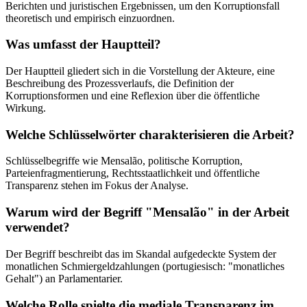
Berichten und juristischen Ergebnissen, um den Korruptionsfall
theoretisch und empirisch einzuordnen.
Was umfasst der Hauptteil?
Der Hauptteil gliedert sich in die Vorstellung der Akteure, eine
Beschreibung des Prozessverlaufs, die Definition der
Korruptionsformen und eine Reflexion über die öffentliche
Wirkung.
Welche Schlüsselwörter charakterisieren die Arbeit?
Schlüsselbegriffe wie Mensalão, politische Korruption,
Parteienfragmentierung, Rechtsstaatlichkeit und öffentliche
Transparenz stehen im Fokus der Analyse.
Warum wird der Begriff "Mensalão" in der Arbeit
verwendet?
Der Begriff beschreibt das im Skandal aufgedeckte System der
monatlichen Schmiergeldzahlungen (portugiesisch: "monatliches
Gehalt") an Parlamentarier.
Welche Rolle spielte die mediale Transparenz im