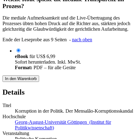
Prozess?
Die mediale Aufmerksamkeit und die Live-Übertragung des
Prozesses übten hohen Druck auf die Richter aus, stärkten jedoch
gleichzeitig die Glaubwürdigkeit der gerichtlichen Aufarbeitung.
Ende der Leseprobe aus 9 Seiten -
nach oben
eBook
für
US$ 6,99
Sofort herunterladen. Inkl. MwSt.
Format:
PDF – für alle Geräte
In den Warenkorb
Details
Titel
Korruption in der Politik. Der Mensalão-Korruptionsskandal
Hochschule
Georg-August-Universität Göttingen (Institut für
Politikwissenschaft)
Veranstaltung
Politische Korruption