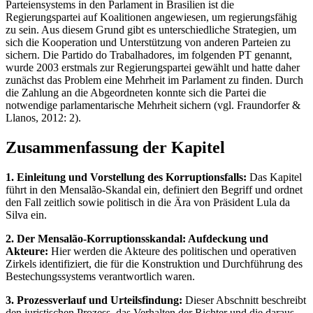
Parteiensystems in den Parlament in Brasilien ist die
Regierungspartei auf Koalitionen angewiesen, um regierungsfähig
zu sein. Aus diesem Grund gibt es unterschiedliche Strategien, um
sich die Kooperation und Unterstützung von anderen Parteien zu
sichern. Die Partido do Trabalhadores, im folgenden PT genannt,
wurde 2003 erstmals zur Regierungspartei gewählt und hatte daher
zunächst das Problem eine Mehrheit im Parlament zu finden. Durch
die Zahlung an die Abgeordneten konnte sich die Partei die
notwendige parlamentarische Mehrheit sichern (vgl. Fraundorfer &
Llanos, 2012: 2).
Zusammenfassung der Kapitel
1. Einleitung und Vorstellung des Korruptionsfalls:
Das Kapitel
führt in den Mensalão-Skandal ein, definiert den Begriff und ordnet
den Fall zeitlich sowie politisch in die Ära von Präsident Lula da
Silva ein.
2. Der Mensalão-Korruptionsskandal: Aufdeckung und
Akteure:
Hier werden die Akteure des politischen und operativen
Zirkels identifiziert, die für die Konstruktion und Durchführung des
Bestechungssystems verantwortlich waren.
3. Prozessverlauf und Urteilsfindung:
Dieser Abschnitt beschreibt
den juristischen Prozess, das Verhalten der Richter und die daraus