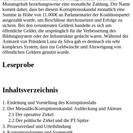
Monatsgehalt beziehungsweise eine monatliche Zahlung. Der Name
kommt daher, dass bei diesem Korruptionsskandal monatlich eine
Summe in Höhe von 11.000€ an Parlamentarier der Koalitionspartei
ausgezahlt wurde, um Beschlüsse durchzusetzen und Erfolge zu
sichern. Bei den veruntreuten Geldern handelte es sich um
öffentliche Gelder, die ursprünglich für die Verbesserung des
Bildungssystem oder der Infrastruktur gedacht waren. Während der
Amtszeit von Präsident Luna da Silva gab es demnach ein sehr
komplexes System, dass zur Geldwäsche und Abzweigung von
öffentlichen Geldern genutzt wurde.
Leseprobe
Inhaltsverzeichnis
1. Einleitung und Vorstellung des Korruptionsfalls
2. Der Mensalão-Korruptionsskandal: Aufdeckung und Akteure
2.1 Der operative Zirkel
2.2 Der politische Zirkel und die PT-Spitze
3. Prozessverlauf und Urteilsfindung
4. Korruptionsformen und Systematik