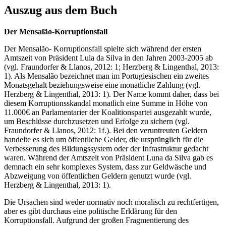
Auszug aus dem Buch
Der Mensalão-Korruptionsfall
Der Mensalão- Korruptionsfall spielte sich während der ersten
Amtszeit von Präsident Lula da Silva in den Jahren 2003-2005 ab
(vgl. Fraundorfer & Llanos, 2012: 1; Herzberg & Lingenthal, 2013:
1). Als Mensalão bezeichnet man im Portugiesischen ein zweites
Monatsgehalt beziehungsweise eine monatliche Zahlung (vgl.
Herzberg & Lingenthal, 2013: 1). Der Name kommt daher, dass bei
diesem Korruptionsskandal monatlich eine Summe in Höhe von
11.000€ an Parlamentarier der Koalitionspartei ausgezahlt wurde,
um Beschlüsse durchzusetzen und Erfolge zu sichern (vgl.
Fraundorfer & Llanos, 2012: 1f.). Bei den veruntreuten Geldern
handelte es sich um öffentliche Gelder, die ursprünglich für die
Verbesserung des Bildungssystem oder der Infrastruktur gedacht
waren. Während der Amtszeit von Präsident Luna da Silva gab es
demnach ein sehr komplexes System, dass zur Geldwäsche und
Abzweigung von öffentlichen Geldern genutzt wurde (vgl.
Herzberg & Lingenthal, 2013: 1).
Die Ursachen sind weder normativ noch moralisch zu rechtfertigen,
aber es gibt durchaus eine politische Erklärung für den
Korruptionsfall. Aufgrund der großen Fragmentierung des