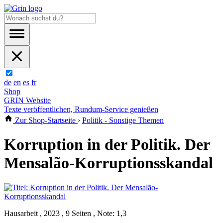
de
en
es
fr
Shop
GRIN Website
Texte veröffentlichen, Rundum-Service genießen
Zur Shop-Startseite
›
Politik - Sonstige Themen
Korruption in der Politik. Der
Mensalão-Korruptionsskandal
Hausarbeit , 2023 , 9 Seiten , Note: 1,3