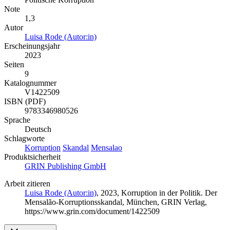
Note
1,3
Autor
Luisa Rode (Autor:in)
Erscheinungsjahr
2023
Seiten
9
Katalognummer
V1422509
ISBN (PDF)
9783346980526
Sprache
Deutsch
Schlagworte
Korruption
Skandal
Mensalao
Produktsicherheit
GRIN Publishing GmbH
Arbeit zitieren
Luisa Rode (Autor:in)
, 2023, Korruption in der Politik. Der
Mensalão-Korruptionsskandal, München, GRIN Verlag,
https://www.grin.com/document/1422509