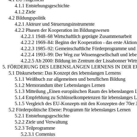
4.1.1 Entstehungsgeschichte
4.1.2 Ziele
4.2 Bildungspolitik
4.2.1 Akteure und Steuerungsinstrumente
4.2.2 Phasen der Kooperation im Bildungswesen
4.2.2.1 1948–68 Wirtschaftlich geprägte Zusammenarbeit
4.2.2.2 1969–84: Beginn der Kooperation - das erste Akti
4.2.2.3 1985–92: Gemeinschaftliche Förderprogramme und 
4.2.2.4 1993–99: Der Weg zur Wissensgesellschaft und leb
4.2.2.5 Ab 2000: Bildung im Zentrum der Lissabonner Wirtsc
5. FÖRDERUNG DES LEBENSLANGEN LERNENS IN DER E
5.1 Diskursebene: Das Konzept des lebenslangen Lernens
5.1.1 Weißbuch zur allgemeinen und beruflichen Bildung
5.1.2 Memorandum über Lebenslanges Lernen
5.1.3 Mitteilung „Einen europäischen Raum des lebenslangen 
5.1.4 Empfehlung zu Schlüsselkompetenzen für lebenslanges 
5.1.5 Vergleich des EU-Konzepts mit den Konzepten der 70er 
5.2 Förderpolitische Ebene: Programm für lebenslanges Lernen
5.2.1 Entstehungsgeschichte
5.2.2 Ziele und Verwaltung
5.2.3 Teilprogramme
5.2.3.1 Comenius