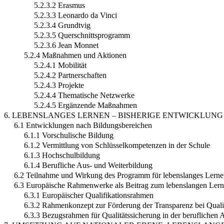
5.2.3.2 Erasmus
5.2.3.3 Leonardo da Vinci
5.2.3.4 Grundtvig
5.2.3.5 Querschnittsprogramm
5.2.3.6 Jean Monnet
5.2.4 Maßnahmen und Aktionen
5.2.4.1 Mobilität
5.2.4.2 Partnerschaften
5.2.4.3 Projekte
5.2.4.4 Thematische Netzwerke
5.2.4.5 Ergänzende Maßnahmen
6. LEBENSLANGES LERNEN – BISHERIGE ENTWICKLUNG
6.1 Entwicklungen nach Bildungsbereichen
6.1.1 Vorschulische Bildung
6.1.2 Vermittlung von Schlüsselkompetenzen in der Schule
6.1.3 Hochschulbildung
6.1.4 Berufliche Aus- und Weiterbildung
6.2 Teilnahme und Wirkung des Programm für lebenslanges Lern
6.3 Europäische Rahmenwerke als Beitrag zum lebenslangen Ler
6.3.1 Europäischer Qualifikationsrahmen
6.3.2 Rahmenkonzept zur Förderung der Transparenz bei Qual
6.3.3 Bezugsrahmen für Qualitätssicherung in der beruflichen 