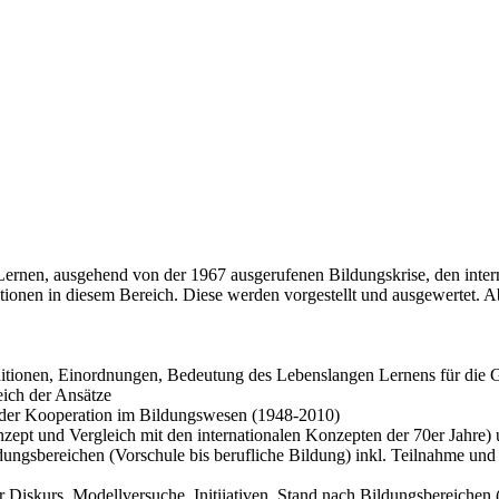
ernen, ausgehend von der 1967 ausgerufenen Bildungskrise, den inter
tionen in diesem Bereich. Diese werden vorgestellt und ausgewertet.
, Einordnungen, Bedeutung des Lebenslangen Lernens für die Ge
ich der Ansätze
n der Kooperation im Bildungswesen (1948-2010)
ept und Vergleich mit den internationalen Konzepten der 70er Jahre)
dungsbereichen (Vorschule bis berufliche Bildung) inkl. Teilnahme un
 Diskurs, Modellversuche, Initiiativen, Stand nach Bildungsbereichen 