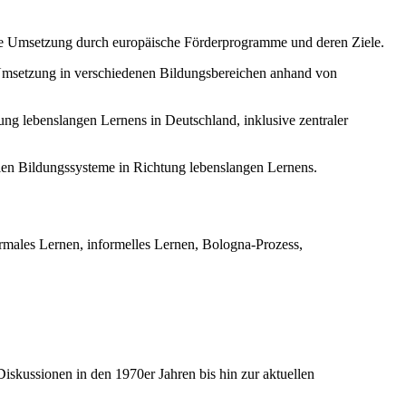
e Umsetzung durch europäische Förderprogramme und deren Ziele.
 Umsetzung in verschiedenen Bildungsbereichen anhand von
ng lebenslangen Lernens in Deutschland, inklusive zentraler
len Bildungssysteme in Richtung lebenslangen Lernens.
rmales Lernen, informelles Lernen, Bologna-Prozess,
iskussionen in den 1970er Jahren bis hin zur aktuellen