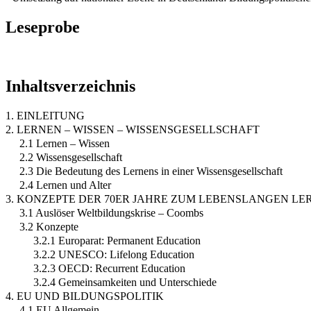
Leseprobe
Inhaltsverzeichnis
1. EINLEITUNG
2. LERNEN – WISSEN – WISSENSGESELLSCHAFT
2.1 Lernen – Wissen
2.2 Wissensgesellschaft
2.3 Die Bedeutung des Lernens in einer Wissensgesellschaft
2.4 Lernen und Alter
3. KONZEPTE DER 70ER JAHRE ZUM LEBENSLANGEN LE
3.1 Auslöser Weltbildungskrise – Coombs
3.2 Konzepte
3.2.1 Europarat: Permanent Education
3.2.2 UNESCO: Lifelong Education
3.2.3 OECD: Recurrent Education
3.2.4 Gemeinsamkeiten und Unterschiede
4. EU UND BILDUNGSPOLITIK
4.1 EU Allgemein