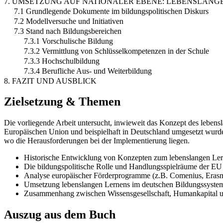
7. UMSETZUNG AUF NATIONALER EBENE: LEBENSLANG
7.1 Grundlegende Dokumente im bildungspolitischen Diskurs
7.2 Modellversuche und Initiativen
7.3 Stand nach Bildungsbereichen
7.3.1 Vorschulische Bildung
7.3.2 Vermittlung von Schlüsselkompetenzen in der Schule
7.3.3 Hochschulbildung
7.3.4 Berufliche Aus- und Weiterbildung
8. FAZIT UND AUSBLICK
Zielsetzung & Themen
Die vorliegende Arbeit untersucht, inwieweit das Konzept des lebensl
Europäischen Union und beispielhaft in Deutschland umgesetzt wurde
wo die Herausforderungen bei der Implementierung liegen.
Historische Entwicklung von Konzepten zum lebenslangen Le
Die bildungspolitische Rolle und Handlungsspielräume der EU
Analyse europäischer Förderprogramme (z.B. Comenius, Erasm
Umsetzung lebenslangen Lernens im deutschen Bildungssyste
Zusammenhang zwischen Wissensgesellschaft, Humankapital 
Auszug aus dem Buch