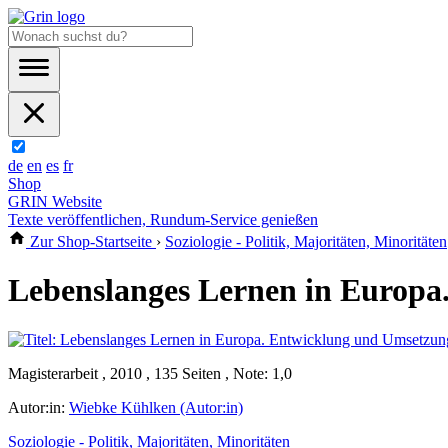
de
en
es
fr
Shop
GRIN Website
Texte veröffentlichen, Rundum-Service genießen
Zur Shop-Startseite
›
Soziologie - Politik, Majoritäten, Minoritäten
Lebenslanges Lernen in Europa
Magisterarbeit , 2010 , 135 Seiten , Note: 1,0
Autor:in:
Wiebke Kühlken (Autor:in)
Soziologie - Politik, Majoritäten, Minoritäten