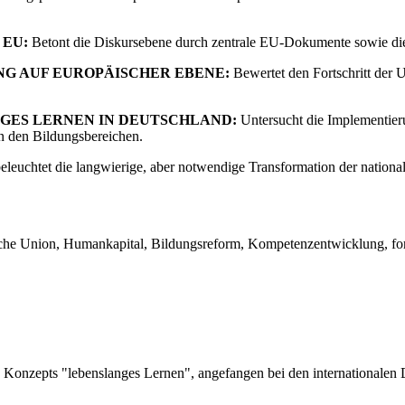
 EU:
Betont die Diskursebene durch zentrale EU-Dokumente sowie di
NG AUF EUROPÄISCHER EBENE:
Bewertet den Fortschritt der
NGES LERNEN IN DEUTSCHLAND:
Untersucht die Implementieru
n den Bildungsbereichen.
leuchtet die langwierige, aber notwendige Transformation der nationa
ische Union, Humankapital, Bildungsreform, Kompetenzentwicklung, fo
Konzepts "lebenslanges Lernen", angefangen bei den internationalen D