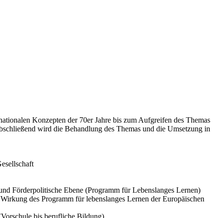
nationalen Konzepten der 70er Jahre bis zum Aufgreifen des Themas
 Abschließend wird die Behandlung des Themas und die Umsetzung in
sellschaft
 und Förderpolitische Ebene (Programm für Lebenslanges Lernen)
d Wirkung des Programm für lebenslanges Lernen der Europäischen
(Vorschule bis berufliche Bildung)