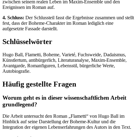
zwischen seinem realen Leben im Maxim-Ensemble und den
Ereignissen im Roman auf.
4. Schluss:
Der Schlussteil fasst die Ergebnisse zusammen und stellt
fest, dass der Boheme-Charakter im Roman lediglich eine
aufgesetzte Fassade darstellt.
Schlüsselwörter
Hugo Ball, Flametti, Boheme, Varieté, Fuchsweide, Dadaismus,
Künstlertum, antibürgerlich, Literaturanalyse, Maxim-Ensemble,
Avantgarde, Romanfiguren, Lebensstil, bürgerliche Werte,
Autobiografie.
Häufig gestellte Fragen
Worum geht es in dieser wissenschaftlichen Arbeit
grundlegend?
Die Arbeit untersucht den Roman „Flametti“ von Hugo Ball im
Hinblick auf seine Darstellung der Boheme-Kultur und die
Integration der eigenen Lebenserfahrungen des Autors in den Text.