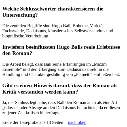
Welche Schlüsselwörter charakterisieren die
Untersuchung?
Die zentralen Begriffe sind Hugo Ball, Boheme, Varieté,
Fuchsweide, Dadaismus, künstlerisches Selbstverständnis und
biografische Verarbeitung.
Inwiefern beeinflussten Hugo Balls reale Erlebnisse
den Roman?
Die Arbeit belegt, dass Ball seine Erfahrungen im „Maxim-
Ensemble“ und den Übergang zum Dadaismus direkt in die
Handlung und Charaktergestaltung von „Flametti“ einfließen ließ.
Gibt es einen Hinweis darauf, dass der Roman als
Kritik verstanden werden kann?
Ja, der Schluss legt nahe, dass Ball den Roman auch als eine Art
„Glosse“ oder Absage an den Dadaismus betrachtete, da er diesen
zu jener Zeit kritisch hinterfragte.
Ende der Leseprobe aus 13 Seiten -
nach oben