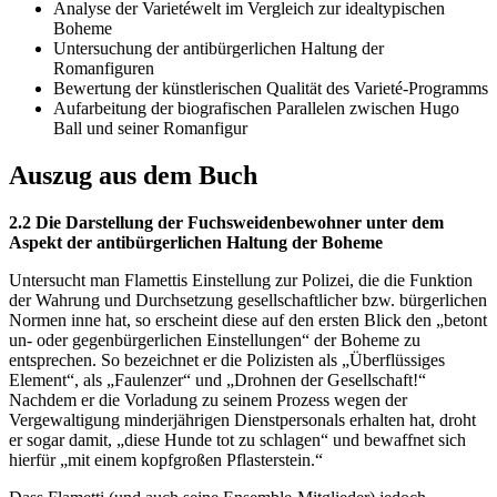
Analyse der Varietéwelt im Vergleich zur idealtypischen
Boheme
Untersuchung der antibürgerlichen Haltung der
Romanfiguren
Bewertung der künstlerischen Qualität des Varieté-Programms
Aufarbeitung der biografischen Parallelen zwischen Hugo
Ball und seiner Romanfigur
Auszug aus dem Buch
2.2 Die Darstellung der Fuchsweidenbewohner unter dem
Aspekt der antibürgerlichen Haltung der Boheme
Untersucht man Flamettis Einstellung zur Polizei, die die Funktion
der Wahrung und Durchsetzung gesellschaftlicher bzw. bürgerlichen
Normen inne hat, so erscheint diese auf den ersten Blick den „betont
un- oder gegenbürgerlichen Einstellungen“ der Boheme zu
entsprechen. So bezeichnet er die Polizisten als „Überflüssiges
Element“, als „Faulenzer“ und „Drohnen der Gesellschaft!“
Nachdem er die Vorladung zu seinem Prozess wegen der
Vergewaltigung minderjährigen Dienstpersonals erhalten hat, droht
er sogar damit, „diese Hunde tot zu schlagen“ und bewaffnet sich
hierfür „mit einem kopfgroßen Pflasterstein.“