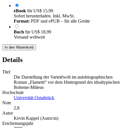
eBook
für
US$ 15,99
Sofort herunterladen. Inkl. MwSt.
Format:
PDF und ePUB – für alle Geräte
Buch
für
US$ 18,99
Versand weltweit
In den Warenkorb
Details
Titel
Die Darstellung der Varietéwelt im autobiographischen
Roman „Flametti“ vor dem Hintergrund des idealtypischen
Boheme-Milieus
Hochschule
Universität Osnabrück
Note
2,8
Autor
Kevin Kappel (Autor:in)
Erscheinungsjahr