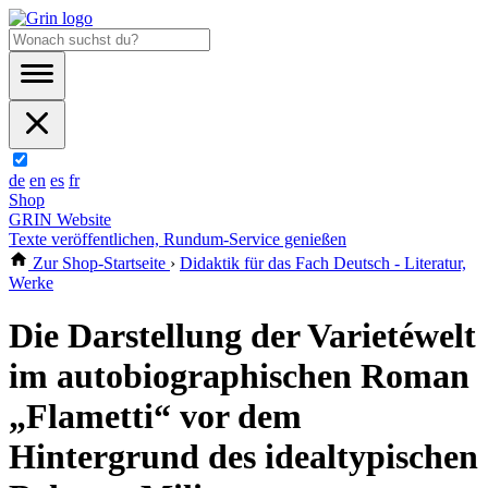
de
en
es
fr
Shop
GRIN Website
Texte veröffentlichen, Rundum-Service genießen
Zur Shop-Startseite
›
Didaktik für das Fach Deutsch - Literatur,
Werke
Die Darstellung der Varietéwelt
im autobiographischen Roman
„Flametti“ vor dem
Hintergrund des idealtypischen