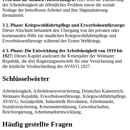
der Arbeitslosigkeit als öffentliches Problem sowie die soziale
Notlage der betroffenen Arbeiter und ihre Stigmatisierung
thematisiert.
3 2. Phase: Kriegswohlfahrtspflege und Erwerbslosenfürsorge:
Dieser Abschnitt behandelt den Übergang von der privaten oder
kommunalen Hilfe zur staatlichen Kriegswohlfahrtspflege und
Erwerbslosenfürsorge während des Ersten Weltkriegs.
4 3. Phase: Die Entwicklung der Arbeitslosigkeit von 1919 bis
1927:
Dieses Kapitel analysiert die Krisenjahre der Weimarer
Republik, die drei Regierungsentwürfe für eine Versicherung und
die letztliche Verabschiedung des AVAVG 1927.
Schlüsselwörter
Arbeitslosigkeit, Arbeitslosenversicherung, Deutsches Kaiserreich,
Weimarer Republik, Erwerbslosenfürsorge, Kriegswohlfahrtspflege,
AVAVG, Sozialpolitik, Industrielle Revolution, Arbeitsmarkt,
Sozialversicherung, Krisenunterstützung, Gewerkschaften,
Reichsregierung, Arbeitsmarktentwicklung.
Häufig gestellte Fragen