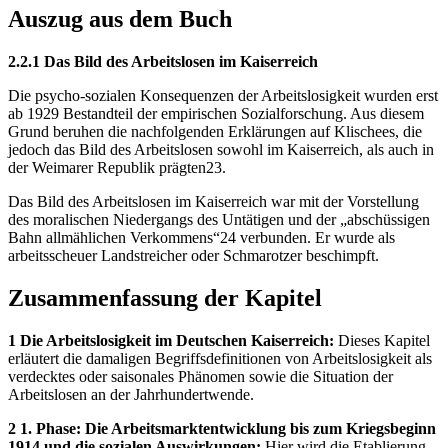
Auszug aus dem Buch
2.2.1 Das Bild des Arbeitslosen im Kaiserreich
Die psycho-sozialen Konsequenzen der Arbeitslosigkeit wurden erst
ab 1929 Bestandteil der empirischen Sozialforschung. Aus diesem
Grund beruhen die nachfolgenden Erklärungen auf Klischees, die
jedoch das Bild des Arbeitslosen sowohl im Kaiserreich, als auch in
der Weimarer Republik prägten23.
Das Bild des Arbeitslosen im Kaiserreich war mit der Vorstellung
des moralischen Niedergangs des Untätigen und der „abschüssigen
Bahn allmählichen Verkommens“24 verbunden. Er wurde als
arbeitsscheuer Landstreicher oder Schmarotzer beschimpft.
Zusammenfassung der Kapitel
1 Die Arbeitslosigkeit im Deutschen Kaiserreich:
Dieses Kapitel
erläutert die damaligen Begriffsdefinitionen von Arbeitslosigkeit als
verdecktes oder saisonales Phänomen sowie die Situation der
Arbeitslosen an der Jahrhundertwende.
2 1. Phase: Die Arbeitsmarktentwicklung bis zum Kriegsbeginn
1914 und die sozialen Auswirkungen:
Hier wird die Etablierung