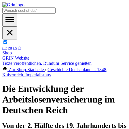
de
en
es
fr
Shop
GRIN Website
Texte veröffentlichen, Rundum-Service genießen
Zur Shop-Startseite
›
Geschichte Deutschlands - 1848,
Kaiserreich, Imperialismus
Die Entwicklung der
Arbeitslosenversicherung im
Deutschen Reich
Von der 2. Hälfte des 19. Jahrhunderts bis