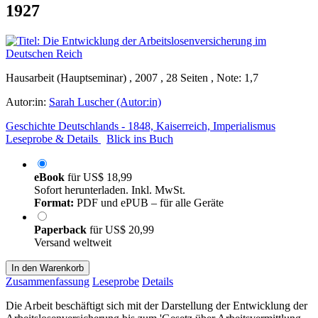
1927
Hausarbeit (Hauptseminar) , 2007 , 28 Seiten , Note: 1,7
Autor:in:
Sarah Luscher (Autor:in)
Geschichte Deutschlands - 1848, Kaiserreich, Imperialismus
Leseprobe & Details
Blick ins Buch
eBook
für
US$ 18,99
Sofort herunterladen. Inkl. MwSt.
Format:
PDF und ePUB – für alle Geräte
Paperback
für
US$ 20,99
Versand weltweit
In den Warenkorb
Zusammenfassung
Leseprobe
Details
Die Arbeit beschäftigt sich mit der Darstellung der Entwicklung der