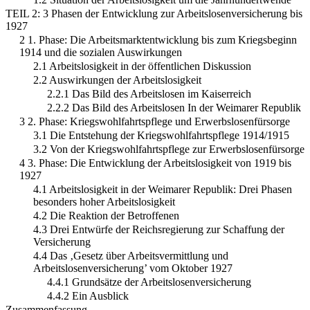
TEIL 2: 3 Phasen der Entwicklung zur Arbeitslosenversicherung bis
1927
2 1. Phase: Die Arbeitsmarktentwicklung bis zum Kriegsbeginn
1914 und die sozialen Auswirkungen
2.1 Arbeitslosigkeit in der öffentlichen Diskussion
2.2 Auswirkungen der Arbeitslosigkeit
2.2.1 Das Bild des Arbeitslosen im Kaiserreich
2.2.2 Das Bild des Arbeitslosen In der Weimarer Republik
3 2. Phase: Kriegswohlfahrtspflege und Erwerbslosenfürsorge
3.1 Die Entstehung der Kriegswohlfahrtspflege 1914/1915
3.2 Von der Kriegswohlfahrtspflege zur Erwerbslosenfürsorge
4 3. Phase: Die Entwicklung der Arbeitslosigkeit von 1919 bis
1927
4.1 Arbeitslosigkeit in der Weimarer Republik: Drei Phasen
besonders hoher Arbeitslosigkeit
4.2 Die Reaktion der Betroffenen
4.3 Drei Entwürfe der Reichsregierung zur Schaffung der
Versicherung
4.4 Das ‚Gesetz über Arbeitsvermittlung und
Arbeitslosenversicherung’ vom Oktober 1927
4.4.1 Grundsätze der Arbeitslosenversicherung
4.4.2 Ein Ausblick
Zusammenfassung