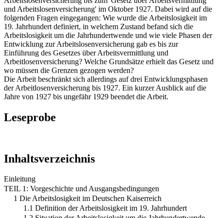
Arbeitslosenversicherung bis zum 'Gesetz über Arbeitsvermittlung
und Arbeitslosenversicherung' im Oktober 1927. Dabei wird auf die
folgenden Fragen eingegangen: Wie wurde die Arbeitslosigkeit im
19. Jahrhundert definiert, in welchem Zustand befand sich die
Arbeitslosigkeit um die Jahrhundertwende und wie viele Phasen der
Entwicklung zur Arbeitslosenversicherung gab es bis zur
Einführung des Gesetzes über Arbeitsvermittlung und
Arbeitlosenversicherung? Welche Grundsätze erhielt das Gesetz und
wo müssen die Grenzen gezogen werden?
Die Arbeit beschränkt sich allerdings auf drei Entwicklungsphasen
der Arbeitlosenversicherung bis 1927. Ein kurzer Ausblick auf die
Jahre von 1927 bis ungefähr 1929 beendet die Arbeit.
Leseprobe
Inhaltsverzeichnis
Einleitung
TEIL 1: Vorgeschichte und Ausgangsbedingungen
1 Die Arbeitslosigkeit im Deutschen Kaiserreich
1.1 Definition der Arbeitslosigkeit im 19. Jahrhundert
1.2 Situation der Arbeitslosigkeit um die Jahrhundertwende