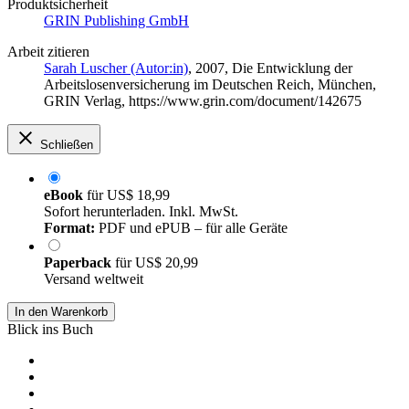
Produktsicherheit
GRIN Publishing GmbH
Arbeit zitieren
Sarah Luscher (Autor:in)
, 2007, Die Entwicklung der
Arbeitslosenversicherung im Deutschen Reich, München,
GRIN Verlag, https://www.grin.com/document/142675
Schließen
eBook
für
US$ 18,99
Sofort herunterladen. Inkl. MwSt.
Format:
PDF und ePUB – für alle Geräte
Paperback
für
US$ 20,99
Versand weltweit
In den Warenkorb
Blick ins Buch