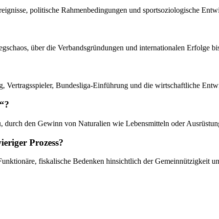
e Ereignisse, politische Rahmenbedingungen und sportsoziologische Ent
egschaos, über die Verbandsgründungen und internationalen Erfolge bis
Vertragsspieler, Bundesliga-Einführung und die wirtschaftliche Entwi
e“?
zu, durch den Gewinn von Naturalien wie Lebensmitteln oder Ausrüstung
eriger Prozess?
ktionäre, fiskalische Bedenken hinsichtlich der Gemeinnützigkeit un