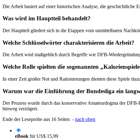
Die Arbeit basiert auf einer historischen Analyse, die geschichtlich
Was wird im Hauptteil behandelt?
Der Hauptteil gliedert sich in die Etappen vom unmittelbaren Nachkri
Welche Schlüsselwörter charakterisieren die Arbeit?
Die Arbeit wird maßgeblich durch Begriffe wie DFB-Wiedergründung, 
Welche Rolle spielten die sogenannten „Kalorienspiel
In einer Zeit großer Not und Rationierungen dienten diese Spiele da
Warum war die Einführung der Bundesliga ein langwi
Der Prozess wurde durch das konservative Amateurdogma der DFB-Fun
hinweg verzögert.
Ende der Leseprobe aus 16 Seiten -
nach oben
eBook
für
US$ 15,99