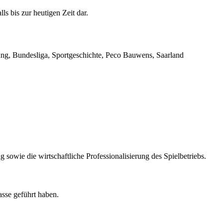
s bis zur heutigen Zeit dar.
rung, Bundesliga, Sportgeschichte, Peco Bauwens, Saarland
owie die wirtschaftliche Professionalisierung des Spielbetriebs.
asse geführt haben.