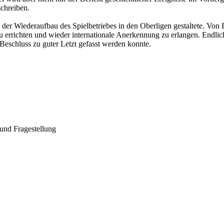
schreiben.
der Wiederaufbau des Spielbetriebes in den Oberligen gestaltete. Von B
rrichten und wieder internationale Anerkennung zu erlangen. Endlich 
Beschluss zu guter Letzt gefasst werden konnte.
und Fragestellung