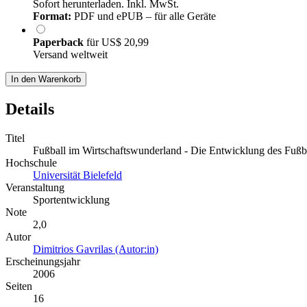
Sofort herunterladen. Inkl. MwSt.
Format:
PDF und ePUB – für alle Geräte
Paperback
für
US$ 20,99
Versand weltweit
In den Warenkorb
Details
Titel
Fußball im Wirtschaftswunderland - Die Entwicklung des Fußb
Hochschule
Universität Bielefeld
Veranstaltung
Sportentwicklung
Note
2,0
Autor
Dimitrios Gavrilas (Autor:in)
Erscheinungsjahr
2006
Seiten
16