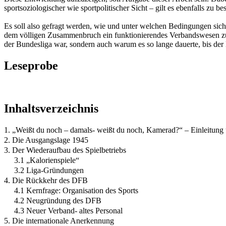
sportsoziologischer wie sportpolitischer Sicht – gilt es ebenfalls zu be
Es soll also gefragt werden, wie und unter welchen Bedingungen sich 
dem völligen Zusammenbruch ein funktionierendes Verbandswesen zu e
der Bundesliga war, sondern auch warum es so lange dauerte, bis der 
Leseprobe
Inhaltsverzeichnis
1. „Weißt du noch – damals- weißt du noch, Kamerad?“ – Einleitung 
2. Die Ausgangslage 1945
3. Der Wiederaufbau des Spielbetriebs
3.1 „Kalorienspiele“
3.2 Liga-Gründungen
4. Die Rückkehr des DFB
4.1 Kernfrage: Organisation des Sports
4.2 Neugründung des DFB
4.3 Neuer Verband- altes Personal
5. Die internationale Anerkennung