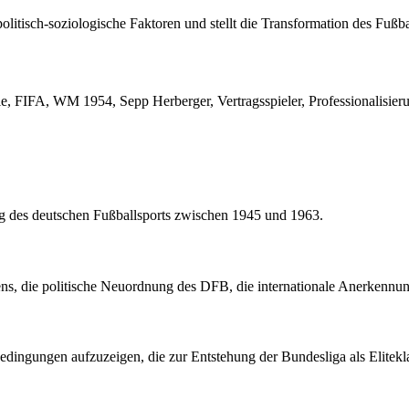
tisch-soziologische Faktoren und stellt die Transformation des Fußball
le, FIFA, WM 1954, Sepp Herberger, Vertragsspieler, Professionalisie
ung des deutschen Fußballsports zwischen 1945 und 1963.
 die politische Neuordnung des DFB, die internationale Anerkennung s
bedingungen aufzuzeigen, die zur Entstehung der Bundesliga als Elitekl