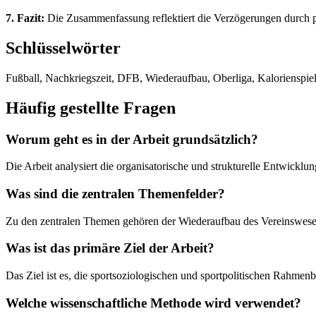
7. Fazit:
Die Zusammenfassung reflektiert die Verzögerungen durch poli
Schlüsselwörter
Fußball, Nachkriegszeit, DFB, Wiederaufbau, Oberliga, Kalorienspie
Häufig gestellte Fragen
Worum geht es in der Arbeit grundsätzlich?
Die Arbeit analysiert die organisatorische und strukturelle Entwickl
Was sind die zentralen Themenfelder?
Zu den zentralen Themen gehören der Wiederaufbau des Vereinswesens,
Was ist das primäre Ziel der Arbeit?
Das Ziel ist es, die sportsoziologischen und sportpolitischen Rahmen
Welche wissenschaftliche Methode wird verwendet?