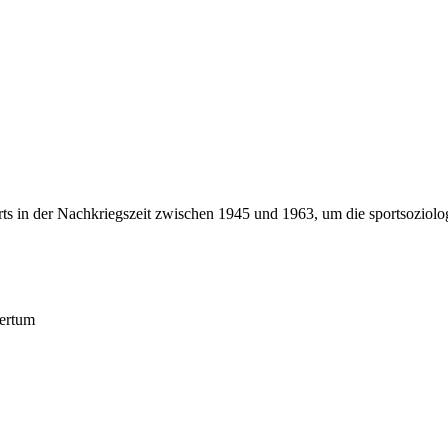
orts in der Nachkriegszeit zwischen 1945 und 1963, um die sportsozi
ertum