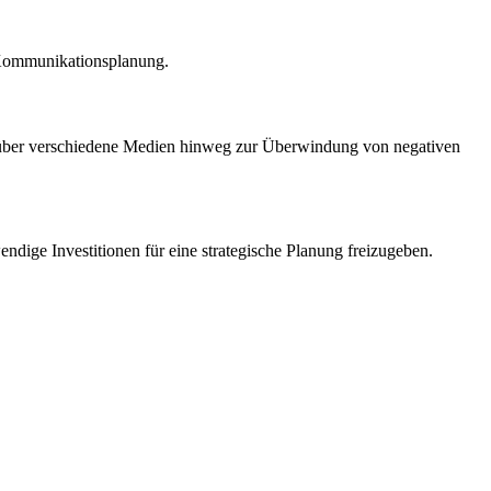
d Kommunikationsplanung.
 über verschiedene Medien hinweg zur Überwindung von negativen
ndige Investitionen für eine strategische Planung freizugeben.