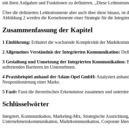
mit ihren Aufgaben und Funktionen zu definieren. „Diese Leitinstrum
Über die definierten Leitinstrumente aber auch über diese hinaus, is
Abbildung 2 werden die Kernelemente einer Strategie für die Integrie
Zusammenfassung der Kapitel
1 Einführung:
Erläutert die wachsende Komplexität der Marktkomm
2 Allgemeines Verständnis der Integrierten Kommunikation:
Defi
3 Gestaltung und Umsetzung der Integrierten Kommunikation:
B
auftretenden Barrieren im Unternehmen.
4 Praxisbeispiel anhand der Adam Opel GmbH:
Analysiert anhan
Neupositionierung einer Marke.
5 Fazit:
Fasst die theoretischen Erkenntnisse zusammen und unterstrei
Schlüsselwörter
Integriert, Kommunikation, Marketing-Mix, Strategische Ausrichtun
Unternehmenskommunikation, Marktkommunikation, Corporate Ide