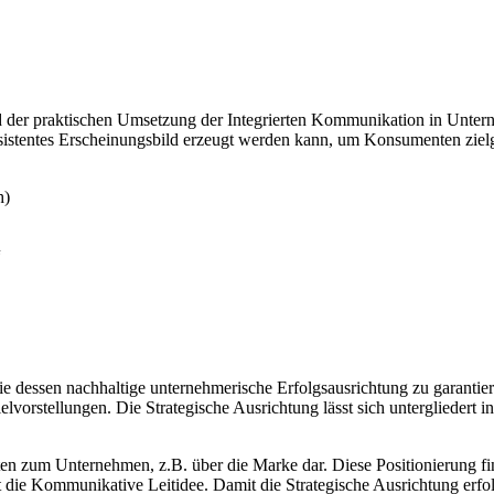
 der praktischen Umsetzung der Integrierten Kommunikation in Unterneh
stentes Erscheinungsbild erzeugt werden kann, um Konsumenten zielg
h)
“
 dessen nachhaltige unternehmerische Erfolgsausrichtung zu garantieren,
vorstellungen. Die Strategische Ausrichtung lässt sich untergliedert i
nten zum Unternehmen, z.B. über die Marke dar. Diese Positionierung 
die Kommunikative Leitidee. Damit die Strategische Ausrichtung erfol