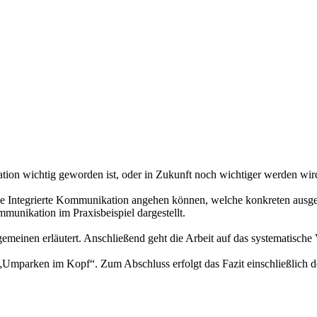
ion wichtig geworden ist, oder in Zukunft noch wichtiger werden wird.
e Integrierte Kommunikation angehen können, welche konkreten ausgest
munikation im Praxisbeispiel dargestellt.
meinen erläutert. Anschließend geht die Arbeit auf das systematische 
Umparken im Kopf“. Zum Abschluss erfolgt das Fazit einschließlich 