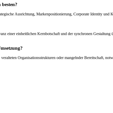
m besten?
rategische Ausrichtung, Markenpositionierung, Corporate Identity un
anz einer einheitlichen Kernbotschaft und der synchronen Gestaltung
 Umsetzung?
veralteten Organisationsstrukturen oder mangelnder Bereitschaft, notwe