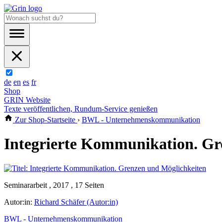
de
en
es
fr
Shop
GRIN Website
Texte veröffentlichen, Rundum-Service genießen
Zur Shop-Startseite
›
BWL - Unternehmenskommunikation
Integrierte Kommunikation. Gr
Seminararbeit , 2017 , 17 Seiten
Autor:in:
Richard Schäfer (Autor:in)
BWL - Unternehmenskommunikation