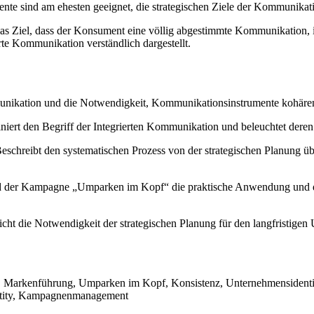
ente sind am ehesten geeignet, die strategischen Ziele der Kommunikati
t das Ziel, dass der Konsument eine völlig abgestimmte Kommunikation,
rte Kommunikation verständlich dargestellt.
unikation und die Notwendigkeit, Kommunikationsinstrumente kohären
niert den Begriff der Integrierten Kommunikation und beleuchtet deren
eschreibt den systematischen Prozess von der strategischen Planung ü
d der Kampagne „Umparken im Kopf“ die praktische Anwendung und den
cht die Notwendigkeit der strategischen Planung für den langfristigen
g, Markenführung, Umparken im Kopf, Konsistenz, Unternehmensidenti
ntity, Kampagnenmanagement