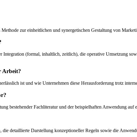
als Methode zur einheitlichen und synergetischen Gestaltung von Ma
?
 Integration (formal, inhaltlich, zeitlich), die operative Umsetzung 
r Arbeit?
erlässlich ist und wie Unternehmen diese Herausforderung trotz intern
or?
rtung bestehender Fachliteratur und der beispielhaften Anwendung auf e
fe, die detaillierte Darstellung konzeptioneller Regeln sowie die Anwen