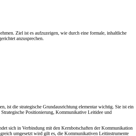
men. Ziel ist es aufzuzeigen, wie durch eine formale, inhaltliche
erichtet anzusprechen.
 ist die strategische Grundausrichtung elementar wichtig. Sie ist ein
n Strategische Positionierung, Kommunikative Leitidee und
findet sich in Verbindung mit den Kernbotschaften der Kommunikation
greich umgesetzt wird gilt es, die Kommunikativen Leitinstrumente