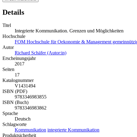
Details
Titel
Integrierte Kommunikation. Grenzen und Möglichkeiten
Hochschule
FOM Hochschule für Oekonomie & Management gemeinnützig
Autor
Richard Schäfer (Autor:in)
Erscheinungsjahr
2017
Seiten
17
Katalognummer
V1431494
ISBN (PDF)
9783346983855
ISBN (Buch)
9783346983862
Sprache
Deutsch
Schlagworte
Kommunikation
integrierte Kommunikation
Produktsicherheit