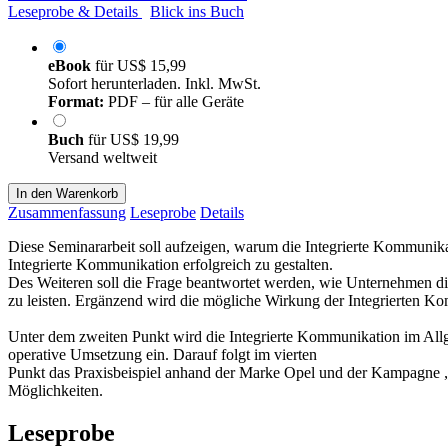
Leseprobe & Details
Blick ins Buch
eBook
für
US$ 15,99
Sofort herunterladen. Inkl. MwSt.
Format:
PDF – für alle Geräte
Buch
für
US$ 19,99
Versand weltweit
In den Warenkorb
Zusammenfassung
Leseprobe
Details
Diese Seminararbeit soll aufzeigen, warum die Integrierte Kommunikat
Integrierte Kommunikation erfolgreich zu gestalten.
Des Weiteren soll die Frage beantwortet werden, wie Unternehmen di
zu leisten. Ergänzend wird die mögliche Wirkung der Integrierten Kom
Unter dem zweiten Punkt wird die Integrierte Kommunikation im Allge
operative Umsetzung ein. Darauf folgt im vierten
Punkt das Praxisbeispiel anhand der Marke Opel und der Kampagne „
Möglichkeiten.
Leseprobe