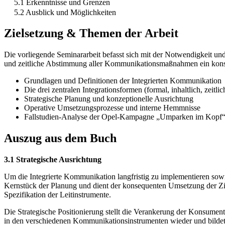
5.1 Erkenntnisse und Grenzen
5.2 Ausblick und Möglichkeiten
Zielsetzung & Themen der Arbeit
Die vorliegende Seminararbeit befasst sich mit der Notwendigkeit und
und zeitliche Abstimmung aller Kommunikationsmaßnahmen ein konsi
Grundlagen und Definitionen der Integrierten Kommunikation
Die drei zentralen Integrationsformen (formal, inhaltlich, zeitlic
Strategische Planung und konzeptionelle Ausrichtung
Operative Umsetzungsprozesse und interne Hemmnisse
Fallstudien-Analyse der Opel-Kampagne „Umparken im Kopf
Auszug aus dem Buch
3.1 Strategische Ausrichtung
Um die Integrierte Kommunikation langfristig zu implementieren sowie
Kernstück der Planung und dient der konsequenten Umsetzung der Ziel
Spezifikation der Leitinstrumente.
Die Strategische Positionierung stellt die Verankerung der Konsume
in den verschiedenen Kommunikationsinstrumenten wieder und bildet 