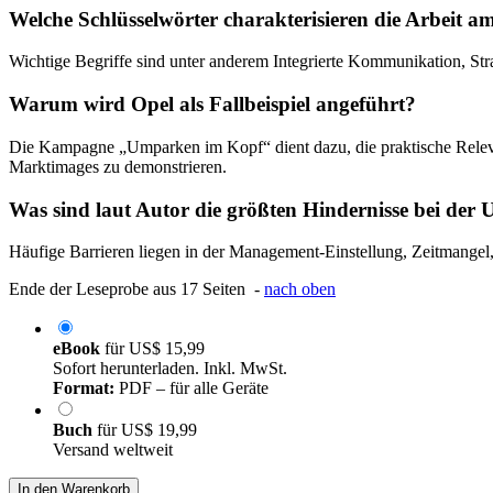
Welche Schlüsselwörter charakterisieren die Arbeit a
Wichtige Begriffe sind unter anderem Integrierte Kommunikation, St
Warum wird Opel als Fallbeispiel angeführt?
Die Kampagne „Umparken im Kopf“ dient dazu, die praktische Relev
Marktimages zu demonstrieren.
Was sind laut Autor die größten Hindernisse bei der
Häufige Barrieren liegen in der Management-Einstellung, Zeitmangel, 
Ende der Leseprobe aus 17 Seiten -
nach oben
eBook
für
US$ 15,99
Sofort herunterladen. Inkl. MwSt.
Format:
PDF – für alle Geräte
Buch
für
US$ 19,99
Versand weltweit
In den Warenkorb