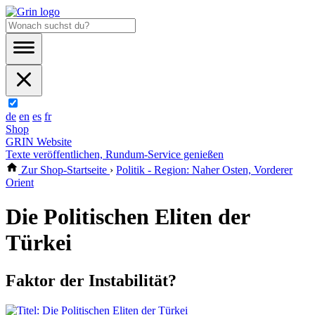
de
en
es
fr
Shop
GRIN Website
Texte veröffentlichen, Rundum-Service genießen
Zur Shop-Startseite
›
Politik - Region: Naher Osten, Vorderer
Orient
Die Politischen Eliten der
Türkei
Faktor der Instabilität?