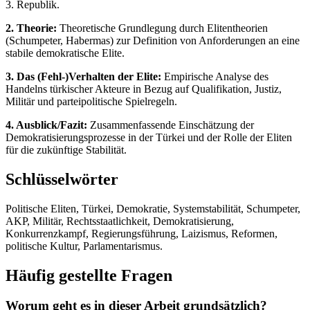
3. Republik.
2. Theorie:
Theoretische Grundlegung durch Elitentheorien
(Schumpeter, Habermas) zur Definition von Anforderungen an eine
stabile demokratische Elite.
3. Das (Fehl-)Verhalten der Elite:
Empirische Analyse des
Handelns türkischer Akteure in Bezug auf Qualifikation, Justiz,
Militär und parteipolitische Spielregeln.
4. Ausblick/Fazit:
Zusammenfassende Einschätzung der
Demokratisierungsprozesse in der Türkei und der Rolle der Eliten
für die zukünftige Stabilität.
Schlüsselwörter
Politische Eliten, Türkei, Demokratie, Systemstabilität, Schumpeter,
AKP, Militär, Rechtsstaatlichkeit, Demokratisierung,
Konkurrenzkampf, Regierungsführung, Laizismus, Reformen,
politische Kultur, Parlamentarismus.
Häufig gestellte Fragen
Worum geht es in dieser Arbeit grundsätzlich?