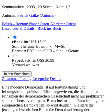
Seminararbeit , 2008 , 20 Seiten , Note: 1,3
Autor:in:
Patrick Galke (Autor:in)
Politik - Region: Naher Osten, Vorderer Orient
Leseprobe & Details
Blick ins Buch
eBook
für
US$ 15,99
Sofort herunterladen. Inkl. MwSt.
Format:
PDF und ePUB – für alle Geräte
Paperback
für
US$ 20,99
Versand weltweit
In den Warenkorb
Zusammenfassung
Leseprobe
Details
Eine moderne Demokratie ist auf leistungsfähige und
leistungsbereite politische Eliten angewiesen, die die pluralen
Prinzipien der demokratischen Gesellschaft nicht nur praktizieren,
sondern ebenso verkörpern. Betrachtet man die Entwicklung der
europäischen Demokratien, so wird deutlich, wie stark die
jeweiligen historischen Eliten die Demokratisierung der