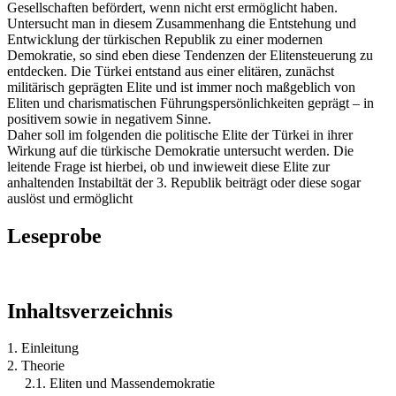
Gesellschaften befördert, wenn nicht erst ermöglicht haben.
Untersucht man in diesem Zusammenhang die Entstehung und
Entwicklung der türkischen Republik zu einer modernen
Demokratie, so sind eben diese Tendenzen der Elitensteuerung zu
entdecken. Die Türkei entstand aus einer elitären, zunächst
militärisch geprägten Elite und ist immer noch maßgeblich von
Eliten und charismatischen Führungspersönlichkeiten geprägt – in
positivem sowie in negativem Sinne.
Daher soll im folgenden die politische Elite der Türkei in ihrer
Wirkung auf die türkische Demokratie untersucht werden. Die
leitende Frage ist hierbei, ob und inwieweit diese Elite zur
anhaltenden Instabiltät der 3. Republik beiträgt oder diese sogar
auslöst und ermöglicht
Leseprobe
Inhaltsverzeichnis
1. Einleitung
2. Theorie
2.1. Eliten und Massendemokratie