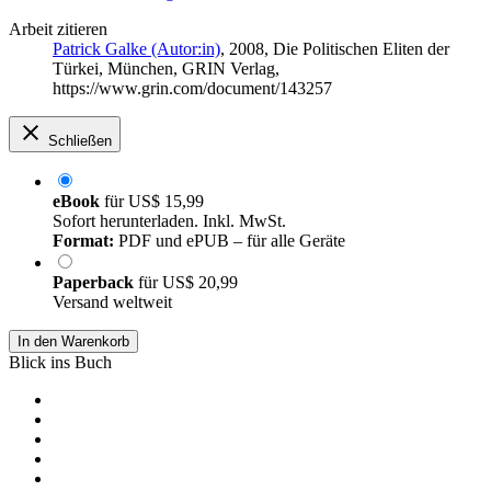
Arbeit zitieren
Patrick Galke (Autor:in)
, 2008, Die Politischen Eliten der
Türkei, München, GRIN Verlag,
https://www.grin.com/document/143257
Schließen
eBook
für
US$ 15,99
Sofort herunterladen. Inkl. MwSt.
Format:
PDF und ePUB – für alle Geräte
Paperback
für
US$ 20,99
Versand weltweit
In den Warenkorb
Blick ins Buch