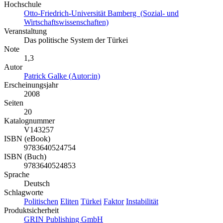
Hochschule
Otto-Friedrich-Universität Bamberg (Sozial- und
Wirtschaftswissenschaften)
Veranstaltung
Das politische System der Türkei
Note
1,3
Autor
Patrick Galke (Autor:in)
Erscheinungsjahr
2008
Seiten
20
Katalognummer
V143257
ISBN (eBook)
9783640524754
ISBN (Buch)
9783640524853
Sprache
Deutsch
Schlagworte
Politischen
Eliten
Türkei
Faktor
Instabilität
Produktsicherheit
GRIN Publishing GmbH