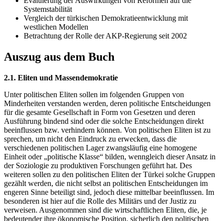
Evaluierung der Auswirkungen von Reformen auf die
Systemstabilität
Vergleich der türkischen Demokratieentwicklung mit
westlichen Modellen
Betrachtung der Rolle der AKP-Regierung seit 2002
Auszug aus dem Buch
2.1. Eliten und Massendemokratie
Unter politischen Eliten sollen im folgenden Gruppen von
Minderheiten verstanden werden, deren politische Entscheidungen
für die gesamte Gesellschaft in Form von Gesetzen und deren
Ausführung bindend sind oder die solche Entscheidungen direkt
beeinflussen bzw. verhindern können. Von politischen Eliten ist zu
sprechen, um nicht den Eindruck zu erwecken, dass die
verschiedenen politischen Lager zwangsläufig eine homogene
Einheit oder „politische Klasse“ bilden, wenngleich dieser Ansatz in
der Soziologie zu produktiven Forschungen geführt hat. Des
weiteren sollen zu den politischen Eliten der Türkei solche Gruppen
gezählt werden, die nicht selbst an politischen Entscheidungen im
engeren Sinne beteiligt sind, jedoch diese mittelbar beeinflussen. Im
besonderen ist hier auf die Rolle des Militärs und der Justiz zu
verweisen. Ausgenommen sind die wirtschaftlichen Eliten, die, je
bedeutender ihre ökonomische Position, sicherlich den politischen