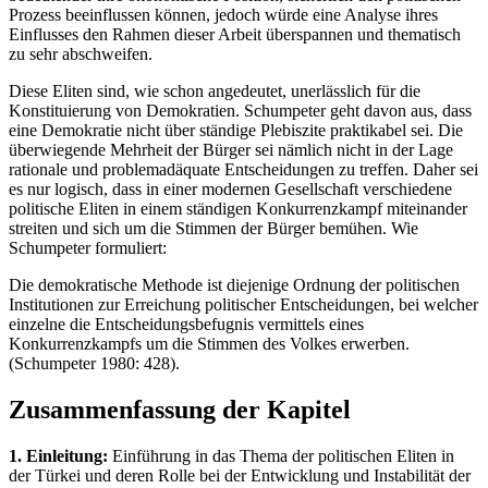
Prozess beeinflussen können, jedoch würde eine Analyse ihres
Einflusses den Rahmen dieser Arbeit überspannen und thematisch
zu sehr abschweifen.
Diese Eliten sind, wie schon angedeutet, unerlässlich für die
Konstituierung von Demokratien. Schumpeter geht davon aus, dass
eine Demokratie nicht über ständige Plebiszite praktikabel sei. Die
überwiegende Mehrheit der Bürger sei nämlich nicht in der Lage
rationale und problemadäquate Entscheidungen zu treffen. Daher sei
es nur logisch, dass in einer modernen Gesellschaft verschiedene
politische Eliten in einem ständigen Konkurrenzkampf miteinander
streiten und sich um die Stimmen der Bürger bemühen. Wie
Schumpeter formuliert:
Die demokratische Methode ist diejenige Ordnung der politischen
Institutionen zur Erreichung politischer Entscheidungen, bei welcher
einzelne die Entscheidungsbefugnis vermittels eines
Konkurrenzkampfs um die Stimmen des Volkes erwerben.
(Schumpeter 1980: 428).
Zusammenfassung der Kapitel
1. Einleitung:
Einführung in das Thema der politischen Eliten in
der Türkei und deren Rolle bei der Entwicklung und Instabilität der