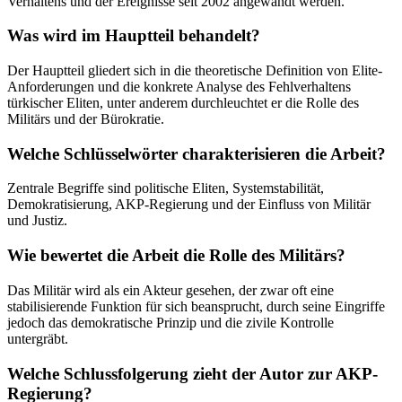
Verhaltens und der Ereignisse seit 2002 angewandt werden.
Was wird im Hauptteil behandelt?
Der Hauptteil gliedert sich in die theoretische Definition von Elite-
Anforderungen und die konkrete Analyse des Fehlverhaltens
türkischer Eliten, unter anderem durchleuchtet er die Rolle des
Militärs und der Bürokratie.
Welche Schlüsselwörter charakterisieren die Arbeit?
Zentrale Begriffe sind politische Eliten, Systemstabilität,
Demokratisierung, AKP-Regierung und der Einfluss von Militär
und Justiz.
Wie bewertet die Arbeit die Rolle des Militärs?
Das Militär wird als ein Akteur gesehen, der zwar oft eine
stabilisierende Funktion für sich beansprucht, durch seine Eingriffe
jedoch das demokratische Prinzip und die zivile Kontrolle
untergräbt.
Welche Schlussfolgerung zieht der Autor zur AKP-
Regierung?