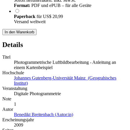
Sofort herunterladen. Inkl. MwSt.
Format:
PDF und ePUB – für alle Geräte
Paperback
für
US$ 20,99
Versand weltweit
In den Warenkorb
Details
Titel
Photogrammetrische Luftbildbearbeitung - Anleitung an
einem Kartenbeispiel
Hochschule
Johannes Gutenberg-Universität Mainz (Geograhisches
Institut)
Veranstaltung
Digitale Photogrammetrie
Note
1
Autor
Benedikt Breitenbach (Autor:in)
Erscheinungsjahr
2009