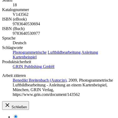
Seiten
18
Katalognummer
V143562
ISBN (eBook)
9783640530694
ISBN (Buch)
9783640530977
Sprache
Deutsch
Schlagworte
Photogrammetrische
Luftbildbearbeitung
Anleitung
Kartenbeispiel
Produktsicherheit
GRIN Publishing GmbH
Arbeit zitieren
Benedikt Breitenbach (Autor:in)
, 2009, Photogrammetrische
Luftbildbearbeitung - Anleitung an einem Kartenbeispiel,
München, GRIN Verlag,
https://www.grin.com/document/143562
Schließen