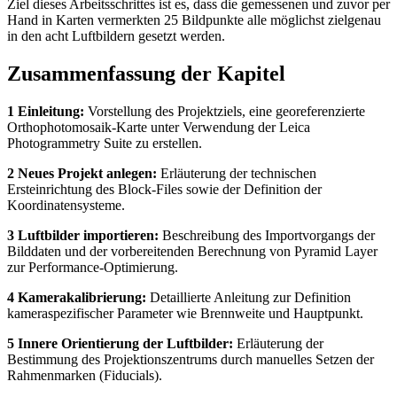
Ziel dieses Arbeitsschrittes ist es, dass die gemessenen und zuvor per
Hand in Karten vermerkten 25 Bildpunkte alle möglichst zielgenau
in den acht Luftbildern gesetzt werden.
Zusammenfassung der Kapitel
1 Einleitung:
Vorstellung des Projektziels, eine georeferenzierte
Orthophotomosaik-Karte unter Verwendung der Leica
Photogrammetry Suite zu erstellen.
2 Neues Projekt anlegen:
Erläuterung der technischen
Ersteinrichtung des Block-Files sowie der Definition der
Koordinatensysteme.
3 Luftbilder importieren:
Beschreibung des Importvorgangs der
Bilddaten und der vorbereitenden Berechnung von Pyramid Layer
zur Performance-Optimierung.
4 Kamerakalibrierung:
Detaillierte Anleitung zur Definition
kameraspezifischer Parameter wie Brennweite und Hauptpunkt.
5 Innere Orientierung der Luftbilder:
Erläuterung der
Bestimmung des Projektionszentrums durch manuelles Setzen der
Rahmenmarken (Fiducials).