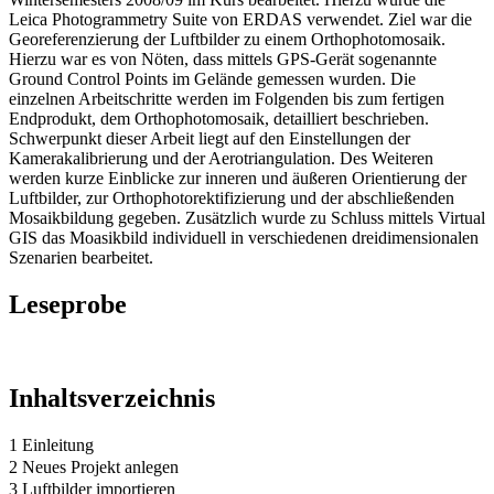
Leica Photogrammetry Suite von ERDAS verwendet. Ziel war die
Georeferenzierung der Luftbilder zu einem Orthophotomosaik.
Hierzu war es von Nöten, dass mittels GPS-Gerät sogenannte
Ground Control Points im Gelände gemessen wurden. Die
einzelnen Arbeitschritte werden im Folgenden bis zum fertigen
Endprodukt, dem Orthophotomosaik, detailliert beschrieben.
Schwerpunkt dieser Arbeit liegt auf den Einstellungen der
Kamerakalibrierung und der Aerotriangulation. Des Weiteren
werden kurze Einblicke zur inneren und äußeren Orientierung der
Luftbilder, zur Orthophotorektifizierung und der abschließenden
Mosaikbildung gegeben. Zusätzlich wurde zu Schluss mittels Virtual
GIS das Moasikbild individuell in verschiedenen dreidimensionalen
Szenarien bearbeitet.
Leseprobe
Inhaltsverzeichnis
1 Einleitung
2 Neues Projekt anlegen
3 Luftbilder importieren