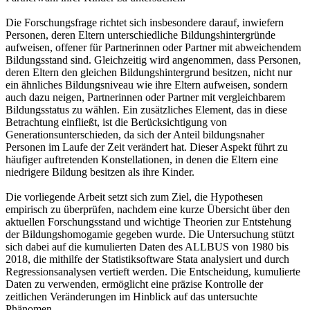
Die Forschungsfrage richtet sich insbesondere darauf, inwiefern
Personen, deren Eltern unterschiedliche Bildungshintergründe
aufweisen, offener für Partnerinnen oder Partner mit abweichendem
Bildungsstand sind. Gleichzeitig wird angenommen, dass Personen,
deren Eltern den gleichen Bildungshintergrund besitzen, nicht nur
ein ähnliches Bildungsniveau wie ihre Eltern aufweisen, sondern
auch dazu neigen, Partnerinnen oder Partner mit vergleichbarem
Bildungsstatus zu wählen. Ein zusätzliches Element, das in diese
Betrachtung einfließt, ist die Berücksichtigung von
Generationsunterschieden, da sich der Anteil bildungsnaher
Personen im Laufe der Zeit verändert hat. Dieser Aspekt führt zu
häufiger auftretenden Konstellationen, in denen die Eltern eine
niedrigere Bildung besitzen als ihre Kinder.
Die vorliegende Arbeit setzt sich zum Ziel, die Hypothesen
empirisch zu überprüfen, nachdem eine kurze Übersicht über den
aktuellen Forschungsstand und wichtige Theorien zur Entstehung
der Bildungshomogamie gegeben wurde. Die Untersuchung stützt
sich dabei auf die kumulierten Daten des ALLBUS von 1980 bis
2018, die mithilfe der Statistiksoftware Stata analysiert und durch
Regressionsanalysen vertieft werden. Die Entscheidung, kumulierte
Daten zu verwenden, ermöglicht eine präzise Kontrolle der
zeitlichen Veränderungen im Hinblick auf das untersuchte
Phänomen.