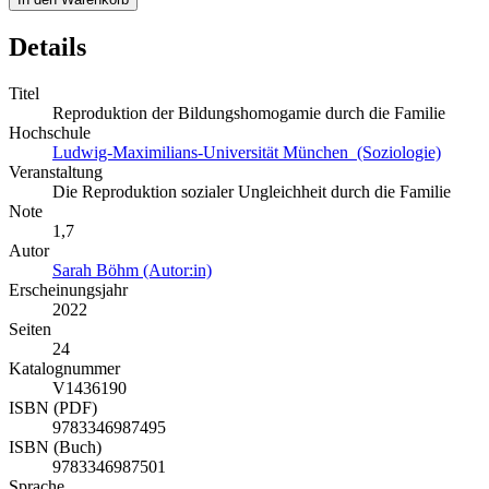
Details
Titel
Reproduktion der Bildungshomogamie durch die Familie
Hochschule
Ludwig-Maximilians-Universität München (Soziologie)
Veranstaltung
Die Reproduktion sozialer Ungleichheit durch die Familie
Note
1,7
Autor
Sarah Böhm (Autor:in)
Erscheinungsjahr
2022
Seiten
24
Katalognummer
V1436190
ISBN (PDF)
9783346987495
ISBN (Buch)
9783346987501
Sprache