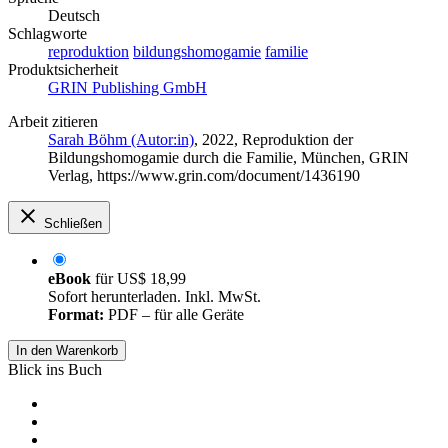
Deutsch
Schlagworte
reproduktion
bildungshomogamie
familie
Produktsicherheit
GRIN Publishing GmbH
Arbeit zitieren
Sarah Böhm (Autor:in)
, 2022, Reproduktion der
Bildungshomogamie durch die Familie, München, GRIN
Verlag, https://www.grin.com/document/1436190
Schließen
eBook
für
US$ 18,99
Sofort herunterladen. Inkl. MwSt.
Format:
PDF – für alle Geräte
In den Warenkorb
Blick ins Buch