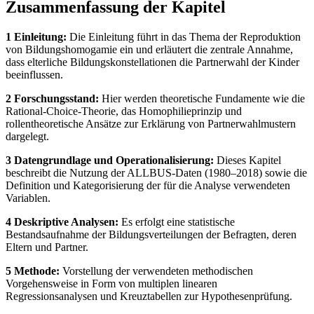
Zusammenfassung der Kapitel
1 Einleitung:
Die Einleitung führt in das Thema der Reproduktion
von Bildungshomogamie ein und erläutert die zentrale Annahme,
dass elterliche Bildungskonstellationen die Partnerwahl der Kinder
beeinflussen.
2 Forschungsstand:
Hier werden theoretische Fundamente wie die
Rational-Choice-Theorie, das Homophilieprinzip und
rollentheoretische Ansätze zur Erklärung von Partnerwahlmustern
dargelegt.
3 Datengrundlage und Operationalisierung:
Dieses Kapitel
beschreibt die Nutzung der ALLBUS-Daten (1980–2018) sowie die
Definition und Kategorisierung der für die Analyse verwendeten
Variablen.
4 Deskriptive Analysen:
Es erfolgt eine statistische
Bestandsaufnahme der Bildungsverteilungen der Befragten, deren
Eltern und Partner.
5 Methode:
Vorstellung der verwendeten methodischen
Vorgehensweise in Form von multiplen linearen
Regressionsanalysen und Kreuztabellen zur Hypothesenprüfung.