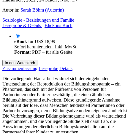
Autor:in:
Sarah Böhm (Autor:in)
Soziologie - Beziehungen und Familie
Leseprobe & Details
Blick ins Buch
eBook
für
US$ 18,99
Sofort herunterladen. Inkl. MwSt.
Format:
PDF – für alle Geräte
In den Warenkorb
Zusammenfassung
Leseprobe
Details
Die vorliegende Hausarbeit widmet sich der eingehenden
Untersuchung der Reproduktion der Bildungshomogamie – ein
Phänomen, das sich mit der Präferenz von Personen für
Partnerinnen oder Partner beschäftigt, die einen ähnlichen
Bildungshintergrund aufweisen. Diese grundlegende Annahme
beruht auf der Idee, dass Menschen tendenziell Partnerinnen oder
Partner bevorzugen, deren Bildungsniveau dem eigenen ähnlich ist.
Die Verbreitung dieser Bildungshomogamie wird als weitreichend
angenommen, und die vorliegende Studie zielt darauf ab, die
Auswirkungen der elterlichen Bildungskonstellation auf die
Partnerwahl ihrer Kinder zu untersuchen.