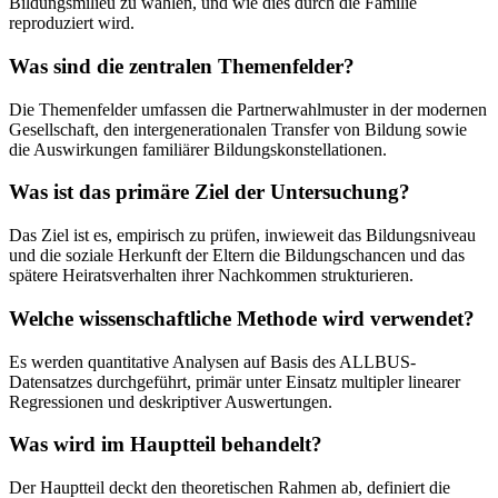
Bildungsmilieu zu wählen, und wie dies durch die Familie
reproduziert wird.
Was sind die zentralen Themenfelder?
Die Themenfelder umfassen die Partnerwahlmuster in der modernen
Gesellschaft, den intergenerationalen Transfer von Bildung sowie
die Auswirkungen familiärer Bildungskonstellationen.
Was ist das primäre Ziel der Untersuchung?
Das Ziel ist es, empirisch zu prüfen, inwieweit das Bildungsniveau
und die soziale Herkunft der Eltern die Bildungschancen und das
spätere Heiratsverhalten ihrer Nachkommen strukturieren.
Welche wissenschaftliche Methode wird verwendet?
Es werden quantitative Analysen auf Basis des ALLBUS-
Datensatzes durchgeführt, primär unter Einsatz multipler linearer
Regressionen und deskriptiver Auswertungen.
Was wird im Hauptteil behandelt?
Der Hauptteil deckt den theoretischen Rahmen ab, definiert die