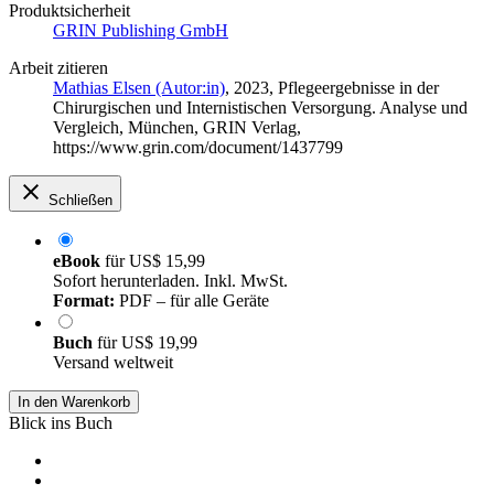
Produktsicherheit
GRIN Publishing GmbH
Arbeit zitieren
Mathias Elsen (Autor:in)
, 2023, Pflegeergebnisse in der
Chirurgischen und Internistischen Versorgung. Analyse und
Vergleich, München, GRIN Verlag,
https://www.grin.com/document/1437799
Schließen
eBook
für
US$ 15,99
Sofort herunterladen. Inkl. MwSt.
Format:
PDF – für alle Geräte
Buch
für
US$ 19,99
Versand weltweit
In den Warenkorb
Blick ins Buch