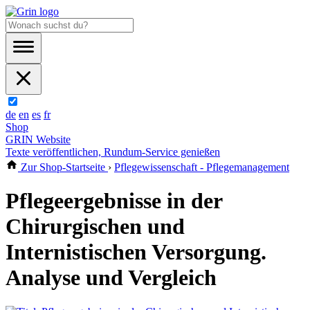
de
en
es
fr
Shop
GRIN Website
Texte veröffentlichen, Rundum-Service genießen
Zur Shop-Startseite
›
Pflegewissenschaft - Pflegemanagement
Pflegeergebnisse in der
Chirurgischen und
Internistischen Versorgung.
Analyse und Vergleich