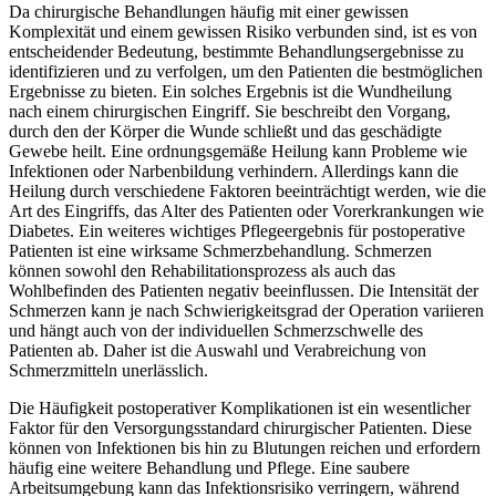
Da chirurgische Behandlungen häufig mit einer gewissen
Komplexität und einem gewissen Risiko verbunden sind, ist es von
entscheidender Bedeutung, bestimmte Behandlungsergebnisse zu
identifizieren und zu verfolgen, um den Patienten die bestmöglichen
Ergebnisse zu bieten. Ein solches Ergebnis ist die Wundheilung
nach einem chirurgischen Eingriff. Sie beschreibt den Vorgang,
durch den der Körper die Wunde schließt und das geschädigte
Gewebe heilt. Eine ordnungsgemäße Heilung kann Probleme wie
Infektionen oder Narbenbildung verhindern. Allerdings kann die
Heilung durch verschiedene Faktoren beeinträchtigt werden, wie die
Art des Eingriffs, das Alter des Patienten oder Vorerkrankungen wie
Diabetes. Ein weiteres wichtiges Pflegeergebnis für postoperative
Patienten ist eine wirksame Schmerzbehandlung. Schmerzen
können sowohl den Rehabilitationsprozess als auch das
Wohlbefinden des Patienten negativ beeinflussen. Die Intensität der
Schmerzen kann je nach Schwierigkeitsgrad der Operation variieren
und hängt auch von der individuellen Schmerzschwelle des
Patienten ab. Daher ist die Auswahl und Verabreichung von
Schmerzmitteln unerlässlich.
Die Häufigkeit postoperativer Komplikationen ist ein wesentlicher
Faktor für den Versorgungsstandard chirurgischer Patienten. Diese
können von Infektionen bis hin zu Blutungen reichen und erfordern
häufig eine weitere Behandlung und Pflege. Eine saubere
Arbeitsumgebung kann das Infektionsrisiko verringern, während