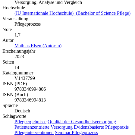
Versorgung. Analyse und Vergleich
Hochschule
(IU Internationale Hochschule) (Bachelor of Science Pflege)
Veranstaltung
Pflegeprozess
Note
1,7
Autor
Mathias Elsen (Autor:in)
Erscheinungsjahr
2023
Seiten
14
Katalognummer
V1437799
ISBN (PDF)
9783346994806
ISBN (Buch)
9783346994813
Sprache
Deutsch
Schlagworte
Pflegeergebnisse
Qualität der Gesundheitsversorgung
Patientenzentrierte Versorgung
Evidenzbasierte Pflegepraxis
Pflegeinterventionen
Seminar Pflegeprozess