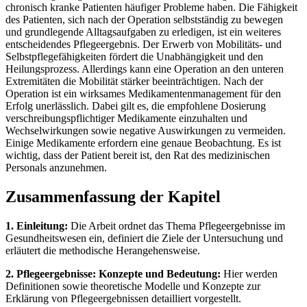
chronisch kranke Patienten häufiger Probleme haben. Die Fähigkeit
des Patienten, sich nach der Operation selbstständig zu bewegen
und grundlegende Alltagsaufgaben zu erledigen, ist ein weiteres
entscheidendes Pflegeergebnis. Der Erwerb von Mobilitäts- und
Selbstpflegefähigkeiten fördert die Unabhängigkeit und den
Heilungsprozess. Allerdings kann eine Operation an den unteren
Extremitäten die Mobilität stärker beeinträchtigen. Nach der
Operation ist ein wirksames Medikamentenmanagement für den
Erfolg unerlässlich. Dabei gilt es, die empfohlene Dosierung
verschreibungspflichtiger Medikamente einzuhalten und
Wechselwirkungen sowie negative Auswirkungen zu vermeiden.
Einige Medikamente erfordern eine genaue Beobachtung. Es ist
wichtig, dass der Patient bereit ist, den Rat des medizinischen
Personals anzunehmen.
Zusammenfassung der Kapitel
1. Einleitung:
Die Arbeit ordnet das Thema Pflegeergebnisse im
Gesundheitswesen ein, definiert die Ziele der Untersuchung und
erläutert die methodische Herangehensweise.
2. Pflegeergebnisse: Konzepte und Bedeutung:
Hier werden
Definitionen sowie theoretische Modelle und Konzepte zur
Erklärung von Pflegeergebnissen detailliert vorgestellt.