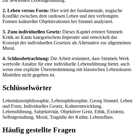
zur bewussten Lebensgestaltung.
2. Leben versus Form:
Hier wird der fundamentale, tragische
Konflikt zwischen dem rastlosen Leben und den verfestigten
Formen kultureller Objektivationen bei Simmel analysiert.
3. Zum individuellen Gesetz:
Dieses Kapitel erörtert Simmels
Kritik an Kants kategorischem Imperativ und entwickelt das
Konzept des individuellen Gesetzes als Alternative zur allgemeinen
Moral.
4. Schlussbetrachtung:
Die Arbeit resümiert, dass Simmels Werk
wertvolle Ansätze für eine individuelle Lebensführung bietet, auch
wenn eine explizite Übereinstimmung mit klassischen Lebenskunst-
Modellen nicht gegeben ist.
Schlüsselwörter
Lebenskunstphilosophie, Lebensphilosophie, Georg Simmel, Leben
und Form, Individuelles Gesetz, Kulturentwicklung,
Lebensführung, Subjektivität, Objektiver Geist, Ethik, Existenz,
Selbstgestaltung, Moral, Tragödie der Kultur, Lebensfluss.
Häufig gestellte Fragen