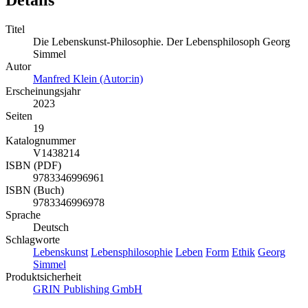
Details
Titel
Die Lebenskunst-Philosophie. Der Lebensphilosoph Georg
Simmel
Autor
Manfred Klein (Autor:in)
Erscheinungsjahr
2023
Seiten
19
Katalognummer
V1438214
ISBN (PDF)
9783346996961
ISBN (Buch)
9783346996978
Sprache
Deutsch
Schlagworte
Lebenskunst
Lebensphilosophie
Leben
Form
Ethik
Georg
Simmel
Produktsicherheit
GRIN Publishing GmbH