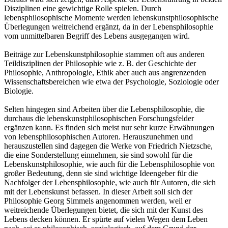
Disziplinen eine gewichtige Rolle spielen. Durch
lebensphilosophische Momente werden lebenskunstphilosophische
Überlegungen weitreichend ergänzt, da in der Lebensphilosophie
vom unmittelbaren Begriff des Lebens ausgegangen wird.
Beiträge zur Lebenskunstphilosophie stammen oft aus anderen
Teildisziplinen der Philosophie wie z. B. der Geschichte der
Philosophie, Anthropologie, Ethik aber auch aus angrenzenden
Wissenschaftsbereichen wie etwa der Psychologie, Soziologie oder
Biologie.
Selten hingegen sind Arbeiten über die Lebensphilosophie, die
durchaus die lebenskunstphilosophischen Forschungsfelder
ergänzen kann. Es finden sich meist nur sehr kurze Erwähnungen
von lebensphilosophischen Autoren. Herauszunehmen und
herauszustellen sind dagegen die Werke von Friedrich Nietzsche,
die eine Sonderstellung einnehmen, sie sind sowohl für die
Lebenskunstphilosophie, wie auch für die Lebensphilosophie von
großer Bedeutung, denn sie sind wichtige Ideengeber für die
Nachfolger der Lebensphilosophie, wie auch für Autoren, die sich
mit der Lebenskunst befassen. In dieser Arbeit soll sich der
Philosophie Georg Simmels angenommen werden, weil er
weitreichende Überlegungen bietet, die sich mit der Kunst des
Lebens decken können. Er spürte auf vielen Wegen dem Leben