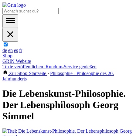
de
en
es
fr
Shop
GRIN Website
Texte veröffentlichen, Rundum-Service genießen
Zur Shop-Startseite
›
Philosophie - Philosophie des 20.
Jahrhunderts
Die Lebenskunst-Philosophie.
Der Lebensphilosoph Georg
Simmel