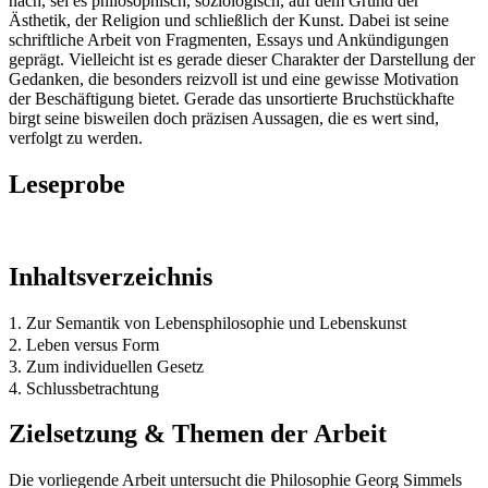
nach, sei es philosophisch, soziologisch, auf dem Grund der
Ästhetik, der Religion und schließlich der Kunst. Dabei ist seine
schriftliche Arbeit von Fragmenten, Essays und Ankündigungen
geprägt. Vielleicht ist es gerade dieser Charakter der Darstellung der
Gedanken, die besonders reizvoll ist und eine gewisse Motivation
der Beschäftigung bietet. Gerade das unsortierte Bruchstückhafte
birgt seine bisweilen doch präzisen Aussagen, die es wert sind,
verfolgt zu werden.
Leseprobe
Inhaltsverzeichnis
1. Zur Semantik von Lebensphilosophie und Lebenskunst
2. Leben versus Form
3. Zum individuellen Gesetz
4. Schlussbetrachtung
Zielsetzung & Themen der Arbeit
Die vorliegende Arbeit untersucht die Philosophie Georg Simmels