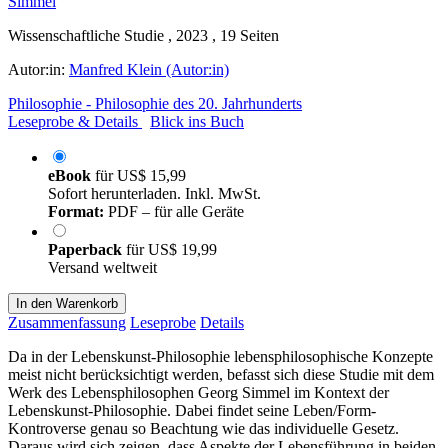
Wissenschaftliche Studie , 2023 , 19 Seiten
Autor:in:
Manfred Klein (Autor:in)
Philosophie - Philosophie des 20. Jahrhunderts
Leseprobe & Details
Blick ins Buch
eBook
für
US$ 15,99
Sofort herunterladen. Inkl. MwSt.
Format:
PDF – für alle Geräte
Paperback
für
US$ 19,99
Versand weltweit
In den Warenkorb
Zusammenfassung
Leseprobe
Details
Da in der Lebenskunst-Philosophie lebensphilosophische Konzepte
meist nicht berücksichtigt werden, befasst sich diese Studie mit dem
Werk des Lebensphilosophen Georg Simmel im Kontext der
Lebenskunst-Philosophie. Dabei findet seine Leben/Form-
Kontroverse genau so Beachtung wie das individuelle Gesetz.
Daraus wird sich zeigen, dass Aspekte der Lebensführung in beiden