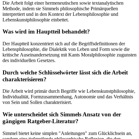
Die Arbeit folgt einer hermeneutischen sowie textanalytischen
Methode, indem sie Simmels philosophische Primärquellen
interpretiert und in den Kontext der Lebensphilosophie und
Lebenskunstphilosophie einbettet.
Was wird im Hauptteil behandelt?
Der Hauptteil konzentriert sich auf die Begriffsdefinitionen der
Lebensphilosophie, die Dialektik von Leben und Form sowie die
kritische Auseinandersetzung mit Kants Moralphilosophie zugunsten
des individuellen Gesetzes.
Durch welche Schlüsselwörter lässt sich die Arbeit
charakterisieren?
Die Arbeit wird primär durch Begriffe wie Lebenskunstphilosophie,
Individualität, Formzusammenhang, Autonomie und das Verhältnis
von Sein und Sollen charakterisiert.
Wie unterscheidet sich Simmels Ansatz von der
gängigen Ratgeber-Literatur?
Simmel bietet keine simplen "Anleitungen" zum Glücklichsein an,
sondern eine tiefgreifende philosophische Reflexion, die den