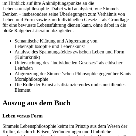
im Hinblick auf ihre Anknüpfungspunkte an die
Lebenskunstphilosophie. Dabei wird analysiert, wie Simmels
Denken – insbesondere seine Überlegungen zum Verhältnis von
Leben und Form sowie zum Individuellen Gesetz – als Grundlage
für eine bewusste Lebensführung dienen kann, ohne dabei in die
bloße Ratgeber-Literatur abzugleiten.
Semantische Klärung und Abgrenzung von
Lebensphilosophie und Lebenskunst
Analyse des Spannungsfeldes zwischen Leben und Form
(Kulturkritik)
Untersuchung des "individuellen Gesetzes" als ethischer
Leitfaden
Abgrenzung der Simmel’schen Philosophie gegenüber Kants
Moralphilosophie
Die Rolle der Kunst als distanzierendes und sinnstiftendes
Element
Auszug aus dem Buch
Leben versus Form
Simmels Lebensphilosophie keimt im Prinzip aus dem Wesen der
Kultur, das durch Krisen, Veränderungen und Umbrüche