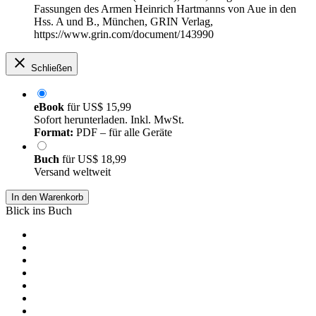
Fassungen des Armen Heinrich Hartmanns von Aue in den
Hss. A und B., München, GRIN Verlag,
https://www.grin.com/document/143990
Schließen
eBook
für
US$ 15,99
Sofort herunterladen. Inkl. MwSt.
Format:
PDF – für alle Geräte
Buch
für
US$ 18,99
Versand weltweit
In den Warenkorb
Blick ins Buch