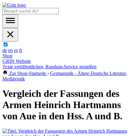
de
en
es
fr
Shop
GRIN Website
Texte veröffentlichen, Rundum-Service genießen
Zur Shop-Startseite
›
Germanistik - Ältere Deutsche Literatur,
Mediävistik
Vergleich der Fassungen des
Armen Heinrich Hartmanns
von Aue in den Hss. A und B.