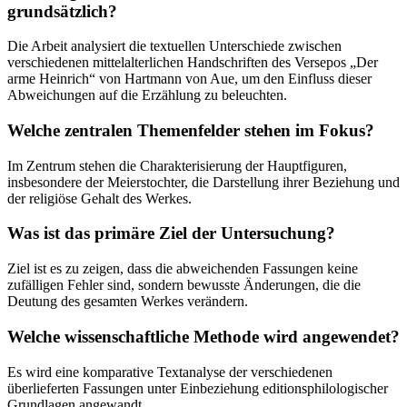
grundsätzlich?
Die Arbeit analysiert die textuellen Unterschiede zwischen
verschiedenen mittelalterlichen Handschriften des Versepos „Der
arme Heinrich“ von Hartmann von Aue, um den Einfluss dieser
Abweichungen auf die Erzählung zu beleuchten.
Welche zentralen Themenfelder stehen im Fokus?
Im Zentrum stehen die Charakterisierung der Hauptfiguren,
insbesondere der Meierstochter, die Darstellung ihrer Beziehung und
der religiöse Gehalt des Werkes.
Was ist das primäre Ziel der Untersuchung?
Ziel ist es zu zeigen, dass die abweichenden Fassungen keine
zufälligen Fehler sind, sondern bewusste Änderungen, die die
Deutung des gesamten Werkes verändern.
Welche wissenschaftliche Methode wird angewendet?
Es wird eine komparative Textanalyse der verschiedenen
überlieferten Fassungen unter Einbeziehung editionsphilologischer
Grundlagen angewandt.