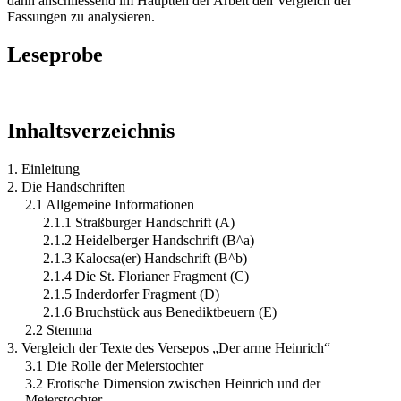
dann anschliessend im Hauptteil der Arbeit den Vergleich der
Fassungen zu analysieren.
Leseprobe
Inhaltsverzeichnis
1. Einleitung
2. Die Handschriften
2.1 Allgemeine Informationen
2.1.1 Straßburger Handschrift (A)
2.1.2 Heidelberger Handschrift (B^a)
2.1.3 Kalocsa(er) Handschrift (B^b)
2.1.4 Die St. Florianer Fragment (C)
2.1.5 Inderdorfer Fragment (D)
2.1.6 Bruchstück aus Benediktbeuern (E)
2.2 Stemma
3. Vergleich der Texte des Versepos „Der arme Heinrich“
3.1 Die Rolle der Meierstochter
3.2 Erotische Dimension zwischen Heinrich und der
Meierstochter