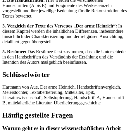
2. Die Handschriften:
Hier werden die verschiedenen
Handschriften (A bis E) und Fragmente des Werkes einzeln
vorgestellt und ihre jeweilige Bedeutung für die Rekonstruktion des
Textes bewertet.
3. Vergleich der Texte des Versepos „Der arme Heinrich“:
In
diesem Kapitel werden die inhaltlichen Differenzen, insbesondere
hinsichtlich der Charakterisierung und der religiösen Ausrichtung,
detailliert gegenübergestellt.
5. Resümee:
Das Resümee fasst zusammen, dass die Unterschiede
in den Handschriften das Verständnis der Erzählung und die
Intention des Autors maßgeblich beeinflussen.
Schlüsselwörter
Hartmann von Aue, Der arme Heinrich, Handschriftenvergleich,
Meierstochter, Textüberlieferung, Mittelalter, Epik,
Literaturwissenschaft, Selbstopferung, Handschrift A, Handschrift
B, mittelalterliche Literatur, Überlieferungsgeschichte
Häufig gestellte Fragen
Worum geht es in dieser wissenschaftlichen Arbeit