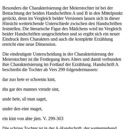
Besonders die Charakterisierung der Meierstochter ist bei der
Betrachtung der beiden Handschriften A und B in den Mittelpunkt
gerückt, denn im Vergleich beider Versionen lassen sich in dieser
Hinsicht weitreichende Unterschiede zwischen den Handschriften
feststellen. Die literarische Figur des Mädchens wird im Vergleich
beider Handschriften umgeschrieben und so ergibt sich ein neuer
Eindruck ihres Charakters und auch die komplette Erzählung
erreicht eine neue Dimension.
Die eindeutigste Unterscheidung in der Charakterisierung der
Meierstochter ist die Festlegung ihres Alters und damit verbunden
ihre Charakterisierung im Fortlauf der Erzählung. Handschrift A
beschreibt die Tochter ab Vers 299 folgendermassen:
dar zuo hete er schoeniu kint,
diu gar des mannes vreude sint,
unde hete, sô man saget,
under den eine maget,
ein kint von ahte järn. V. 299-303
Die schöne Tochter ist in der A-Handschrift, der weitestgehend