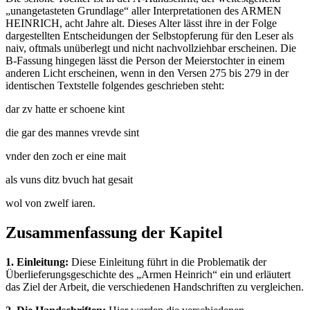
„unangetasteten Grundlage“ aller Interpretationen des ARMEN
HEINRICH, acht Jahre alt. Dieses Alter lässt ihre in der Folge
dargestellten Entscheidungen der Selbstopferung für den Leser als
naiv, oftmals unüberlegt und nicht nachvollziehbar erscheinen. Die
B-Fassung hingegen lässt die Person der Meierstochter in einem
anderen Licht erscheinen, wenn in den Versen 275 bis 279 in der
identischen Textstelle folgendes geschrieben steht:
dar zv hatte er schoene kint
die gar des mannes vrevde sint
vnder den zoch er eine mait
als vuns ditz bvuch hat gesait
wol von zwelf iaren.
Zusammenfassung der Kapitel
1. Einleitung:
Diese Einleitung führt in die Problematik der
Überlieferungsgeschichte des „Armen Heinrich“ ein und erläutert
das Ziel der Arbeit, die verschiedenen Handschriften zu vergleichen.