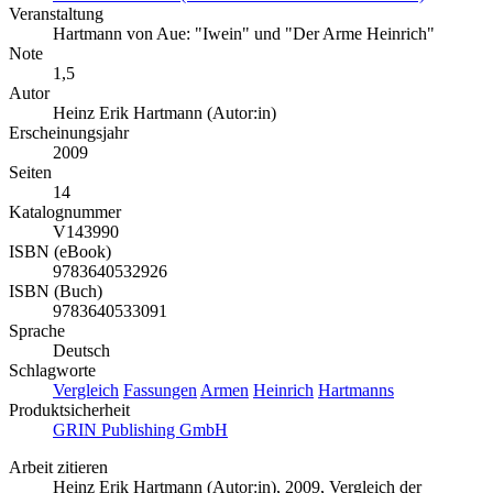
Veranstaltung
Hartmann von Aue: "Iwein" und "Der Arme Heinrich"
Note
1,5
Autor
Heinz Erik Hartmann (Autor:in)
Erscheinungsjahr
2009
Seiten
14
Katalognummer
V143990
ISBN (eBook)
9783640532926
ISBN (Buch)
9783640533091
Sprache
Deutsch
Schlagworte
Vergleich
Fassungen
Armen
Heinrich
Hartmanns
Produktsicherheit
GRIN Publishing GmbH
Arbeit zitieren
Heinz Erik Hartmann (Autor:in)
, 2009, Vergleich der