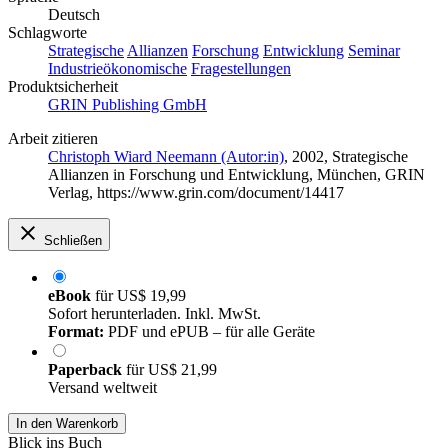
Deutsch
Schlagworte
Strategische
Allianzen
Forschung
Entwicklung
Seminar
Industrieökonomische
Fragestellungen
Produktsicherheit
GRIN Publishing GmbH
Arbeit zitieren
Christoph Wiard Neemann (Autor:in)
, 2002, Strategische
Allianzen in Forschung und Entwicklung, München, GRIN
Verlag, https://www.grin.com/document/14417
Schließen
eBook
für
US$ 19,99
Sofort herunterladen. Inkl. MwSt.
Format:
PDF und ePUB – für alle Geräte
Paperback
für
US$ 21,99
Versand weltweit
In den Warenkorb
Blick ins Buch