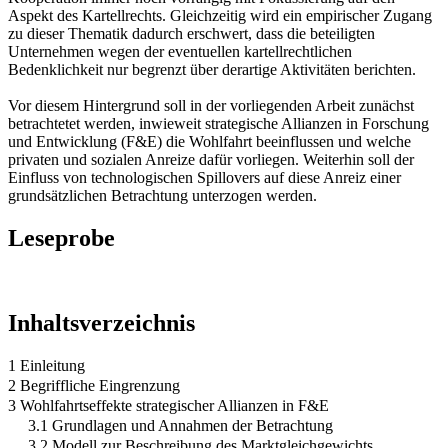
Aspekt des Kartellrechts. Gleichzeitig wird ein empirischer Zugang
zu dieser Thematik dadurch erschwert, dass die beteiligten
Unternehmen wegen der eventuellen kartellrechtlichen
Bedenklichkeit nur begrenzt über derartige Aktivitäten berichten.
Vor diesem Hintergrund soll in der vorliegenden Arbeit zunächst
betrachtetet werden, inwieweit strategische Allianzen in Forschung
und Entwicklung (F&E) die Wohlfahrt beeinflussen und welche
privaten und sozialen Anreize dafür vorliegen. Weiterhin soll der
Einfluss von technologischen Spillovers auf diese Anreiz einer
grundsätzlichen Betrachtung unterzogen werden.
Leseprobe
Inhaltsverzeichnis
1 Einleitung
2 Begriffliche Eingrenzung
3 Wohlfahrtseffekte strategischer Allianzen in F&E
3.1 Grundlagen und Annahmen der Betrachtung
3.2 Modell zur Beschreibung des Marktgleichgewichts