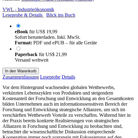
VWL - Industrieökonomik
Leseprobe & Details
Blick ins Buch
eBook
für
US$ 19,99
Sofort herunterladen. Inkl. MwSt.
Format:
PDF und ePUB – für alle Geräte
Paperback
für
US$ 21,99
Versand weltweit
In den Warenkorb
Zusammenfassung
Leseprobe
Details
Vor dem Hintergrund wachsenden globalen Wettbewerbs,
verkürzten Lebenszyklen von Produkten und steigendem
Kostenanteil der Forschung und Entwicklung an den Gesamtkosten
bilden Unternehmen auch im informationssensitiven Bereich der
Forschung und Entwicklung strategische Allianzen, um sich im
verschärften Wettbewerb Vorteile zu verschaffen. Während hier in
der Praxis bereits konkrete Realisierungen von strategischen
Allianzen in Forschung und Entwicklung zu beobachten sind,
betrachtet die wissenschaftliche Diskussion entsprechende
Kooperation immer noch vorrangig mit Fokussierung auf den