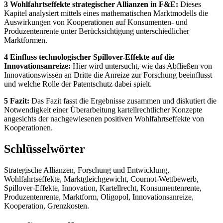
3 Wohlfahrtseffekte strategischer Allianzen in F&E:
Dieses
Kapitel analysiert mittels eines mathematischen Marktmodells die
Auswirkungen von Kooperationen auf Konsumenten- und
Produzentenrente unter Berücksichtigung unterschiedlicher
Marktformen.
4 Einfluss technologischer Spillover-Effekte auf die
Innovationsanreize:
Hier wird untersucht, wie das Abfließen von
Innovationswissen an Dritte die Anreize zur Forschung beeinflusst
und welche Rolle der Patentschutz dabei spielt.
5 Fazit:
Das Fazit fasst die Ergebnisse zusammen und diskutiert die
Notwendigkeit einer Überarbeitung kartellrechtlicher Konzepte
angesichts der nachgewiesenen positiven Wohlfahrtseffekte von
Kooperationen.
Schlüsselwörter
Strategische Allianzen, Forschung und Entwicklung,
Wohlfahrtseffekte, Marktgleichgewicht, Cournot-Wettbewerb,
Spillover-Effekte, Innovation, Kartellrecht, Konsumentenrente,
Produzentenrente, Marktform, Oligopol, Innovationsanreize,
Kooperation, Grenzkosten.