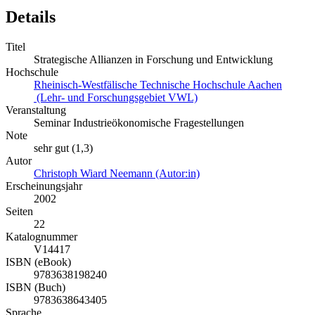
Details
Titel
Strategische Allianzen in Forschung und Entwicklung
Hochschule
Rheinisch-Westfälische Technische Hochschule Aachen
(Lehr- und Forschungsgebiet VWL)
Veranstaltung
Seminar Industrieökonomische Fragestellungen
Note
sehr gut (1,3)
Autor
Christoph Wiard Neemann (Autor:in)
Erscheinungsjahr
2002
Seiten
22
Katalognummer
V14417
ISBN (eBook)
9783638198240
ISBN (Buch)
9783638643405
Sprache