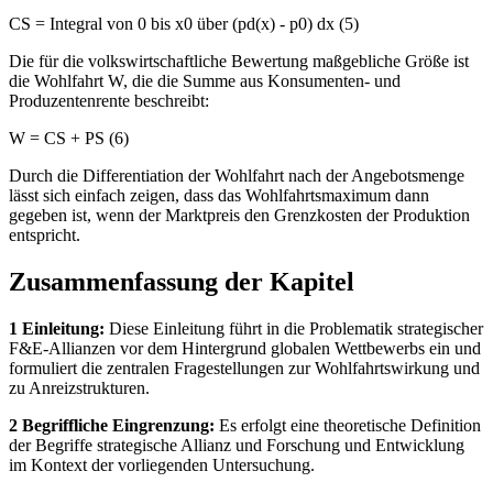
CS = Integral von 0 bis x0 über (pd(x) - p0) dx (5)
Die für die volkswirtschaftliche Bewertung maßgebliche Größe ist
die Wohlfahrt W, die die Summe aus Konsumenten- und
Produzentenrente beschreibt:
W = CS + PS (6)
Durch die Differentiation der Wohlfahrt nach der Angebotsmenge
lässt sich einfach zeigen, dass das Wohlfahrtsmaximum dann
gegeben ist, wenn der Marktpreis den Grenzkosten der Produktion
entspricht.
Zusammenfassung der Kapitel
1 Einleitung:
Diese Einleitung führt in die Problematik strategischer
F&E-Allianzen vor dem Hintergrund globalen Wettbewerbs ein und
formuliert die zentralen Fragestellungen zur Wohlfahrtswirkung und
zu Anreizstrukturen.
2 Begriffliche Eingrenzung:
Es erfolgt eine theoretische Definition
der Begriffe strategische Allianz und Forschung und Entwicklung
im Kontext der vorliegenden Untersuchung.