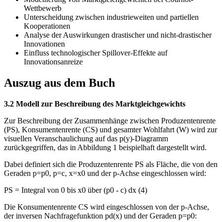
Wettbewerb
Unterscheidung zwischen industrieweiten und partiellen
Kooperationen
Analyse der Auswirkungen drastischer und nicht-drastischer
Innovationen
Einfluss technologischer Spillover-Effekte auf
Innovationsanreize
Auszug aus dem Buch
3.2 Modell zur Beschreibung des Marktgleichgewichts
Zur Beschreibung der Zusammenhänge zwischen Produzentenrente
(PS), Konsumentenrente (CS) und gesamter Wohlfahrt (W) wird zur
visuellen Veranschaulichung auf das p(y)-Diagramm
zurückgegriffen, das in Abbildung 1 beispielhaft dargestellt wird.
Dabei definiert sich die Produzentenrente PS als Fläche, die von den
Geraden p=p0, p=c, x=x0 und der p-Achse eingeschlossen wird:
PS = Integral von 0 bis x0 über (p0 - c) dx (4)
Die Konsumentenrente CS wird eingeschlossen von der p-Achse,
der inversen Nachfragefunktion pd(x) und der Geraden p=p0: