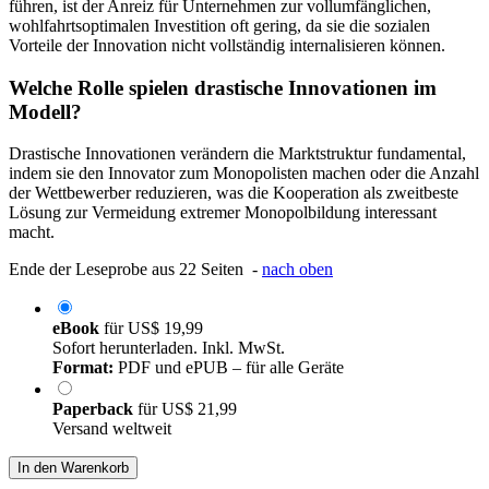
führen, ist der Anreiz für Unternehmen zur vollumfänglichen,
wohlfahrtsoptimalen Investition oft gering, da sie die sozialen
Vorteile der Innovation nicht vollständig internalisieren können.
Welche Rolle spielen drastische Innovationen im
Modell?
Drastische Innovationen verändern die Marktstruktur fundamental,
indem sie den Innovator zum Monopolisten machen oder die Anzahl
der Wettbewerber reduzieren, was die Kooperation als zweitbeste
Lösung zur Vermeidung extremer Monopolbildung interessant
macht.
Ende der Leseprobe aus 22 Seiten -
nach oben
eBook
für
US$ 19,99
Sofort herunterladen. Inkl. MwSt.
Format:
PDF und ePUB – für alle Geräte
Paperback
für
US$ 21,99
Versand weltweit
In den Warenkorb