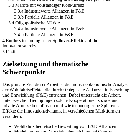
3.3 Märkte mit vollständiger Konkurrenz
3.3.a Industrieweite Allianzen in F&E
3.3.b Partielle Allianzen in F&E
3.4 Oligopolistische Märkte
3.4.a Industrieweite Allianzen in F&E
3.4.b Partielle Allianzen in F&E
4 Einfluss technologischer Spillover-Effekte auf die
Innovationsanreize
5 Fazit
Zielsetzung und thematische
Schwerpunkte
Das primäre Ziel dieser Arbeit ist die industrieökonomische Analyse
der Wohlfahrtseffekte, die durch strategische Allianzen in Forschung
und Entwicklung (F&E) entstehen. Dabei untersucht die Arbeit,
unter welchen Bedingungen solche Kooperationen soziale und
private Anreize beeinflussen und wie technologische Spillover-
Effekte die Innovationsdynamik in verschiedenen Marktformen
verändern.
Wohlfahrtstheoretische Bewertung von F&E-Allianzen
Modellierung von Marktgleichgewichten bei Cournot-