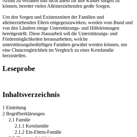
Armut zu verfallen und nicht allein für ihre Kinder sorgen zu
können, bereitet vielen Alleinerziehenden große Sorgen.
Um den Sorgen und Existenznöten der Familien und
alleinerziehenden Eltern entgegenzuwirken, werden vom Bund und
von den Ländern einige Unterstützungs- und Hilfeleistungen
bereitgestellt. Diese Hausarbeit soll die Unterstützungs- und
Fördermöglichkeiten herausarbeiten, welche
unterstützungsbedürftigen Familien gewährt werden können, um
eine Chancengleichheit im Vergleich zu einer Kernfamilie
herzustellen.
Leseprobe
Inhaltsverzeichnis
1 Einleitung
2 Begriffserklärungen
2.1 Familie
2.1.1 Kernfamilie
2.1.2 Ein-Eltern-Familie