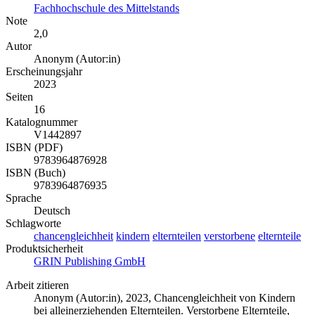
Fachhochschule des Mittelstands
Note
2,0
Autor
Anonym (Autor:in)
Erscheinungsjahr
2023
Seiten
16
Katalognummer
V1442897
ISBN (PDF)
9783964876928
ISBN (Buch)
9783964876935
Sprache
Deutsch
Schlagworte
chancengleichheit
kindern
elternteilen
verstorbene
elternteile
Produktsicherheit
GRIN Publishing GmbH
Arbeit zitieren
Anonym (Autor:in)
, 2023, Chancengleichheit von Kindern
bei alleinerziehenden Elternteilen. Verstorbene Elternteile,