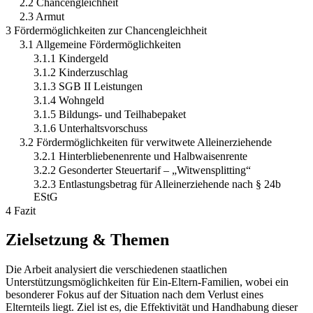
2.2 Chancengleichheit
2.3 Armut
3 Fördermöglichkeiten zur Chancengleichheit
3.1 Allgemeine Fördermöglichkeiten
3.1.1 Kindergeld
3.1.2 Kinderzuschlag
3.1.3 SGB II Leistungen
3.1.4 Wohngeld
3.1.5 Bildungs- und Teilhabepaket
3.1.6 Unterhaltsvorschuss
3.2 Fördermöglichkeiten für verwitwete Alleinerziehende
3.2.1 Hinterbliebenenrente und Halbwaisenrente
3.2.2 Gesonderter Steuertarif – „Witwensplitting“
3.2.3 Entlastungsbetrag für Alleinerziehende nach § 24b
EStG
4 Fazit
Zielsetzung & Themen
Die Arbeit analysiert die verschiedenen staatlichen
Unterstützungsmöglichkeiten für Ein-Eltern-Familien, wobei ein
besonderer Fokus auf der Situation nach dem Verlust eines
Elternteils liegt. Ziel ist es, die Effektivität und Handhabung dieser