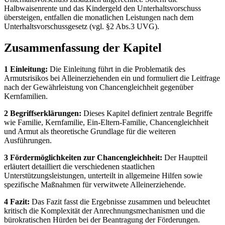
Halbwaisenrente und das Kindergeld den Unterhaltsvorschuss
übersteigen, entfallen die monatlichen Leistungen nach dem
Unterhaltsvorschussgesetz (vgl. §2 Abs.3 UVG).
Zusammenfassung der Kapitel
1 Einleitung:
Die Einleitung führt in die Problematik des
Armutsrisikos bei Alleinerziehenden ein und formuliert die Leitfrage
nach der Gewährleistung von Chancengleichheit gegenüber
Kernfamilien.
2 Begriffserklärungen:
Dieses Kapitel definiert zentrale Begriffe
wie Familie, Kernfamilie, Ein-Eltern-Familie, Chancengleichheit
und Armut als theoretische Grundlage für die weiteren
Ausführungen.
3 Fördermöglichkeiten zur Chancengleichheit:
Der Hauptteil
erläutert detailliert die verschiedenen staatlichen
Unterstützungsleistungen, unterteilt in allgemeine Hilfen sowie
spezifische Maßnahmen für verwitwete Alleinerziehende.
4 Fazit:
Das Fazit fasst die Ergebnisse zusammen und beleuchtet
kritisch die Komplexität der Anrechnungsmechanismen und die
bürokratischen Hürden bei der Beantragung der Förderungen.