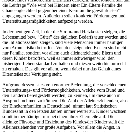
die Leitfrage "Wie wird bei Kindern einer Ein-Eltern-Familie die
Chancengleichheit gegenüber einer Kernfamilie gewährleistet?"
eingegangen werden. Außerdem sollen konkrete Förderungen und
Unterstützungsmöglichkeiten aufgezeigt werden.
In der heutigen Zeit, in der die Strom- und Heizkosten steigen, die
Lebensmittel bzw. "Güter" des täglichen Bedarfs teuer werden und
die Inflationszahlen steigen, sind viele Menschen immer häufiger
vom Armutsrisiko betroffen. Von den steigenden Kosten sind nicht
nur Familie, sondern vor allem auch alleinerziehende Eltern und
deren Kinder betroffen, weil es immer schwieriger wird, den
bisherigen Lebensstandard zu halten und diesen weiterhin aufrecht
zu erhalten. Das gilt vor allem, wenn dabei nur das Gehalt eines
Elternteiles zur Verfügung steht.
Aufgrund dessen ist es von enormer Bedeutung, die verschiedenen
Unterstützungs- und Fördermöglichkeiten, welche vom Bund und
den Ländern bereitgestellt werden, zu kennen, um diese auch in
Anspruch nehmen zu können. Die Zahl der Alleinerziehenden, also
der Einelternfamilien in Deutschland, nimmt laut Statistischen
Bundesamt in den letzten Jahren immer weiter zu. Kinder wachsen
somit immer häufiger nur bei einem ihrer Elternteile auf. Die
alleinige Fürsorge und Erziehung des Kindes/der Kinder stellt die
Alleinerziehenden vor große Aufgaben. Vor allem die Angst, in