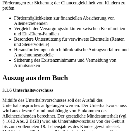
Förderungen zur Sicherung der Chancengleichheit von Kindern zu
prüfen.
Fördermöglichkeiten zur finanziellen Absicherung von
Alleinerziehenden
Vergleich der Versorgungsstrukturen zwischen Kernfamilien
und Ein-Eltern-Familien
Besondere Unterstützung für verwitwete Elternteile (Renten
und Steuervorteile)
Herausforderungen durch bürokratische Antragsverfahren und
Anrechnungsmodelle
Sicherung des Existenzminimums und Vermeidung von
Armutsrisiken
Auszug aus dem Buch
3.1.6 Unterhaltsvorschuss
Mithilfe des Unterhaltsvorschusses soll der Ausfall des
Unterhaltanspruches aufgefangen werden. Der Unterhaltsvorschuss
wird aus diesem Grund unabhängig von Einkommen des
Alleinerziehenden berechnet. Der gesetzliche Mindestunterhalt (vgl.
§ 1612 Abs. 2 BGB) wird als Unterhaltsvorschuss von der Geburt
bis zum vollendeten 18. Lebensjahres des Kindes gewährleistet.