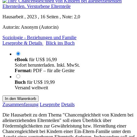
Hausarbeit , 2023 , 16 Seiten , Note: 2,0
Autor:in:
Anonym (Autor:in)
Soziologie - Beziehungen und Familie
Leseprobe & Details
Blick ins Buch
eBook
für
US$ 16,99
Sofort herunterladen. Inkl. MwSt.
Format:
PDF – für alle Geräte
Buch
für
US$ 19,99
Versand weltweit
In den Warenkorb
Zusammenfassung
Leseprobe
Details
Die Hausarbeit zu dem Thema "Chancengleichheit von Kindern bei
alleinerziehenden Elternteilen" soll einen Überblick über
Fördermöglichkeiten zur Gewährleistung bzw. Herstellung einer
Chancengleichheit bei Kindern einer Ein-Eltern-Familie unter dem
Aspekt eines verstorbenen Elternteils darlegen. Insbesondere soll auf