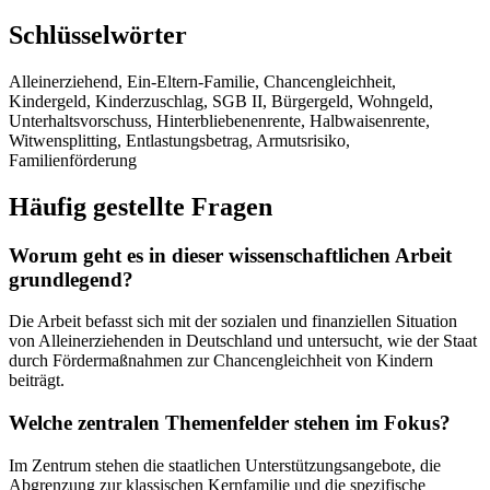
Schlüsselwörter
Alleinerziehend, Ein-Eltern-Familie, Chancengleichheit,
Kindergeld, Kinderzuschlag, SGB II, Bürgergeld, Wohngeld,
Unterhaltsvorschuss, Hinterbliebenenrente, Halbwaisenrente,
Witwensplitting, Entlastungsbetrag, Armutsrisiko,
Familienförderung
Häufig gestellte Fragen
Worum geht es in dieser wissenschaftlichen Arbeit
grundlegend?
Die Arbeit befasst sich mit der sozialen und finanziellen Situation
von Alleinerziehenden in Deutschland und untersucht, wie der Staat
durch Fördermaßnahmen zur Chancengleichheit von Kindern
beiträgt.
Welche zentralen Themenfelder stehen im Fokus?
Im Zentrum stehen die staatlichen Unterstützungsangebote, die
Abgrenzung zur klassischen Kernfamilie und die spezifische