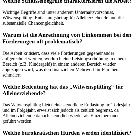
Welche Schlüsselbegriffe charakterisieren die Arbeit?
Wichtige Begriffe sind unter anderem Unterhaltsvorschuss,
Witwensplitting, Entlastungsbetrag für Alleinerziehende und die
substanzielle Chancengleichheit.
Warum ist die Anrechnung von Einkommen bei den
Förderungen oft problematisch?
Die Arbeit kritisiert, dass viele Förderungen gegeneinander
aufgerechnet werden, wodurch eine Leistungserhöhung in einem
Bereich (z.B. Kindergeld) in einem anderen Bereich wieder
abgezogen wird, was den finanziellen Mehrwert für Familien
schmälert.
Welche Bedeutung hat das „Witwensplitting“ für
Alleinerziehende?
Das Witwensplitting bietet eine steuerliche Entlastung im Todesjahr
und im Folgejahr, erweist sich jedoch als zeitlich begrenzt, da
Alleinerziehende danach steuerlich wieder als Einzelpersonen
geführt werden.
Welche bürokratischen Hürden werden identifiziert?