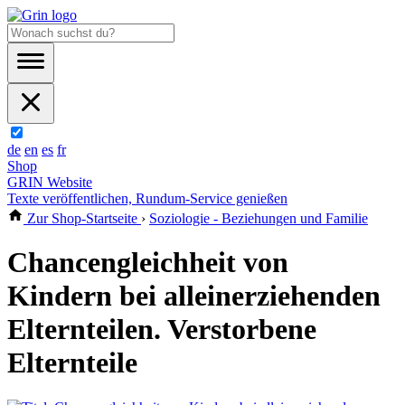
de
en
es
fr
Shop
GRIN Website
Texte veröffentlichen, Rundum-Service genießen
Zur Shop-Startseite
›
Soziologie - Beziehungen und Familie
Chancengleichheit von
Kindern bei alleinerziehenden
Elternteilen. Verstorbene
Elternteile