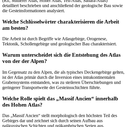
(Rif, Mittlerer Atlas, Hoher Atlas, Tell-Atlas, Sahara-Atlas)
detailliert beschrieben und anschließend der geologische Bau sowie
die Gesteinsformationen analysiert.
Welche Schlüsselwörter charakterisieren die Arbeit
am besten?
Die Arbeit ist durch Begriffe wie Atlasgebirge, Orogenese,
Tektonik, Schollengebirge und geologischer Bau charakterisiert.
Warum unterscheidet sich die Entstehung des Atlas
von der der Alpen?
Im Gegensatz zu den Alpen, die als typisches Deckengebirge gelten,
ist der Atlas primär durch die Inversion eines intrakontinentalen
Grabensystems entstanden, was zu steileren Überschiebungen und
geringerer Transportweite der Gesteinsschichten führte.
Welche Rolle spielt das „Massif Ancien“ innerhalb
des Hohen Atlas?
Das „Massif Ancien“ stellt morphologisch den höchsten Teil des
Gebirges dar und zeichnet sich durch seinen Aufbau aus
paläozoischen Schichten und präkambrischen Serien aus.