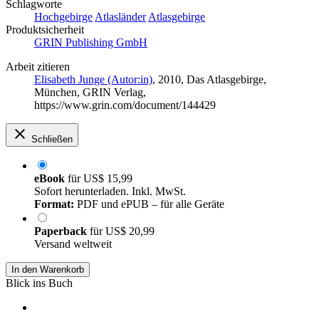
Schlagworte
Hochgebirge
Atlasländer
Atlasgebirge
Produktsicherheit
GRIN Publishing GmbH
Arbeit zitieren
Elisabeth Junge (Autor:in)
, 2010, Das Atlasgebirge,
München, GRIN Verlag,
https://www.grin.com/document/144429
Schließen
eBook
für
US$ 15,99
Sofort herunterladen. Inkl. MwSt.
Format:
PDF und ePUB – für alle Geräte
Paperback
für
US$ 20,99
Versand weltweit
In den Warenkorb
Blick ins Buch