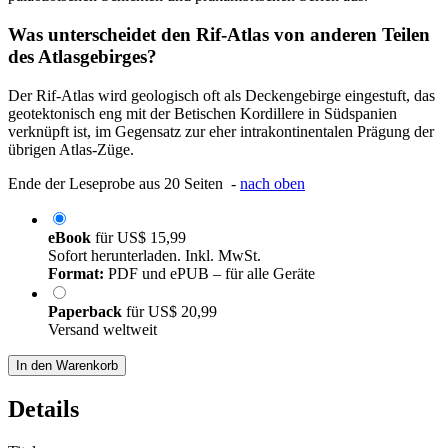
Was unterscheidet den Rif-Atlas von anderen Teilen
des Atlasgebirges?
Der Rif-Atlas wird geologisch oft als Deckengebirge eingestuft, das
geotektonisch eng mit der Betischen Kordillere in Südspanien
verknüpft ist, im Gegensatz zur eher intrakontinentalen Prägung der
übrigen Atlas-Züge.
Ende der Leseprobe aus 20 Seiten -
nach oben
eBook
für
US$ 15,99
Sofort herunterladen. Inkl. MwSt.
Format:
PDF und ePUB – für alle Geräte
Paperback
für
US$ 20,99
Versand weltweit
In den Warenkorb
Details