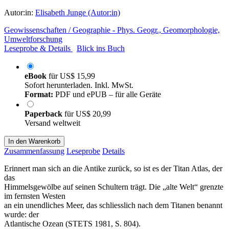
Autor:in:
Elisabeth Junge (Autor:in)
Geowissenschaften / Geographie - Phys. Geogr., Geomorphologie,
Umweltforschung
Leseprobe & Details
Blick ins Buch
eBook
für
US$ 15,99
Sofort herunterladen. Inkl. MwSt.
Format:
PDF und ePUB – für alle Geräte
Paperback
für
US$ 20,99
Versand weltweit
In den Warenkorb
Zusammenfassung
Leseprobe
Details
Erinnert man sich an die Antike zurück, so ist es der Titan Atlas, der
das
Himmelsgewölbe auf seinen Schultern trägt. Die „alte Welt“ grenzte
im fernsten Westen
an ein unendliches Meer, das schliesslich nach dem Titanen benannt
wurde: der
Atlantische Ozean (STETS 1981, S. 804).