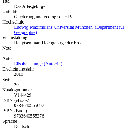
Titel
Das Atlasgebirge
Untertitel
Gliederung und geologischer Bau
Hochschule
Ludwig-Maximilians-Universität München (Department für
Geographie)
Veranstaltung
Hauptseminar: Hochgebirge der Erde
Note
1
Autor
Elisabeth Junge (Autor:in)
Erscheinungsjahr
2010
Seiten
20
Katalognummer
V144429
ISBN (eBook)
9783640555697
ISBN (Buch)
9783640555376
Sprache
Deutsch