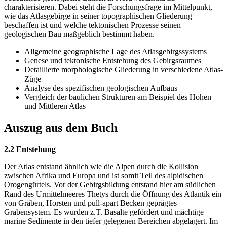
charakterisieren. Dabei steht die Forschungsfrage im Mittelpunkt,
wie das Atlasgebirge in seiner topographischen Gliederung
beschaffen ist und welche tektonischen Prozesse seinen
geologischen Bau maßgeblich bestimmt haben.
Allgemeine geographische Lage des Atlasgebirgssystems
Genese und tektonische Entstehung des Gebirgsraumes
Detaillierte morphologische Gliederung in verschiedene Atlas-
Züge
Analyse des spezifischen geologischen Aufbaus
Vergleich der baulichen Strukturen am Beispiel des Hohen
und Mittleren Atlas
Auszug aus dem Buch
2.2 Entstehung
Der Atlas entstand ähnlich wie die Alpen durch die Kollision
zwischen Afrika und Europa und ist somit Teil des alpidischen
Orogengürtels. Vor der Gebirgsbildung entstand hier am südlichen
Rand des Urmittelmeeres Thetys durch die Öffnung des Atlantik ein
von Gräben, Horsten und pull-apart Becken geprägtes
Grabensystem. Es wurden z.T. Basalte gefördert und mächtige
marine Sedimente in den tiefer gelegenen Bereichen abgelagert. Im