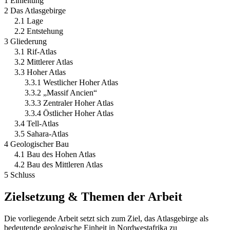
1 Einleitung
2 Das Atlasgebirge
2.1 Lage
2.2 Entstehung
3 Gliederung
3.1 Rif-Atlas
3.2 Mittlerer Atlas
3.3 Hoher Atlas
3.3.1 Westlicher Hoher Atlas
3.3.2 „Massif Ancien“
3.3.3 Zentraler Hoher Atlas
3.3.4 Östlicher Hoher Atlas
3.4 Tell-Atlas
3.5 Sahara-Atlas
4 Geologischer Bau
4.1 Bau des Hohen Atlas
4.2 Bau des Mittleren Atlas
5 Schluss
Zielsetzung & Themen der Arbeit
Die vorliegende Arbeit setzt sich zum Ziel, das Atlasgebirge als
bedeutende geologische Einheit in Nordwestafrika zu