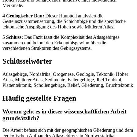
Merkmale.
4 Geologischer Bau:
Dieser Hauptteil analysiert die
Gesteinszusammensetzung, die Schichtfolge und die spezifische
tektonische Ausprägung des Hohen sowie Mittleren Atlas.
5 Schluss:
Das Fazit fasst die Komplexität des Atlasgebirges
zusammen und betont den Erkenntnisgewinn über die
verschiedenen Strukturen des Gebirgssystems.
Schlüsselwörter
Atlasgebirge, Nordafrika, Orogenese, Geologie, Tektonik, Hoher
Atlas, Mittlerer Atlas, Sedimente, Faltengebirge, Jbel Toubkal,
Plattentektonik, Schollengebirge, Relief, Gliederung, Bruchtektonik
Häufig gestellte Fragen
Worum geht es in dieser wissenschaftlichen Arbeit
grundsätzlich?
Die Arbeit befasst sich mit der geographischen Gliederung und dem
geologischen Aufbau des Atlasgebirges in Nordwestafrika.