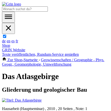
de
en
es
fr
Shop
GRIN Website
Texte veröffentlichen, Rundum-Service genießen
Zur Shop-Startseite
›
Geowissenschaften / Geographie - Phys.
Geogr., Geomorphologie, Umweltforschung
Das Atlasgebirge
Gliederung und geologischer Bau
Hausarbeit (Hauptseminar) , 2010 , 20 Seiten , Note: 1