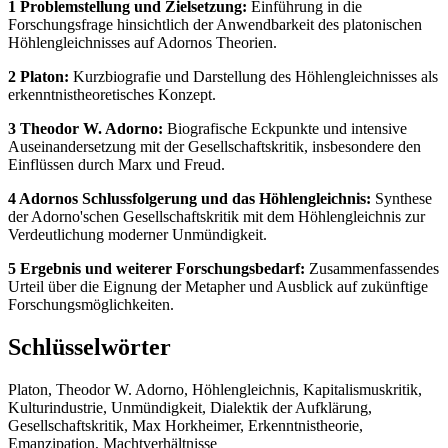
1 Problemstellung und Zielsetzung:
Einführung in die
Forschungsfrage hinsichtlich der Anwendbarkeit des platonischen
Höhlengleichnisses auf Adornos Theorien.
2 Platon:
Kurzbiografie und Darstellung des Höhlengleichnisses als
erkenntnistheoretisches Konzept.
3 Theodor W. Adorno:
Biografische Eckpunkte und intensive
Auseinandersetzung mit der Gesellschaftskritik, insbesondere den
Einflüssen durch Marx und Freud.
4 Adornos Schlussfolgerung und das Höhlengleichnis:
Synthese
der Adorno'schen Gesellschaftskritik mit dem Höhlengleichnis zur
Verdeutlichung moderner Unmündigkeit.
5 Ergebnis und weiterer Forschungsbedarf:
Zusammenfassendes
Urteil über die Eignung der Metapher und Ausblick auf zukünftige
Forschungsmöglichkeiten.
Schlüsselwörter
Platon, Theodor W. Adorno, Höhlengleichnis, Kapitalismuskritik,
Kulturindustrie, Unmündigkeit, Dialektik der Aufklärung,
Gesellschaftskritik, Max Horkheimer, Erkenntnistheorie,
Emanzipation, Machtverhältnisse