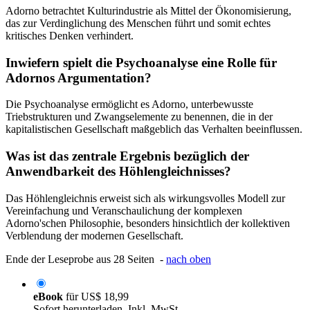
Adorno betrachtet Kulturindustrie als Mittel der Ökonomisierung,
das zur Verdinglichung des Menschen führt und somit echtes
kritisches Denken verhindert.
Inwiefern spielt die Psychoanalyse eine Rolle für
Adornos Argumentation?
Die Psychoanalyse ermöglicht es Adorno, unterbewusste
Triebstrukturen und Zwangselemente zu benennen, die in der
kapitalistischen Gesellschaft maßgeblich das Verhalten beeinflussen.
Was ist das zentrale Ergebnis bezüglich der
Anwendbarkeit des Höhlengleichnisses?
Das Höhlengleichnis erweist sich als wirkungsvolles Modell zur
Vereinfachung und Veranschaulichung der komplexen
Adorno'schen Philosophie, besonders hinsichtlich der kollektiven
Verblendung der modernen Gesellschaft.
Ende der Leseprobe aus 28 Seiten -
nach oben
eBook
für
US$ 18,99
Sofort herunterladen. Inkl. MwSt.