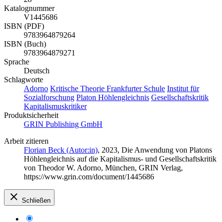
Katalognummer
V1445686
ISBN (PDF)
9783964879264
ISBN (Buch)
9783964879271
Sprache
Deutsch
Schlagworte
Adorno
Kritische Theorie
Frankfurter Schule
Institut für
Sozialforschung
Platon
Höhlengleichnis
Gesellschaftskritik
Kapitalismuskritiker
Produktsicherheit
GRIN Publishing GmbH
Arbeit zitieren
Florian Beck (Autor:in)
, 2023, Die Anwendung von Platons
Höhlengleichnis auf die Kapitalismus- und Gesellschaftskritik
von Theodor W. Adorno, München, GRIN Verlag,
https://www.grin.com/document/1445686
Schließen