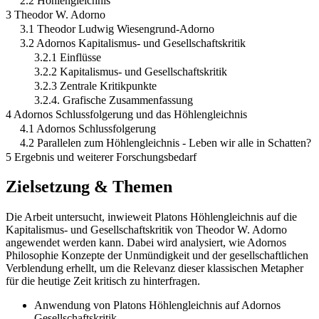
2.2 Höhlengleichnis
3 Theodor W. Adorno
3.1 Theodor Ludwig Wiesengrund-Adorno
3.2 Adornos Kapitalismus- und Gesellschaftskritik
3.2.1 Einflüsse
3.2.2 Kapitalismus- und Gesellschaftskritik
3.2.3 Zentrale Kritikpunkte
3.2.4. Grafische Zusammenfassung
4 Adornos Schlussfolgerung und das Höhlengleichnis
4.1 Adornos Schlussfolgerung
4.2 Parallelen zum Höhlengleichnis - Leben wir alle in Schatten?
5 Ergebnis und weiterer Forschungsbedarf
Zielsetzung & Themen
Die Arbeit untersucht, inwieweit Platons Höhlengleichnis auf die
Kapitalismus- und Gesellschaftskritik von Theodor W. Adorno
angewendet werden kann. Dabei wird analysiert, wie Adornos
Philosophie Konzepte der Unmündigkeit und der gesellschaftlichen
Verblendung erhellt, um die Relevanz dieser klassischen Metapher
für die heutige Zeit kritisch zu hinterfragen.
Anwendung von Platons Höhlengleichnis auf Adornos
Gesellschaftskritik