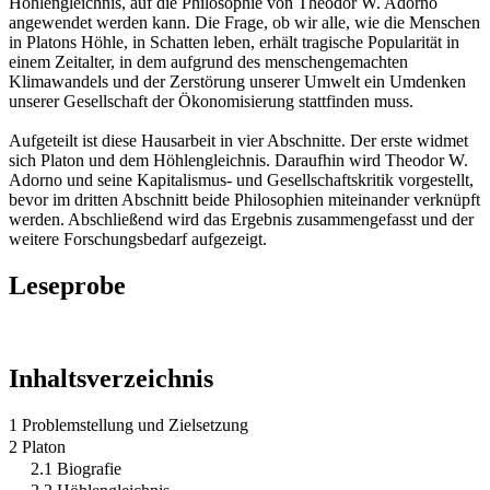
Höhlengleichnis, auf die Philosophie von Theodor W. Adorno
angewendet werden kann. Die Frage, ob wir alle, wie die Menschen
in Platons Höhle, in Schatten leben, erhält tragische Popularität in
einem Zeitalter, in dem aufgrund des menschengemachten
Klimawandels und der Zerstörung unserer Umwelt ein Umdenken
unserer Gesellschaft der Ökonomisierung stattfinden muss.
Aufgeteilt ist diese Hausarbeit in vier Abschnitte. Der erste widmet
sich Platon und dem Höhlengleichnis. Daraufhin wird Theodor W.
Adorno und seine Kapitalismus- und Gesellschaftskritik vorgestellt,
bevor im dritten Abschnitt beide Philosophien miteinander verknüpft
werden. Abschließend wird das Ergebnis zusammengefasst und der
weitere Forschungsbedarf aufgezeigt.
Leseprobe
Inhaltsverzeichnis
1 Problemstellung und Zielsetzung
2 Platon
2.1 Biografie