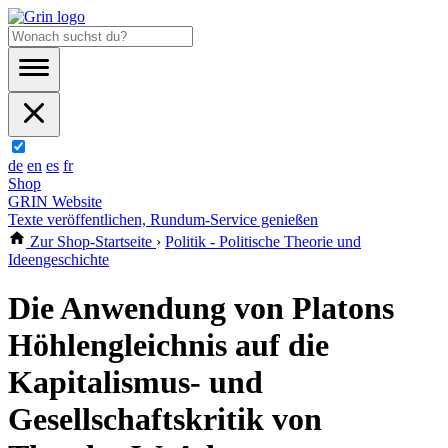
de
en
es
fr
Shop
GRIN Website
Texte veröffentlichen, Rundum-Service genießen
Zur Shop-Startseite
›
Politik - Politische Theorie und
Ideengeschichte
Die Anwendung von Platons
Höhlengleichnis auf die
Kapitalismus- und
Gesellschaftskritik von