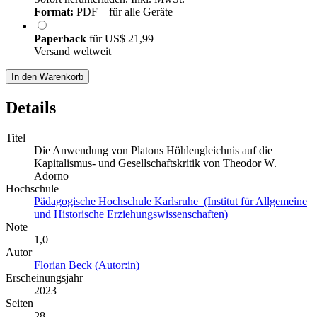
Format:
PDF – für alle Geräte
Paperback
für
US$ 21,99
Versand weltweit
In den Warenkorb
Details
Titel
Die Anwendung von Platons Höhlengleichnis auf die
Kapitalismus- und Gesellschaftskritik von Theodor W.
Adorno
Hochschule
Pädagogische Hochschule Karlsruhe (Institut für Allgemeine
und Historische Erziehungswissenschaften)
Note
1,0
Autor
Florian Beck (Autor:in)
Erscheinungsjahr
2023
Seiten
28