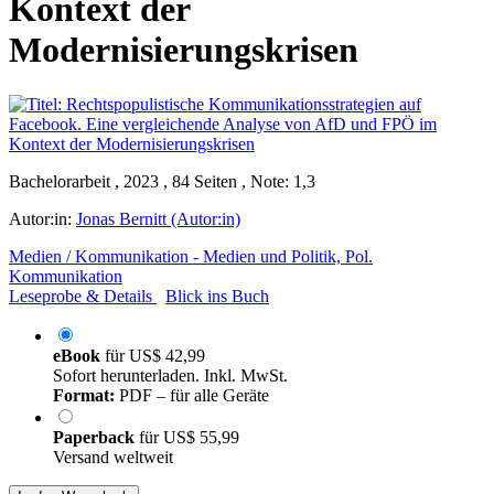
Kontext der
Modernisierungskrisen
Bachelorarbeit , 2023 , 84 Seiten , Note: 1,3
Autor:in:
Jonas Bernitt (Autor:in)
Medien / Kommunikation - Medien und Politik, Pol.
Kommunikation
Leseprobe & Details
Blick ins Buch
eBook
für
US$ 42,99
Sofort herunterladen. Inkl. MwSt.
Format:
PDF – für alle Geräte
Paperback
für
US$ 55,99
Versand weltweit