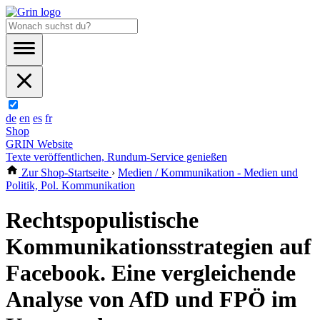
de
en
es
fr
Shop
GRIN Website
Texte veröffentlichen, Rundum-Service genießen
Zur Shop-Startseite
›
Medien / Kommunikation - Medien und
Politik, Pol. Kommunikation
Rechtspopulistische
Kommunikationsstrategien auf
Facebook. Eine vergleichende
Analyse von AfD und FPÖ im