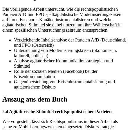
Die vorliegende Arbeit untersucht, wie die rechtspopulistischen
Parteien AfD und FPÖ spätkapitalistische Modernisierungskrisen
auf ihren Facebook-Kanälen instrumentalisieren und welche
agitatorischen Stilmittel sie dabei nutzen, um ihre Wählerschaft in
einem spezifischen Untersuchungszeitraum anzusprechen.
Vergleichende Inhaltsanalyse der Parteien AfD (Deutschland)
und FPÖ (Österreich)
Untersuchung von Modernisierungskrisen (ökonomisch,
kulturell, politisch)
Analyse agitatorischer Kommunikationsstrategien und
Stilmittel
Rolle der sozialen Medien (Facebook) bei der
Krisenkommunikation
Gegenüberstellung von Kriseninstrumentalisierung und
agitatorischem Diskurs
Auszug aus dem Buch
2.4 Agitatorische Stilmittel rechtspopulistischer Parteien
Wie vorgestellt, lässt sich Rechtspopulismus in dieser Arbeit als
„eine zu Mobilisierungszwecken eingesetzte Diskursstrategie“