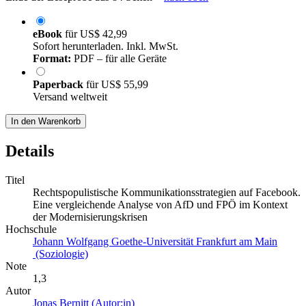
eBook
für
US$ 42,99
Sofort herunterladen. Inkl. MwSt.
Format:
PDF – für alle Geräte
Paperback
für
US$ 55,99
Versand weltweit
In den Warenkorb
Details
Titel
Rechtspopulistische Kommunikationsstrategien auf Facebook.
Eine vergleichende Analyse von AfD und FPÖ im Kontext
der Modernisierungskrisen
Hochschule
Johann Wolfgang Goethe-Universität Frankfurt am Main
(Soziologie)
Note
1,3
Autor
Jonas Bernitt (Autor:in)