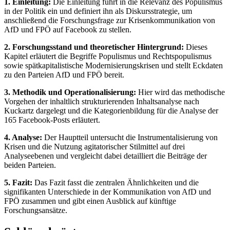
1. Einleitung:
Die Einleitung führt in die Relevanz des Populismus
in der Politik ein und definiert ihn als Diskursstrategie, um
anschließend die Forschungsfrage zur Krisenkommunikation von
AfD und FPÖ auf Facebook zu stellen.
2. Forschungsstand und theoretischer Hintergrund:
Dieses
Kapitel erläutert die Begriffe Populismus und Rechtspopulismus
sowie spätkapitalistische Modernisierungskrisen und stellt Eckdaten
zu den Parteien AfD und FPÖ bereit.
3. Methodik und Operationalisierung:
Hier wird das methodische
Vorgehen der inhaltlich strukturierenden Inhaltsanalyse nach
Kuckartz dargelegt und die Kategorienbildung für die Analyse der
165 Facebook-Posts erläutert.
4. Analyse:
Der Hauptteil untersucht die Instrumentalisierung von
Krisen und die Nutzung agitatorischer Stilmittel auf drei
Analyseebenen und vergleicht dabei detailliert die Beiträge der
beiden Parteien.
5. Fazit:
Das Fazit fasst die zentralen Ähnlichkeiten und die
signifikanten Unterschiede in der Kommunikation von AfD und
FPÖ zusammen und gibt einen Ausblick auf künftige
Forschungsansätze.