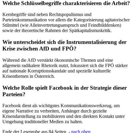
Welche Schlüsselbegriffe charakterisieren die Arbeit?
Kernbegriffe sind neben Rechtspopulismus und
Parteienkommunikation vor allem die Kategorisierung agitatorischer
Stilmittel (wie Alleinvertretungsanspruch und Feindbilddenken)
sowie der theoretische Rahmen der Spätkapitalismuskritik.
Wie unterscheidet sich die Instrumentalisierung der
Krise zwischen AfD und FPÖ?
Während die AfD verstärkt ökonomische Themen und eine
allgemein radikalere Rhetorik nutzt, fokussiert sich die FPÖ stärker
auf nationale Korruptionsskandale und spezielle kulturelle
Krisenthemen in Österreich.
Welche Rolle spielt Facebook in der Strategie dieser
Parteien?
Facebook dient als wichtigstes Kommunikationswerkzeug, um
eigene Narrative zu verbreiten, Anhänger durch gezielte
Krisendarstellung zu mobilisieren und den direkten Kontakt unter
Umgehung traditioneller Medien zu halten.
Ende der Leseprobe aus 84 Seiten -
nach oben