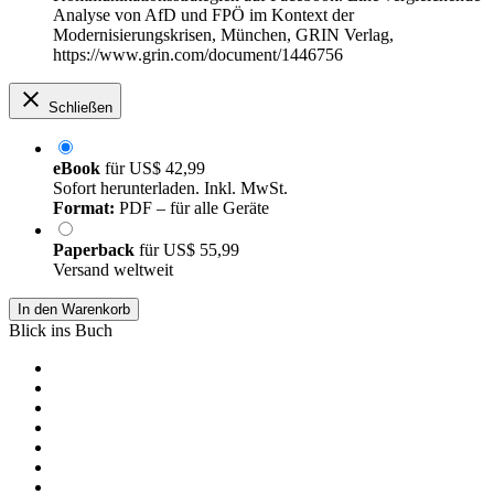
Analyse von AfD und FPÖ im Kontext der
Modernisierungskrisen, München, GRIN Verlag,
https://www.grin.com/document/1446756
Schließen
eBook
für
US$ 42,99
Sofort herunterladen. Inkl. MwSt.
Format:
PDF – für alle Geräte
Paperback
für
US$ 55,99
Versand weltweit
In den Warenkorb
Blick ins Buch