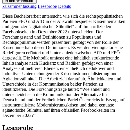
In den Warenkorb
Zusammenfassung
Leseprobe
Details
Diese Bachelorarbeit untersucht, wie sich die rechtspopulistischen
Parteien FPÖ und AfD in der Auswahl bespielter Krisenthematiken
und genutzter "agitatorischer Stilmittel" auf ihren offiziellen
Facebookseiten im Dezember 2022 unterscheiden. Der
Forschungsstand und Definitionen zu Populismus und
Rechtspopulismus werden präsentiert, gefolgt von der Rolle der
Krisen innerhalb dieser Definitionen. Es werden vier agitatorische
Redefiguren erläutert und Unterschiede zwischen AfD und FPÖ
dargestellt. Die Methodik umfasst eine inhaltlich strukturierende
Inhaltsanalyse nach Kuckartz und Rädiker, gefolgt von einer
Analyse auf mehreren Ebenen, einschließlich deduktiver und
induktiver Untersuchungen der Kriseninstrumentalisierung und
Agitationsstilmittel. Die Arbeit zielt darauf ab, Ähnlichkeiten und
Unterschiede in der Kommunikation beider Parteien zu
identifizieren. Die Forschungsfrage lautet: "Wie ähnelt und
unterscheidet sich die Kommunikation der Alternative für
Deutschland und der Freiheitlichen Partei Österreichs in Bezug auf
instrumentalisierte Modernisierungskrisen und dabei genutzte
agitatorische Stilmittel auf ihren offiziellen Facebookseiten im
Dezember 2022?"
Leseprobe