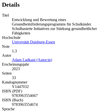
Details
Titel
Entwicklung und Bewertung eines
Gesundheitsförderungsprogramms für Schulkinder.
Schulbasierte Initiativen zur Stärkung gesundheitlicher
Fähigkeiten
Hochschule
Universität Duisburg-Essen
Note
1,3
Autor
Adam Ladkani (Autor:in)
Erscheinungsjahr
2023
Seiten
33
Katalognummer
V1447032
ISBN (PDF)
9783963554667
ISBN (Buch)
9783963554674
Sprache