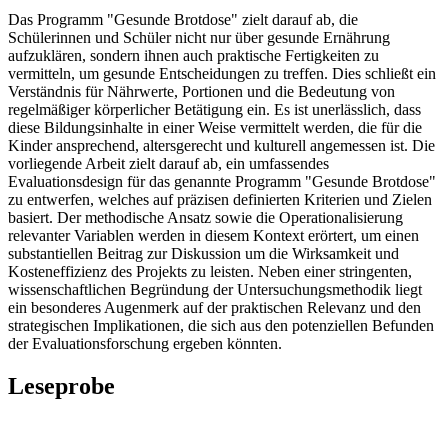
Das Programm "Gesunde Brotdose" zielt darauf ab, die
Schülerinnen und Schüler nicht nur über gesunde Ernährung
aufzuklären, sondern ihnen auch praktische Fertigkeiten zu
vermitteln, um gesunde Entscheidungen zu treffen. Dies schließt ein
Verständnis für Nährwerte, Portionen und die Bedeutung von
regelmäßiger körperlicher Betätigung ein. Es ist unerlässlich, dass
diese Bildungsinhalte in einer Weise vermittelt werden, die für die
Kinder ansprechend, altersgerecht und kulturell angemessen ist. Die
vorliegende Arbeit zielt darauf ab, ein umfassendes
Evaluationsdesign für das genannte Programm "Gesunde Brotdose"
zu entwerfen, welches auf präzisen definierten Kriterien und Zielen
basiert. Der methodische Ansatz sowie die Operationalisierung
relevanter Variablen werden in diesem Kontext erörtert, um einen
substantiellen Beitrag zur Diskussion um die Wirksamkeit und
Kosteneffizienz des Projekts zu leisten. Neben einer stringenten,
wissenschaftlichen Begründung der Untersuchungsmethodik liegt
ein besonderes Augenmerk auf der praktischen Relevanz und den
strategischen Implikationen, die sich aus den potenziellen Befunden
der Evaluationsforschung ergeben könnten.
Leseprobe