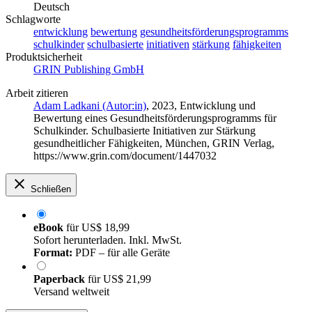
Deutsch
Schlagworte
entwicklung
bewertung
gesundheitsförderungsprogramms
schulkinder
schulbasierte
initiativen
stärkung
fähigkeiten
Produktsicherheit
GRIN Publishing GmbH
Arbeit zitieren
Adam Ladkani (Autor:in)
, 2023, Entwicklung und
Bewertung eines Gesundheitsförderungsprogramms für
Schulkinder. Schulbasierte Initiativen zur Stärkung
gesundheitlicher Fähigkeiten, München, GRIN Verlag,
https://www.grin.com/document/1447032
Schließen
eBook
für
US$ 18,99
Sofort herunterladen. Inkl. MwSt.
Format:
PDF – für alle Geräte
Paperback
für
US$ 21,99
Versand weltweit