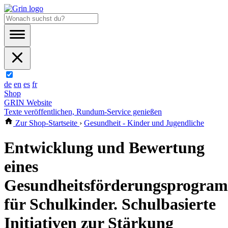
de
en
es
fr
Shop
GRIN Website
Texte veröffentlichen, Rundum-Service genießen
Zur Shop-Startseite
›
Gesundheit - Kinder und Jugendliche
Entwicklung und Bewertung
eines
Gesundheitsförderungsprogra
für Schulkinder. Schulbasierte
Initiativen zur Stärkung