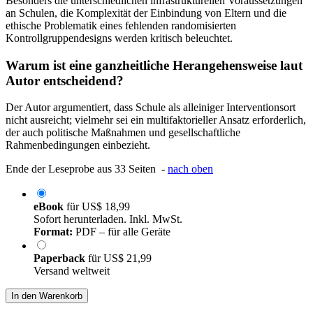
Besonders die unterschiedlichen infrastrukturellen Voraussetzungen
an Schulen, die Komplexität der Einbindung von Eltern und die
ethische Problematik eines fehlenden randomisierten
Kontrollgruppendesigns werden kritisch beleuchtet.
Warum ist eine ganzheitliche Herangehensweise laut
Autor entscheidend?
Der Autor argumentiert, dass Schule als alleiniger Interventionsort
nicht ausreicht; vielmehr sei ein multifaktorieller Ansatz erforderlich,
der auch politische Maßnahmen und gesellschaftliche
Rahmenbedingungen einbezieht.
Ende der Leseprobe aus 33 Seiten -
nach oben
eBook
für
US$ 18,99
Sofort herunterladen. Inkl. MwSt.
Format:
PDF – für alle Geräte
Paperback
für
US$ 21,99
Versand weltweit
In den Warenkorb