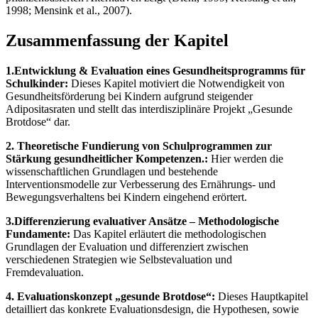
1998; Mensink et al., 2007).
Zusammenfassung der Kapitel
1.Entwicklung & Evaluation eines Gesundheitsprogramms für
Schulkinder:
Dieses Kapitel motiviert die Notwendigkeit von
Gesundheitsförderung bei Kindern aufgrund steigender
Adipositasraten und stellt das interdisziplinäre Projekt „Gesunde
Brotdose“ dar.
2. Theoretische Fundierung von Schulprogrammen zur
Stärkung gesundheitlicher Kompetenzen.:
Hier werden die
wissenschaftlichen Grundlagen und bestehende
Interventionsmodelle zur Verbesserung des Ernährungs- und
Bewegungsverhaltens bei Kindern eingehend erörtert.
3.Differenzierung evaluativer Ansätze – Methodologische
Fundamente:
Das Kapitel erläutert die methodologischen
Grundlagen der Evaluation und differenziert zwischen
verschiedenen Strategien wie Selbstevaluation und
Fremdevaluation.
4. Evaluationskonzept „gesunde Brotdose“:
Dieses Hauptkapitel
detailliert das konkrete Evaluationsdesign, die Hypothesen, sowie