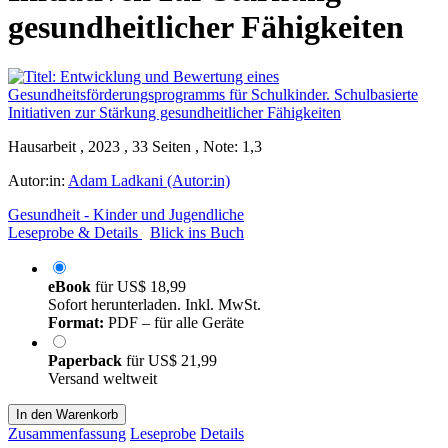
gesundheitlicher Fähigkeiten
Hausarbeit , 2023 , 33 Seiten , Note: 1,3
Autor:in:
Adam Ladkani (Autor:in)
Gesundheit - Kinder und Jugendliche
Leseprobe & Details
Blick ins Buch
eBook
für
US$ 18,99
Sofort herunterladen. Inkl. MwSt.
Format:
PDF – für alle Geräte
Paperback
für
US$ 21,99
Versand weltweit
In den Warenkorb
Zusammenfassung
Leseprobe
Details