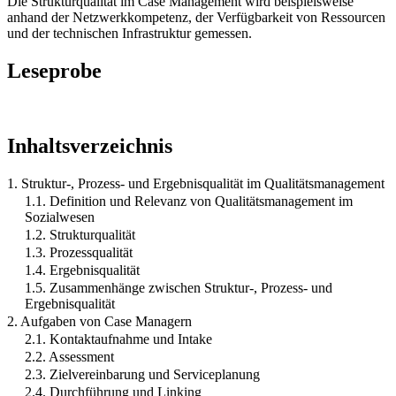
Die Strukturqualität im Case Management wird beispielsweise
anhand der Netzwerkkompetenz, der Verfügbarkeit von Ressourcen
und der technischen Infrastruktur gemessen.
Leseprobe
Inhaltsverzeichnis
1. Struktur-, Prozess- und Ergebnisqualität im Qualitätsmanagement
1.1. Definition und Relevanz von Qualitätsmanagement im
Sozialwesen
1.2. Strukturqualität
1.3. Prozessqualität
1.4. Ergebnisqualität
1.5. Zusammenhänge zwischen Struktur-, Prozess- und
Ergebnisqualität
2. Aufgaben von Case Managern
2.1. Kontaktaufnahme und Intake
2.2. Assessment
2.3. Zielvereinbarung und Serviceplanung
2.4. Durchführung und Linking