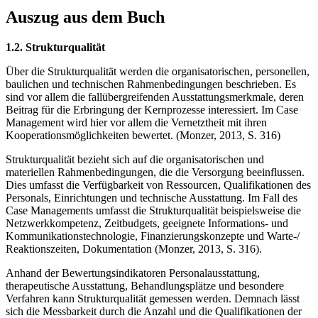
Auszug aus dem Buch
1.2. Strukturqualität
Über die Strukturqualität werden die organisatorischen, personellen,
baulichen und technischen Rahmenbedingungen beschrieben. Es
sind vor allem die fallübergreifenden Ausstattungsmerkmale, deren
Beitrag für die Erbringung der Kernprozesse interessiert. Im Case
Management wird hier vor allem die Vernetztheit mit ihren
Kooperationsmöglichkeiten bewertet. (Monzer, 2013, S. 316)
Strukturqualität bezieht sich auf die organisatorischen und
materiellen Rahmenbedingungen, die die Versorgung beeinflussen.
Dies umfasst die Verfügbarkeit von Ressourcen, Qualifikationen des
Personals, Einrichtungen und technische Ausstattung. Im Fall des
Case Managements umfasst die Strukturqualität beispielsweise die
Netzwerkkompetenz, Zeitbudgets, geeignete Informations- und
Kommunikationstechnologie, Finanzierungskonzepte und Warte-/
Reaktionszeiten, Dokumentation (Monzer, 2013, S. 316).
Anhand der Bewertungsindikatoren Personalausstattung,
therapeutische Ausstattung, Behandlungsplätze und besondere
Verfahren kann Strukturqualität gemessen werden. Demnach lässt
sich die Messbarkeit durch die Anzahl und die Qualifikationen der