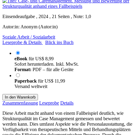
Einsendeaufgabe , 2024 , 21 Seiten , Note: 1,0
Autor:in:
Anonym (Autor:in)
Soziale Arbeit / Sozialarbeit
Leseprobe & Details
Blick ins Buch
eBook
für
US$ 8,99
Sofort herunterladen. Inkl. MwSt.
Format:
PDF – für alle Geräte
Paperback
für
US$ 11,99
Versand weltweit
In den Warenkorb
Zusammenfassung
Leseprobe
Details
Diese Arbeit macht anhand von einem Fallbeispiel deutlich, wie
Strukturqualität im Case Management gemessen und bewertet
werden kann. Dies umfasst Aspekte wie die Personalausstattung, die
Verfügbarkeit von therapeutischen Mitteln und Behandlungsplätzen
sowie die Effizienz der dokumentarischen Prozesse. Durch die