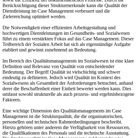
Berücksichtigung dieser Strukturmerkmale kann die Qualität der
Dienstleistung im Case Management verbessert und die
Zielerreichung optimiert werden.
Die Notwendigkeit einer effizienten Arbeitsgestaltung und
hochwertigen Dienstleistungen im Gesundheits- und Sozialwesen
führt zu einem verstärkten Fokus auf das Case Management. Dieser
Teilbereich der Sozialen Arbeit hat sich als eigenständige Aufgabe
etabliert und gewinnt zunehmend an Bedeutung.
Im Bereich des Qualitätsmanagements im Sozialwesen ist eine klare
Definition und Relevanz von Qualität von entscheidender
Bedeutung. Der Begriff Qualität ist vielschichtig und schwer
eindeutig zu definieren. Jedoch wird Qualität im Kontext des
Sozialwesens als Gesamtheit der Anforderungen betrachtet, anhand
derer die Beschaffenheit einer Einheit bewertet werden kann. Dies
umfasst sowohl strukturelle als auch prozess- und ergebnisbezogene
Faktoren.
Eine wichtige Dimension des Qualitätsmanagements im Case
Management ist die Strukturqualität, die die organisatorischen,
personellen und technischen Rahmenbedingungen beschreibt.
Hierzu gehören unter anderem die Verfügbarkeit von Ressourcen,
die Qualifikationen des Personals und die technische Ausstattung.