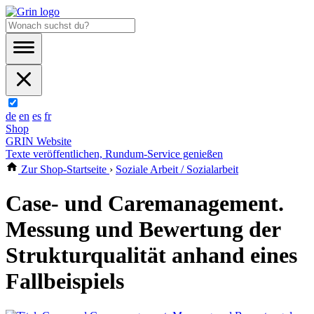
de
en
es
fr
Shop
GRIN Website
Texte veröffentlichen, Rundum-Service genießen
Zur Shop-Startseite
›
Soziale Arbeit / Sozialarbeit
Case- und Caremanagement.
Messung und Bewertung der
Strukturqualität anhand eines
Fallbeispiels