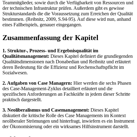
Teammitglieder, sowie durch die Verfügbarkeit von Ressourcen und
der technischen Infrastruktur prüfen. Außerdem gibt es gewisse
Strukturstandards die die Voraussetzung zum Erreichen der Qualität
bestimmen. (Reibnitz, 2009, S.94-95). Auf diese wird nun, anhand
eines Fallbeispiels, genauer eingegangen.
Zusammenfassung der Kapitel
1. Struktur-, Prozess- und Ergebnisqualität im
Qualitätsmanagement:
Dieses Kapitel definiert die grundlegenden
Qualitätsdimensionen nach Donabedian und Reibnitz und erläutert
deren Bedeutung für die Effizienz und Rechenschaftspflicht im
Sozialwesen.
2. Aufgaben von Case Managern:
Hier werden die sechs Phasen
des Case-Management-Zyklus detailliert erläutert und die
spezifischen Anforderungen an Fachkräfte in jedem dieser Schritte
praktisch dargestellt.
3. Neoliberalismus und Casemanagement:
Dieses Kapitel
diskutiert die kritische Rolle des Case Managements im Kontext
neoliberaler Strömungen und hinterfragt, inwiefern es ein Instrument
der Ökonomisierung oder ein wirksames Hilfsinstrument darstellt.