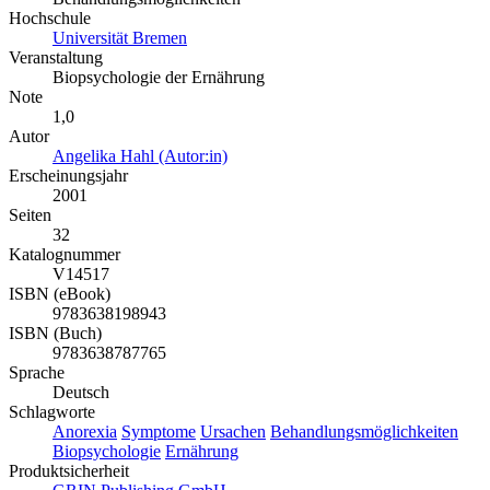
Hochschule
Universität Bremen
Veranstaltung
Biopsychologie der Ernährung
Note
1,0
Autor
Angelika Hahl (Autor:in)
Erscheinungsjahr
2001
Seiten
32
Katalognummer
V14517
ISBN (eBook)
9783638198943
ISBN (Buch)
9783638787765
Sprache
Deutsch
Schlagworte
Anorexia
Symptome
Ursachen
Behandlungsmöglichkeiten
Biopsychologie
Ernährung
Produktsicherheit