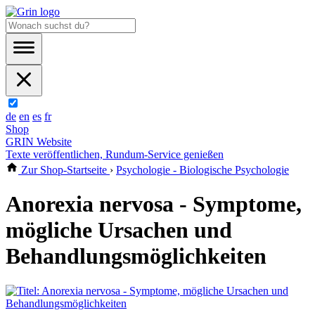
de
en
es
fr
Shop
GRIN Website
Texte veröffentlichen, Rundum-Service genießen
Zur Shop-Startseite
›
Psychologie - Biologische Psychologie
Anorexia nervosa - Symptome,
mögliche Ursachen und
Behandlungsmöglichkeiten