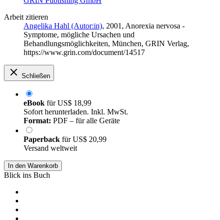
GRIN Publishing GmbH
Arbeit zitieren
Angelika Hahl (Autor:in)
, 2001, Anorexia nervosa -
Symptome, mögliche Ursachen und
Behandlungsmöglichkeiten, München, GRIN Verlag,
https://www.grin.com/document/14517
Schließen
eBook
für
US$ 18,99
Sofort herunterladen. Inkl. MwSt.
Format:
PDF – für alle Geräte
Paperback
für
US$ 20,99
Versand weltweit
In den Warenkorb
Blick ins Buch