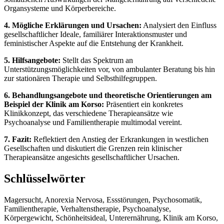
Organsysteme und Körperbereiche.
4. Mögliche Erklärungen und Ursachen:
Analysiert den Einfluss
gesellschaftlicher Ideale, familiärer Interaktionsmuster und
feministischer Aspekte auf die Entstehung der Krankheit.
5. Hilfsangebote:
Stellt das Spektrum an
Unterstützungsmöglichkeiten vor, von ambulanter Beratung bis hin
zur stationären Therapie und Selbsthilfegruppen.
6. Behandlungsangebote und theoretische Orientierungen am
Beispiel der Klinik am Korso:
Präsentiert ein konkretes
Klinikkonzept, das verschiedene Therapieansätze wie
Psychoanalyse und Familientherapie multimodal vereint.
7. Fazit:
Reflektiert den Anstieg der Erkrankungen in westlichen
Gesellschaften und diskutiert die Grenzen rein klinischer
Therapieansätze angesichts gesellschaftlicher Ursachen.
Schlüsselwörter
Magersucht, Anorexia Nervosa, Essstörungen, Psychosomatik,
Familientherapie, Verhaltenstherapie, Psychoanalyse,
Körpergewicht, Schönheitsideal, Unterernährung, Klinik am Korso,