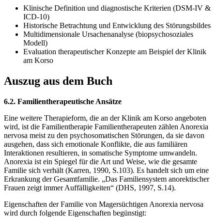
Klinische Definition und diagnostische Kriterien (DSM-IV &
ICD-10)
Historische Betrachtung und Entwicklung des Störungsbildes
Multidimensionale Ursachenanalyse (biopsychosoziales
Modell)
Evaluation therapeutischer Konzepte am Beispiel der Klinik
am Korso
Auszug aus dem Buch
6.2. Familientherapeutische Ansätze
Eine weitere Therapieform, die an der Klinik am Korso angeboten
wird, ist die Familientherapie Familientherapeuten zählen Anorexia
nervosa meist zu den psychosomatischen Störungen, da sie davon
ausgehen, dass sich emotionale Konflikte, die aus familiären
Interaktionen resultieren, in somatische Symptome umwandeln.
Anorexia ist ein Spiegel für die Art und Weise, wie die gesamte
Familie sich verhält (Karren, 1990, S.103). Es handelt sich um eine
Erkrankung der Gesamtfamilie. „Das Familiensystem anorektischer
Frauen zeigt immer Auffälligkeiten“ (DHS, 1997, S.14).
Eigenschaften der Familie von Magersüchtigen Anorexia nervosa
wird durch folgende Eigenschaften begünstigt: