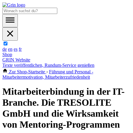
de
en
es
fr
Shop
GRIN Website
Texte veröffentlichen, Rundum-Service genießen
Zur Shop-Startseite
›
Führung und Personal -
Mitarbeitermotivation, Mitarbeiterzufriedenheit
Mitarbeiterbindung in der IT-
Branche. Die TRESOLITE
GmbH und die Wirksamkeit
von Mentoring-Programmen