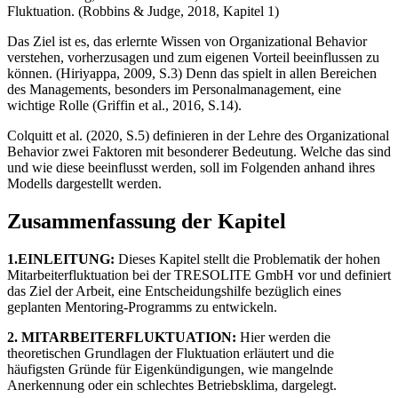
Fluktuation. (Robbins & Judge, 2018, Kapitel 1)
Das Ziel ist es, das erlernte Wissen von Organizational Behavior
verstehen, vorherzusagen und zum eigenen Vorteil beeinflussen zu
können. (Hiriyappa, 2009, S.3) Denn das spielt in allen Bereichen
des Managements, besonders im Personalmanagement, eine
wichtige Rolle (Griffin et al., 2016, S.14).
Colquitt et al. (2020, S.5) definieren in der Lehre des Organizational
Behavior zwei Faktoren mit besonderer Bedeutung. Welche das sind
und wie diese beeinflusst werden, soll im Folgenden anhand ihres
Modells dargestellt werden.
Zusammenfassung der Kapitel
1.EINLEITUNG:
Dieses Kapitel stellt die Problematik der hohen
Mitarbeiterfluktuation bei der TRESOLITE GmbH vor und definiert
das Ziel der Arbeit, eine Entscheidungshilfe bezüglich eines
geplanten Mentoring-Programms zu entwickeln.
2. MITARBEITERFLUKTUATION:
Hier werden die
theoretischen Grundlagen der Fluktuation erläutert und die
häufigsten Gründe für Eigenkündigungen, wie mangelnde
Anerkennung oder ein schlechtes Betriebsklima, dargelegt.