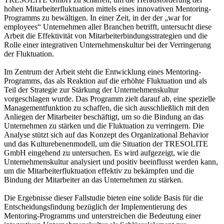
hohen Mitarbeiterfluktuation mittels eines innovativen Mentoring-
Programms zu bewältigen. In einer Zeit, in der der „war for
employees“ Unternehmen aller Branchen betrifft, untersucht diese
Arbeit die Effektivität von Mitarbeiterbindungsstrategien und die
Rolle einer integrativen Unternehmenskultur bei der Verringerung
der Fluktuation.
Im Zentrum der Arbeit steht die Entwicklung eines Mentoring-
Programms, das als Reaktion auf die erhöhte Fluktuation und als
Teil der Strategie zur Stärkung der Unternehmenskultur
vorgeschlagen wurde. Das Programm zielt darauf ab, eine spezielle
Managementfunktion zu schaffen, die sich ausschließlich mit den
Anliegen der Mitarbeiter beschäftigt, um so die Bindung an das
Unternehmen zu stärken und die Fluktuation zu verringern. Die
Analyse stützt sich auf das Konzept des Organizational Behavior
und das Kulturebenenmodell, um die Situation der TRESOLITE
GmbH eingehend zu untersuchen. Es wird aufgezeigt, wie die
Unternehmenskultur analysiert und positiv beeinflusst werden kann,
um die Mitarbeiterfluktuation effektiv zu bekämpfen und die
Bindung der Mitarbeiter an das Unternehmen zu stärken.
Die Ergebnisse dieser Fallstudie bieten eine solide Basis für die
Entscheidungsfindung bezüglich der Implementierung des
Mentoring-Programms und unterstreichen die Bedeutung einer