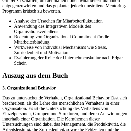
GmbH zu schaffen, um der aktuell hohen Mitarbeiterfluktuation
entgegenzuwirken und das geplante, jedoch umstrittene Mentoring-
Programm kritisch zu bewerten.
Analyse der Ursachen für Mitarbeiterfluktuation
Anwendung des Integrativen Modells des
Organisationsverhaltens
Bedeutung von Organizational Commitment für die
Mitarbeiterbindung
Wirkweise von Individual Mechanisms wie Stress,
Zufriedenheit und Motivation
Evaluierung der Rolle der Unternehmenskultur nach Edgar
Schein
Auszug aus dem Buch
3. Organizational Behavior
Das zu untersuchende Verhalten, Organizational Behavior lässt sich
beschreiben, als die Lehre des menschlichen Verhaltens in einer
Organisation. Es ist die Untersuchung des Verhaltens von
Einzelpersonen, Gruppen und Strukturen, und deren Auswirkungen
innerhalb einer Organisation. Die Kernthemen dieser
Untersuchungen sind dabei das Management, die Produktivität, die
Arbeitsleistung, die Zufriedenheit, sowie die Fehlzeiten und die