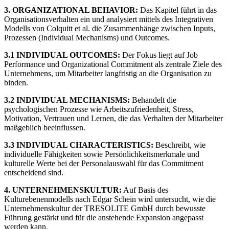
3. ORGANIZATIONAL BEHAVIOR:
Das Kapitel führt in das
Organisationsverhalten ein und analysiert mittels des Integrativen
Modells von Colquitt et al. die Zusammenhänge zwischen Inputs,
Prozessen (Individual Mechanisms) und Outcomes.
3.1 INDIVIDUAL OUTCOMES:
Der Fokus liegt auf Job
Performance und Organizational Commitment als zentrale Ziele des
Unternehmens, um Mitarbeiter langfristig an die Organisation zu
binden.
3.2 INDIVIDUAL MECHANISMS:
Behandelt die
psychologischen Prozesse wie Arbeitszufriedenheit, Stress,
Motivation, Vertrauen und Lernen, die das Verhalten der Mitarbeiter
maßgeblich beeinflussen.
3.3 INDIVIDUAL CHARACTERISTICS:
Beschreibt, wie
individuelle Fähigkeiten sowie Persönlichkeitsmerkmale und
kulturelle Werte bei der Personalauswahl für das Commitment
entscheidend sind.
4. UNTERNEHMENSKULTUR:
Auf Basis des
Kulturebenenmodells nach Edgar Schein wird untersucht, wie die
Unternehmenskultur der TRESOLITE GmbH durch bewusste
Führung gestärkt und für die anstehende Expansion angepasst
werden kann.