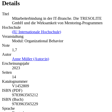
Details
Titel
Mitarbeiterbindung in der IT-Branche. Die TRESOLITE
GmbH und die Wirksamkeit von Mentoring-Programmen
Hochschule
(IU Internationale Hochschule)
Veranstaltung
Modul: Organizational Behavior
Note
1,7
Autor
Anne Müller (Autor:in)
Erscheinungsjahr
2023
Seiten
14
Katalognummer
V1452809
ISBN (PDF)
9783963565212
ISBN (Buch)
9783963565229
Sprache