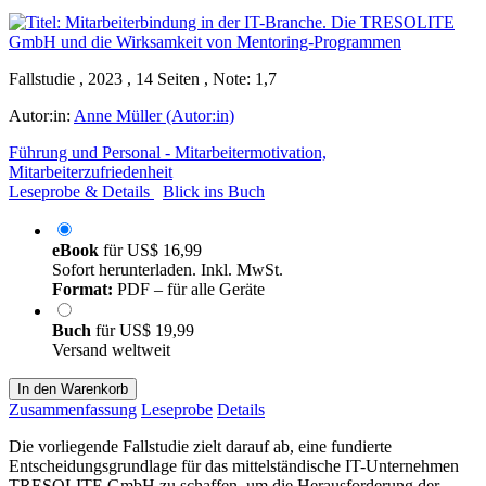
Fallstudie , 2023 , 14 Seiten , Note: 1,7
Autor:in:
Anne Müller (Autor:in)
Führung und Personal - Mitarbeitermotivation,
Mitarbeiterzufriedenheit
Leseprobe & Details
Blick ins Buch
eBook
für
US$ 16,99
Sofort herunterladen. Inkl. MwSt.
Format:
PDF – für alle Geräte
Buch
für
US$ 19,99
Versand weltweit
In den Warenkorb
Zusammenfassung
Leseprobe
Details
Die vorliegende Fallstudie zielt darauf ab, eine fundierte
Entscheidungsgrundlage für das mittelständische IT-Unternehmen
TRESOLITE GmbH zu schaffen, um die Herausforderung der