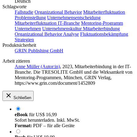
Deutsch
Schlagworte
Fallstudie
Organizational Behavior
Mitarbeiterfluktuation
Problemstellung
Unternehmensentscheidung
Mitarbeiterfluktuation IT-Branche
Mentoring-Programm
Unternehmen
Unternehmenskultur Mitarbeiterbindung
Organizational Behavior Analyse
Fluktuationsbekämpfung
Strategien
Produktsicherheit
GRIN Publishing GmbH
Arbeit zitieren
Anne Müller (Autor:in)
, 2023, Mitarbeiterbindung in der IT-
Branche. Die TRESOLITE GmbH und die Wirksamkeit von
Mentoring-Programmen, München, GRIN Verlag,
https://www.grin.com/document/1452809
Schließen
eBook
für
US$ 16,99
Sofort herunterladen. Inkl. MwSt.
Format:
PDF – für alle Geräte