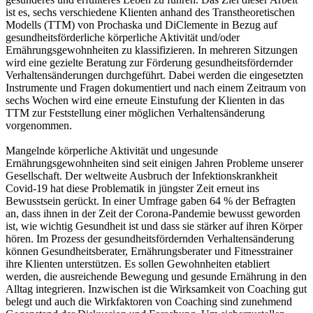
ist es, sechs verschiedene Klienten anhand des Transtheoretischen
Modells (TTM) von Prochaska und DiClemente in Bezug auf
gesundheitsförderliche körperliche Aktivität und/oder
Ernährungsgewohnheiten zu klassifizieren. In mehreren Sitzungen
wird eine gezielte Beratung zur Förderung gesundheitsfördernder
Verhaltensänderungen durchgeführt. Dabei werden die eingesetzten
Instrumente und Fragen dokumentiert und nach einem Zeitraum von
sechs Wochen wird eine erneute Einstufung der Klienten in das
TTM zur Feststellung einer möglichen Verhaltensänderung
vorgenommen.
Mangelnde körperliche Aktivität und ungesunde
Ernährungsgewohnheiten sind seit einigen Jahren Probleme unserer
Gesellschaft. Der weltweite Ausbruch der Infektionskrankheit
Covid-19 hat diese Problematik in jüngster Zeit erneut ins
Bewusstsein gerückt. In einer Umfrage gaben 64 % der Befragten
an, dass ihnen in der Zeit der Corona-Pandemie bewusst geworden
ist, wie wichtig Gesundheit ist und dass sie stärker auf ihren Körper
hören. Im Prozess der gesundheitsfördernden Verhaltensänderung
können Gesundheitsberater, Ernährungsberater und Fitnesstrainer
ihre Klienten unterstützen. Es sollen Gewohnheiten etabliert
werden, die ausreichende Bewegung und gesunde Ernährung in den
Alltag integrieren. Inzwischen ist die Wirksamkeit von Coaching gut
belegt und auch die Wirkfaktoren von Coaching sind zunehmend