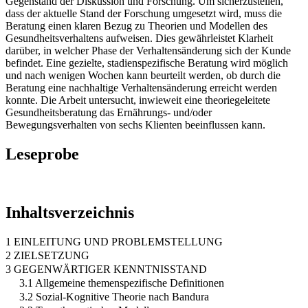
Gegenstand der Diskussion und Forschung. Um sicherzustellen,
dass der aktuelle Stand der Forschung umgesetzt wird, muss die
Beratung einen klaren Bezug zu Theorien und Modellen des
Gesundheitsverhaltens aufweisen. Dies gewährleistet Klarheit
darüber, in welcher Phase der Verhaltensänderung sich der Kunde
befindet. Eine gezielte, stadienspezifische Beratung wird möglich
und nach wenigen Wochen kann beurteilt werden, ob durch die
Beratung eine nachhaltige Verhaltensänderung erreicht werden
konnte. Die Arbeit untersucht, inwieweit eine theoriegeleitete
Gesundheitsberatung das Ernährungs- und/oder
Bewegungsverhalten von sechs Klienten beeinflussen kann.
Leseprobe
Inhaltsverzeichnis
1 EINLEITUNG UND PROBLEMSTELLUNG
2 ZIELSETZUNG
3 GEGENWÄRTIGER KENNTNISSTAND
3.1 Allgemeine themenspezifische Definitionen
3.2 Sozial-Kognitive Theorie nach Bandura