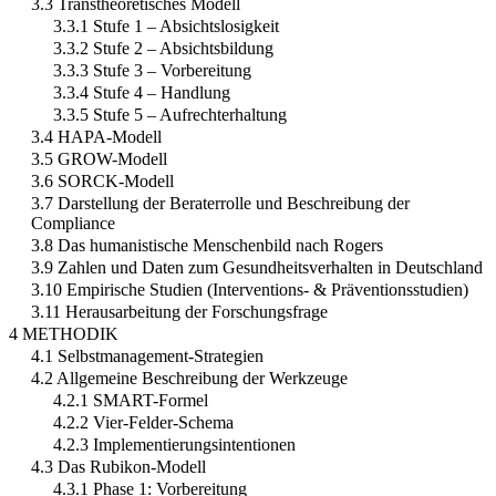
3.3 Transtheoretisches Modell
3.3.1 Stufe 1 – Absichtslosigkeit
3.3.2 Stufe 2 – Absichtsbildung
3.3.3 Stufe 3 – Vorbereitung
3.3.4 Stufe 4 – Handlung
3.3.5 Stufe 5 – Aufrechterhaltung
3.4 HAPA-Modell
3.5 GROW-Modell
3.6 SORCK-Modell
3.7 Darstellung der Beraterrolle und Beschreibung der
Compliance
3.8 Das humanistische Menschenbild nach Rogers
3.9 Zahlen und Daten zum Gesundheitsverhalten in Deutschland
3.10 Empirische Studien (Interventions- & Präventionsstudien)
3.11 Herausarbeitung der Forschungsfrage
4 METHODIK
4.1 Selbstmanagement-Strategien
4.2 Allgemeine Beschreibung der Werkzeuge
4.2.1 SMART-Formel
4.2.2 Vier-Felder-Schema
4.2.3 Implementierungsintentionen
4.3 Das Rubikon-Modell
4.3.1 Phase 1: Vorbereitung