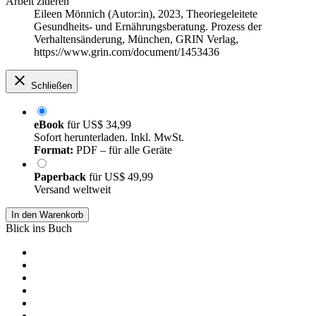
Arbeit zitieren
Eileen Mönnich (Autor:in)
, 2023, Theoriegeleitete
Gesundheits- und Ernährungsberatung. Prozess der
Verhaltensänderung, München, GRIN Verlag,
https://www.grin.com/document/1453436
Schließen
eBook
für
US$ 34,99
Sofort herunterladen. Inkl. MwSt.
Format:
PDF – für alle Geräte
Paperback
für
US$ 49,99
Versand weltweit
In den Warenkorb
Blick ins Buch