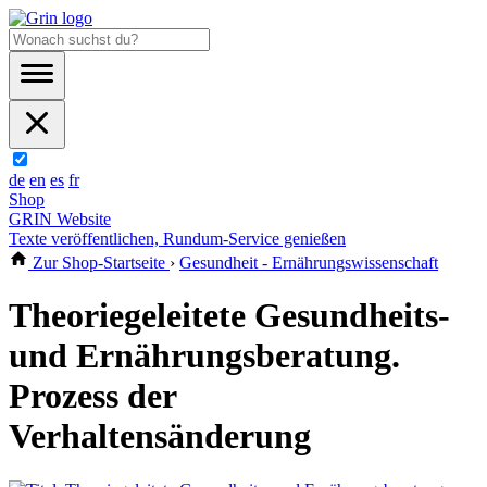
de
en
es
fr
Shop
GRIN Website
Texte veröffentlichen, Rundum-Service genießen
Zur Shop-Startseite
›
Gesundheit - Ernährungswissenschaft
Theoriegeleitete Gesundheits-
und Ernährungsberatung.
Prozess der
Verhaltensänderung