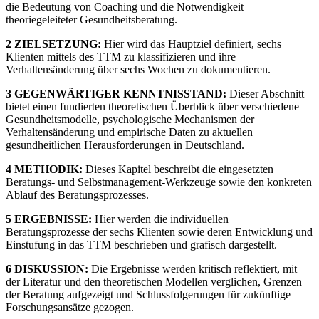
die Bedeutung von Coaching und die Notwendigkeit
theoriegeleiteter Gesundheitsberatung.
2 ZIELSETZUNG:
Hier wird das Hauptziel definiert, sechs
Klienten mittels des TTM zu klassifizieren und ihre
Verhaltensänderung über sechs Wochen zu dokumentieren.
3 GEGENWÄRTIGER KENNTNISSTAND:
Dieser Abschnitt
bietet einen fundierten theoretischen Überblick über verschiedene
Gesundheitsmodelle, psychologische Mechanismen der
Verhaltensänderung und empirische Daten zu aktuellen
gesundheitlichen Herausforderungen in Deutschland.
4 METHODIK:
Dieses Kapitel beschreibt die eingesetzten
Beratungs- und Selbstmanagement-Werkzeuge sowie den konkreten
Ablauf des Beratungsprozesses.
5 ERGEBNISSE:
Hier werden die individuellen
Beratungsprozesse der sechs Klienten sowie deren Entwicklung und
Einstufung in das TTM beschrieben und grafisch dargestellt.
6 DISKUSSION:
Die Ergebnisse werden kritisch reflektiert, mit
der Literatur und den theoretischen Modellen verglichen, Grenzen
der Beratung aufgezeigt und Schlussfolgerungen für zukünftige
Forschungsansätze gezogen.