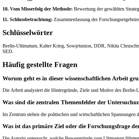
10. Vom Misserfolg der Methode:
Bewertung der gewählten Strategi
11. Schlussbetrachtung:
Zusammenfassung der Forschungsergebnisse 
Schlüsselwörter
Berlin-Ultimatum, Kalter Krieg, Sowjetunion, DDR, Nikita Chruschts
SED.
Häufig gestellte Fragen
Worum geht es in dieser wissenschaftlichen Arbeit gr
Die Arbeit analysiert die Hintergründe, Ziele und Motive des Berlin-
Was sind die zentralen Themenfelder der Untersuchu
Im Zentrum stehen die politischen und wirtschaftlichen Spannungen 
Was ist das primäre Ziel oder die Forschungsfrage de
Die Autorin untersucht, welche Beweggründe zum Ultimatum führten,