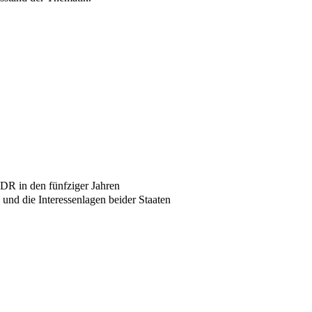
DDR in den fünfziger Jahren
und die Interessenlagen beider Staaten