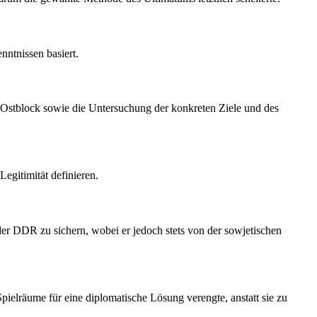
nntnissen basiert.
im Ostblock sowie die Untersuchung der konkreten Ziele und des
egitimität definieren.
t der DDR zu sichern, wobei er jedoch stets von der sowjetischen
ielräume für eine diplomatische Lösung verengte, anstatt sie zu