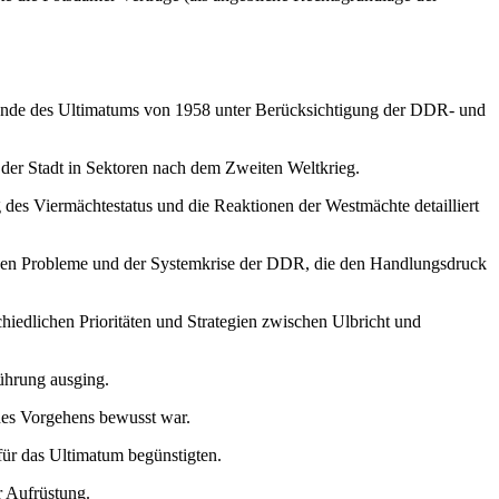
ergründe des Ultimatums von 1958 unter Berücksichtigung der DDR- und
ng der Stadt in Sektoren nach dem Zweiten Weltkrieg.
 des Viermächtestatus und die Reaktionen der Westmächte detailliert
chen Probleme und der Systemkrise der DDR, die den Handlungsdruck
hiedlichen Prioritäten und Strategien zwischen Ulbricht und
ührung ausging.
ines Vorgehens bewusst war.
für das Ultimatum begünstigten.
r Aufrüstung.