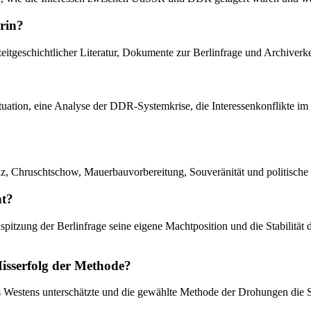
rin?
eitgeschichtlicher Literatur, Dokumente zur Berlinfrage und Archiverke
-Situation, eine Analyse der DDR-Systemkrise, die Interessenkonflikte 
nz, Chruschtschow, Mauerbauvorbereitung, Souveränität und politische L
ht?
Zuspitzung der Berlinfrage seine eigene Machtposition und die Stabilitä
Misserfolg der Methode?
 Westens unterschätzte und die gewählte Methode der Drohungen die Sp