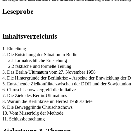
Leseprobe
Inhaltsverzeichnis
1. Einleitung
2. Die Entstehung der Situation in Berlin
2.1 formalrechtliche Entstehung
2.2 faktische und formelle Teilung
3. Das Berlin-Ultimatum vom 27. November 1958
4. Die Hintergründe der Berlinkrise – Aspekte der Entwicklung der 
5. Entstehende Zielkonflikte zwischen der DDR und der Sowjetunion 
6. Chruschtschows ergreift die Initiative
7. Die Ziele des Berlin-Ultimatums
8. Warum die Berlinkrise im Herbst 1958 startete
9. Die Beweggründe Chruschtschows
10. Vom Misserfolg der Methode
11. Schlussbetrachtung