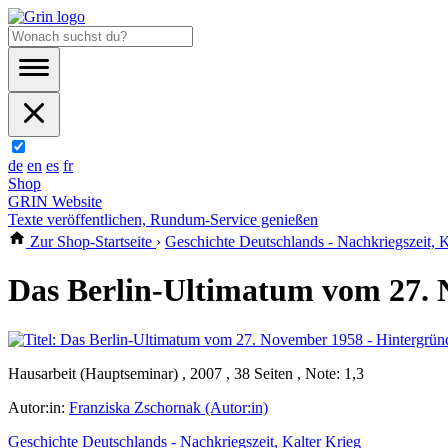
de
en
es
fr
Shop
GRIN Website
Texte veröffentlichen, Rundum-Service genießen
Zur Shop-Startseite
›
Geschichte Deutschlands - Nachkriegszeit, K
Das Berlin-Ultimatum vom 27. N
Hausarbeit (Hauptseminar) , 2007 , 38 Seiten , Note: 1,3
Autor:in:
Franziska Zschornak (Autor:in)
Geschichte Deutschlands - Nachkriegszeit, Kalter Krieg