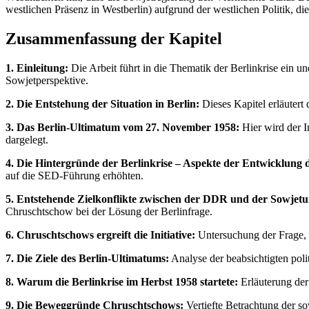
westlichen Präsenz in Westberlin) aufgrund der westlichen Politik, 
Zusammenfassung der Kapitel
1. Einleitung:
Die Arbeit führt in die Thematik der Berlinkrise ein 
Sowjetperspektive.
2. Die Entstehung der Situation in Berlin:
Dieses Kapitel erläutert 
3. Das Berlin-Ultimatum vom 27. November 1958:
Hier wird der I
dargelegt.
4. Die Hintergründe der Berlinkrise – Aspekte der Entwicklung 
auf die SED-Führung erhöhten.
5. Entstehende Zielkonflikte zwischen der DDR und der Sowjetun
Chruschtschow bei der Lösung der Berlinfrage.
6. Chruschtschows ergreift die Initiative:
Untersuchung der Frage, 
7. Die Ziele des Berlin-Ultimatums:
Analyse der beabsichtigten pol
8. Warum die Berlinkrise im Herbst 1958 startete:
Erläuterung der
9. Die Beweggründe Chruschtschows:
Vertiefte Betrachtung der s