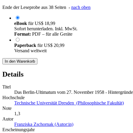
Ende der Leseprobe aus 38 Seiten -
nach oben
eBook
für
US$ 18,99
Sofort herunterladen. Inkl. MwSt.
Format:
PDF – für alle Geräte
Paperback
für
US$ 20,99
Versand weltweit
In den Warenkorb
Details
Titel
Das Berlin-Ultimatum vom 27. November 1958 - Hintergründe,
Hochschule
Technische Universität Dresden (Philosophische Fakultät)
Note
1,3
Autor
Franziska Zschornak (Autor:in)
Erscheinungsjahr