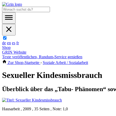
de
en
es
fr
Shop
GRIN Website
Texte veröffentlichen, Rundum-Service genießen
Zur Shop-Startseite
›
Soziale Arbeit / Sozialarbeit
Sexueller Kindesmissbrauch
Überblick über das „Tabu- Phänomen“ sow
Hausarbeit , 2009 , 35 Seiten , Note: 1,0