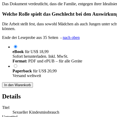
Das Dokument verdeutlicht, dass die Familie, entgegen ihrer Idealisie
Welche Rolle spielt das Geschlecht bei den Auswirku
Die Arbeit stellt fest, dass sowohl Mädchen als auch Jungen unter s
können.
Ende der Leseprobe aus 35 Seiten -
nach oben
eBook
für
US$ 18,99
Sofort herunterladen. Inkl. MwSt.
Format:
PDF und ePUB – für alle Geräte
Paperback
für
US$ 20,99
Versand weltweit
In den Warenkorb
Details
Titel
Sexueller Kindesmissbrauch
Untertitel