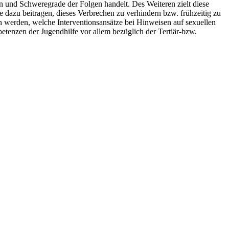
n und Schweregrade der Folgen handelt. Des Weiteren zielt diese
e dazu beitragen, dieses Verbrechen zu verhindern bzw. frühzeitig zu
n werden, welche Interventionsansätze bei Hinweisen auf sexuellen
etenzen der Jugendhilfe vor allem bezüglich der Tertiär-bzw.