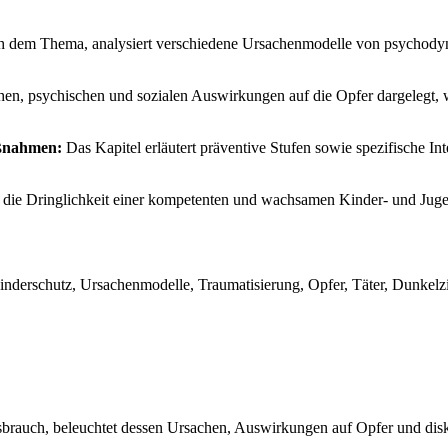
ich dem Thema, analysiert verschiedene Ursachenmodelle von psychodyn
hen, psychischen und sozialen Auswirkungen auf die Opfer dargelegt
aßnahmen:
Das Kapitel erläutert präventive Stufen sowie spezifische In
ht die Dringlichkeit einer kompetenten und wachsamen Kinder- und Ju
Kinderschutz, Ursachenmodelle, Traumatisierung, Opfer, Täter, Dunkelz
brauch, beleuchtet dessen Ursachen, Auswirkungen auf Opfer und disku