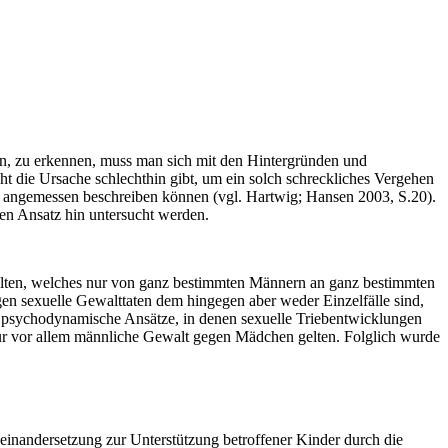
n, zu erkennen, muss man sich mit den Hintergründen und
ht die Ursache schlechthin gibt, um ein solch schreckliches Vergehen
en angemessen beschreiben können (vgl. Hartwig; Hansen 2003, S.20).
len Ansatz hin untersucht werden.
rhalten, welches nur von ganz bestimmten Männern an ganz bestimmten
n sexuelle Gewalttaten dem hingegen aber weder Einzelfälle sind,
 psychodynamische Ansätze, in denen sexuelle Triebentwicklungen
r für vor allem männliche Gewalt gegen Mädchen gelten. Folglich wurde
einandersetzung zur Unterstützung betroffener Kinder durch die