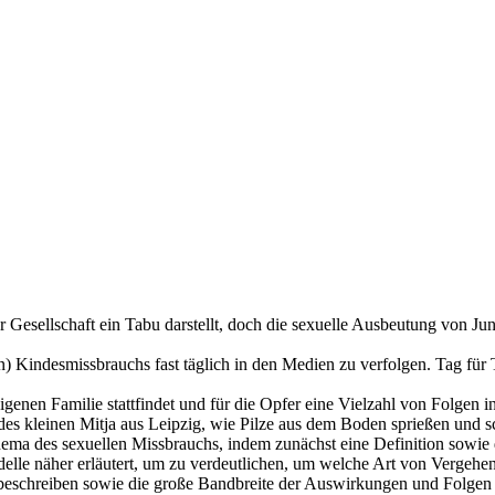
 Gesellschaft ein Tabu darstellt, doch die sexuelle Ausbeutung von Jung
en) Kindesmissbrauchs fast täglich in den Medien zu verfolgen. Tag für
eigenen Familie stattfindet und für die Opfer eine Vielzahl von Folgen 
des kleinen Mitja aus Leipzig, wie Pilze aus dem Boden sprießen und sc
hema des sexuellen Missbrauchs, indem zunächst eine Definition sowie
le näher erläutert, um zu verdeutlichen, um welche Art von Vergehen 
zu beschreiben sowie die große Bandbreite der Auswirkungen und Folgen 