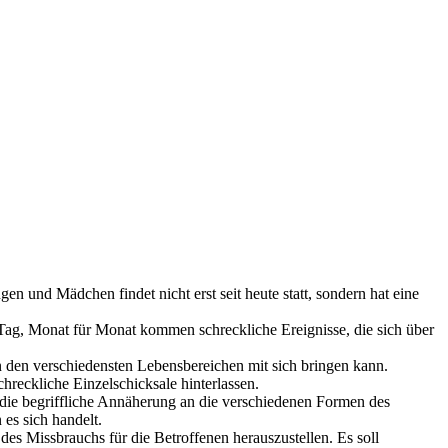
en und Mädchen findet nicht erst seit heute statt, sondern hat eine
 Tag, Monat für Monat kommen schreckliche Ereignisse, die sich über
in den verschiedensten Lebensbereichen mit sich bringen kann.
hreckliche Einzelschicksale hinterlassen.
 die begriffliche Annäherung an die verschiedenen Formen des
es sich handelt.
des Missbrauchs für die Betroffenen herauszustellen. Es soll