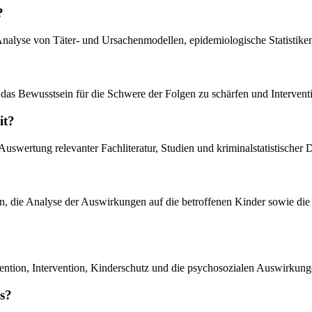
?
nalyse von Täter- und Ursachenmodellen, epidemiologische Statistiken
, das Bewusstsein für die Schwere der Folgen zu schärfen und Intervent
it?
Auswertung relevanter Fachliteratur, Studien und kriminalstatistischer 
hen, die Analyse der Auswirkungen auf die betroffenen Kinder sowie di
ntion, Intervention, Kinderschutz und die psychosozialen Auswirkungen
hs?