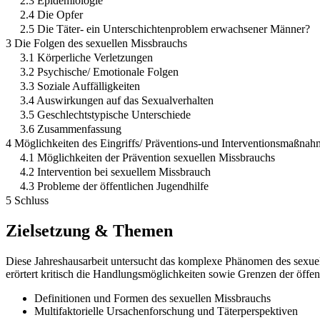
2.3 Epidemiologie
2.4 Die Opfer
2.5 Die Täter- ein Unterschichtenproblem erwachsener Männer?
3 Die Folgen des sexuellen Missbrauchs
3.1 Körperliche Verletzungen
3.2 Psychische/ Emotionale Folgen
3.3 Soziale Auffälligkeiten
3.4 Auswirkungen auf das Sexualverhalten
3.5 Geschlechtstypische Unterschiede
3.6 Zusammenfassung
4 Möglichkeiten des Eingriffs/ Präventions-und Interventionsmaßna
4.1 Möglichkeiten der Prävention sexuellen Missbrauchs
4.2 Intervention bei sexuellem Missbrauch
4.3 Probleme der öffentlichen Jugendhilfe
5 Schluss
Zielsetzung & Themen
Diese Jahreshausarbeit untersucht das komplexe Phänomen des sexuel
erörtert kritisch die Handlungsmöglichkeiten sowie Grenzen der öffe
Definitionen und Formen des sexuellen Missbrauchs
Multifaktorielle Ursachenforschung und Täterperspektiven