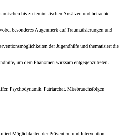
amischen bis zu feministischen Ansätzen und betrachtet
, wobei besonderes Augenmerk auf Traumatisierungen und
terventionsmöglichkeiten der Jugendhilfe und thematisiert die
gendhilfe, um dem Phänomen wirksam entgegenzutreten.
iffer, Psychodynamik, Patriarchat, Missbrauchsfolgen,
tiert Möglichkeiten der Prävention und Intervention.