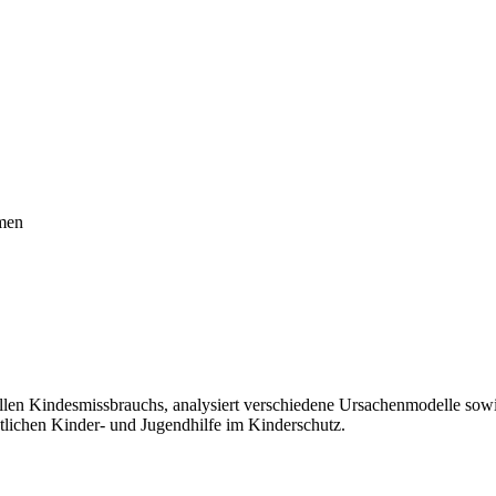
hmen
len Kindesmissbrauchs, analysiert verschiedene Ursachenmodelle sowi
ntlichen Kinder- und Jugendhilfe im Kinderschutz.