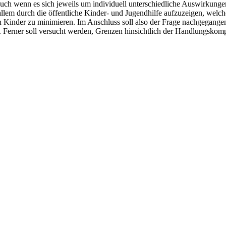
uch wenn es sich jeweils um individuell unterschiedliche Auswirkunge
allem durch die öffentliche Kinder- und Jugendhilfe aufzuzeigen, welch
en Kinder zu minimieren. Im Anschluss soll also der Frage nachgegange
. Ferner soll versucht werden, Grenzen hinsichtlich der Handlungskomp