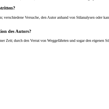
tritten?
rden; verschiedene Versuche, den Autor anhand von Stilanalysen oder k
tion des Autors?
iner Zeit; durch den Verrat von Weggefährten und sogar den eigenen Söh