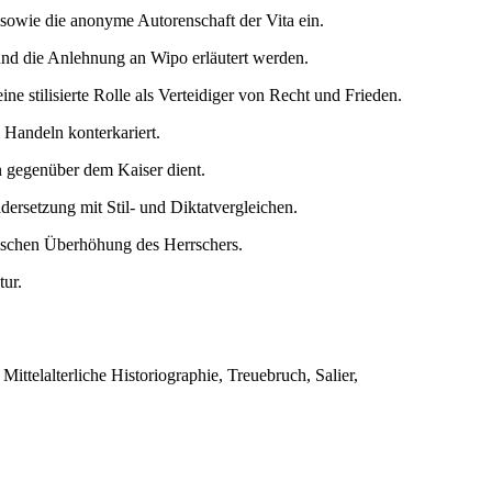
 sowie die anonyme Autorenschaft der Vita ein.
 und die Anlehnung an Wipo erläutert werden.
e stilisierte Rolle als Verteidiger von Recht und Frieden.
s Handeln konterkariert.
rn gegenüber dem Kaiser dient.
dersetzung mit Stil- und Diktatvergleichen.
pischen Überhöhung des Herrschers.
tur.
Mittelalterliche Historiographie, Treuebruch, Salier,