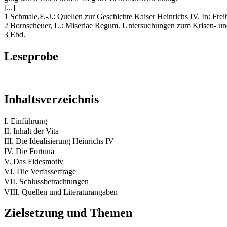
[...]
1 Schmale,F.-J.: Quellen zur Geschichte Kaiser Heinrichs IV. In: Fre
2 Bornscheuer, L.: Miseriae Regum. Untersuchungen zum Krisen- und T
3 Ebd.
Leseprobe
Inhaltsverzeichnis
I. Einführung
II. Inhalt der Vita
III. Die Idealisierung Heinrichs IV
IV. Die Fortuna
V. Das Fidesmotiv
VI. Die Verfasserfrage
VII. Schlussbetrachtungen
VIII. Quellen und Literaturangaben
Zielsetzung und Themen