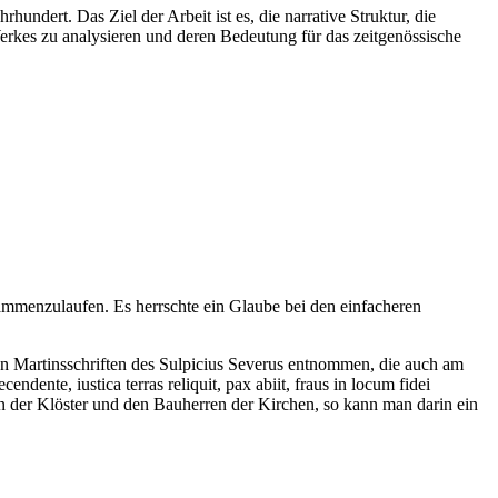
undert. Das Ziel der Arbeit ist es, die narrative Struktur, die
Werkes zu analysieren und deren Bedeutung für das zeitgenössische
usammenzulaufen. Es herrschte ein Glaube bei den einfacheren
den Martinsschriften des Sulpicius Severus entnommen, die auch am
nte, iustica terras reliquit, pax abiit, fraus in locum fidei
en der Klöster und den Bauherren der Kirchen, so kann man darin ein