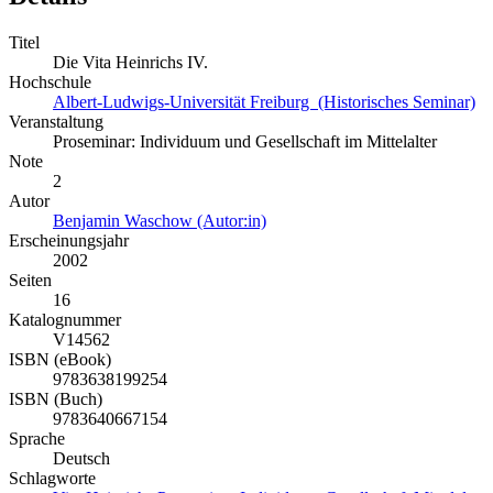
Titel
Die Vita Heinrichs IV.
Hochschule
Albert-Ludwigs-Universität Freiburg (Historisches Seminar)
Veranstaltung
Proseminar: Individuum und Gesellschaft im Mittelalter
Note
2
Autor
Benjamin Waschow (Autor:in)
Erscheinungsjahr
2002
Seiten
16
Katalognummer
V14562
ISBN (eBook)
9783638199254
ISBN (Buch)
9783640667154
Sprache
Deutsch
Schlagworte