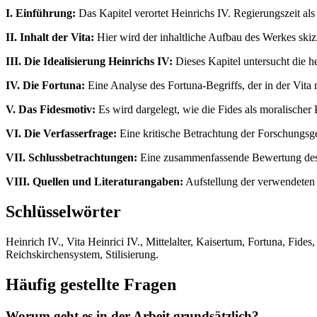
I. Einführung:
Das Kapitel verortet Heinrichs IV. Regierungszeit als
II. Inhalt der Vita:
Hier wird der inhaltliche Aufbau des Werkes skiz
III. Die Idealisierung Heinrichs IV:
Dieses Kapitel untersucht die he
IV. Die Fortuna:
Eine Analyse des Fortuna-Begriffs, der in der Vita 
V. Das Fidesmotiv:
Es wird dargelegt, wie die Fides als moralischer
VI. Die Verfasserfrage:
Eine kritische Betrachtung der Forschungsges
VII. Schlussbetrachtungen:
Eine zusammenfassende Bewertung des his
VIII. Quellen und Literaturangaben:
Aufstellung der verwendeten P
Schlüsselwörter
Heinrich IV., Vita Heinrici IV., Mittelalter, Kaisertum, Fortuna, Fides
Reichskirchensystem, Stilisierung.
Häufig gestellte Fragen
Worum geht es in der Arbeit grundsätzlich?