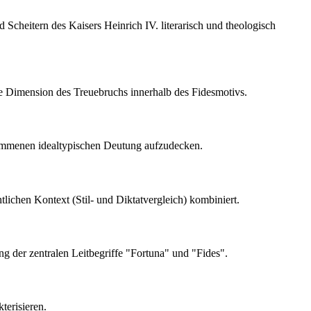
 Scheitern des Kaisers Heinrich IV. literarisch und theologisch
che Dimension des Treuebruchs innerhalb des Fidesmotivs.
enommenen idealtypischen Deutung aufzudecken.
lichen Kontext (Stil- und Diktatvergleich) kombiniert.
ng der zentralen Leitbegriffe "Fortuna" und "Fides".
kterisieren.