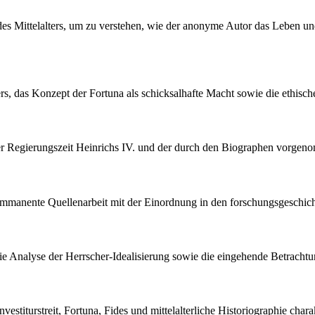
 des Mittelalters, um zu verstehen, wie der anonyme Autor das Leben und
isers, das Konzept der Fortuna als schicksalhafte Macht sowie die ethis
t der Regierungszeit Heinrichs IV. und der durch den Biographen vorg
timmanente Quellenarbeit mit der Einordnung in den forschungsgeschicht
 die Analyse der Herrscher-Idealisierung sowie die eingehende Betrachtu
nvestiturstreit, Fortuna, Fides und mittelalterliche Historiographie chara