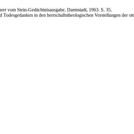
iherr vom Stein-Gedächtnisausgabe. Darmstadt, 1963. S. 35.
odesgedanken in den herrschaftstheologischen Vorstellungen der otton