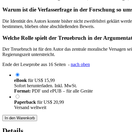
Warum ist die Verfasserfrage in der Forschung so ums
Die Identität des Autors konnte bisher nicht zweifelsfrei geklärt we
bestimmen, blieben ohne abschließenden Beweis.
Welche Rolle spielt der Treuebruch in der Argumenta
Der Treuebruch ist für den Autor das zentrale moralische Versagen se
Regierungszeit unterstreicht.
Ende der Leseprobe aus 16 Seiten -
nach oben
eBook
für
US$ 15,99
Sofort herunterladen. Inkl. MwSt.
Format:
PDF und ePUB – für alle Geräte
Paperback
für
US$ 20,99
Versand weltweit
In den Warenkorb
Details