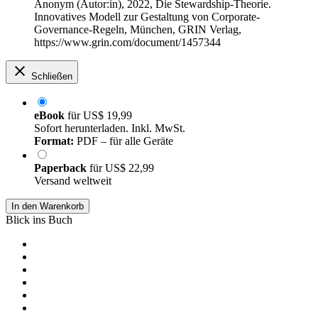
Anonym (Autor:in)
, 2022, Die Stewardship-Theorie.
Innovatives Modell zur Gestaltung von Corporate-
Governance-Regeln, München, GRIN Verlag,
https://www.grin.com/document/1457344
Schließen
eBook
für
US$ 19,99
Sofort herunterladen. Inkl. MwSt.
Format:
PDF – für alle Geräte
Paperback
für
US$ 22,99
Versand weltweit
In den Warenkorb
Blick ins Buch