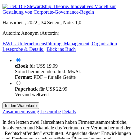
Hausarbeit , 2022 , 34 Seiten , Note: 1,0
Autor:in:
Anonym (Autor:in)
BWL - Unternehmensführung, Management, Organisation
Leseprobe & Details
Blick ins Buch
eBook
für
US$ 19,99
Sofort herunterladen. Inkl. MwSt.
Format:
PDF – für alle Geräte
Paperback
für
US$ 22,99
Versand weltweit
In den Warenkorb
Zusammenfassung
Leseprobe
Details
In den letzten zwei Jahrzehnten haben Firmenzusammenbrüche,
Insolvenzen und Skandale das Vertrauen der Verbraucher und der
"Rechtschaffenden" erschüttert. Angesichts dieser Entwicklungen
sind Forderungen nach verstärkten Überwachungs- und