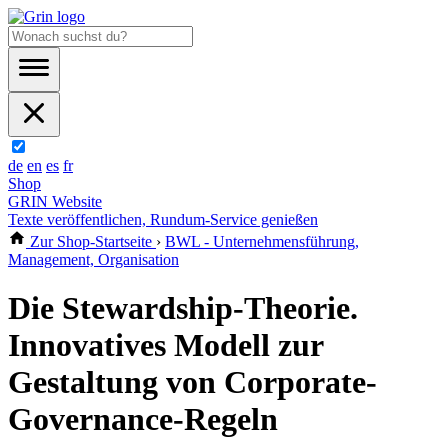
de
en
es
fr
Shop
GRIN Website
Texte veröffentlichen, Rundum-Service genießen
Zur Shop-Startseite
›
BWL - Unternehmensführung,
Management, Organisation
Die Stewardship-Theorie.
Innovatives Modell zur
Gestaltung von Corporate-
Governance-Regeln