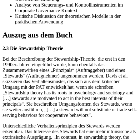
Analyse von Steuerungs- und Kontrollinstrumenten im
Corporate Governance Kontext
Kritische Diskussion der theoretischen Modelle in der
praktischen Anwendung
Auszug aus dem Buch
2.3 Die Stewardship-Theorie
Bei der Beschreibung der Stewardship-Theorie, die erst in den
1990er-Jahren eingeführt wurde, kann ebenfalls das
Zusammenwirken eines „Prinzipals“ (Auftraggeber) und eines
„Stewards“ (Auftragnehmer) angenommen werden. Davis et al.
skizzieren das Verhaltensmuster, das sich aus dem kritischen
Umgang mit der PAT entwickelt hat, wenn sie schreiben
„Stewardship theory has its roots in psychology and sociology and
[…] stewards are motivated to act in the best interests of their
principals“. Sie beschreiben Umgangsformen des Stewards, wenn
sie weiter ausführen, „[…] a steward will not substitute or trade self-
serving behaviors for cooperative behaviors“.
Unterschiedliche Verhaltensprinzipien des Stewards werden
erkennbar. Das Interesse des Stewards hat eine mehr intrinsische als
extrinsische Ausprägung. „In contrast, in stewardship theory, the