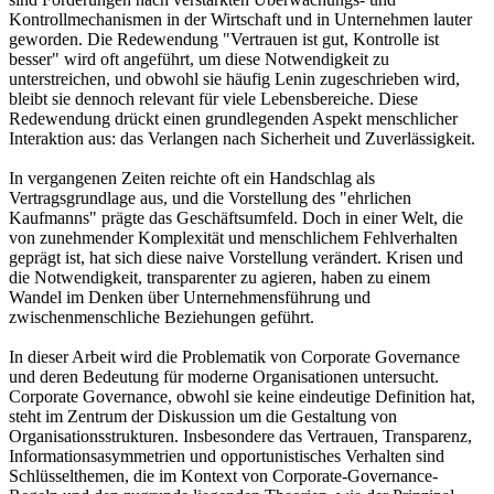
Kontrollmechanismen in der Wirtschaft und in Unternehmen lauter
geworden. Die Redewendung "Vertrauen ist gut, Kontrolle ist
besser" wird oft angeführt, um diese Notwendigkeit zu
unterstreichen, und obwohl sie häufig Lenin zugeschrieben wird,
bleibt sie dennoch relevant für viele Lebensbereiche. Diese
Redewendung drückt einen grundlegenden Aspekt menschlicher
Interaktion aus: das Verlangen nach Sicherheit und Zuverlässigkeit.
In vergangenen Zeiten reichte oft ein Handschlag als
Vertragsgrundlage aus, und die Vorstellung des "ehrlichen
Kaufmanns" prägte das Geschäftsumfeld. Doch in einer Welt, die
von zunehmender Komplexität und menschlichem Fehlverhalten
geprägt ist, hat sich diese naive Vorstellung verändert. Krisen und
die Notwendigkeit, transparenter zu agieren, haben zu einem
Wandel im Denken über Unternehmensführung und
zwischenmenschliche Beziehungen geführt.
In dieser Arbeit wird die Problematik von Corporate Governance
und deren Bedeutung für moderne Organisationen untersucht.
Corporate Governance, obwohl sie keine eindeutige Definition hat,
steht im Zentrum der Diskussion um die Gestaltung von
Organisationsstrukturen. Insbesondere das Vertrauen, Transparenz,
Informationsasymmetrien und opportunistisches Verhalten sind
Schlüsselthemen, die im Kontext von Corporate-Governance-