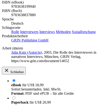
ISBN (eBook)
9783638199940
ISBN (Buch)
9783638837880
Sprache
Deutsch
Schlagworte
Rolle
Interviewers
Interviews
Methoden
Sozialforschung
Produktsicherheit
GRIN Publishing GmbH
Arbeit zitieren
Julia Kutz (Autor:in)
, 2003, Die Rolle des Interviewers in
narrativen Interviews, München, GRIN Verlag,
https://www.grin.com/document/14652
Schließen
eBook
für
US$ 18,99
Sofort herunterladen. Inkl. MwSt.
Format:
PDF und ePUB – für alle Geräte
Paperback
für
US$ 20,99