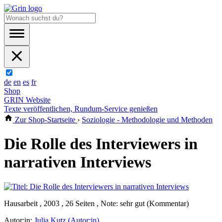
de
en
es
fr
Shop
GRIN Website
Texte veröffentlichen, Rundum-Service genießen
Zur Shop-Startseite
›
Soziologie - Methodologie und Methoden
Die Rolle des Interviewers in
narrativen Interviews
Hausarbeit , 2003 , 26 Seiten , Note: sehr gut (Kommentar)
Autor:in:
Julia Kutz (Autor:in)