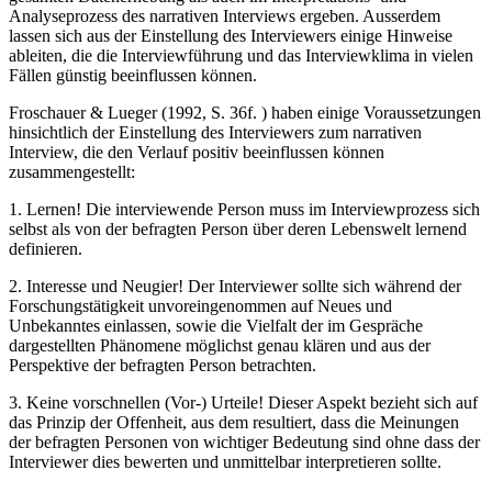
Analyseprozess des narrativen Interviews ergeben. Ausserdem
lassen sich aus der Einstellung des Interviewers einige Hinweise
ableiten, die die Interviewführung und das Interviewklima in vielen
Fällen günstig beeinflussen können.
Froschauer & Lueger (1992, S. 36f. ) haben einige Voraussetzungen
hinsichtlich der Einstellung des Interviewers zum narrativen
Interview, die den Verlauf positiv beeinflussen können
zusammengestellt:
1. Lernen! Die interviewende Person muss im Interviewprozess sich
selbst als von der befragten Person über deren Lebenswelt lernend
definieren.
2. Interesse und Neugier! Der Interviewer sollte sich während der
Forschungstätigkeit unvoreingenommen auf Neues und
Unbekanntes einlassen, sowie die Vielfalt der im Gespräche
dargestellten Phänomene möglichst genau klären und aus der
Perspektive der befragten Person betrachten.
3. Keine vorschnellen (Vor-) Urteile! Dieser Aspekt bezieht sich auf
das Prinzip der Offenheit, aus dem resultiert, dass die Meinungen
der befragten Personen von wichtiger Bedeutung sind ohne dass der
Interviewer dies bewerten und unmittelbar interpretieren sollte.