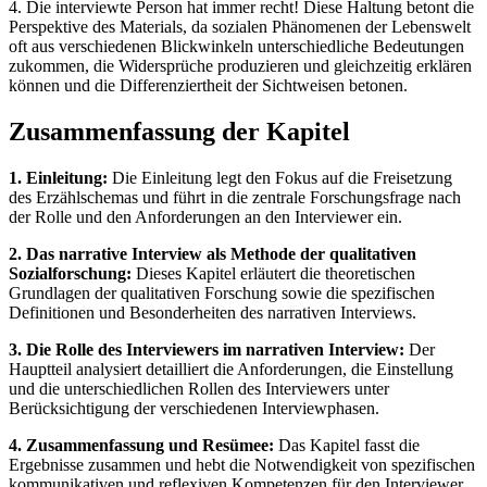
4. Die interviewte Person hat immer recht! Diese Haltung betont die
Perspektive des Materials, da sozialen Phänomenen der Lebenswelt
oft aus verschiedenen Blickwinkeln unterschiedliche Bedeutungen
zukommen, die Widersprüche produzieren und gleichzeitig erklären
können und die Differenziertheit der Sichtweisen betonen.
Zusammenfassung der Kapitel
1. Einleitung:
Die Einleitung legt den Fokus auf die Freisetzung
des Erzählschemas und führt in die zentrale Forschungsfrage nach
der Rolle und den Anforderungen an den Interviewer ein.
2. Das narrative Interview als Methode der qualitativen
Sozialforschung:
Dieses Kapitel erläutert die theoretischen
Grundlagen der qualitativen Forschung sowie die spezifischen
Definitionen und Besonderheiten des narrativen Interviews.
3. Die Rolle des Interviewers im narrativen Interview:
Der
Hauptteil analysiert detailliert die Anforderungen, die Einstellung
und die unterschiedlichen Rollen des Interviewers unter
Berücksichtigung der verschiedenen Interviewphasen.
4. Zusammenfassung und Resümee:
Das Kapitel fasst die
Ergebnisse zusammen und hebt die Notwendigkeit von spezifischen
kommunikativen und reflexiven Kompetenzen für den Interviewer