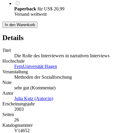
Paperback
für
US$ 20,99
Versand weltweit
In den Warenkorb
Details
Titel
Die Rolle des Interviewers in narrativen Interviews
Hochschule
FernUniversität Hagen
Veranstaltung
Methoden der Sozialforschung
Note
sehr gut (Kommentar)
Autor
Julia Kutz (Autor:in)
Erscheinungsjahr
2003
Seiten
26
Katalognummer
V14652