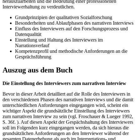
herauszuarbeiten und die Bedeutung einer professionellen
Interviewerhaltung zu verdeutlichen.
Grundprinzipien der qualitativen Sozialforschung
Besonderheiten und Ablaufphasen des narrativen Interviews
Einfluss des Interviewers auf den Forschungsprozess und
Datenqualität
Einstellung und Haltung des Interviewers im
Narrationsverlauf
Kompetenzprofil und methodische Anforderungen an die
Gesprächsführung
Auszug aus dem Buch
Die Einstellung des Interviewers zum narrativen Interview
Bevor in dieser Arbeit detailliert auf die Rolle des Interviewers in
den verschiedenen Phasen des narrativen Interviews und die damit
unterschiedlichen Anforderungen eingegangen wird, scheint ein
wichtiger Aspekt die grundsätzliche Einstellung des Interviewers
zum narrativen Interview zu sein (vgl. Froschauer & Lueger 1992,
S. 36f. ). Auf diesen Aspekt der Gespächshaltung des Interviewers
soll im Folgenden kurz eingegangen werden, da sich hieraus die
grundsätzlichen Anforderungen an den Interviewer während der
gesamten Datenerhebung als auch im Interpretations- und