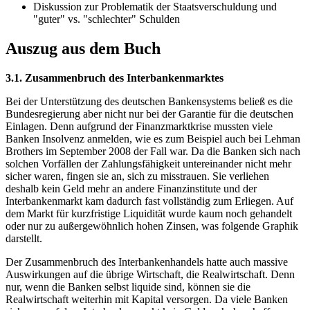
Diskussion zur Problematik der Staatsverschuldung und
"guter" vs. "schlechter" Schulden
Auszug aus dem Buch
3.1. Zusammenbruch des Interbankenmarktes
Bei der Unterstützung des deutschen Bankensystems beließ es die
Bundesregierung aber nicht nur bei der Garantie für die deutschen
Einlagen. Denn aufgrund der Finanzmarktkrise mussten viele
Banken Insolvenz anmelden, wie es zum Beispiel auch bei Lehman
Brothers im September 2008 der Fall war. Da die Banken sich nach
solchen Vorfällen der Zahlungsfähigkeit untereinander nicht mehr
sicher waren, fingen sie an, sich zu misstrauen. Sie verliehen
deshalb kein Geld mehr an andere Finanzinstitute und der
Interbankenmarkt kam dadurch fast vollständig zum Erliegen. Auf
dem Markt für kurzfristige Liquidität wurde kaum noch gehandelt
oder nur zu außergewöhnlich hohen Zinsen, was folgende Graphik
darstellt.
Der Zusammenbruch des Interbankenhandels hatte auch massive
Auswirkungen auf die übrige Wirtschaft, die Realwirtschaft. Denn
nur, wenn die Banken selbst liquide sind, können sie die
Realwirtschaft weiterhin mit Kapital versorgen. Da viele Banken