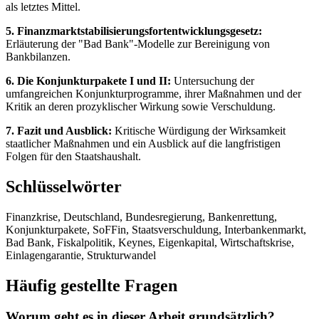
als letztes Mittel.
5. Finanzmarktstabilisierungsfortentwicklungsgesetz:
Erläuterung der "Bad Bank"-Modelle zur Bereinigung von
Bankbilanzen.
6. Die Konjunkturpakete I und II:
Untersuchung der
umfangreichen Konjunkturprogramme, ihrer Maßnahmen und der
Kritik an deren prozyklischer Wirkung sowie Verschuldung.
7. Fazit und Ausblick:
Kritische Würdigung der Wirksamkeit
staatlicher Maßnahmen und ein Ausblick auf die langfristigen
Folgen für den Staatshaushalt.
Schlüsselwörter
Finanzkrise, Deutschland, Bundesregierung, Bankenrettung,
Konjunkturpakete, SoFFin, Staatsverschuldung, Interbankenmarkt,
Bad Bank, Fiskalpolitik, Keynes, Eigenkapital, Wirtschaftskrise,
Einlagengarantie, Strukturwandel
Häufig gestellte Fragen
Worum geht es in dieser Arbeit grundsätzlich?