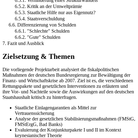
6.5.1. Verhinderung eines Strukturwandels
6.5.2. Kritik an der Umweltprämie
6.5.3. Staatliche Hilfe nur aus Eigennutz?
6.5.4. Staatsverschuldung
6.6. Differenzierung von Schulden
6.6.1. "Schlechte" Schulden
6.6.2. "Gute" Schulden
7. Fazit und Ausblick
Zielsetzung & Themen
Die vorliegende Projektarbeit analysiert die fiskalpolitischen
Maßnahmen der deutschen Bundesregierung zur Bewältigung der
Finanz- und Wirtschaftskrise ab 2007. Ziel ist es, die verschiedenen
Rettungspakete und gesetzlichen Interventionen zu erläutern und
ihre Vor- und Nachteile sowie die Auswirkungen auf den deutschen
Staatshaushalt kritisch zu hinterfragen.
Staatliche Einlagengarantien als Mittel zur
Vertrauenssicherung
Analyse der gesetzlichen Stabilisierungsmaßnahmen (FMStG,
FMStErgG, Bad Banks)
Evaluierung der Konjunkturpakete I und II im Kontext
keynesianischer Theorie