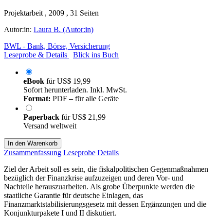
Projektarbeit , 2009 , 31 Seiten
Autor:in:
Laura B. (Autor:in)
BWL - Bank, Börse, Versicherung
Leseprobe & Details
Blick ins Buch
eBook
für
US$ 19,99
Sofort herunterladen. Inkl. MwSt.
Format:
PDF – für alle Geräte
Paperback
für
US$ 21,99
Versand weltweit
In den Warenkorb
Zusammenfassung
Leseprobe
Details
Ziel der Arbeit soll es sein, die fiskalpolitischen Gegenmaßnahmen
bezüglich der Finanzkrise aufzuzeigen und deren Vor- und
Nachteile herauszuarbeiten. Als grobe Überpunkte werden die
staatliche Garantie für deutsche Einlagen, das
Finanzmarktstabilisierungsgesetz mit dessen Ergänzungen und die
Konjunkturpakete I und II diskutiert.