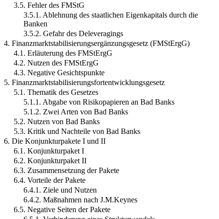
3.5. Fehler des FMStG
3.5.1. Ablehnung des staatlichen Eigenkapitals durch die
Banken
3.5.2. Gefahr des Deleveragings
4. Finanzmarktstabilisierungsergänzungsgesetz (FMStErgG)
4.1. Erläuterung des FMStErgG
4.2. Nutzen des FMStErgG
4.3. Negative Gesichtspunkte
5. Finanzmarktstabilisierungsfortentwicklungsgesetz
5.1. Thematik des Gesetzes
5.1.1. Abgabe von Risikopapieren an Bad Banks
5.1.2. Zwei Arten von Bad Banks
5.2. Nutzen von Bad Banks
5.3. Kritik und Nachteile von Bad Banks
6. Die Konjunkturpakete I und II
6.1. Konjunkturpaket I
6.2. Konjunkturpaket II
6.3. Zusammensetzung der Pakete
6.4. Vorteile der Pakete
6.4.1. Ziele und Nutzen
6.4.2. Maßnahmen nach J.M.Keynes
6.5. Negative Seiten der Pakete