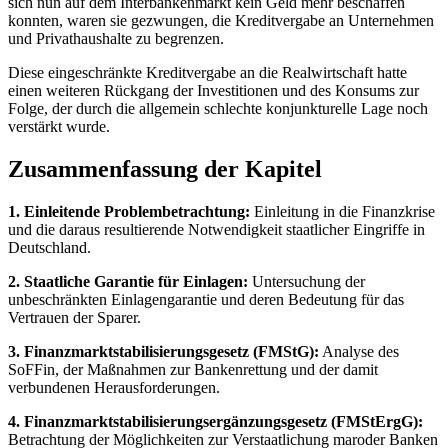
sich nun auf dem Interbankenmarkt kein Geld mehr beschaffen
konnten, waren sie gezwungen, die Kreditvergabe an Unternehmen
und Privathaushalte zu begrenzen.
Diese eingeschränkte Kreditvergabe an die Realwirtschaft hatte
einen weiteren Rückgang der Investitionen und des Konsums zur
Folge, der durch die allgemein schlechte konjunkturelle Lage noch
verstärkt wurde.
Zusammenfassung der Kapitel
1. Einleitende Problembetrachtung:
Einleitung in die Finanzkrise
und die daraus resultierende Notwendigkeit staatlicher Eingriffe in
Deutschland.
2. Staatliche Garantie für Einlagen:
Untersuchung der
unbeschränkten Einlagengarantie und deren Bedeutung für das
Vertrauen der Sparer.
3. Finanzmarktstabilisierungsgesetz (FMStG):
Analyse des
SoFFin, der Maßnahmen zur Bankenrettung und der damit
verbundenen Herausforderungen.
4. Finanzmarktstabilisierungsergänzungsgesetz (FMStErgG):
Betrachtung der Möglichkeiten zur Verstaatlichung maroder Banken