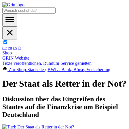
de
en
es
fr
Shop
GRIN Website
Texte veröffentlichen, Rundum-Service genießen
Zur Shop-Startseite
›
BWL - Bank, Börse, Versicherung
Der Staat als Retter in der Not?
Diskussion über das Eingreifen des
Staates auf die Finanzkrise am Beispiel
Deutschland