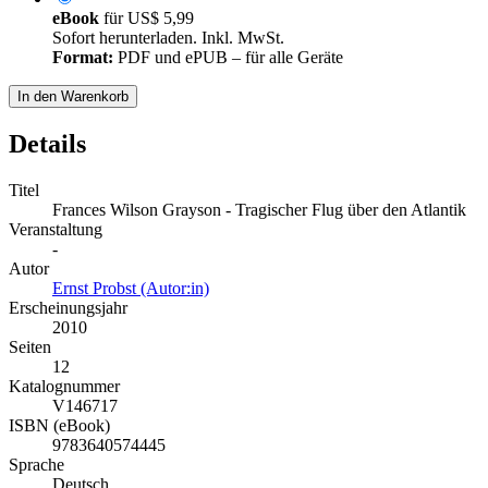
eBook
für
US$ 5,99
Sofort herunterladen. Inkl. MwSt.
Format:
PDF und ePUB – für alle Geräte
In den Warenkorb
Details
Titel
Frances Wilson Grayson - Tragischer Flug über den Atlantik
Veranstaltung
-
Autor
Ernst Probst (Autor:in)
Erscheinungsjahr
2010
Seiten
12
Katalognummer
V146717
ISBN (eBook)
9783640574445
Sprache
Deutsch