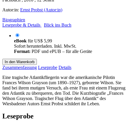
Autor:in:
Ernst Probst (Autor:in)
Biographien
Leseprobe & Details
Blick ins Buch
eBook
für
US$ 5,99
Sofort herunterladen. Inkl. MwSt.
Format:
PDF und ePUB – für alle Geräte
In den Warenkorb
Zusammenfassung
Leseprobe
Details
Eine tragische Atlantikfliegerin war die amerikanische Pilotin
Frances Wilson Grayson (um 1890–1927), geborene Wilson. Sie
fand bei ihrem mutigen Versuch, als erste Frau mit einem Flugzeug
den Atlantik zu überqueren, den Tod. Die Kurzbiografie „Frances
Wilson Grayson. Tragischer Flug über den Atlantik“ des
Wiesbadener Autors Ernst Probst schildert ihr Leben.
Leseprobe