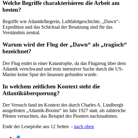
Welche Begriffe charakterisieren die Arbeit am
besten?
Begriffe wie Atlantikfliegerin, Luftfahrtgeschichte, „Dawn“-
Expedition und das Schicksal der Besatzung sind für das
Verständnis zentral.
Warum wird der Flug der „Dawn“ als „tragisch“
bezeichnet?
Der Flug endet in einer Katastrophe, da das Flugzeug über dem
Atlantik verschwand und trotz intensiver Suche durch die US-
Marine keine Spur der Insassen gefunden wurde.
In welchem zeitlichen Kontext steht die
Atlantiküberquerung?
Der Versuch fand im Kontext des durch Charles A. Lindbergh
ausgelösten „Atlantik-Booms“ im Jahr 1927 statt, als zahlreiche
Piloten versuchten, das Beispiel des Pioniers nachzuahmen.
Ende der Leseprobe aus 12 Seiten -
nach oben