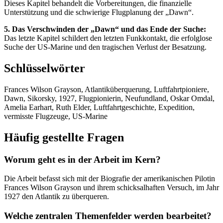
Dieses Kapitel behandelt die Vorbereitungen, die finanzielle
Unterstützung und die schwierige Flugplanung der „Dawn“.
5. Das Verschwinden der „Dawn“ und das Ende der Suche:
Das letzte Kapitel schildert den letzten Funkkontakt, die erfolglose
Suche der US-Marine und den tragischen Verlust der Besatzung.
Schlüsselwörter
Frances Wilson Grayson, Atlantiküberquerung, Luftfahrtpioniere,
Dawn, Sikorsky, 1927, Flugpionierin, Neufundland, Oskar Omdal,
Amelia Earhart, Ruth Elder, Luftfahrtgeschichte, Expedition,
vermisste Flugzeuge, US-Marine
Häufig gestellte Fragen
Worum geht es in der Arbeit im Kern?
Die Arbeit befasst sich mit der Biografie der amerikanischen Pilotin
Frances Wilson Grayson und ihrem schicksalhaften Versuch, im Jahr
1927 den Atlantik zu überqueren.
Welche zentralen Themenfelder werden bearbeitet?