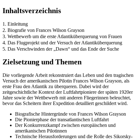
Inhaltsverzeichnis
1. Einleitung
2. Biografie von Frances Wilson Grayson
3. Wettbewerb um die erste Atlantiküberquerung von Frauen
4. Das Flugprojekt und der Versuch der Atlantiküberquerung
5. Das Verschwinden der „Dawn“ und das Ende der Suche
Zielsetzung und Themen
Die vorliegende Arbeit rekonstruiert das Leben und den tragischen
Versuch der amerikanischen Pilotin Frances Wilson Grayson, als
erste Frau den Atlantik zu überqueren. Dabei wird der
zeitgeschichtliche Kontext der Luftfahrtpioniere der späten 1920er
Jahre sowie der Wettbewerb mit anderen Fliegerinnen beleuchtet,
bevor das Scheitern ihrer Expedition detailliert geschildert wird.
Biografische Hintergründe von Frances Wilson Grayson
Die Pionierphase der transatlantischen Luftfahrt
Der Konkurrenzkampf zwischen europäischen und
amerikanischen Pilotinnen
Technische Herausforderungen und die Rolle des Sikorsky-