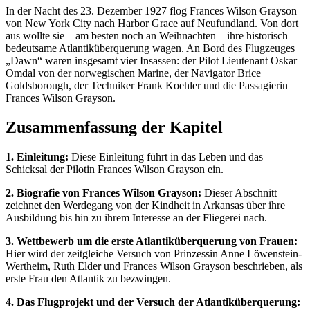
In der Nacht des 23. Dezember 1927 flog Frances Wilson Grayson
von New York City nach Harbor Grace auf Neufundland. Von dort
aus wollte sie – am besten noch an Weihnachten – ihre historisch
bedeutsame Atlantiküberquerung wagen. An Bord des Flugzeuges
„Dawn“ waren insgesamt vier Insassen: der Pilot Lieutenant Oskar
Omdal von der norwegischen Marine, der Navigator Brice
Goldsborough, der Techniker Frank Koehler und die Passagierin
Frances Wilson Grayson.
Zusammenfassung der Kapitel
1. Einleitung:
Diese Einleitung führt in das Leben und das
Schicksal der Pilotin Frances Wilson Grayson ein.
2. Biografie von Frances Wilson Grayson:
Dieser Abschnitt
zeichnet den Werdegang von der Kindheit in Arkansas über ihre
Ausbildung bis hin zu ihrem Interesse an der Fliegerei nach.
3. Wettbewerb um die erste Atlantiküberquerung von Frauen:
Hier wird der zeitgleiche Versuch von Prinzessin Anne Löwenstein-
Wertheim, Ruth Elder und Frances Wilson Grayson beschrieben, als
erste Frau den Atlantik zu bezwingen.
4. Das Flugprojekt und der Versuch der Atlantiküberquerung: