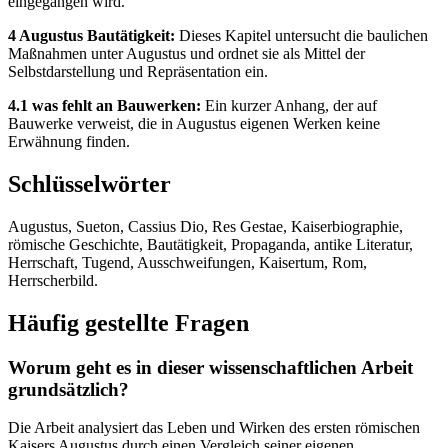
eingegangen wird.
4 Augustus Bautätigkeit:
Dieses Kapitel untersucht die baulichen
Maßnahmen unter Augustus und ordnet sie als Mittel der
Selbstdarstellung und Repräsentation ein.
4.1 was fehlt an Bauwerken:
Ein kurzer Anhang, der auf
Bauwerke verweist, die in Augustus eigenen Werken keine
Erwähnung finden.
Schlüsselwörter
Augustus, Sueton, Cassius Dio, Res Gestae, Kaiserbiographie,
römische Geschichte, Bautätigkeit, Propaganda, antike Literatur,
Herrschaft, Tugend, Ausschweifungen, Kaisertum, Rom,
Herrscherbild.
Häufig gestellte Fragen
Worum geht es in dieser wissenschaftlichen Arbeit
grundsätzlich?
Die Arbeit analysiert das Leben und Wirken des ersten römischen
Kaisers Augustus durch einen Vergleich seiner eigenen