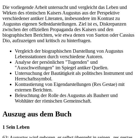
Die vorliegende Arbeit untersucht und vergleicht das Leben und
Wirken des römischen Kaisers Augustus aus der Perspektive
verschiedener antiker Literaten, insbesondere im Kontrast zu
Augustus eigenen Selbstdarstellungen. Ziel ist es, Diskrepanzen
zwischen der offiziellen Propaganda des Kaisers und den
biographischen Berichten, wie etwa denen von Sueton oder Cassius
Dio, aufzuzeigen und kritisch zu hinterfragen.
Vergleich der biographischen Darstellung von Augustus
Lebensstationen durch verschiedene Autoren.
Analyse der persönlichen "Tugenden" und
"Ausschweifungen" im Spiegel antiker Quellen.
Untersuchung der Bautätigkeit als politisches Instrument und
Herrschaftssymbol.
Kontrastierung von Eigendarstellungen (Res Gestae) mit
externen Berichten.
Beleuchtung der Rolle des Augustus als Bauherr und
Wohltäter der römischen Gemeinschaft.
Auszug aus dem Buch
1 Sein Leben
63: Augustus wird geboren, er selbst übergeht in seinen „res gestae