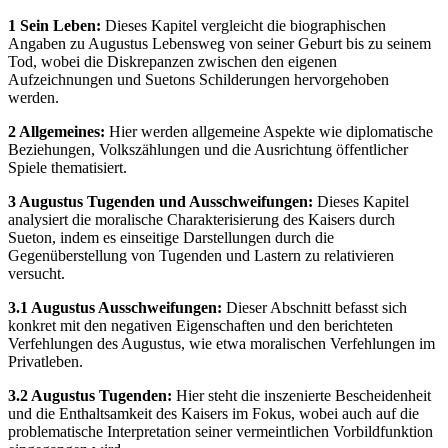
1 Sein Leben:
Dieses Kapitel vergleicht die biographischen
Angaben zu Augustus Lebensweg von seiner Geburt bis zu seinem
Tod, wobei die Diskrepanzen zwischen den eigenen
Aufzeichnungen und Suetons Schilderungen hervorgehoben
werden.
2 Allgemeines:
Hier werden allgemeine Aspekte wie diplomatische
Beziehungen, Volkszählungen und die Ausrichtung öffentlicher
Spiele thematisiert.
3 Augustus Tugenden und Ausschweifungen:
Dieses Kapitel
analysiert die moralische Charakterisierung des Kaisers durch
Sueton, indem es einseitige Darstellungen durch die
Gegenüberstellung von Tugenden und Lastern zu relativieren
versucht.
3.1 Augustus Ausschweifungen:
Dieser Abschnitt befasst sich
konkret mit den negativen Eigenschaften und den berichteten
Verfehlungen des Augustus, wie etwa moralischen Verfehlungen im
Privatleben.
3.2 Augustus Tugenden:
Hier steht die inszenierte Bescheidenheit
und die Enthaltsamkeit des Kaisers im Fokus, wobei auch auf die
problematische Interpretation seiner vermeintlichen Vorbildfunktion