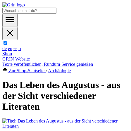
de
en
es
fr
Shop
GRIN Website
Texte veröffentlichen, Rundum-Service genießen
Zur Shop-Startseite
›
Archäologie
Das Leben des Augustus - aus
der Sicht verschiedener
Literaten