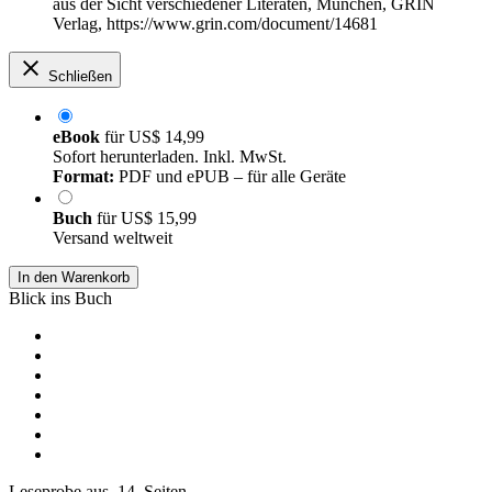
aus der Sicht verschiedener Literaten, München, GRIN
Verlag, https://www.grin.com/document/14681
Schließen
eBook
für
US$ 14,99
Sofort herunterladen. Inkl. MwSt.
Format:
PDF und ePUB – für alle Geräte
Buch
für
US$ 15,99
Versand weltweit
In den Warenkorb
Blick ins Buch
Leseprobe aus 14 Seiten