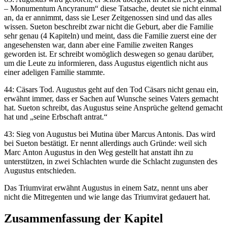
– Monumentum Ancyranum“ diese Tatsache, deutet sie nicht einmal
an, da er annimmt, dass sie Leser Zeitgenossen sind und das alles
wissen. Sueton beschreibt zwar nicht die Geburt, aber die Familie
sehr genau (4 Kapiteln) und meint, dass die Familie zuerst eine der
angesehensten war, dann aber eine Familie zweiten Ranges
geworden ist. Er schreibt womöglich deswegen so genau darüber,
um die Leute zu informieren, dass Augustus eigentlich nicht aus
einer adeligen Familie stammte.
44: Cäsars Tod. Augustus geht auf den Tod Cäsars nicht genau ein,
erwähnt immer, dass er Sachen auf Wunsche seines Vaters gemacht
hat. Sueton schreibt, das Augustus seine Ansprüche geltend gemacht
hat und „seine Erbschaft antrat.“
43: Sieg von Augustus bei Mutina über Marcus Antonis. Das wird
bei Sueton bestätigt. Er nennt allerdings auch Gründe: weil sich
Marc Anton Augustus in den Weg gestellt hat anstatt ihn zu
unterstützen, in zwei Schlachten wurde die Schlacht zugunsten des
Augustus entschieden.
Das Triumvirat erwähnt Augustus in einem Satz, nennt uns aber
nicht die Mitregenten und wie lange das Triumvirat gedauert hat.
Zusammenfassung der Kapitel