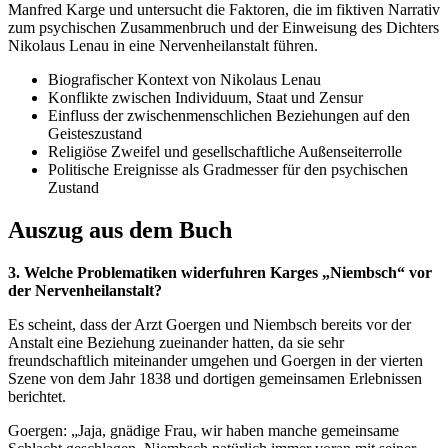
Manfred Karge und untersucht die Faktoren, die im fiktiven Narrativ
zum psychischen Zusammenbruch und der Einweisung des Dichters
Nikolaus Lenau in eine Nervenheilanstalt führen.
Biografischer Kontext von Nikolaus Lenau
Konflikte zwischen Individuum, Staat und Zensur
Einfluss der zwischenmenschlichen Beziehungen auf den
Geisteszustand
Religiöse Zweifel und gesellschaftliche Außenseiterrolle
Politische Ereignisse als Gradmesser für den psychischen
Zustand
Auszug aus dem Buch
3. Welche Problematiken widerfuhren Karges „Niembsch“ vor
der Nervenheilanstalt?
Es scheint, dass der Arzt Goergen und Niembsch bereits vor der
Anstalt eine Beziehung zueinander hatten, da sie sehr
freundschaftlich miteinander umgehen und Goergen in der vierten
Szene von dem Jahr 1838 und dortigen gemeinsamen Erlebnissen
berichtet.
Goergen: „Jaja, gnädige Frau, wir haben manche gemeinsame