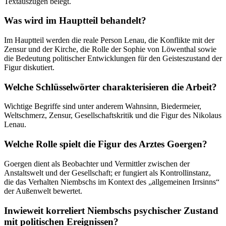
Textauszügen belegt.
Was wird im Hauptteil behandelt?
Im Hauptteil werden die reale Person Lenau, die Konflikte mit der
Zensur und der Kirche, die Rolle der Sophie von Löwenthal sowie
die Bedeutung politischer Entwicklungen für den Geisteszustand der
Figur diskutiert.
Welche Schlüsselwörter charakterisieren die Arbeit?
Wichtige Begriffe sind unter anderem Wahnsinn, Biedermeier,
Weltschmerz, Zensur, Gesellschaftskritik und die Figur des Nikolaus
Lenau.
Welche Rolle spielt die Figur des Arztes Goergen?
Goergen dient als Beobachter und Vermittler zwischen der
Anstaltswelt und der Gesellschaft; er fungiert als Kontrollinstanz,
die das Verhalten Niembschs im Kontext des „allgemeinen Irrsinns“
der Außenwelt bewertet.
Inwieweit korreliert Niembschs psychischer Zustand
mit politischen Ereignissen?