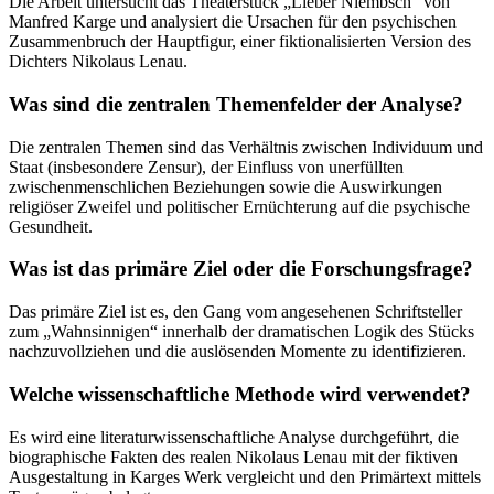
Die Arbeit untersucht das Theaterstück „Lieber Niembsch“ von
Manfred Karge und analysiert die Ursachen für den psychischen
Zusammenbruch der Hauptfigur, einer fiktionalisierten Version des
Dichters Nikolaus Lenau.
Was sind die zentralen Themenfelder der Analyse?
Die zentralen Themen sind das Verhältnis zwischen Individuum und
Staat (insbesondere Zensur), der Einfluss von unerfüllten
zwischenmenschlichen Beziehungen sowie die Auswirkungen
religiöser Zweifel und politischer Ernüchterung auf die psychische
Gesundheit.
Was ist das primäre Ziel oder die Forschungsfrage?
Das primäre Ziel ist es, den Gang vom angesehenen Schriftsteller
zum „Wahnsinnigen“ innerhalb der dramatischen Logik des Stücks
nachzuvollziehen und die auslösenden Momente zu identifizieren.
Welche wissenschaftliche Methode wird verwendet?
Es wird eine literaturwissenschaftliche Analyse durchgeführt, die
biographische Fakten des realen Nikolaus Lenau mit der fiktiven
Ausgestaltung in Karges Werk vergleicht und den Primärtext mittels