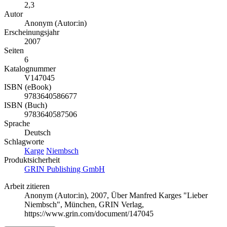
2,3
Autor
Anonym (Autor:in)
Erscheinungsjahr
2007
Seiten
6
Katalognummer
V147045
ISBN (eBook)
9783640586677
ISBN (Buch)
9783640587506
Sprache
Deutsch
Schlagworte
Karge
Niembsch
Produktsicherheit
GRIN Publishing GmbH
Arbeit zitieren
Anonym (Autor:in)
, 2007, Über Manfred Karges "Lieber
Niembsch", München, GRIN Verlag,
https://www.grin.com/document/147045