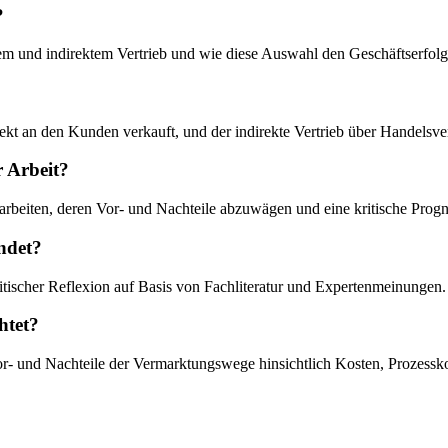
?
tem und indirektem Vertrieb und wie diese Auswahl den Geschäftserfolg 
kt an den Kunden verkauft, und der indirekte Vertrieb über Handelsverm
r Arbeit?
uarbeiten, deren Vor- und Nachteile abzuwägen und eine kritische Progn
ndet?
ritischer Reflexion auf Basis von Fachliteratur und Expertenmeinungen.
htet?
 Vor- und Nachteile der Vermarktungswege hinsichtlich Kosten, Prozes