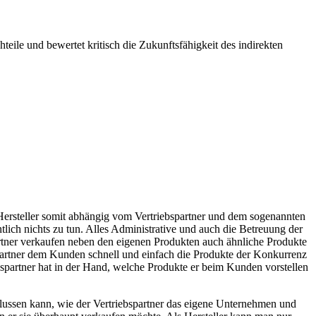
eile und bewertet kritisch die Zukunftsfähigkeit des indirekten
s Hersteller somit abhängig vom Vertriebspartner und dem sogenannten
ich nichts zu tun. Alles Administrative und auch die Betreuung der
partner verkaufen neben den eigenen Produkten auch ähnliche Produkte
r Partner dem Kunden schnell und einfach die Produkte der Konkurrenz
bspartner hat in der Hand, welche Produkte er beim Kunden vorstellen
nflussen kann, wie der Vertriebspartner das eigene Unternehmen und