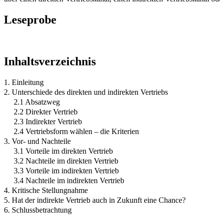
Leseprobe
Inhaltsverzeichnis
1. Einleitung
2. Unterschiede des direkten und indirekten Vertriebs
2.1 Absatzweg
2.2 Direkter Vertrieb
2.3 Indirekter Vertrieb
2.4 Vertriebsform wählen – die Kriterien
3. Vor- und Nachteile
3.1 Vorteile im direkten Vertrieb
3.2 Nachteile im direkten Vertrieb
3.3 Vorteile im indirekten Vertrieb
3.4 Nachteile im indirekten Vertrieb
4. Kritische Stellungnahme
5. Hat der indirekte Vertrieb auch in Zukunft eine Chance?
6. Schlussbetrachtung