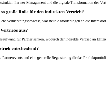
bsstruktur, Partner-Management und die digitale Transformation des Vert
 so große Rolle für den indirekten Vertrieb?
llere Vermarktungsprozesse, was neue Anforderungen an die Interaktion 
 Vertriebs aus?
onsaufwand für Partner senken, wodurch der indirekte Vertrieb an Effiz
rtrieb entscheidend?
s, Partnerevents und eine generelle Begeisterung für das Produktportfo