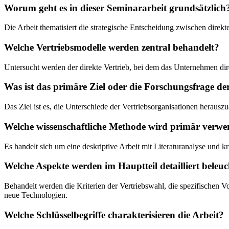
Worum geht es in dieser Seminararbeit grundsätzlich
Die Arbeit thematisiert die strategische Entscheidung zwischen direk
Welche Vertriebsmodelle werden zentral behandelt?
Untersucht werden der direkte Vertrieb, bei dem das Unternehmen dire
Was ist das primäre Ziel oder die Forschungsfrage de
Das Ziel ist es, die Unterschiede der Vertriebsorganisationen herausz
Welche wissenschaftliche Methode wird primär verwe
Es handelt sich um eine deskriptive Arbeit mit Literaturanalyse und k
Welche Aspekte werden im Hauptteil detailliert beleuc
Behandelt werden die Kriterien der Vertriebswahl, die spezifischen
neue Technologien.
Welche Schlüsselbegriffe charakterisieren die Arbeit?