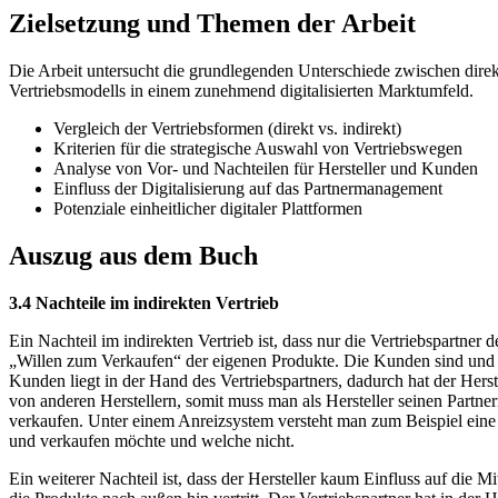
Zielsetzung und Themen der Arbeit
Die Arbeit untersucht die grundlegenden Unterschiede zwischen direkt
Vertriebsmodells in einem zunehmend digitalisierten Marktumfeld.
Vergleich der Vertriebsformen (direkt vs. indirekt)
Kriterien für die strategische Auswahl von Vertriebswegen
Analyse von Vor- und Nachteilen für Hersteller und Kunden
Einfluss der Digitalisierung auf das Partnermanagement
Potenziale einheitlicher digitaler Plattformen
Auszug aus dem Buch
3.4 Nachteile im indirekten Vertrieb
Ein Nachteil im indirekten Vertrieb ist, dass nur die Vertriebspartn
„Willen zum Verkaufen“ der eigenen Produkte. Die Kunden sind und b
Kunden liegt in der Hand des Vertriebspartners, dadurch hat der Hers
von anderen Herstellern, somit muss man als Hersteller seinen Partne
verkaufen. Unter einem Anreizsystem versteht man zum Beispiel eine g
und verkaufen möchte und welche nicht.
Ein weiterer Nachteil ist, dass der Hersteller kaum Einfluss auf die