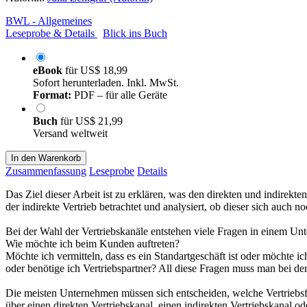
BWL - Allgemeines
Leseprobe & Details
Blick ins Buch
eBook
für
US$ 18,99
Sofort herunterladen. Inkl. MwSt.
Format:
PDF – für alle Geräte
Buch
für
US$ 21,99
Versand weltweit
In den Warenkorb
Zusammenfassung
Leseprobe
Details
Das Ziel dieser Arbeit ist zu erklären, was den direkten und indirekt
der indirekte Vertrieb betrachtet und analysiert, ob dieser sich auch 
Bei der Wahl der Vertriebskanäle entstehen viele Fragen in einem Unt
Wie möchte ich beim Kunden auftreten?
Möchte ich vermitteln, dass es ein Standartgeschäft ist oder möchte
oder benötige ich Vertriebspartner? All diese Fragen muss man bei d
Die meisten Unternehmen müssen sich entscheiden, welche Vertriebsf
über einen direkten Vertriebskanal, einen indirekten Vertriebskanal o