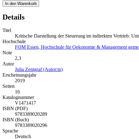
In den Warenkorb
Details
Titel
Kritische Darstellung der Steuerung im indirekten Vertrieb. U
Hochschule
FOM Essen, Hochschule für Oekonomie & Management gemein
Note
2,3
Autor
Julia Zentgraf (Autor:in)
Erscheinungsjahr
2019
Seiten
16
Katalognummer
V1471417
ISBN (PDF)
9783389020289
ISBN (Buch)
9783389020296
Sprache
Deutsch