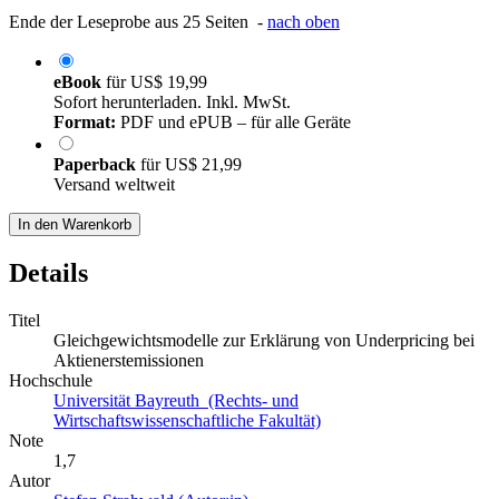
Ende der Leseprobe aus 25 Seiten -
nach oben
eBook
für
US$ 19,99
Sofort herunterladen. Inkl. MwSt.
Format:
PDF und ePUB – für alle Geräte
Paperback
für
US$ 21,99
Versand weltweit
In den Warenkorb
Details
Titel
Gleichgewichtsmodelle zur Erklärung von Underpricing bei
Aktienerstemissionen
Hochschule
Universität Bayreuth (Rechts- und
Wirtschaftswissenschaftliche Fakultät)
Note
1,7
Autor