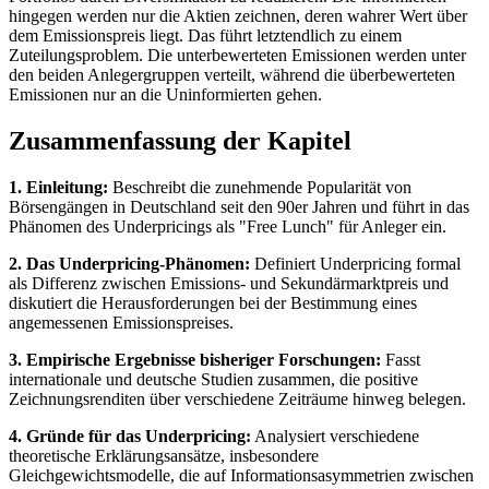
hingegen werden nur die Aktien zeichnen, deren wahrer Wert über
dem Emissionspreis liegt. Das führt letztendlich zu einem
Zuteilungsproblem. Die unterbewerteten Emissionen werden unter
den beiden Anlegergruppen verteilt, während die überbewerteten
Emissionen nur an die Uninformierten gehen.
Zusammenfassung der Kapitel
1. Einleitung:
Beschreibt die zunehmende Popularität von
Börsengängen in Deutschland seit den 90er Jahren und führt in das
Phänomen des Underpricings als "Free Lunch" für Anleger ein.
2. Das Underpricing-Phänomen:
Definiert Underpricing formal
als Differenz zwischen Emissions- und Sekundärmarktpreis und
diskutiert die Herausforderungen bei der Bestimmung eines
angemessenen Emissionspreises.
3. Empirische Ergebnisse bisheriger Forschungen:
Fasst
internationale und deutsche Studien zusammen, die positive
Zeichnungsrenditen über verschiedene Zeiträume hinweg belegen.
4. Gründe für das Underpricing:
Analysiert verschiedene
theoretische Erklärungsansätze, insbesondere
Gleichgewichtsmodelle, die auf Informationsasymmetrien zwischen