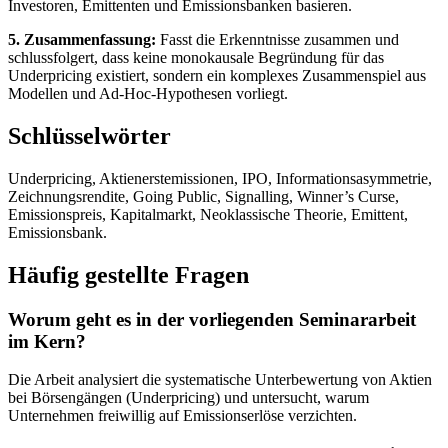
Investoren, Emittenten und Emissionsbanken basieren.
5. Zusammenfassung:
Fasst die Erkenntnisse zusammen und
schlussfolgert, dass keine monokausale Begründung für das
Underpricing existiert, sondern ein komplexes Zusammenspiel aus
Modellen und Ad-Hoc-Hypothesen vorliegt.
Schlüsselwörter
Underpricing, Aktienerstemissionen, IPO, Informationsasymmetrie,
Zeichnungsrendite, Going Public, Signalling, Winner’s Curse,
Emissionspreis, Kapitalmarkt, Neoklassische Theorie, Emittent,
Emissionsbank.
Häufig gestellte Fragen
Worum geht es in der vorliegenden Seminararbeit
im Kern?
Die Arbeit analysiert die systematische Unterbewertung von Aktien
bei Börsengängen (Underpricing) und untersucht, warum
Unternehmen freiwillig auf Emissionserlöse verzichten.