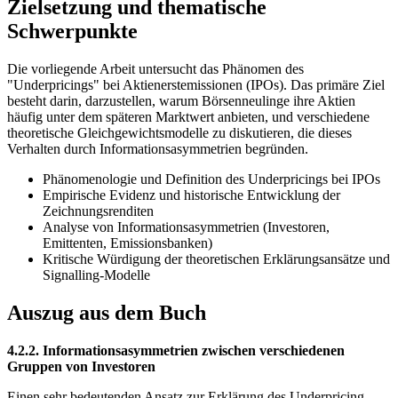
Zielsetzung und thematische
Schwerpunkte
Die vorliegende Arbeit untersucht das Phänomen des
"Underpricings" bei Aktienerstemissionen (IPOs). Das primäre Ziel
besteht darin, darzustellen, warum Börsenneulinge ihre Aktien
häufig unter dem späteren Marktwert anbieten, und verschiedene
theoretische Gleichgewichtsmodelle zu diskutieren, die dieses
Verhalten durch Informationsasymmetrien begründen.
Phänomenologie und Definition des Underpricings bei IPOs
Empirische Evidenz und historische Entwicklung der
Zeichnungsrenditen
Analyse von Informationsasymmetrien (Investoren,
Emittenten, Emissionsbanken)
Kritische Würdigung der theoretischen Erklärungsansätze und
Signalling-Modelle
Auszug aus dem Buch
4.2.2. Informationsasymmetrien zwischen verschiedenen
Gruppen von Investoren
Einen sehr bedeutenden Ansatz zur Erklärung des Underpricing-