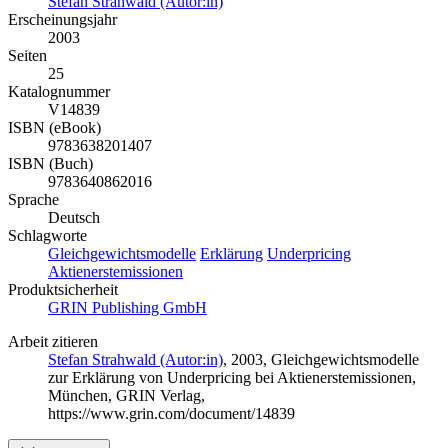
Stefan Strahwald (Autor:in)
Erscheinungsjahr
2003
Seiten
25
Katalognummer
V14839
ISBN (eBook)
9783638201407
ISBN (Buch)
9783640862016
Sprache
Deutsch
Schlagworte
Gleichgewichtsmodelle
Erklärung
Underpricing
Aktienerstemissionen
Produktsicherheit
GRIN Publishing GmbH
Arbeit zitieren
Stefan Strahwald (Autor:in)
, 2003, Gleichgewichtsmodelle
zur Erklärung von Underpricing bei Aktienerstemissionen,
München, GRIN Verlag,
https://www.grin.com/document/14839