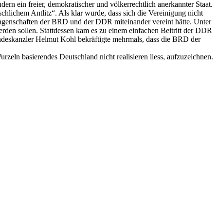
rn ein freier, demokratischer und völkerrechtlich anerkannter Staat.
hlichem Antlitz“. Als klar wurde, dass sich die Vereinigung nicht
ungenschaften der BRD und der DDR miteinander vereint hätte. Unter
rden sollen. Stattdessen kam es zu einem einfachen Beitritt der DDR
deskanzler Helmut Kohl bekräftigte mehrmals, dass die BRD der
Wurzeln basierendes Deutschland nicht realisieren liess, aufzuzeichnen.