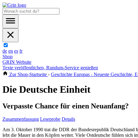
de
en
es
fr
Shop
GRIN Website
Texte veröffentlichen, Rundum-Service genießen
Zur Shop-Startseite
›
Geschichte Europas - Neueste Geschichte, 
Die Deutsche Einheit
Verpasste Chance für einen Neuanfang?
Zusammenfassung
Leseprobe
Details
Am 3. Oktober 1990 trat die DDR der Bundesrepublik Deutschland bei
lebt die Mauer in den Köpfen weiter. Viele Ostdeutsche fühlen sich 