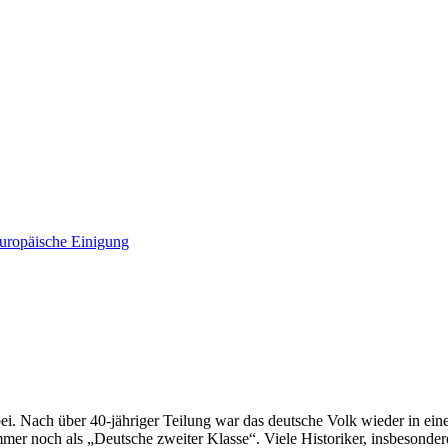
Europäische Einigung
. Nach über 40-jähriger Teilung war das deutsche Volk wieder in eine
immer noch als „Deutsche zweiter Klasse“. Viele Historiker, insbesond