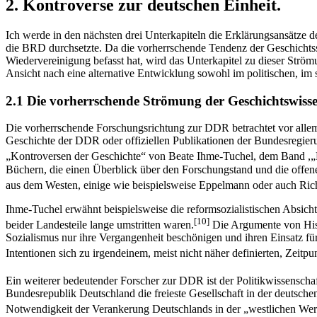
2. Kontroverse zur deutschen Einheit.
Ich werde in den nächsten drei Unterkapiteln die Erklärungsansätze 
die BRD durchsetzte. Da die vorherrschende Tendenz der Ge­schichtssc
Wiedervereinigung befasst hat, wird das Unterkapi­tel zu dieser Strö
Ansicht nach eine alternati­ve Entwicklung sowohl im politischen, im s
2.1 Die vorherrschende Strömung der Geschichtswisse
Die vorherrschende Forschungsrichtung zur DDR betrachtet vor allem 
Geschichte der DDR oder offiziellen Publikationen der Bundesregier
„Kontroversen der Geschichte“ von Beate Ihme-Tuchel, dem Band ,„
Büchern, die einen Überblick über den Forschungstand und die offe
aus dem Wes­ten, einige wie beispielsweise Eppelmann oder auch Ric
Ihme-Tuchel erwähnt beispielsweise die reformsozialistischen Absicht
[10]
beider Landesteile lange umstritten waren.
Die Argumente von Hist
Sozialismus nur ihre Vergangenheit beschö­nigen und ihren Einsatz für
Intentionen sich zu irgendeinem, meist nicht näher definierten, Zeitpu
Ein weiterer bedeutender Forscher zur DDR ist der Politikwissenschaf
Bundesrepublik Deutschland die freieste Gesellschaft in der deutsch
Notwendigkeit der Verankerung Deutschlands in der „westli­chen Wer