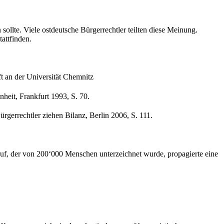
ollte. Viele ostdeutsche Bürgerrechtler teilten diese Meinung.
attfinden.
ft an der Universität Chemnitz
heit, Frankfurt 1993, S. 70.
rgerrechtler ziehen Bilanz, Berlin 2006, S. 111.
uf, der von 200‘000 Menschen unterzeichnet wurde, propagierte eine