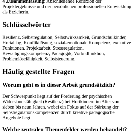
4 Zusammenfassung:
Abschließende Reflexion der
Projektergebnisse und der persönlichen professionellen Entwicklung
als Erzieherin.
Schlüsselwörter
Resilienz, Selbstregulation, Selbstwirksamkeit, Grundschulkinder,
Hortalltag, Konfliktlösung, sozial-emotionale Kompetenz, exekutive
Funktionen, Projektarbeit, Stressregulation,
Bewältigungskompetenz, Pädagogik, Vorbildfunktion,
Problemlösefähigkeit, Selbststeuerung.
Häufig gestellte Fragen
Worum geht es in dieser Arbeit grundsätzlich?
Der Schwerpunkt liegt auf der Förderung der psychischen
Widerstandsfähigkeit (Resilienz) bei Hortkindern im Alter von
sieben bis neun Jahren, wobei ein Fokus auf der Stärkung der
Selbstregulationskompetenzen durch kreative pädagogische
Angebote liegt.
Welche zentralen Themenfelder werden behandelt?