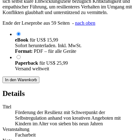
sich selbst klare Entwicklungsziele bezüglich Kritikfähigkeit und
empathischer Führung, um resilienteres Verhalten im Umgang mit
Konflikten glaubhaft und unterstützend zu vermitteln.
Ende der Leseprobe aus 59 Seiten -
nach oben
eBook
für
US$ 15,99
Sofort herunterladen. Inkl. MwSt.
Format:
PDF – für alle Geräte
Paperback
für
US$ 25,99
Versand weltweit
In den Warenkorb
Details
Titel
Förderung der Resilienz mit Schwerpunkt der
Selbstregulation anhand von kreativen Angeboten mit
Kindern im Alter von sieben bis neun Jahren
Veranstaltung
Facharbeit