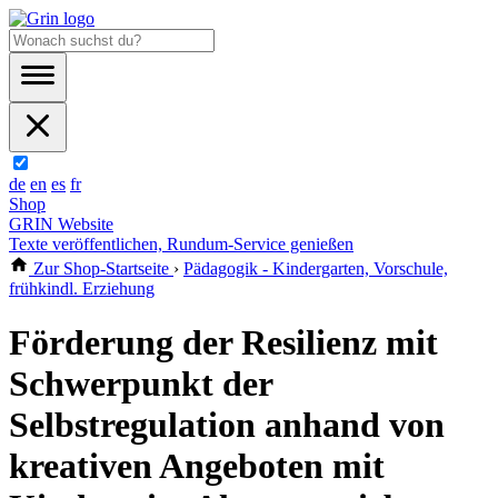
de
en
es
fr
Shop
GRIN Website
Texte veröffentlichen, Rundum-Service genießen
Zur Shop-Startseite
›
Pädagogik - Kindergarten, Vorschule,
frühkindl. Erziehung
Förderung der Resilienz mit
Schwerpunkt der
Selbstregulation anhand von
kreativen Angeboten mit