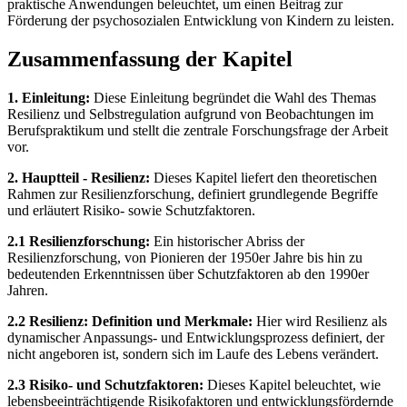
praktische Anwendungen beleuchtet, um einen Beitrag zur
Förderung der psychosozialen Entwicklung von Kindern zu leisten.
Zusammenfassung der Kapitel
1. Einleitung:
Diese Einleitung begründet die Wahl des Themas
Resilienz und Selbstregulation aufgrund von Beobachtungen im
Berufspraktikum und stellt die zentrale Forschungsfrage der Arbeit
vor.
2. Hauptteil - Resilienz:
Dieses Kapitel liefert den theoretischen
Rahmen zur Resilienzforschung, definiert grundlegende Begriffe
und erläutert Risiko- sowie Schutzfaktoren.
2.1 Resilienzforschung:
Ein historischer Abriss der
Resilienzforschung, von Pionieren der 1950er Jahre bis hin zu
bedeutenden Erkenntnissen über Schutzfaktoren ab den 1990er
Jahren.
2.2 Resilienz: Definition und Merkmale:
Hier wird Resilienz als
dynamischer Anpassungs- und Entwicklungsprozess definiert, der
nicht angeboren ist, sondern sich im Laufe des Lebens verändert.
2.3 Risiko- und Schutzfaktoren:
Dieses Kapitel beleuchtet, wie
lebensbeeinträchtigende Risikofaktoren und entwicklungsfördernde