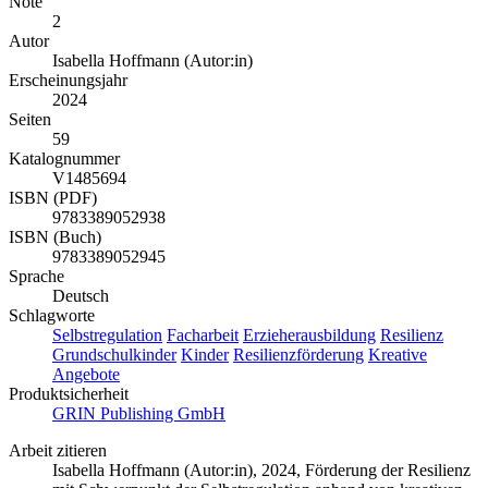
Note
2
Autor
Isabella Hoffmann (Autor:in)
Erscheinungsjahr
2024
Seiten
59
Katalognummer
V1485694
ISBN (PDF)
9783389052938
ISBN (Buch)
9783389052945
Sprache
Deutsch
Schlagworte
Selbstregulation
Facharbeit
Erzieherausbildung
Resilienz
Grundschulkinder
Kinder
Resilienzförderung
Kreative
Angebote
Produktsicherheit
GRIN Publishing GmbH
Arbeit zitieren
Isabella Hoffmann (Autor:in)
, 2024, Förderung der Resilienz