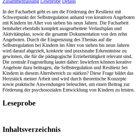
Zusammenfassung
Leseprobe
Details
In der Facharbeit geht es um die Förderung der Resilienz mit
Schwerpunkt der Selbstregulation anhand von kreativen Angeboten
mit Kindern im Alter von sieben bis neun Jahren. Die Facharbeit
beinhaltet ebenfalls komplett ausgearbeitete Verlaufsplan und
Aktivitätsplan, sowie die gesamte Dokumentation von den zehn
Angeboten. Durch die Eingrenzung des Themas auf die
Selbstregulation bei Kindern im Alter von sieben bis neun Jahren
wird darauf abgezielt, konkrete und praxisnahe Erkenntnisse zu
gewinnen, die für die pädagogische Erziehertätigkeit relevant sind.
Die zentrale Fragestellung lautet daher: Inwiefern können kreative
Angebote dazu beitragen, die Selbstregulation und Resilienz bei
Kindern in diesem Altersbereich zu stärken? Diese Frage bildet das
Herzstück meiner Arbeit und wird durch theoretische Konzepte
sowie praktische Anwendungen beleuchtet, um einen Beitrag zur
Förderung der psychosozialen Entwicklung von Kindern zu leisten.
Leseprobe
Inhaltsverzeichnis