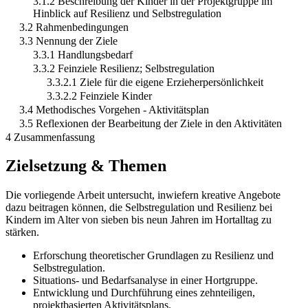
3.1.2 Beschreibung der Kinder in der Projektgruppe im
Hinblick auf Resilienz und Selbstregulation
3.2 Rahmenbedingungen
3.3 Nennung der Ziele
3.3.1 Handlungsbedarf
3.3.2 Feinziele Resilienz; Selbstregulation
3.3.2.1 Ziele für die eigene Erzieherpersönlichkeit
3.3.2.2 Feinziele Kinder
3.4 Methodisches Vorgehen - Aktivitätsplan
3.5 Reflexionen der Bearbeitung der Ziele in den Aktivitäten
4 Zusammenfassung
Zielsetzung & Themen
Die vorliegende Arbeit untersucht, inwiefern kreative Angebote
dazu beitragen können, die Selbstregulation und Resilienz bei
Kindern im Alter von sieben bis neun Jahren im Hortalltag zu
stärken.
Erforschung theoretischer Grundlagen zu Resilienz und
Selbstregulation.
Situations- und Bedarfsanalyse in einer Hortgruppe.
Entwicklung und Durchführung eines zehnteiligen,
projektbasierten Aktivitätsplans.