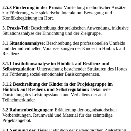
2.5.3 Förderung in der Praxis:
Vorstellung methodischer Ansätze
zur Förderung, wie spielerische Interaktion, Bewegung und
Konfliktbegleitung im Hort.
3. Praxis-Teil:
Beschreibung der praktischen Anwendung, inklusive
Situationsanalyse der Einrichtung und der Zielgruppe.
3.1 Situationsanalyse:
Beschreibung des professionellen Umfelds
und der individuellen Voraussetzungen der Kinder im Hinblick auf
Resilienz.
3.1.1 Institutionsanalyse im Hinblick auf Resilienz und
Selbstregulation:
Untersuchung bestehender Strukturen des Hortes
zur Förderung sozial-emotionaler Basiskompetenzen.
3.1.2 Beschreibung der Kinder in der Projektgruppe im
Hinblick auf Resilienz und Selbstregulation:
Detaillierte
Darstellung des Leistungsstands und Verhaltens der acht
Teilnehmerkinder.
3.2 Rahmenbedingungen:
Erläuterung der organisatorischen
Vorbereitungen, Raumwahl und Material für das zehnteilige
Projektangebot.
3.3 Nennung der Ziele:
Definition der pädagogischen Zielsetzung