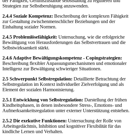
der Fähigkeit, Gefühlszustände selbstständig zu regulieren und
Strategien zur Selbstberuhigung anzuwenden.
2.4.4 Soziale Kompetenz:
Beschreibung der komplexen Fähigkeit
zur Gestaltung zwischenmenschlicher Beziehungen und der
Einhaltung sozialer Normen.
2.4.5 Problemlösefähigkeit:
Untersuchung, wie die erfolgreiche
Bewältigung von Herausforderungen das Selbstvertrauen und die
Selbstwirksamkeit stärkt.
2.4.6 Adaptive Bewältigungskompetenz - Copingstrategien:
Beschreibung flexibler Anpassungsmechanismen und emotionaler
Intelligenz zur Bewältigung schwieriger Situationen.
2.5 Schwerpunkt Selbstregulation:
Detaillierte Betrachtung der
Selbstregulation im Kontext individueller Zielverfolgung und als
Element der sozialen Harmonisierung.
2.5.1 Entwicklung von Selbstregulation:
Darstellung der frühen
Kindheitsphasen, in denen insbesondere Stress-, Emotions- und
Aufmerksamkeitsregulation unter externer Unterstützung entstehen.
2.5.2 Die exekutive Funktionen:
Untersuchung der Rolle von
Arbeitsgedächtnis, Inhibition und kognitiver Flexibilität für das
kindliche Lernen und Verhalten.