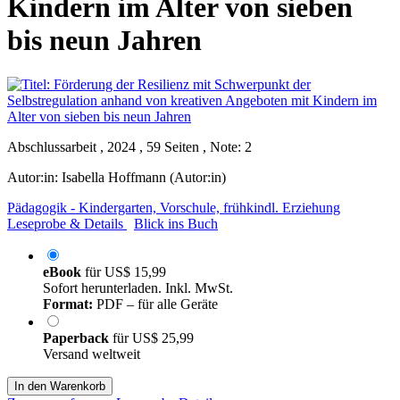
Kindern im Alter von sieben
bis neun Jahren
Abschlussarbeit , 2024 , 59 Seiten , Note: 2
Autor:in:
Isabella Hoffmann (Autor:in)
Pädagogik - Kindergarten, Vorschule, frühkindl. Erziehung
Leseprobe & Details
Blick ins Buch
eBook
für
US$ 15,99
Sofort herunterladen. Inkl. MwSt.
Format:
PDF – für alle Geräte
Paperback
für
US$ 25,99
Versand weltweit
In den Warenkorb