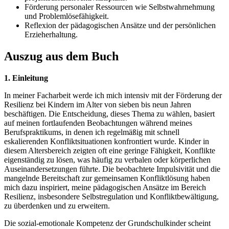
Förderung personaler Ressourcen wie Selbstwahrnehmung
und Problemlösefähigkeit.
Reflexion der pädagogischen Ansätze und der persönlichen
Erzieherhaltung.
Auszug aus dem Buch
1. Einleitung
In meiner Facharbeit werde ich mich intensiv mit der Förderung der
Resilienz bei Kindern im Alter von sieben bis neun Jahren
beschäftigen. Die Entscheidung, dieses Thema zu wählen, basiert
auf meinen fortlaufenden Beobachtungen während meines
Berufspraktikums, in denen ich regelmäßig mit schnell
eskalierenden Konfliktsituationen konfrontiert wurde. Kinder in
diesem Altersbereich zeigten oft eine geringe Fähigkeit, Konflikte
eigenständig zu lösen, was häufig zu verbalen oder körperlichen
Auseinandersetzungen führte. Die beobachtete Impulsivität und die
mangelnde Bereitschaft zur gemeinsamen Konfliktlösung haben
mich dazu inspiriert, meine pädagogischen Ansätze im Bereich
Resilienz, insbesondere Selbstregulation und Konfliktbewältigung,
zu überdenken und zu erweitern.
Die sozial-emotionale Kompetenz der Grundschulkinder scheint