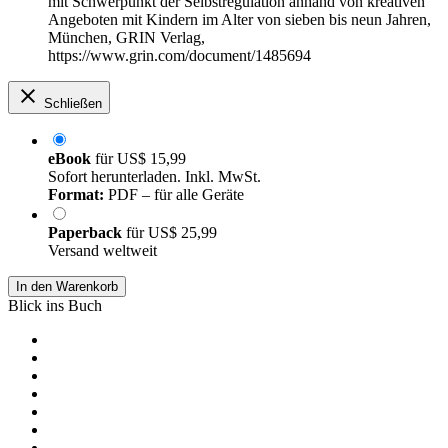
mit Schwerpunkt der Selbstregulation anhand von kreativen
Angeboten mit Kindern im Alter von sieben bis neun Jahren,
München, GRIN Verlag,
https://www.grin.com/document/1485694
Schließen
eBook
für
US$ 15,99
Sofort herunterladen. Inkl. MwSt.
Format:
PDF – für alle Geräte
Paperback
für
US$ 25,99
Versand weltweit
In den Warenkorb
Blick ins Buch