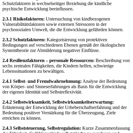
Schutzfaktoren in wechselseitiger Beziehung die kindliche
psychische Entwicklung beeinflussen.
2.3.1 Risikofaktoren:
Untersuchung von kindbezogenen
Vulnerabilitätsfaktoren sowie externen Stressoren in der
psychosozialen Umwelt, die die Entwicklung gefährden können.
2.3.2 Schutzfaktoren:
Kategorisierung von protektiven
Bedingungen auf verschiedenen Ebenen gemäß der ökologischen
Systemtheorie zur Abmilderung negativer Einflüsse.
2.4 Resilienzfaktoren – personale Ressourcen:
Beschreibung von
sechs zentralen Fähigkeiten, die Kindern helfen, schwierige
Lebenssituationen zu bewältigen.
2.4.1 Selbst- und Fremdwahrnehmung:
Analyse der Bedeutung
von Körper- und Sinneserfahrungen als Basis für die Entwicklung
der eigenen Identität und Selbstreflexivität.
2.4.2 Selbstwirksamkeit, Selbstwirksamkeitserwartung:
Erläuterung der Entwicklung der Urheberschaftserfahrung und der
Bedeutung positiver Verstärkung für die Überzeugung, Ziele
erreichen zu können.
2.4.3 Selbststeuerung, Selbstregulation:
Kurze Zusammenfassung