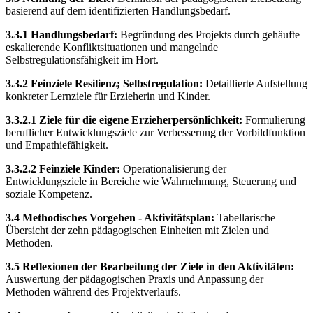
basierend auf dem identifizierten Handlungsbedarf.
3.3.1 Handlungsbedarf:
Begründung des Projekts durch gehäufte
eskalierende Konfliktsituationen und mangelnde
Selbstregulationsfähigkeit im Hort.
3.3.2 Feinziele Resilienz; Selbstregulation:
Detaillierte Aufstellung
konkreter Lernziele für Erzieherin und Kinder.
3.3.2.1 Ziele für die eigene Erzieherpersönlichkeit:
Formulierung
beruflicher Entwicklungsziele zur Verbesserung der Vorbildfunktion
und Empathiefähigkeit.
3.3.2.2 Feinziele Kinder:
Operationalisierung der
Entwicklungsziele in Bereiche wie Wahrnehmung, Steuerung und
soziale Kompetenz.
3.4 Methodisches Vorgehen - Aktivitätsplan:
Tabellarische
Übersicht der zehn pädagogischen Einheiten mit Zielen und
Methoden.
3.5 Reflexionen der Bearbeitung der Ziele in den Aktivitäten:
Auswertung der pädagogischen Praxis und Anpassung der
Methoden während des Projektverlaufs.